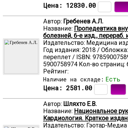
Цена:
12830.00
Автор:
Гребенев А.Л.
Название:
Пропедевтика вн
болезней, 6-е изд., перераб. 
Издательство: Медицина из
Год издания: 2018 / Обложка
переплет / ISBN: 9785900758
5900758974 Кол-во страниц: 
Рейтинг:
Есть
Наличие на складе:
Цена:
2581.00
Автор:
Шляхто Е.В.
Название:
Национальное рук
Кардиология. Краткое изда
Издательство: Гэотар-Медиа