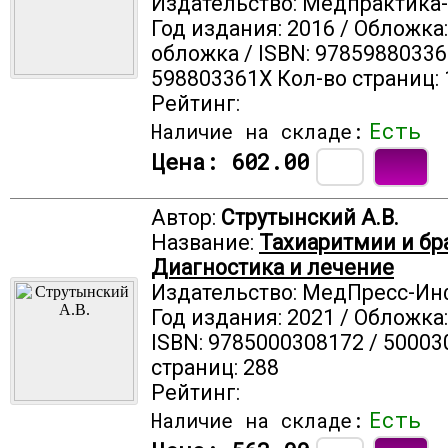
Издательство: Медпрактика
Год издания: 2016 / Обложка
обложка / ISBN: 97859880336
598803361X Кол-во страниц: 
Рейтинг:
Есть
Наличие на складе:
Цена:
602.00
Автор:
Струтынский А.В.
Название:
Тахиаритмии и бр
Диагностика и лечение
Издательство: МедПресс-И
Год издания: 2021 / Обложка
ISBN: 9785000308172 / 50003
страниц: 288
Рейтинг:
Есть
Наличие на складе: