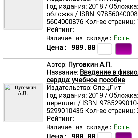
Год издания: 2018 / Обложка
обложка / ISBN: 97856040008
5604000876 Кол-во страниц: 
Рейтинг:
Есть
Наличие на складе:
Цена:
909.00
Автор:
Пуговкин А.П.
Название:
Введение в физи
сердца: учебное пособие
Издательство: СпецЛит
Год издания: 2019 / Обложка
переплет / ISBN: 9785299010
5299010435 Кол-во страниц: 
Рейтинг:
Есть
Наличие на складе:
Цена:
980.00