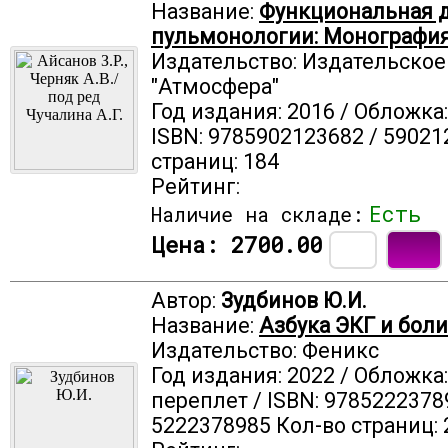
Название:
Функциональная д
пульмонологии: Монографи
Издательство: Издательско
"Атмосфера"
Год издания: 2016 / Обложка
ISBN: 9785902123682 / 59021
страниц: 184
Рейтинг:
Есть
Наличие на складе:
Цена:
2700.00
Автор:
Зудбинов Ю.И.
Название:
Азбука ЭКГ и боли
Издательство: Феникс
Год издания: 2022 / Обложка
переплет / ISBN: 9785222378
5222378985 Кол-во страниц: 