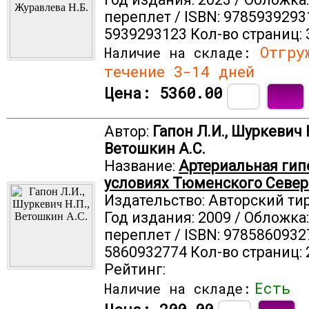
переплет / ISBN: 9785939293
5939293123 Кол-во страниц: 
Отгруж
Наличие на складе:
течение 3-14 дней
Цена:
5360.00
Автор:
Гапон Л.И., Шуркевич Н
Ветошкин А.С.
Название:
Артериальная гип
условиях Тюменского Север
Издательство: Авторский ти
Год издания: 2009 / Обложка
переплет / ISBN: 9785860932
5860932774 Кол-во страниц: 
Рейтинг:
Есть
Наличие на складе: