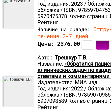
Год издания: 2023 / Обложка
обложка / ISBN: 97859704753
5970475378 Кол-во страниц: 
Рейтинг:
Отгруж
Наличие на складе:
течение 2-7 дней
Цена:
2376.00
Автор:
Трешкур Т.В.
Название:
«Обратился пациен
клинических задач по карди
ответами и комментариями 
Издательство: МИА изд.
Год издания: 2022 / Обложка
обложка / ISBN: 97859070985
5907098589 Кол-во страниц: 
Рейтинг: