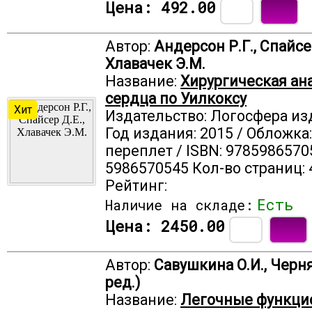
Цена:
492.00
Автор:
Андерсон Р.Г., Спайсер
Хлавачек Э.М.
Название:
Хирургическая ан
сердца по Уилкоксу
Хит
Издательство: Логосфера из
Год издания: 2015 / Обложка
переплет / ISBN: 9785986570
5986570545 Кол-во страниц: 
Рейтинг:
Есть
Наличие на складе:
Цена:
2450.00
Автор:
Савушкина О.И., Черня
ред.)
Название:
Легочные функци