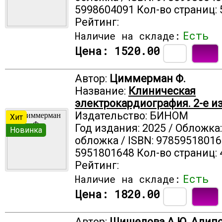
5998604091 Кол-во страниц: 
Рейтинг:
Есть
Наличие на складе:
Цена:
1520.00
Автор:
Циммерман Ф.
Название:
Клиническая
электрокардиография. 2-е и
Издательство: БИНОМ
Хит
Год издания: 2025 / Обложка
Новинка
обложка / ISBN: 97859518016
5951801648 Кол-во страниц: 
Рейтинг:
Есть
Наличие на складе:
Цена:
1820.00
Автор:
Шишелова А.Ю, Алипо