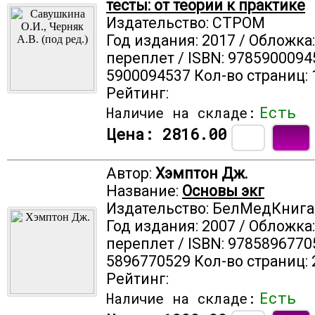
тесты: от теории к практике
Издательство: СТРОМ
Год издания: 2017 / Обложка
переплет / ISBN: 9785900094
5900094537 Кол-во страниц: 
Рейтинг:
Есть
Наличие на складе:
Цена:
2816.00
Автор:
Хэмптон Дж.
Название:
Основы экг
Издательство: БелМедКнига
Год издания: 2007 / Обложка
переплет / ISBN: 9785896770
5896770529 Кол-во страниц: 
Рейтинг:
Есть
Наличие на складе: