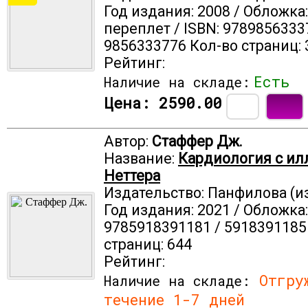
Год издания: 2008 / Обложка
переплет / ISBN: 9789856333
9856333776 Кол-во страниц: 
Рейтинг:
Есть
Наличие на складе:
Цена:
2590.00
Автор:
Стаффер Дж.
Название:
Кардиология с и
Неттера
Издательство: Панфилова (и
Год издания: 2021 / Обложка: 
9785918391181 / 5918391185
страниц: 644
Рейтинг:
Отгруж
Наличие на складе:
течение 1-7 дней