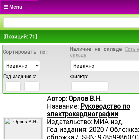
☰ Menu
[Позиций: 71]
Наличие на складе
Есть 
Сортировать по:
складе
Год издания с:
Фильтр:
Автор:
Орлов В.Н.
Название:
Руководство по
электрокардиографии
Издательство: МИА изд.
Год издания: 2020 / Обложка
обложка / ISBN: 97859986040