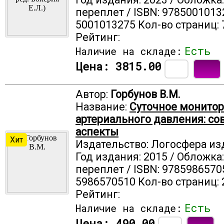
переплет / ISBN: 9785001013
5001013275 Кол-во страниц: 
Рейтинг:
Есть
Наличие на складе:
Цена:
3815.00
Автор:
Горбунов В.М.
Название:
Суточное монито
артериального давления: с
аспекты
Хит
Издательство: Логосфера из
Год издания: 2015 / Обложка
переплет / ISBN: 9785986570
5986570510 Кол-во страниц: 
Рейтинг:
Есть
Наличие на складе:
Цена:
490.00