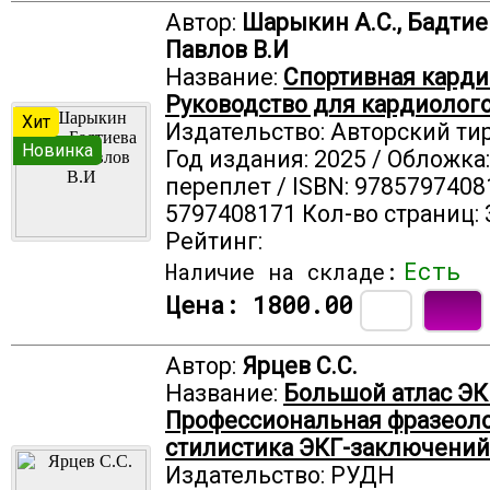
Автор:
Шарыкин А.С., Бадтиев
Павлов В.И
Название:
Спортивная карди
Руководство для кардиолог
Хит
Издательство: Авторский ти
Новинка
Год издания: 2025 / Обложка
переплет / ISBN: 9785797408
5797408171 Кол-во страниц: 
Рейтинг:
Есть
Наличие на складе:
Цена:
1800.00
Автор:
Ярцев С.С.
Название:
Большой атлас ЭК
Профессиональная фразеоло
стилистика ЭКГ-заключений
Издательство: РУДН