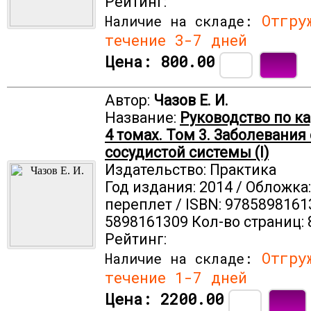
Рейтинг:
Отгруж
Наличие на складе:
течение 3-7 дней
Цена:
800.00
Автор:
Чазов Е. И.
Название:
Руководство по к
4 томах. Том 3. Заболевания
сосудистой системы (I)
Издательство: Практика
Год издания: 2014 / Обложка
переплет / ISBN: 9785898161
5898161309 Кол-во страниц: 
Рейтинг:
Отгруж
Наличие на складе:
течение 1-7 дней
Цена:
2200.00