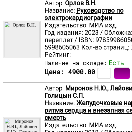
Автор:
Орлов В.Н.
Название:
Руководство по
электрокардиографии
Издательство: МИА изд.
Год издания: 2023 / Обложка
переплет / ISBN: 9785998605
5998605063 Кол-во страниц: 
Рейтинг:
Есть
Наличие на складе:
Цена:
4900.00
Автор:
Миронов Н.Ю., Лайови
Голицын С.П.
Название:
Желудочковые на
ритма сердца и внезапная с
смерть
Издательство: МИА изд.