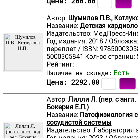
Цена:
286.00
Автор:
Шумилов П.В., Котлуко
Название:
Детская кардиоло
Издательство: МедПресс-И
Год издания: 2018 / Обложка
переплет / ISBN: 9785000305
5000305841 Кол-во страниц: 
Рейтинг:
Есть
Наличие на складе:
Цена:
2292.00
Автор:
Лилли Л. (пер. с англ.
Бокерия Е.Л.)
Название:
Патофизиология с
сосудистой системы
Издательство: Лаборатория 
Год издания: 2023 / Обложка