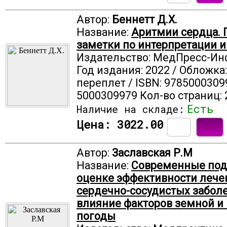
Автор:
Беннетт Д.Х.
Название:
Аритмии сердца. 
заметки по интерпретации 
Издательство: МедПресс-И
Год издания: 2022 / Обложка
переплет / ISBN: 9785000309
5000309979 Кол-во страниц: 
Есть
Наличие на складе:
Цена:
3022.00
Автор:
Заславская Р.М
Название:
Современные под
оценке эффективности лече
сердечно-сосудистых забол
влияние факторов земной и
погоды