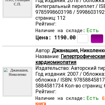
Год издания: 2018 / Обложка:
Интегральный переплет / IS
9785998603198 / 5998603192
страниц: 112
Рейтинг:
Есть
Наличие на складе:
Цена:
1190.00
Автор:
Джанашия, Николенк
Название:
Гипертрофическа
кардиомиопатия
Издательство: Авторский ти
Год издания: 2007 / Обложка
обложка / ISBN: 97858845817
5884581734 Кол-во страниц: 
Рейтинг:
Есть
Наличие на складе:
Е
книга