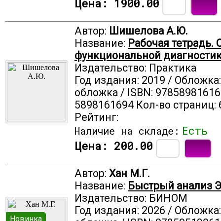
Цена:
1900.00
Автор:
Шишелова А.Ю.
Название:
Рабочая тетрадь.
функциональной диагности
Издательство: Практика
Год издания: 2019 / Обложка
обложка / ISBN: 97858981616
5898161694 Кол-во страниц: 
Рейтинг:
Есть
Наличие на складе:
Цена:
200.00
Автор:
Хан М.Г.
Название:
Быстрый анализ 
Издательство: БИНОМ
Год издания: 2026 / Обложка
Новинка