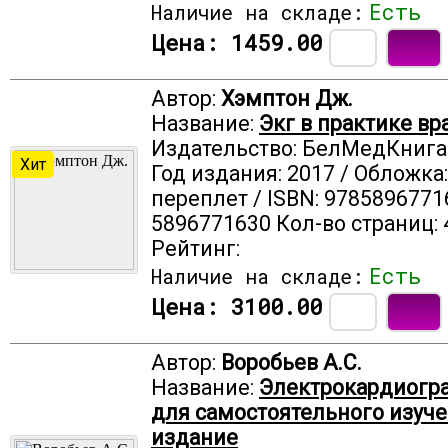
Есть
Наличие на складе:
Цена:
1459.00
Автор:
Хэмптон Дж.
Название:
Экг в практике вра
Издательство: БелМедКнига
Хит
Год издания: 2017 / Обложка
переплет / ISBN: 9785896771
5896771630 Кол-во страниц: 
Рейтинг:
Есть
Наличие на складе:
Цена:
3100.00
Автор:
Воробьев А.С.
Название:
Электрокардиогра
для самостоятельного изуче
издание