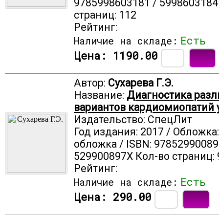
9785998603181 / 5998603184
страниц: 112
Рейтинг:
Есть
Наличие на складе:
Цена:
1190.00
Автор:
Сухарева Г.Э.
Название:
Диагностика раз
вариантов кардиомиопатий у
Издательство: СпецЛит
Год издания: 2017 / Обложка
обложка / ISBN: 97852990089
529900897X Кол-во страниц: 
Рейтинг:
Есть
Наличие на складе:
Цена:
290.00