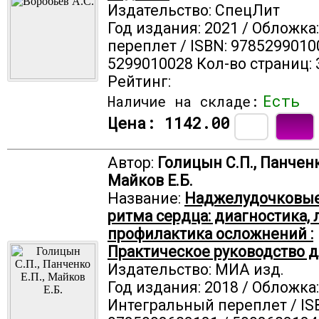
Издательство: СпецЛит
Год издания: 2021 / Обложка
переплет / ISBN: 9785299010
5299010028 Кол-во страниц: 
Рейтинг:
Есть
Наличие на складе:
Цена:
1142.00
Автор:
Голицын С.П., Панченк
Майков Е.Б.
Название:
Наджелудочковые
ритма сердца: диагностика, 
профилактика осложнений :
Практическое руководство д
Издательство: МИА изд.
Год издания: 2018 / Обложка:
Интегральный переплет / IS