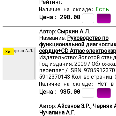
Рейтинг:
Есть
Наличие на складе:
Цена:
290.00
Автор:
Сыркин А.Л.
Название:
Руководство по
функциональной диагностик
сердца+CD Атлас электрок
Хит
Издательство: Золотой стан
Год издания: 2009 / Обложка
переплет / ISBN: 9785912370
5912370143 Кол-во страниц: 
Нет в 
Наличие на складе:
Цена:
935.00
Автор:
Айсанов З.Р., Черняк 
Чучалина А.Г.