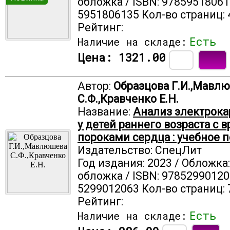
обложка / ISBN: 97859518061
5951806135 Кол-во страниц: 
Рейтинг:
Есть
Наличие на складе:
Цена:
1321.00
Автор:
Образцова Г.И.,Мавл
С.Ф.,Кравченко Е.Н.
Название:
Анализ электрок
у детей раннего возраста с
пороками сердца : учебное 
Издательство: СпецЛит
Год издания: 2023 / Обложка
обложка / ISBN: 97852990120
5299012063 Кол-во страниц: 
Рейтинг:
Есть
Наличие на складе: