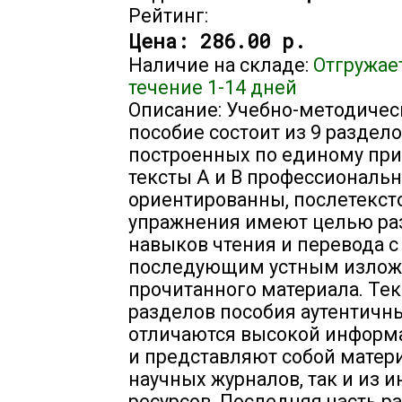
Рейтинг:
Цена:
286.00 р.
Наличие на складе:
Отгружае
течение 1-14 дней
Описание: Учебно-методичес
пособие состоит из 9 раздело
построенных по единому при
тексты А и В профессиональн
ориентированны, послетекс
упражнения имеют целью ра
навыков чтения и перевода с
последующим устным изло
прочитанного материала. Те
разделов пособия аутентичны
отличаются высокой информ
и представляют собой матер
научных журналов, так и из и
ресурсов. Последняя часть р