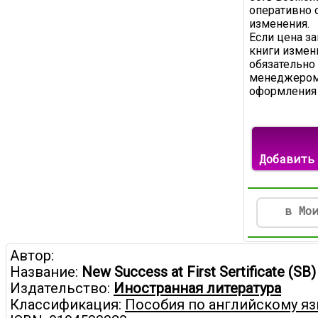
оперативно 
изменения.
Если цена з
книги измени
обязательно
менеджером
оформления 
Добавить
в Мо
Автор:
Название:
New Success at First Sertificate (SB)
Издательство:
Иностранная литература
Классификация:
Пособия по английскому я