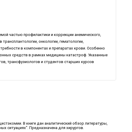
лемой частью профилактики и коррекции анемического,
трансплантологии, онкологии, гематологии,
требности в компонентах и препаратах крови. Особенно
онных средств в рамках медицины катастроф. Указанные
ов, трансфузиологов и студентов старших курсов
истэкомии. В книге дан аналитический обзор литературы,
ых ситуациях". Предназначена для хирургов.