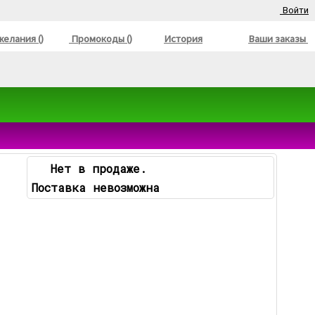
Войти
елания ()
Промокоды ()
История
Ваши заказы
Нет в продаже.
Поставка невозможна