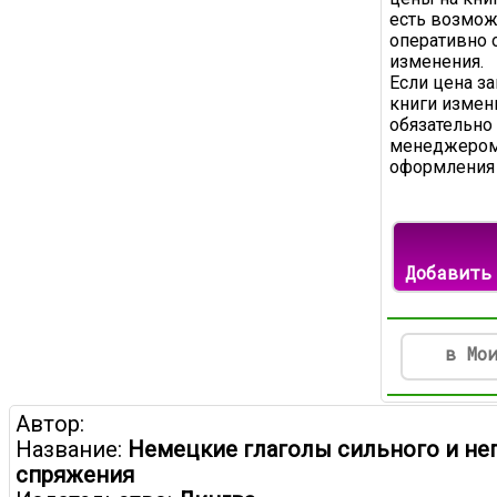
есть возмож
оперативно 
изменения.
Если цена з
книги измени
обязательно
менеджером
оформления 
Добавить
в Мо
Автор:
Название:
Немецкие глаголы сильного и не
спряжения