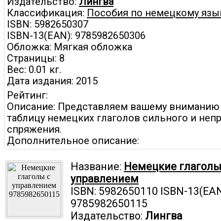
Издательство:
Лингва
Классификация:
Пособия по немецкому язы
ISBN: 5982650307
ISBN-13(EAN): 9785982650306
Обложка: Мягкая обложка
Страницы: 8
Вес: 0.01 кг.
Дата издания: 2015
Рейтинг:
Описание: Представляем вашему вниманию
таблицу немецких глаголов сильного и неп
спряжения.
Дополнительное описание:
Название:
Немецкие глаголы
управлением
ISBN: 5982650110 ISBN-13(EAN
9785982650115
Издательство:
Лингва