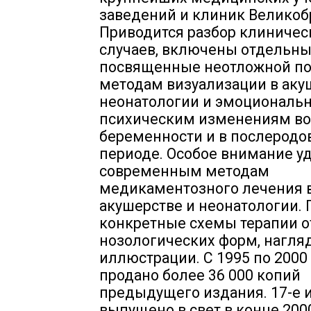
заведений и клиник Великоб
Приводится разбор клиничес
случаев, включены отдельны
посвященные неотложной п
методам визуализации в аку
неонатологии и эмоциональ
психическим изменениям во
беременности и в послеродо
периоде. Особое внимание у
современным методам
медикаментозного лечения 
акушерстве и неонатологии.
конкретные схемы терапии 
нозологических форм, нагл
иллюстрации. С 1995 по 2000 
продано более 36 000 копий
предыдущего издания. 17-е 
выпущено в свет в конце 2000