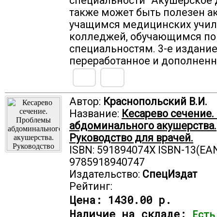
специальности "Акушерское 
также может быть полезен а
учащимся медицинских учи
колледжей, обучающимся по
специальностям. 3-е издание
переработанное и дополненн
Автор:
Краснопольский В.И.
Название:
Кесарево сечение
абдоминального акушерства.
Руководство для врачей.
ISBN: 591894074X ISBN-13(EAN
9785918940747
Издательство:
СпецИздат
Рейтинг:
Цена:
1430.00 р.
Наличие на складе:
Есть