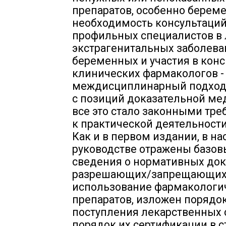
препаратов, особенно берем
необходимость консультаци
профильных специалистов в
экстрагенитальных заболева
беременных и участия в кон
клинических фармакологов -
междисциплинарный подход
с позиций доказательной ме
все это стало законными тр
к практической деятельности
Как и в первом издании, в н
руководстве отражены базов
сведения о нормативных док
разрешающих/запрещающи
использование фармакологи
препаратов, изложен порядо
поступления лекарственных 
порядок их сертификации в с