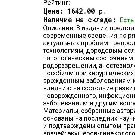
Рейтинг:
Цена:
1642.00 р.
Наличие на складе:
Есть
Описание: В издании предст
современные сведения по р
актуальных проблем - репр
технологиям, дородовым ос
патологическим состояниям
родоразрешении, анестезио
пособиям при хирургических 
врожденным заболеваниям и
влиянию на состояние разви
новорожденного, инфекцио
заболеваниям и другим вопр
Материалы, собранные автор
основаны на последних нау
и подтверждены опытом пр
врачей: акушеров-гинеколого