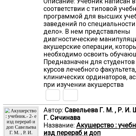
Описание: Учебник написан в
соответствии с типовой учеб
программой для высших уче
заведений по специальности
дело». В нем представлены
диагностические манипуляц
акушерские операции, котор
необходимо освоить обучаю
Предназначен для студентов I
курсов лечебного факультета,
клинических ординаторов, а
при изучении акушерства
Автор:
Савельева Г. М. , Р. И.
Г. Сичинава
Название:
Акушерство : учебни
изд перераб и доп