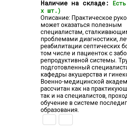
Наличие на складе:
Есть
х шт.)
Описание: Практическое рук
может оказаться полезным
специалистам, сталкивающи
проблемами диагностики, ле
реабилитации септических б
том числе и пациенток с за
репродуктивной системы. Тру
подготовленный специалист
кафедры акушерства и гинек
Военно-медицинской академ
рассчитан как на практикующ
так и на специалистов, прох
обучение в системе последи
образования.