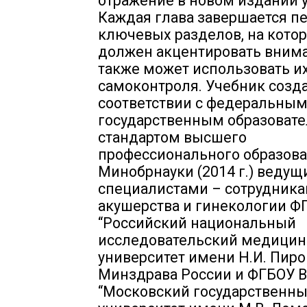
отражение в новом издании 
Каждая глава завершается п
ключевых разделов, на котор
должен акцентировать внима
также может использовать и
самоконтроля. Учебник созда
соответствии с федеральны
государственным образоват
стандартом высшего
профессионального образов
Минобрнауки (2014 г.) веду
специалистами – сотрудник
акушерства и гинекологии Ф
“Российский национальный
исследовательский медицин
университет имени Н.И. Пиро
Минздрава России и ФГБОУ 
“Московский государственн