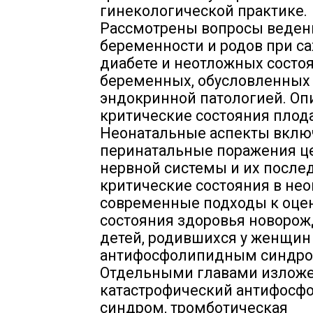
гинекологической практике.
Рассмотрены вопросы веден
беременности и родов при с
диабете и неотложных состоя
беременных, обусловленных
эндокринной патологией. О
критические состояния плода
Неонатальные аспекты вкл
перинатальные поражения ц
нервной системы и их послед
критические состояния в нео
современные подходы к оце
состояния здоровья новоро
детей, родившихся у женщин
антифосфолипидным синдр
Отдельными главами излож
катастрофический антифос
синдром, тромботическая