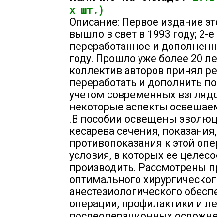
х шт.)
Описание: Первое издание эт
вышло в свет в 1993 году; 2-е
переработанное и дополненно
году. Прошло уже более 20 ле
коллектив авторов принял р
переработать и дополнить по
учетом современных взглядо
некоторые аспекты освещае
.В пособии освещены эволю
кесарева сечения, показания,
противопоказания к этой опе
условия, в которых ее целес
производить. Рассмотрены 
оптимального хирургическог
анестезиологического обесп
операции, профилактики и л
послеоперационных осложне