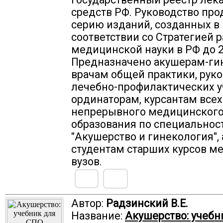
средств РФ. Руководство пр
серию изданий, созданных в
соответствии со Стратегией 
медицинской науки в РФ до 2
Предназначено акушерам-ги
врачам общей практики, рук
лечебно-профилактических 
ординаторам, курсантам все
непрерывного медицинског
образования по специальнос
"Акушерство и гинекология", 
студентам старших курсов м
вузов.
Автор:
Радзинский В.Е.
Название:
Акушерство: учебн