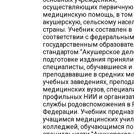
осуществляющих первичную
медицинскую помощь, в том
акушерскую, сельскому нас
страны. Учебник составлен в
соответствии с федеральны
государственным образоват
стандартом "Акушерское дело
подготовке издания приняли
специалисты, обучавшиеся и
преподававшие в средних м
учебных заведениях, препод
медицинских вузов, специал
профильных НИИ и организа
службы родовспоможения в 
Федерации. Учебник предна
учащимся медицинских учи
колледжей, обучающимся по