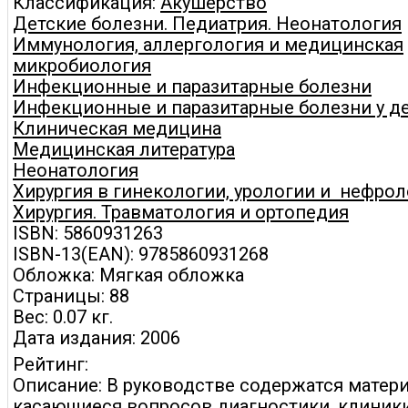
Классификация:
Акушерство
Детские болезни. Педиатрия. Неонатология
Иммунология, аллергология и медицинская
микробиология
Инфекционные и паразитарные болезни
Инфекционные и паразитарные болезни у д
Клиническая медицина
Медицинская литература
Неонатология
Хирургия в гинекологии, урологии и нефро
Хирургия. Травматология и ортопедия
ISBN: 5860931263
ISBN-13(EAN): 9785860931268
Обложка: Мягкая обложка
Страницы: 88
Вес: 0.07 кг.
Дата издания: 2006
Рейтинг:
Описание: В руководстве содержатся матер
касающиеся вопросов диагностики, клиник