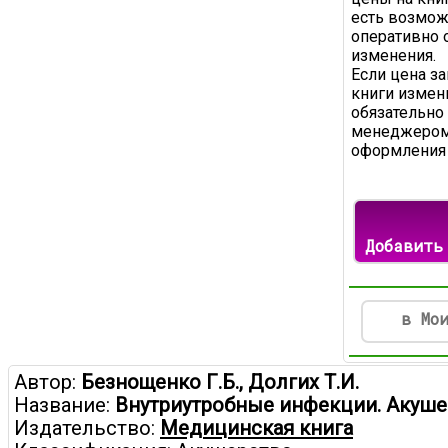
есть возмож
оперативно 
изменения.
Если цена з
книги измени
обязательно
менеджером
оформления 
Добавить
в Мо
Автор:
Безнощенко Г.Б., Долгих Т.И.
Название:
Внутриутробные инфекции. Акуше
Издательство:
Медицинская книга