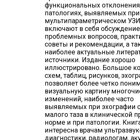
функциональных отклонения
патологиях, выявляемых при
мультипараметрическом УЗИ
включают в себя обсуждение
проблемных вопросов, практ
советы и рекомендации, а та
наиболее актуальные литера
источники. Издание хорошо
иллюстрировано. Большое к
схем, таблиц, рисунков, эхог
позволяет более четко пони
визуальную картину многоч
изменений, наиболее часто
выявляемых при эхографии 
малого таза в клинической п
норме и при патологии. Книг
интересна врачам ультразву
диагностики, радиологам, а