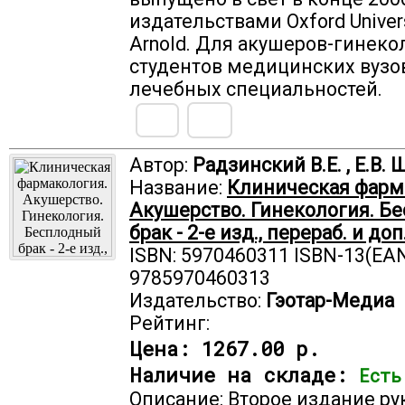
издательствами Oxford Univers
Arnold. Для акушеров-гинеко
студентов медицинских вузо
лечебных специальностей.
Автор:
Радзинский В.Е. , Е.В. 
Название:
Клиническая фарм
Акушерство. Гинекология. Б
брак - 2-е изд., перераб. и доп
ISBN: 5970460311 ISBN-13(EAN
9785970460313
Издательство:
Гэотар-Медиа
Рейтинг:
Цена:
1267.00 р.
Наличие на складе:
Есть
Описание: Второе издание ру