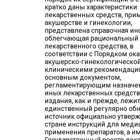
кратко даны характеристики
лекарственных средств, при
акушерстве и гинекологии,
представлена справочная ин
облегчающая рациональный
лекарственного средства, в
соответствии с Порядком ок
акушерско-гинекологическо
клиническими рекомендаци
основным документом,
регламентирующим назначен
иных лекарственных средств.
издания, как и прежде, лежи
единственный регулярно об
источник официально утвер
стране инструкций для меди
применения препаратов, а и
Государственный реестр лек