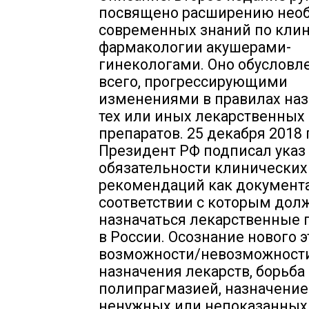
посвящено расширению нео
современных знаний по кли
фармакологии акушерами-
гинекологами. Оно обусловл
всего, прогрессирующими
изменениями в правилах на
тех или иных лекарственных
препаратов. 25 декабря 2018 г
Президент РФ подписал указ
обязательности клинических
рекомендаций как документа
соответствии с которым дол
назначаться лекарственные 
в России. Осознание нового э
возможности/невозможност
назначения лекарств, борьба 
полипрагмазией, назначени
ненужных или непоказанных