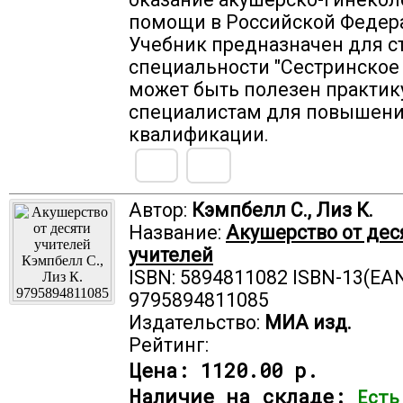
помощи в Российской Федер
Учебник предназначен для с
специальности "Сестринское 
может быть полезен практ
специалистам для повышени
квалификации.
Автор:
Кэмпбелл С., Лиз К.
Название:
Акушерство от дес
учителей
ISBN: 5894811082 ISBN-13(EAN
9795894811085
Издательство:
МИА изд.
Рейтинг:
Цена:
1120.00 р.
Наличие на складе:
Есть