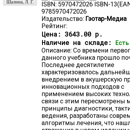
ISBN: 5970472026 ISBN-13(EAN
9785970472026
Издательство:
Гэотар-Медиа
Рейтинг:
Цена:
3643.00 р.
Наличие на складе:
Есть
Описание: Со времени перво
данного учебника прошло поч
Последнее десятилетие
характеризовалось дальней
внедрением в акушерскую п
инновационных подходов с
применением высоких технол
связи с этим пересмотрены 
принципы диагностики, такт
ведения, разработаны совр
алгоритмы лечения, что наш