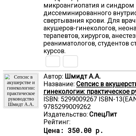
микроангиопатия и синдром
диссеминированного внутри
свертывания крови. Для врач
акушеров-гинекологов, неона
терапевтов, хирургов, анесте
реаниматологов, студентов 
курсов.
Автор:
Шмидт А.А.
Название:
Сепсис в акушерст
гинекологии: практическое р
ISBN: 5299009267 ISBN-13(EAN
9785299009262
Издательство:
СпецЛит
Рейтинг:
Цена:
350.00 р.