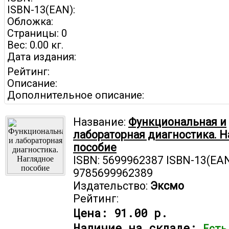
ISBN-13(EAN):
Обложка:
Страницы: 0
Вес: 0.00 кг.
Дата издания:
Рейтинг:
Описание:
Дополнительное описание:
Название:
Функциональная и
лабораторная диагностика. 
пособие
ISBN: 5699962387 ISBN-13(EAN
9785699962389
Издательство:
Эксмо
Рейтинг:
Цена:
91.00 р.
Наличие на складе:
Есть