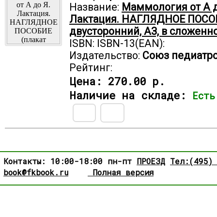
Название:
Маммология от А д
Лактация. НАГЛЯДНОЕ ПОСОБ
двусторонний, АЗ, в сложенн
ISBN: ISBN-13(EAN):
Издательство:
Союз педиатро
Рейтинг:
Цена:
270.00 р.
Наличие на складе:
Есть
Контакты: 10:00-18:00 пн-пт
ПРОЕЗД
Тел:(495)
book@fkbook.ru
Полная версия