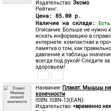
Издательство:
Эксмо
Рейтинг:
Цена:
85.00 р.
Наличие на складе:
Есть
Описание: Больше не нужно 
искать информацию в справо
интернете: компактная и про
памятка о том, как правильн
давление и таблицы значени
всегда под рукой! Следите за
здоровьем!
Название:
Плакат. Мышцы н
конечности
ISBN: ISBN-13(EAN):
Издательство:
<временно не