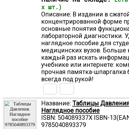
х шт.)
Описание: В издании в сжатой
концентрированной форме п
основные понятия функцион
лабораторной диагностики. 
наглядное пособие для студ
медицинских вузов. Больше 
каждый раз искать информа
учебнике или интернете: ком
прочная памятка-шпаргалка 
всегда под рукой!
Название:
Таблицы Давления
Наглядное пособие
ISBN: 504089337X ISBN-13(EAN
9785040893379