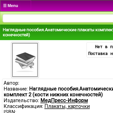
☰ Menu
Наглядные пособия.Анатомические плакаты комплект
конечностей)
Нет в п
Поставка н
Автор:
Название:
Наглядные пособия.Анатомическ
комплект 2 (кости нижних конечностей)
Издательство:
МедПресс-Информ
Классификация:
Плакаты, карточки
ISBN: