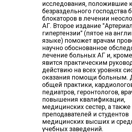
исследования, положившие к
безраздельного господства б
блокаторов в лечении неосл
АГ. Второе издание "Артериа
гипертензии" (пятое на англ
языке) поможет врачам пров
научно обоснованное обслед
лечение больных АГ и, кроме 
явится практическим руково
действию на всех уровнях с
оказания помощи больным. 
общей практики, кардиологов
педиатров, геронтологов, вра
повышения квалификации,
медицинских сестер, а также
преподавателей и студентов
медицинских высших и сред
учебных заведений.