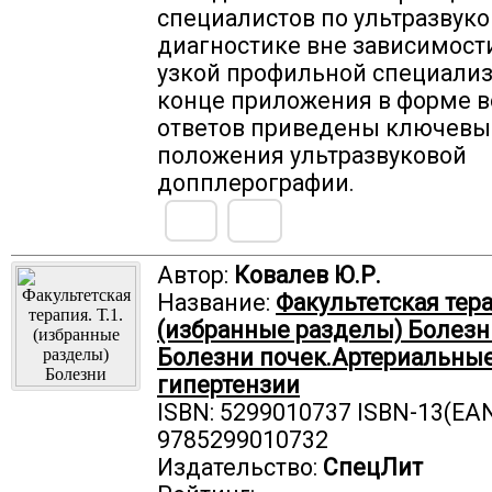
специалистов по ультразвук
диагностике вне зависимости
узкой профильной специализ
конце приложения в форме в
ответов приведены ключевы
положения ультразвуковой
допплерографии.
Автор:
Ковалев Ю.Р.
Название:
Факультетская тера
(избранные разделы) Болезни
Болезни почек.Артериальны
гипертензии
ISBN: 5299010737 ISBN-13(EAN
9785299010732
Издательство:
СпецЛит