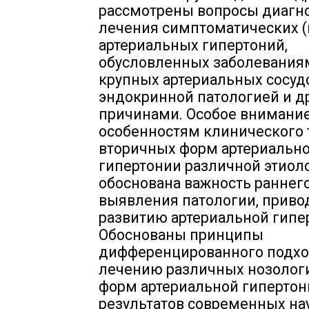
рассмотрены вопросы диагно
лечения симптоматических (
артериальных гипертоний,
обусловленных заболеваниям
крупных артериальных сосуд
эндокринной патологией и д
причинами. Особое внимани
особенностям клинического 
вторичных форм артериальн
гипертонии различной этиоло
обоснована важность раннег
выявления патологии, приво
развитию артериальной гипе
Обоснованы принципы
дифференцированного подхо
лечению различных нозолог
форм артериальной гипертон
результатов современных на