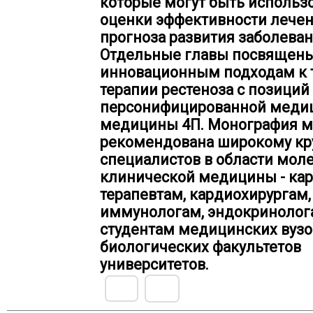
которые могут быть использ
оценки эффективности лечен
прогноза развития заболеван
Отдельные главы посвящен
инновационным подходам к 
терапии рестеноза с позиций
персонифицированной меди
медицины 4П. Монография м
рекомендована широкому кр
специалистов в области мол
клинической медицины - ка
терапевтам, кардиохирургам,
иммунологам, эндокринолога
студентам медицинских вузо
биологических факультетов
университетов.