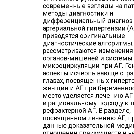
современные взгляды на пат
методы диагностики и
дифференциальный диагноз
артериальной гипертензии (А
приводятся оригинальные
диагностические алгоритмы.
рассматриваются изменения
органов-мишеней и системы
микроциркуляции при АГ. Г
аспекты исчерпывающе отра
главах, посвященных гиперт
женщин и АГ при беременнос
место уделяется лечению АГ
и рациональному подходу к 
рефрактерной АГ. В разделе,
посвященном лечению АГ, 
данные доказательной меди
отношении преимуществ и н