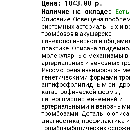
Цена:
1843.00 р.
Наличие на складе:
Есть
Описание: Освещена пробле
системных артериальных и 
тромбозов в акушерско-
гинекологической и общеме
практике. Описана эпидемио
молекулярные механизмы в 
артериальных и венозных тр
Рассмотрена взаимосвязь м
генетическими формами тро
антифосфолипидным синдро
катастрофической формы,
гипергомоцистеинемией и
артериальными и венозным
тромбозами. Детально описа
диагностика, профилактика 
тромбоэмболических осложн