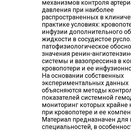
механизмов контроля артери
давления при наиболее
распространенных в клинич
практике условиях: кровопот
инфузии дополнительного о
жидкости в сосудистое русло
патофизиологическое обосн
значения ренин-ангиотензин
системы и вазопрессина в к
кровопотери и ее инфузионно
На основании собственных
экспериментальных данных
объясняются методы контро
показателей системной гемо
мониторинг которых крайне
при кровопотере и ее компен
Материал предназначен для 
специальностей, в особеннос