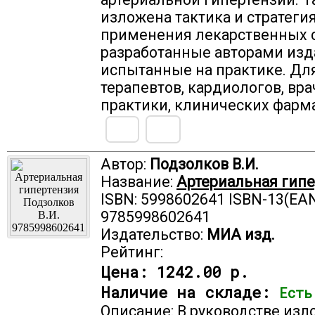
изложена тактика и стратеги
применения лекарственных с
разработанные авторами изд
испытанные на практике. Дл
терапевтов, кардиологов, вр
практики, клинических фарм
Автор:
Подзолков В.И.
Название:
Артериальная гипе
ISBN: 5998602641 ISBN-13(EAN
9785998602641
Издательство:
МИА изд.
Рейтинг:
Цена:
1242.00 р.
Наличие на складе:
Есть
Описание: В руководстве из