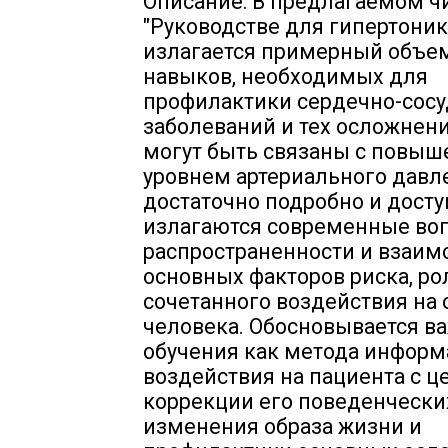
Описание: В предлагаемом ч
"Руководстве для гипертоник
излагается примерный объем
навыков, необходимых для
профилактики сердечно-сос
заболеваний и тех осложнени
могут быть связаны с повы
уровнем артериального давл
достаточно подробно и дост
излагаются современные во
распространенности и взаим
основных факторов риска, ро
сочетанного воздействия на
человека. Обосновывается в
обучения как метода инфор
воздействия на пациента с 
коррекции его поведенчески
изменения образа жизни и