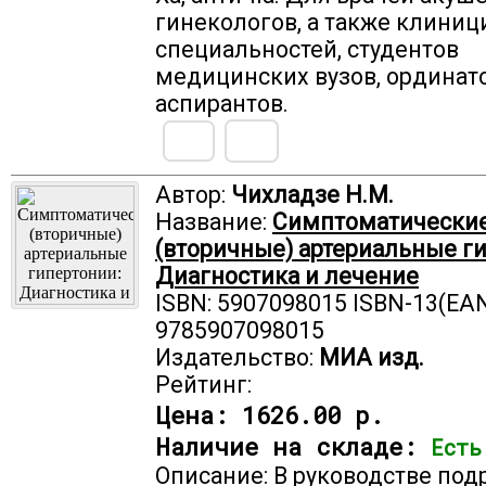
гинекологов, а также клиниц
специальностей, студентов
медицинских вузов, ординато
аспирантов.
Автор:
Чихладзе Н.М.
Название:
Симптоматически
(вторичные) артериальные г
Диагностика и лечение
ISBN: 5907098015 ISBN-13(EAN
9785907098015
Издательство:
МИА изд.
Рейтинг:
Цена:
1626.00 р.
Наличие на складе:
Есть
Описание: В руководстве под