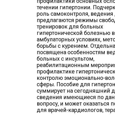
профилактики основных осл
течении гипертонии. Подчер
роль самоконтроля, ведения
предлагаются режимы своб
тренировок для больных
гипертонической болезнью в
амбулаторных условиях, мет
борьбы с курением. Отдельна
посвящена особенностям ве
больных с инсультом,
реабилитационным меропри
профилактике гипертоническ
контролю эмоционально-вол
сферы. Пособие для гиперто
суммирует на сегодняшний 
сведения имеющиеся по да
вопросу, и может оказаться 
для врачей-кардиологов, тер