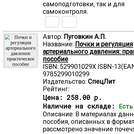
самоподготовки, так и для
самоконтроля.
Автор:
Пуговкин А.П.
Название:
Почки и регуляция
артериального давления: пр
пособие
ISBN: 529901029X ISBN-13(EAN
9785299010299
Издательство:
СпецЛит
Рейтинг:
Цена:
258.00 р.
Наличие на складе:
Есть
Описание: В материалах данн
пособия, описанных в формат
рассмотрено значение поче