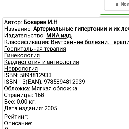
в Мо
Автор:
Бокарев И.Н
Название:
Артериальные гипертонии и их ле
Издательство:
МИА изд.
Классификация:
Внутренние болезни. Терапи
Госпитальная терапия
Гинекология
Кардиология и ангиология
Неврология
ISBN: 5894812933
ISBN-13(EAN): 9785894812939
Обложка: Мягкая обложка
Страницы: 168
Вес: 0.00 кг.
Дата издания: 2005
Рейтинг:
Описание: