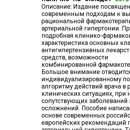
Описание: Издание посвяще
современным подходам к вы
рациональной фармакотерап
артериальной гипертонии. П
подробная клинико-фармако
характеристика основных кл
антигипертензивных лекарс
средств, возможности
комбинированной фармакоте
Большое внимание отводитс
индивидуализированному по
алгоритму действий врача в
клинических ситуациях, при 
сопутствующих заболеваний 
осложнений. Пособие написа
основе современных российс
европейских рекомендаций 
артериальной гипертензии. Т