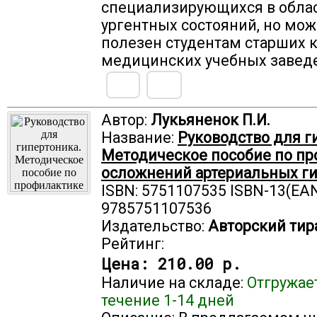
специализирующихся в облас
ургентных состояний, но мож
полезен студентам старших 
медицинских учебных завед
Автор:
Лукьяненок П.И.
Название:
Руководство для г
Методическое пособие по п
осложнений артериальных г
ISBN: 5751107535 ISBN-13(EAN
9785751107536
Издательство:
Авторский тир
Рейтинг:
Цена:
210.00 р.
Наличие на складе:
Отгружае
течение 1-14 дней