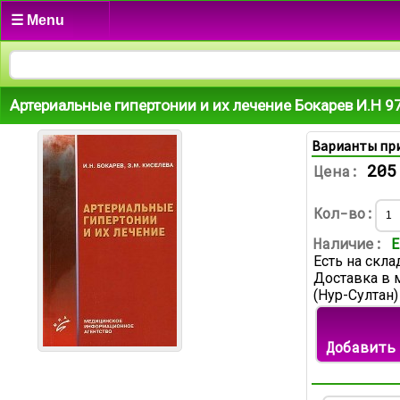
☰ Menu
Артериальные гипертонии и их лечение Бокарев И.Н 
Варианты пр
205
Цена:
Кол-во:
Наличие:
Е
Есть на скла
Доставка в 
(Нур-Султан)
Добавить