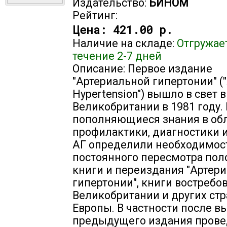
Издательство:
БИНОМ
Рейтинг:
Цена:
421.00 р.
Наличие на складе:
Отгружае
течение 2-7 дней
Описание: Первое издание
"Артериальной гипертонии" (
Hypertension") вышло в свет в
Великобритании в 1981 году.
пополняющиеся знания в об
профилактики, диагностики 
АГ определили необходимос
постоянного пересмотра по
книги и переиздания "Артер
гипертонии", книги востребо
Великобритании и других стр
Европы. В частности после в
предыдущего издания пров