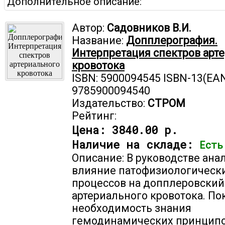
Дополнительное описание:
Автор:
Садовников В.И.
Название:
Допплерография.
Интерпретация спектров арт
кровотока
ISBN: 5900094545 ISBN-13(EAN
9785900094540
Издательство:
СТРОМ
Рейтинг:
Цена:
3840.00 р.
Наличие на складе:
Есть
Описание: В руководстве ана
влияние патофизиологическ
процессов на допплеровский
артериального кровотока. По
необходимость знания
гемодинамических принципо