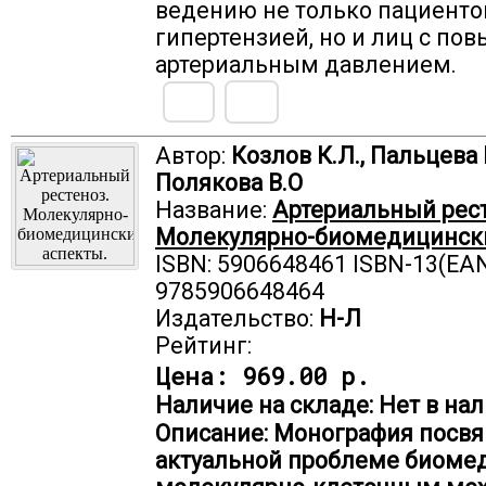
ведению не только пациенто
гипертензией, но и лиц с п
артериальным давлением.
Автор:
Козлов К.Л., Пальцева 
Полякова В.О
Название:
Артериальный рест
Молекулярно-биомедицински
ISBN: 5906648461 ISBN-13(EAN
9785906648464
Издательство:
Н-Л
Рейтинг:
Цена:
969.00 р.
Наличие на складе: Нет в нал
Описание: Монография посв
актуальной проблеме биоме