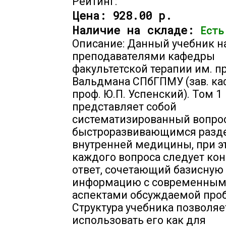
Рейтинг:
Цена:
928.00 р.
Наличие на складе:
Есть
Описание: Данный учебник н
преподавателями кафедры
факультетской терапии им. пр
Вальдмана СПбГПМУ (зав. ка
проф. Ю.П. Успенский). Том 1
представляет собой
систематизированный вопро
быстроразвивающимся разд
внутренней медицины, при э
каждого вопроса следует ко
ответ, сочетающий базисную
информацию с современны
аспектами обсуждаемой про
Структура учебника позволяе
использовать его как для