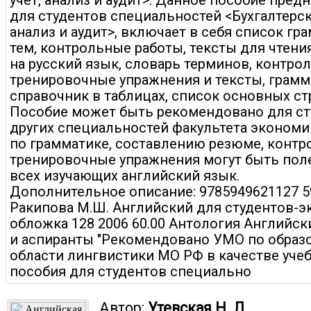
учет, анализ и аудит>. Данное пособие пред
для студентов специальностей <Бухгалтерск
анализ и аудит>, включает в себя список гр
тем, контрольные работы, тексты для чтени
на русский язык, словарь терминов, контро
тренировочные упражнения и тексты, грам
справочник в таблицах, список основных ст
Пособие может быть рекомендовано для ст
других специальностей факультета экономи
по грамматике, составлению резюме, контр
тренировочные упражнения могут быть пол
всех изучающих английский язык.
Дополнительное описание: 9785949621127 5
Ракипова М.Ш. Английский для студентов-
обложка 128 2006 60.00 Антология Английск
и аспиранты "Рекомендовано УМО по образ
области лингвистики МО РФ в качестве уче
пособия для студентов специально
Автор:
Утевская Н. Л.