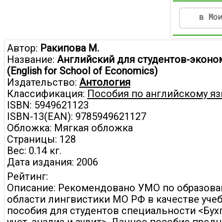
в Мо
Автор:
Ракипова М.
Название:
Английский для студентов-эконо
(English for School of Economics)
Издательство:
Антология
Классификация:
Пособия по английскому я
ISBN: 5949621123
ISBN-13(EAN): 9785949621127
Обложка: Мягкая обложка
Страницы: 128
Вес: 0.14 кг.
Дата издания: 2006
Рейтинг:
Описание: Рекомендовано УМО по образова
области лингвистики МО РФ в качестве уче
пособия для студентов специальности <Бух