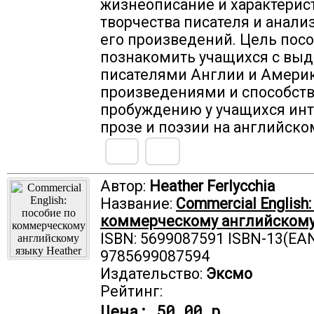
жизнеописание и характерис
творчества писателя и анали
его произведений. Цель посо
познакомить учащихся с в
писателями Англии и Америк
произведениями и способств
пробуждению у учащихся инт
прозе и поэзии на английско
Автор:
Heather Ferlycchia
Название:
Commercial English
коммерческому английскому
ISBN: 5699087591 ISBN-13(EAN
9785699087594
Издательство:
Эксмо
Рейтинг:
Цена:
50.00 р.