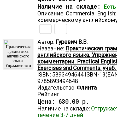
Наличие на складе:
Есть
Описание: Commercial English
коммерческому английскому
Автор:
Гуревич В.В.
Название:
Практическая гра
английского языка. Упражне
комментарии. Practical Englis
Exercises snd Comments: учеб
ISBN: 5893494644 ISBN-13(EAN
9785893494648
Издательство:
Флинта
Рейтинг:
Цена:
630.00 р.
Наличие на складе:
Отгружае
течение 3-7 дней