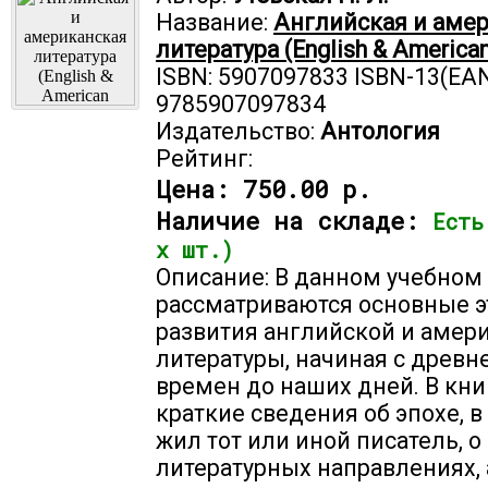
Название:
Английская и аме
литература (English & American
ISBN: 5907097833 ISBN-13(EAN
9785907097834
Издательство:
Антология
Рейтинг:
Цена:
750.00 р.
Наличие на складе:
Есть
х шт.)
Описание: В данном учебном
рассматриваются основные 
развития английской и амер
литературы, начиная с древ
времен до наших дней. В кни
краткие сведения об эпохе, в
жил тот или иной писатель, о
литературных направлениях, 