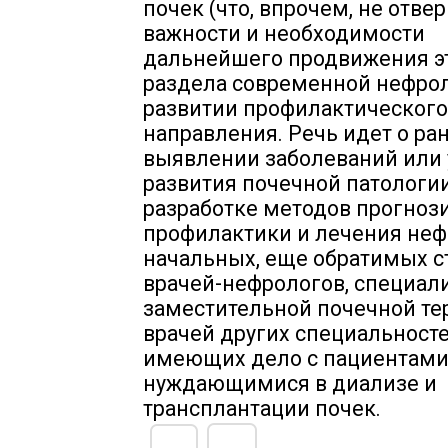
почек (что, впрочем, не отвер
важности и необходимости
дальнейшего продвижения э
раздела современной нефроло
развитии профилактического
направления. Речь идет о ра
выявлении заболеваний или
развития почечной патологии
разработке методов прогноз
профилактики и лечения неф
начальных, еще обратимых с
врачей-нефрологов, специал
заместительной почечной те
врачей других специальносте
имеющих дело с пациентами
нуждающимися в диализе и
трансплантации почек.