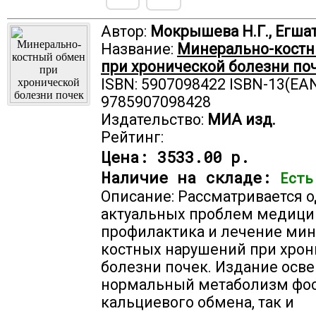
Автор:
Мокрышева Н.Г., Егшат
Название:
Минерально-кост
при хронической болезни по
ISBN: 5907098422 ISBN-13(EAN
9785907098428
Издательство:
МИА изд.
Рейтинг:
Цена:
3533.00 р.
Наличие на складе:
Есть
Описание: Рассматривается о
актуальных проблем медици
профилактика и лечение мин
костных нарушений при хрон
болезни почек. Издание осве
нормальный метаболизм фо
кальциевого обмена, так и