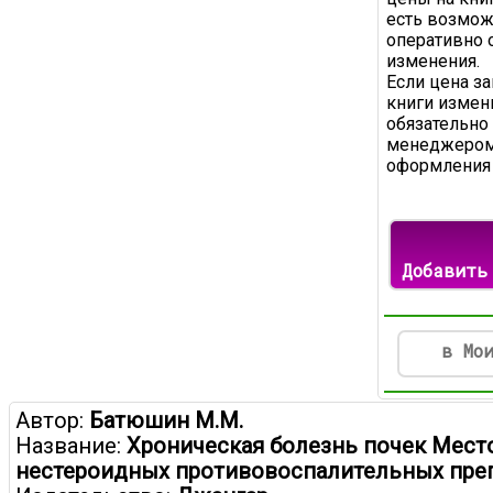
есть возмож
оперативно 
изменения.
Если цена з
книги измени
обязательно
менеджером
оформления 
Добавить
в Мо
Автор:
Батюшин М.М.
Название:
Хроническая болезнь почек Мест
нестероидных противовоспалительных пре