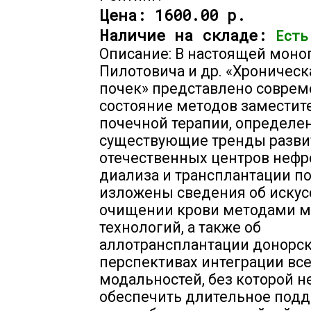
Цена:
1600.00 р.
Наличие на складе:
Есть
Описание: В настоящей моно
Пилотовича и др. «Хроническ
почек» представлено совре
состояние методов заместит
почечной терапии, определе
существующие тренды разви
отечественных центров нефр
диализа и трансплантации по
изложены сведения об иску
очищении крови методами 
технологий, а также об
аллотрансплантации донорск
перспективах интеграции вс
модальностей, без которой 
обеспечить длительное под