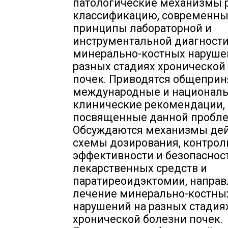
патологические механизмы р
классификацию, современн
принципы лабораторной и
инструментальной диагност
минерально-костных наруше
разных стадиях хронической
почек. Приводятся общепри
международные и национал
клинические рекомендации,
посвященные данной пробле
Обсуждаются механизмы дей
схемы дозирования, контрол
эффективности и безопаснос
лекарственных средств и
паратиреоидэктомии, направ
лечение минерально-костны
нарушений на разных стадия
хронической болезни почек.