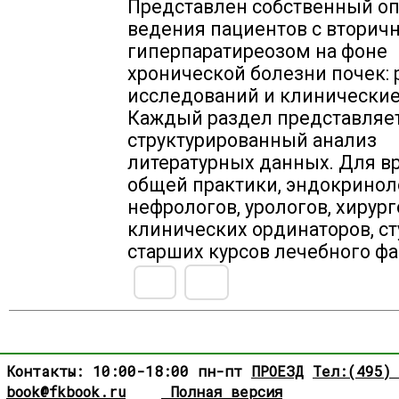
Представлен собственный о
ведения пациентов с втори
гиперпаратиреозом на фоне
хронической болезни почек: 
исследований и клинические
Каждый раздел представляет
структурированный анализ
литературных данных. Для в
общей практики, эндокринол
нефрологов, урологов, хирург
клинических ординаторов, с
старших курсов лечебного фа
Контакты: 10:00-18:00 пн-пт
ПРОЕЗД
Тел:(495)
book@fkbook.ru
Полная версия