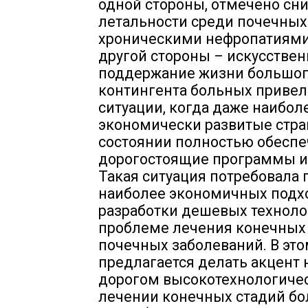
одной стороны, отмечено сн
летальности среди почечных
хроническими нефропатиями.
другой стороны – искусстве
поддержание жизни большо
контингента больных привел
ситуации, когда даже наибол
экономически развитые стра
состоянии полностью обеспе
дорогостоящие программы и
Такая ситуация потребовала 
наиболее экономичных подх
разработки дешевых техноло
проблеме лечения конечных
почечных заболеваний. В это
предлагается делать акцент 
дорогом высокотехнологиче
лечении конечных стадий бо