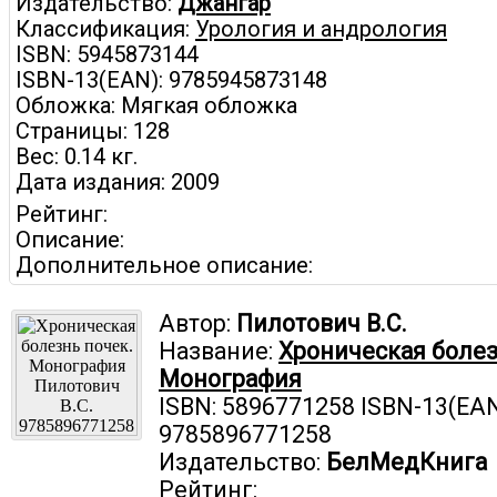
Издательство:
Джангар
Классификация:
Урология и андрология
ISBN: 5945873144
ISBN-13(EAN): 9785945873148
Обложка: Мягкая обложка
Страницы: 128
Вес: 0.14 кг.
Дата издания: 2009
Рейтинг:
Описание:
Дополнительное описание:
Автор:
Пилотович В.С.
Название:
Хроническая болез
Монография
ISBN: 5896771258 ISBN-13(EAN
9785896771258
Издательство:
БелМедКнига
Рейтинг: