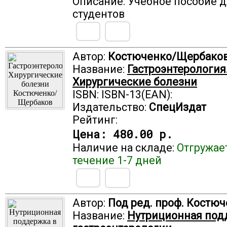
Описание: Учебное пособие 
студентов
Автор:
Костюченко/Щербако
Название:
Гастроэнтерология
Хирургические болезни
ISBN: ISBN-13(EAN):
Издательство:
СпецИздат
Рейтинг:
Цена:
480.00 р.
Наличие на складе:
Отгружае
течение 1-7 дней
Автор:
Под ред. проф. Костюч
Название:
Нутриционная под