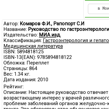
в Мо
Автор:
Комаров Ф.И., Рапопорт С.И
Название:
Руководство по гастроэнтеролог
Издательство:
МИА изд.
Классификация:
Гастроэнтерология и гепат
Медицинская литература
ISBN: 5894818125
ISBN-13(EAN): 9785894818122
Обложка: Переплет
Страницы: 864
Вес: 1.34 кг.
Дата издания: 2010
Рейтинг:
Описание: Настоящее руководство отвечает
возрастающему интерес у врачей различног
проблеме заболеваний органов желудочно-