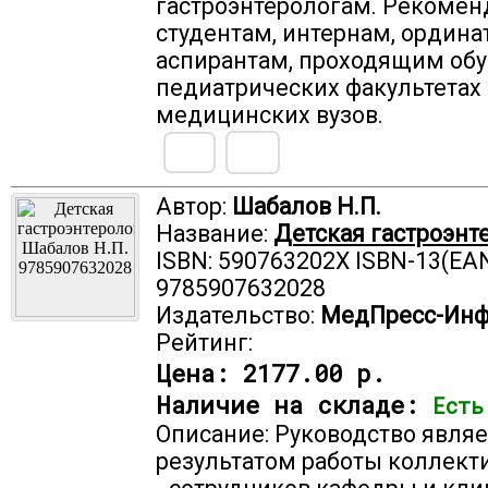
гастроэнтерологам. Рекомен
студентам, интернам, ордина
аспирантам, проходящим обу
педиатрических факультетах
медицинских вузов.
Автор:
Шабалов Н.П.
Название:
Детская гастроэнт
ISBN: 590763202X ISBN-13(EAN
9785907632028
Издательство:
МедПресс-Ин
Рейтинг:
Цена:
2177.00 р.
Наличие на складе:
Есть
Описание: Руководство являе
результатом работы коллект