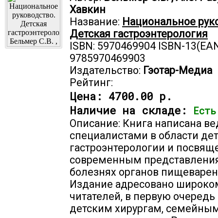
Хавкин
Название:
Национальное руко
Детская гастроэнтерология
ISBN: 5970469904 ISBN-13(EAN
9785970469903
Издательство:
Гэотар-Медиа
Рейтинг:
Цена:
4700.00 р.
Наличие на складе:
Есть
Описание: Книга написана в
специалистами в области де
гастроэнтерологии и посвящ
современным представлени
болезнях органов пищеварени
Издание адресовано широком
читателей, в первую очередь
детским хирургам, семейным