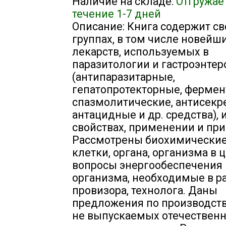
Наличие на складе:
Отгружае
течение 1-7 дней
Описание: Книга содержит св
группах, в том числе новейши
лекарств, используемых в
паразитологии и гастроэнте
(антипаразитарные,
гепатопротекторные, фермен
спазмолитические, антисекр
антацидные и др. средства), 
свойствах, применении и при
Рассмотрены биохимические
клетки, органа, организма в 
вопросы энергообеспечения 
организма, необходимые в р
провизора, технолога. Даны
предложения по производств
не выпускаемых отечествен