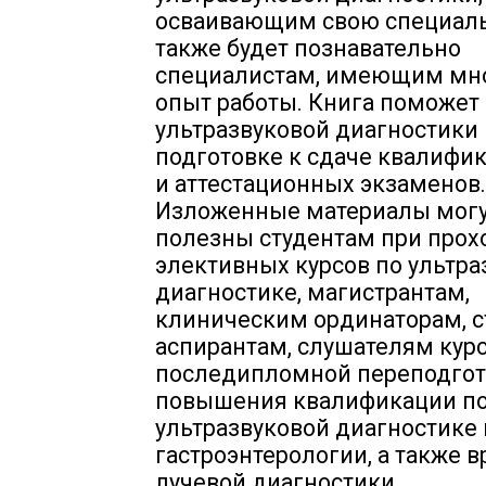
осваивающим свою специаль
также будет познавательно
специалистам, имеющим мн
опыт работы. Книга поможет
ультразвуковой диагностики 
подготовке к сдаче квалифи
и аттестационных экзаменов.
Изложенные материалы могу
полезны студентам при про
элективных курсов по ультра
диагностике, магистрантам,
клиническим ординаторам, с
аспирантам, слушателям кур
последипломной переподгот
повышения квалификации п
ультразвуковой диагностике 
гастроэнтерологии, а также 
лучевой диагностики,