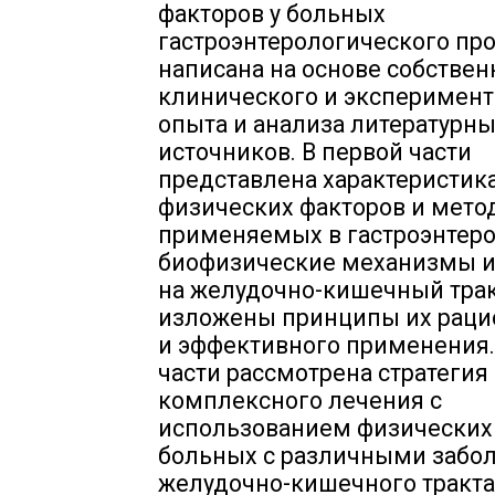
факторов у больных
гастроэнтерологического пр
написана на основе собствен
клинического и эксперимент
опыта и анализа литературн
источников. В первой части
представлена характеристик
физических факторов и мето
применяемых в гастроэнтеро
биофизические механизмы и
на желудочно-кишечный трак
изложены принципы их раци
и эффективного применения.
части рассмотрена стратегия 
комплексного лечения с
использованием физических
больных с различными забо
желудочно-кишечного тракта