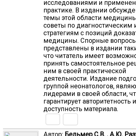
исследованиями и применен
практике. В издании обсужд
темы этой области медицины
советы по диагностическим
стратегиям с позиций доказ
медицины. Спорные вопрос
представлены в издании так
что читатель имеет возможн
принять самостоятельное ре
ним в своей практической
деятельности. Издание подг
группой неонатологов, явля
лидерами в своей области, ч
гарантирует авторитетность 
доступность материала.
Автор:
Бельмер С.В. , А.Ю. Ра