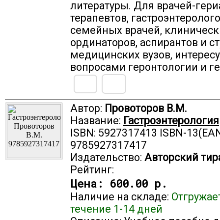
литературы. Для врачей-гери
терапевтов, гастроэнтеролого
семейных врачей, клиническ
ординаторов, аспирантов и с
медицинских вузов, интере
вопросами геронтологии и ге
Автор:
Провоторов В.М.
Название:
Гастроэнтерология
ISBN: 5927317413 ISBN-13(EAN
9785927317417
Издательство:
Авторский тир
Рейтинг:
Цена:
600.00 р.
Наличие на складе:
Отгружае
течение 1-14 дней