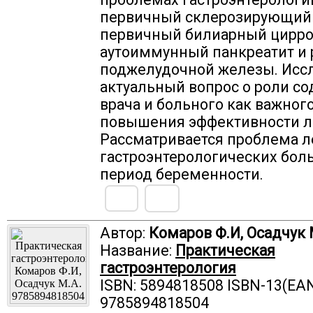
первичный склерозирующий 
первичный билиарный цирро
аутоиммунный панкреатит и 
поджелудочной железы. Исс
актуальный вопрос о роли со
врача и больного как важног
повышения эффективности л
Рассматривается проблема 
гастроэнтерологических бол
период беременности.
Автор:
Комаров Ф.И, Осадчук 
Название:
Практическая
гастроэнтерология
ISBN: 5894818508 ISBN-13(EAN
9785894818504