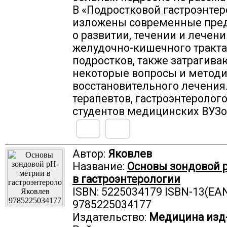
В «Подростковой гастроэнте
изложены современные пре
о развитии, течении и лечен
желудочно-кишечного тракта
подростков, также затрагива
некоторые вопросы и метод
восстановительного лечения
терапевтов, гастроэнтеролого
студентов медицинских ВУЗо
Автор:
Яковлев
Название:
Основы зондовой 
в гастроэнтерологии
ISBN: 5225034179 ISBN-13(EAN
9785225034177
Издательство:
Медицина изд