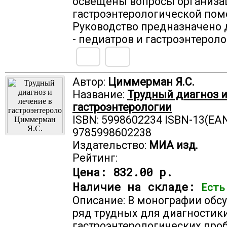
освещены вопросы организа
гастроэнтерологической пом
Руководство предназначено 
- педиатров и гастроэнтероло
Автор:
Циммерман Я.С.
Название:
Трудный диагноз и
гастроэнтерологии
ISBN: 5998602234 ISBN-13(EAN
9785998602238
Издательство:
МИА изд.
Рейтинг:
Цена:
832.00 р.
Наличие на складе:
Есть
Описание: В монографии обс
ряд трудных для диагностик
гастроэнтерологических про