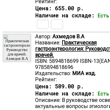
Рейтинг:
Цена:
655.00 р.
Наличие на складе:
Есть
Автор:
Ахмедов В.А
Название:
Практическая
гастроэнтерология: Руководс
врачей.
ISBN: 5894818699 ISBN-13(EAN
9785894818696
Издательство:
МИА изд.
Рейтинг:
Цена:
589.00 р.
Наличие на складе:
Есть
Описание: В руководстве ос
актуальные вопросы этиолог