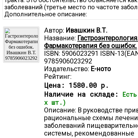
тракта. Это обстоятельство объясняется как
заболеваний (третье место по частоте забол
Дополнительное описание:
Автор:
Ивашкин В.Т.
Название:
Гастроэнтерология
Фармакотерапия без ошибок.
ISBN: 5906023291 ISBN-13(EAN
9785906023292
Издательство:
Е-ното
Рейтинг:
Цена:
1580.00 р.
Наличие на складе:
Есть
х шт.)
Описание: В руководстве пр
рациональные схемы лечени
заболеваний пищеварительн
системы, рекомендованные