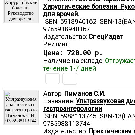
Хирургические болезни. Рук
для врачей.
ISBN: 5918940162 ISBN-13(EAN
9785918940167
Издательство:
СпецИздат
Рейтинг:
Цена:
720.00 р.
Наличие на складе:
Отгружае
течение 1-7 дней
Автор:
Пиманов С.И.
Название:
Ультразвуковая ди
гастроэнтерологии
ISBN: 5988113745 ISBN-13(EAN
9785988113744
Издательство:
Практическая