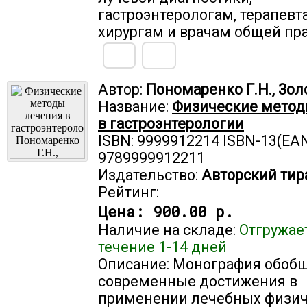
гастроэнтерологам, терапевт
хирургам и врачам общей пр
Автор:
Пономаренко Г.Н., Зол
Название:
Физические метод
в гастроэнтерологии
ISBN: 9999912214 ISBN-13(EAN
9789999912211
Издательство:
Авторский тир
Рейтинг:
Цена:
900.00 р.
Наличие на складе:
Отгружае
течение 1-14 дней
Описание: Монография обоб
современные достижения в
применении лечебных физич