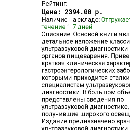
Рейтинг:
Цена:
2394.00 р.
Наличие на складе:
Отгружае
течение 1-7 дней
Описание: Основой книги явл
детальное изложение класс
ультразвуковой диагностики
органов пищеварения. Прив
краткая клиническая характе
гастроэнтерологических забо
которыми приходится сталки
специалистам ультразвуково
диагностики. В большом объ
представлены сведения по
ультразвуковой диагностике,
получившие широкого освещ
Издание предназначено вра
ультразвуковой диагностики,