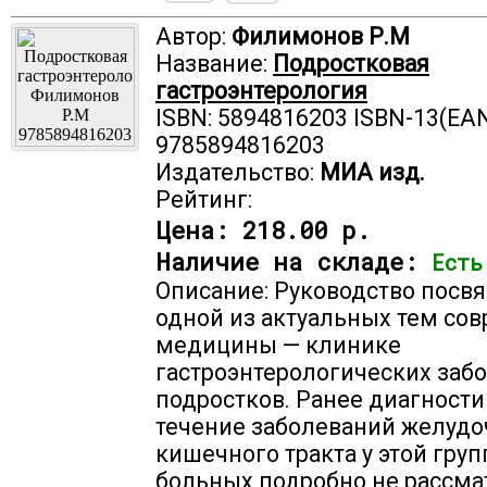
Автор:
Филимонов Р.М
Название:
Подростковая
гастроэнтерология
ISBN: 5894816203 ISBN-13(EAN
9785894816203
Издательство:
МИА изд.
Рейтинг:
Цена:
218.00 р.
Наличие на складе:
Есть
Описание: Руководство посв
одной из актуальных тем со
медицины — клинике
гастроэнтерологических заб
подростков. Ранее диагности
течение заболеваний желудо
кишечного тракта у этой гру
больных подробно не рассма