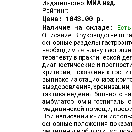
Издательство:
МИА изд.
Рейтинг:
Цена:
1843.00 р.
Наличие на складе:
Есть
Описание: В руководстве от
основные разделы гастроэнт
необходимые врачу-гастроэн
терапевту в практической де
диагностические и прогност
критерии; показания к госпи
выписке из стационара; крит
выздоровления, хронизации,
тактика ведения больного на
амбулаторном и госпитально
медицинской помощи; профи
При написании книги исполь
основные положения доказа
медицины в области гастроэ