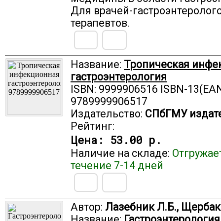
Для врачей-гастроэнтеролого
терапевтов.
Название:
Тропическая инфе
гастроэнтерология
ISBN: 9999906516 ISBN-13(EAN
9789999906517
Издательство:
СПбГМУ издат
Рейтинг:
Цена:
53.00 р.
Наличие на складе:
Отгружае
течение 7-14 дней
Автор:
Лазебник Л.Б., Щербак
Название:
Гастроэнтерология