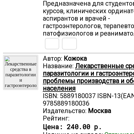
Предназначена для студенто
курсов, клинических ординат
аспирантов и врачей -
гастроэнтерологов, терапевто
патофизиологов и реанимато
Автор:
Кожока
Название:
Лекарственные сре
паразитологии и гастроэнтер
проблемы производства и о
населения
ISBN: 5889180037 ISBN-13(EAN
9785889180036
Издательство:
Москва
Рейтинг:
Цена:
240.00 р.