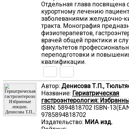
Отдельная глава посвящена 
курортному лечению пациент
заболеваниями желудочно-к
тракта. Монография предназ
физиотерапевтов, гастроэнте
врачей общей практики и сл
факультетов профессиональ
переподготовки и повышени
квалификации.
Автор:
Денисова Т.П., Тюльтя
Название:
Гериатрическая
гастроэнтерология: Избранны
ISBN: 5894818702 ISBN-13(EAN
9785894818702
Издательство:
МИА изд.