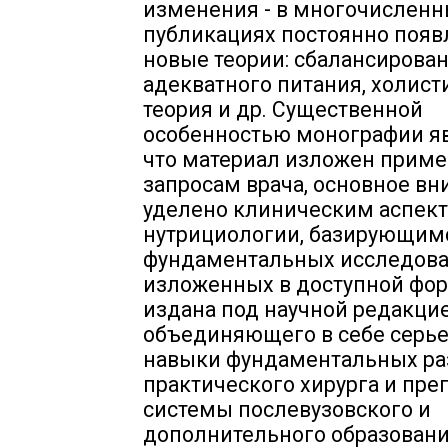
изменения - в многочислен
публикациях постоянно появ
новые теории: сбалансирован
адекватного питания, холист
теория и др. Существенной
особенностью монографии яв
что материал изложен приме
запросам врача, основное в
уделено клиническим аспек
нутрициологии, базирующим
фундаментальных исследова
изложенных в доступной фор
издана под научной редакцие
объединяющего в себе серь
навыки фундаментальных ра
практического хирурга и пре
системы послевузовского и
дополнительного образовани