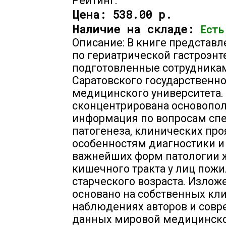
Рейтинг:
Цена:
538.00 р.
Наличие на складе:
Есть
Описание: В книге представ
по гериатрической гастроэнт
подготовленные сотрудника
Саратовского государственн
медицинского университета.
сконцентрирована основопо
информация по вопросам сп
патогенеза, клинических про
особенностям диагностики и
важнейших форм патологии 
кишечного тракта у лиц пожи
старческого возраста. Излож
основано на собственных кл
наблюдениях авторов и сов
данных мировой медицинск