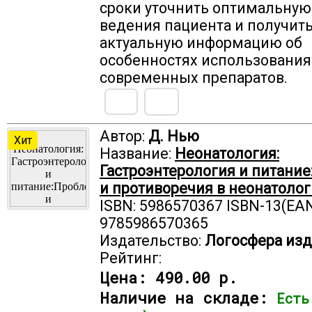
сроки уточнить оптимальную
ведения пациента и получит
актуальную информацию об
особенностях использования
современных препаратов.
Автор:
Д. Нью
Хит
Название:
Неонатология:
Гастроэнтерология и питани
и противоречия в неонатоло
ISBN: 5986570367 ISBN-13(EAN
9785986570365
Издательство:
Логосфера изд
Рейтинг:
Цена:
490.00 р.
Наличие на складе:
Есть