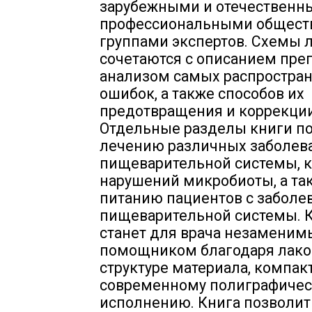
зарубежными и отечествен
профессиональными общест
группами экспертов. Схемы 
сочетаются с описанием преп
анализом самых распростра
ошибок, а также способов их
предотвращения и коррекции
Отдельные разделы книги 
лечению различных заболев
пищеварительной системы, 
нарушений микробиоты, а та
питанию пациентов с забол
пищеварительной системы. 
станет для врача незамени
помощником благодаря лак
структуре материала, компак
современному полиграфиче
исполнению. Книга позволит