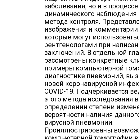
заболевания, но и в процессе
динамического наблюдения 
метода контроля. Представл
изображения и комментарии 
которые могут использовать
рентгенологами при написа
заключений. В отдельной гл
рассмотрены конкретные кл
примеры компьютерной том
диагностике пневмоний, вы
новой коронавирусной инфе
COVID-19. Подчеркивается в
этого метода исследования в
определении степени измен
вероятности наличия данног
вирусной пневмонии.
Проиллюстрированы возмож
компьютерной томографии в