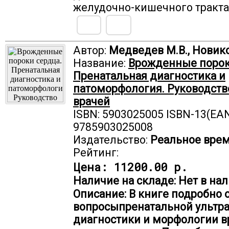
желудочно-кишечного тракта
Автор:
Медведев М.В., Новико
Название:
Врожденные порок
Пренатальная диагностика и
патоморфология. Руководств
врачей
ISBN: 5903025005 ISBN-13(EAN
9785903025008
Издательство:
Реальное вре
Рейтинг:
Цена:
11200.00 р.
Наличие на складе: Нет в нал
Описание: В книге подробно
вопросыпренатальной ультр
диагностики и морфологии 