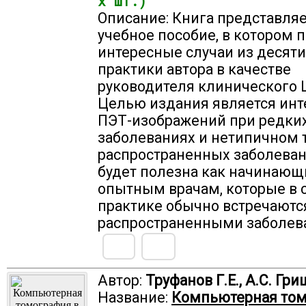
х шт.)
Описание: Книга представляе
учебное пособие, в котором
интересные случаи из десят
практики автора в качестве
руководителя клинического 
Целью издания является инт
ПЭТ-изображений при редки
заболеваниях и нетипичном 
распространенных заболеван
будет полезна как начинающи
опытным врачам, которые в 
практике обычно встречаются
распространенными заболев
Автор:
Труфанов Г.Е., А.С. Гр
Название:
Компьютерная том