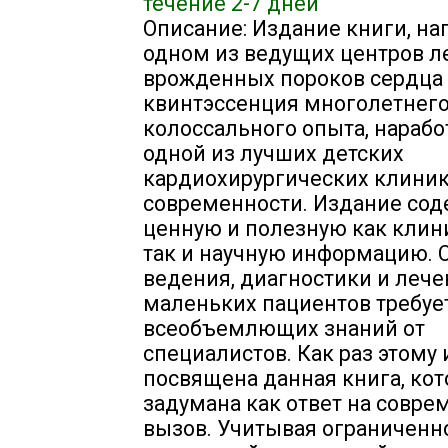
течение 2-7 дней
Описание: Издание книги, на
одном из ведущих центров л
врожденных пороков сердца 
квинтэссенция многолетнего
колоссального опыта, нарабо
одной из лучших детских
кардиохирургических клини
современности. Издание сод
ценную и полезную как клин
так и научную информацию. 
ведения, диагностики и леч
маленьких пациентов требуе
всеобъемлющих знаний от
специалистов. Как раз этому 
посвящена данная книга, кот
задумана как ответ на совр
вызов. Учитывая ограниченн