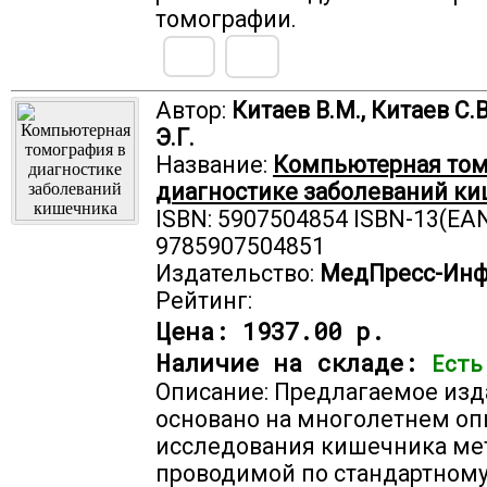
томографии.
Автор:
Китаев В.М., Китаев С.
Э.Г.
Название:
Компьютерная том
диагностике заболеваний к
ISBN: 5907504854 ISBN-13(EAN
9785907504851
Издательство:
МедПресс-Ин
Рейтинг:
Цена:
1937.00 р.
Наличие на складе:
Есть
Описание: Предлагаемое из
основано на многолетнем оп
исследования кишечника ме
проводимой по стандартному