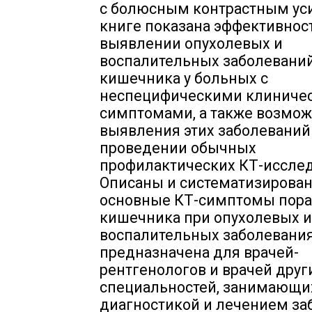
с болюсным контрастным ус
книге показана эффективност
выявлении опухолевых и
воспалительных заболевани
кишечника у больных с
неспецифическими клиниче
симптомами, а также возмож
выявления этих заболеваний
проведении обычных
профилактических КТ-иссле
Описаны и систематизирова
основные КТ-симптомы пор
кишечника при опухолевых и
воспалительных заболевания
предназначена для врачей-
рентгенологов и врачей друг
специальностей, занимающи
диагностикой и лечением за