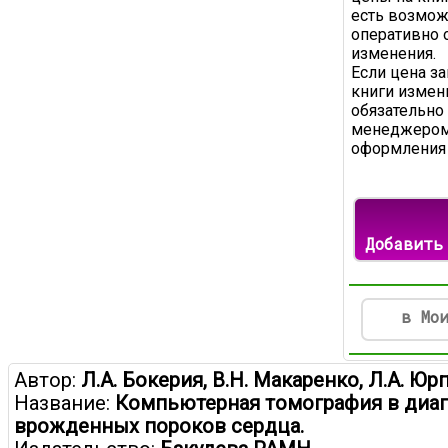
есть возмож
оперативно 
изменения.
Если цена з
книги измени
обязательно
менеджером
оформления 
Добавить
в Мо
Автор:
Л.А. Бокерия, В.Н. Макаренко, Л.А. Ю
Название:
Компьютерная томография в диа
врожденных пороков сердца.