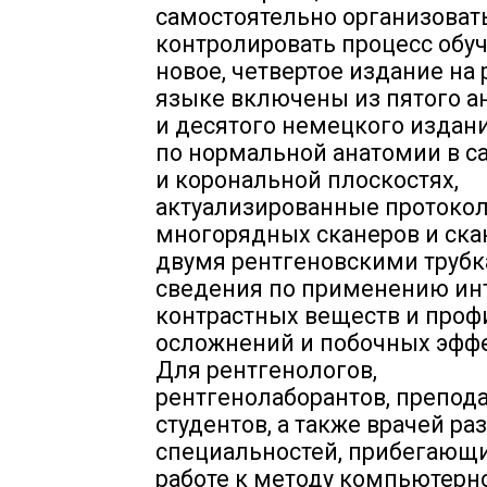
самостоятельно организоват
контролировать процесс обуч
новое, четвертое издание на
языке включены из пятого а
и десятого немецкого издан
по нормальной анатомии в с
и корональной плоскостях,
актуализированные протоко
многорядных сканеров и ска
двумя рентгеновскими трубк
сведения по применению ин
контрастных веществ и проф
осложнений и побочных эффе
Для рентгенологов,
рентгенолаборантов, препод
студентов, а также врачей р
специальностей, прибегающи
работе к методу компьютерн