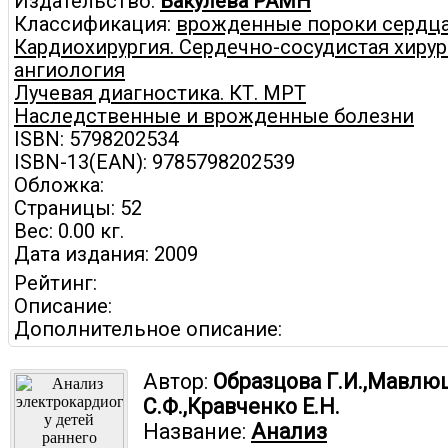
Издательство:
Бакулева РАМН
Классификация:
врожденные пороки сердца
Кардиохирургия. Сердечно-сосудистая хирур
ангиология
Лучевая диагностика. КТ. МРТ
Наследственные и врожденные болезни
ISBN: 5798202534
ISBN-13(EAN): 9785798202539
Обложка:
Страницы: 52
Вес: 0.00 кг.
Дата издания: 2009
Рейтинг:
Описание:
Дополнительное описание:
Автор:
Образцова Г.И.,Мавлю
С.Ф.,Кравченко Е.Н.
Название:
Анализ