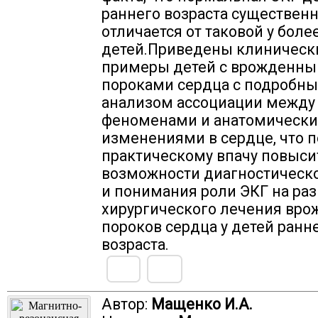
раннего возраста существен
отличается от таковой у боле
детей.Приведены клиническ
примеры детей с врожденн
пороками сердца с подробн
анализом ассоциации между
феноменами и анатомическ
изменениями в сердце, что 
практическому впачу повыси
возможности диагностическо
и понимания роли ЭКГ на раз
хирургического лечения вр
пороков сердца у детей ранн
возраста.
Автор:
Мащенко И.А.