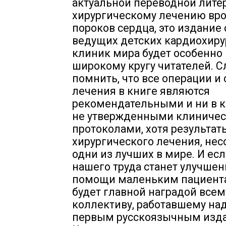
актуальной переводной лите
хирургическому лечению вр
пороков сердца, это издание
ведущих детских кардиохиру
клиник мира будет особенно
широкому кругу читателей. С
помнить, что все операции и
лечения в книге являются
рекомендательными и ни в к
не утвержденными клиниче
протоколами, хотя результат
хирургического лечения, нес
одни из лучших в мире. И ес
нашего труда станет улучшен
помощи маленьким пациента
будет главной наградой всем
коллективу, работавшему над
первым русскоязычным изд