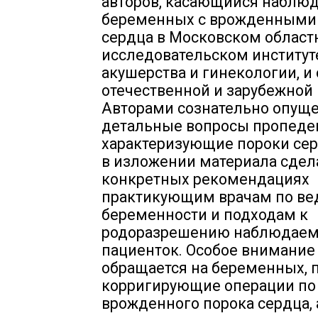
авторов, касающийся наблю
беременных с врожденными
сердца в Московском област
исследовательском институт
акушерства и гинекологии, и
отечественной и зарубежной
Авторами сознательно опущ
детальные вопросы пропеде
характеризующие пороки сер
в изложении материала сдел
конкретных рекомендациях
практикующим врачам по в
беременности и подходам к
родоразрешению наблюдае
пациенток. Особое внимание
обращается на беременных, 
корригирующие операции по
врожденного порока сердца, 