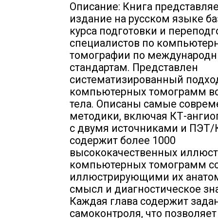
Описание: Книга представляе
издание на русском языке ба
курса подготовки и переподг
специалистов по компьютер
томографии по международ
стандартам. Представлен
систематизированный подход
компьютерных томограмм вс
тела. Описаны самые совре
методики, включая КТ-ангио
с двумя источниками и ПЭТ/
содержит более 1000
высококачественных иллюст
компьютерных томограмм со
иллюстрирующими их анато
смысл и диагностическое зн
Каждая глава содержит зада
самоконтроля, что позволяет