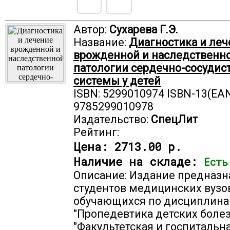
Автор:
Сухарева Г.Э.
Название:
Диагностика и леч
врожденной и наследственн
патологии сердечно-сосудис
системы у детей
ISBN: 5299010974 ISBN-13(EAN
9785299010978
Издательство:
СпецЛит
Рейтинг:
Цена:
2713.00 р.
Наличие на складе:
Есть
Описание: Издание предназн
студентов медицинских вузов
обучающихся по дисциплин
"Пропедевтика детских болез
"Факультетская и госпитальн