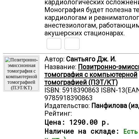
кардиологических осложнен
Монография будет полезна т
кардиологам и реаниматоло
анестезиологам, работающим
акушерских стационарах.
Автор:
Сантьяго Дж. И.
Название:
Позитронно-эмисс
томография с компьютерной
томографией (ПЭТ/КТ)
ISBN: 5918390863 ISBN-13(EAN
9785918390863
Издательство:
Панфилова (из
Рейтинг:
Цена:
1290.00 р.
Наличие на складе:
Есть