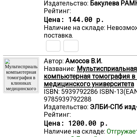
Издательство:
Бакулева РАМ
Рейтинг:
Цена:
144.00 р.
Наличие на складе: Невозмо
поставка.
Автор:
Амосов В.И.
Название:
Мультисприальная
компьютерная томография в
медицинского университета
ISBN: 5939792286 ISBN-13(EAN
9785939792288
Издательство:
ЭЛБИ-СПб изд
Рейтинг:
Цена:
1200.00 р.
Наличие на складе:
Отгружае