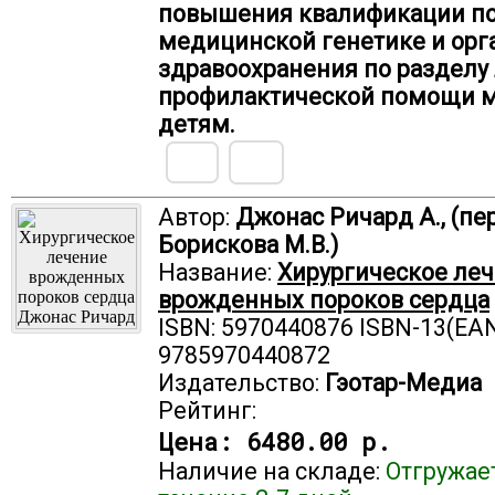
повышения квалификации п
медицинской генетике и орг
здравоохранения по разделу
профилактической помощи м
детям.
Автор:
Джонас Ричард А., (пер
Борискова М.В.)
Название:
Хирургическое ле
врожденных пороков сердца
ISBN: 5970440876 ISBN-13(EAN
9785970440872
Издательство:
Гэотар-Медиа
Рейтинг:
Цена:
6480.00 р.
Наличие на складе:
Отгружае