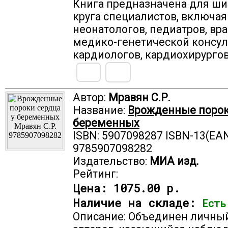
Книга предназначена для ши
круга специалистов, включая
неонатологов, педиатров, вр
медико-генетической консул
кардиологов, кардиохирургов
Автор:
Мравян С.Р.
Название:
Врожденные порок
беременных
ISBN: 5907098287 ISBN-13(EAN
9785907098282
Издательство:
МИА изд.
Рейтинг:
Цена:
1075.00 р.
Наличие на складе:
Есть
Описание: Объединен личны