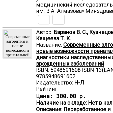
медицинский исследователь
им. В.А. Атмазова» Минздрав
Автор:
Баранов В. С., Кузнецова
Кащеева Т. К.
Название:
Современные алг
новые возможности прената
диагностики наследственных
врожденных заболеваний
ISBN: 5948691608 ISBN-13(EAN
9785948691602
Издательство:
Н-Л
Рейтинг:
Цена:
300.00 р.
Наличие на складе: Нет в нал
Описание: Переработанное и