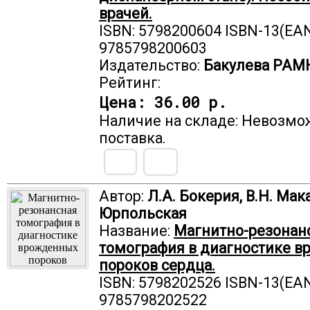
врачей.
ISBN: 5798200604 ISBN-13(EAN
9785798200603
Издательство:
Бакулева РАМ
Рейтинг:
Цена:
36.00 р.
Наличие на складе: Невозмо
поставка.
Автор:
Л.А. Бокерия, В.Н. Мак
Юрпольская
Название:
Магнитно-резонан
томография в диагностике 
пороков сердца.
ISBN: 5798202526 ISBN-13(EAN
9785798202522