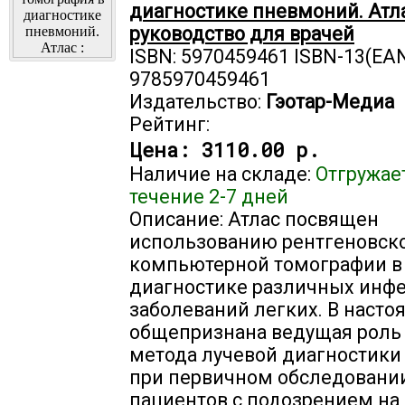
диагностике пневмоний. Атла
руководство для врачей
ISBN: 5970459461 ISBN-13(EAN
9785970459461
Издательство:
Гэотар-Медиа
Рейтинг:
Цена:
3110.00 р.
Наличие на складе:
Отгружае
течение 2-7 дней
Описание: Атлас посвящен
использованию рентгеновск
компьютерной томографии в
диагностике различных инф
заболеваний легких. В наст
общепризнана ведущая роль 
метода лучевой диагностики
при первичном обследовани
пациентов с подозрением на