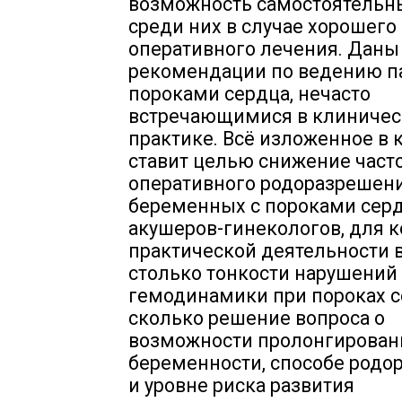
возможность самостоятельн
среди них в случае хорошего
оперативного лечения. Даны
рекомендации по ведению п
пороками сердца, нечасто
встречающимися в клиничес
практике. Всё изложенное в 
ставит целью снижение част
оперативного родоразрешен
беременных с пороками серд
акушеров-гинекологов, для к
практической деятельности 
столько тонкости нарушений
гемодинамики при пороках с
сколько решение вопроса о
возможности пролонгирован
беременности, способе родо
и уровне риска развития