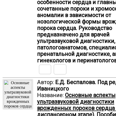
особенности сердца и главны
сочетанные пороки и хромо
аномалии в зависимости от
нозологической формы врож
порока сердца. Руководство
предназначено для врачей
ультразвуковой диагностики,
патологоанатомов, специали
пренатальной диагностике, 
гинекологов и перинатологов
Автор:
Е.Д. Беспалова. Под ред
Иваницкого
Название:
Основные аспекты
ультразвуковой диагностики
врожденных пороков сердца 
диспансерном этапе). Пособи