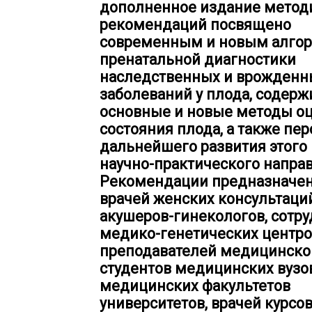
дополненное издание метод
рекомендаций посвящено
современным и новым алго
пренатальной диагностики
наследственных и врожденн
заболеваний у плода, содерж
основные и новые методы о
состояния плода, а также пе
дальнейшего развития этого
научно-практического напра
Рекомендации предназначе
врачей женских консультаций
акушеров-гинекологов, сотр
медико-генетических центро
преподавателей медицинской
студентов медицинских вузо
медицинских факультетов
университетов, врачей курсо