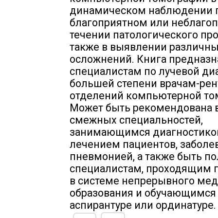
динамическом наблюдении 
благоприятном или неблаго
течении патологического про
также в выявлении различн
осложнений. Книга предназн
специалистам по лучевой диа
большей степени врачам-ре
отделений компьютерной то
Может быть рекомендована 
смежных специальностей,
занимающимся диагностико
лечением пациентов, забол
пневмонией, а также быть п
специалистам, проходящим 
в системе непрерывного ме
образования и обучающимся
аспирантуре или ординатуре.