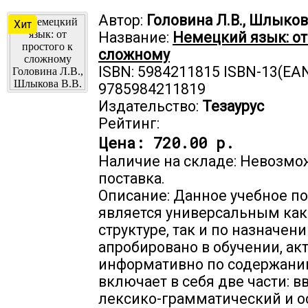
Автор:
Головина Л.В., Шлыкова
Хит
Название:
Немецкий язык: от
сложному
ISBN: 5984211815 ISBN-13(EAN
9785984211819
Издательство:
Тезаурус
Рейтинг:
Цена:
720.00 р.
Наличие на складе: Невозмо
поставка.
Описание: Данное учебное п
является универсальным как
структуре, так и по назначени
апробировано в обучении, ак
информативно по содержани
включает в себя две части: 
лексико-грамматический и о