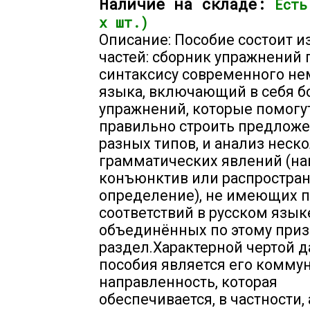
Наличие на складе:
Есть
х шт.)
Описание: Пособие состоит и
частей: сборник упражнений 
синтаксису современного не
языка, включающий в себя б
упражнений, которые помогу
правильно строить предлож
разных типов, и анализ неск
грамматических явлений (на
конъюнктив или распростра
определение), не имеющих 
соответствий в русском язык
объединённых по этому приз
раздел.Характерной чертой 
пособия является его комму
направленность, которая
обеспечивается, в частности