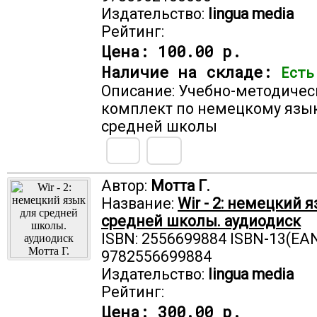
Издательство:
lingua media
Рейтинг:
Цена:
100.00 р.
Наличие на складе:
Есть
Описание: Учебно-методичес
комплект по немецкому язы
средней школы
Автор:
Мотта Г.
Название:
Wir - 2: немецкий 
средней школы. аудиодиск
ISBN: 2556699884 ISBN-13(EAN
9782556699884
Издательство:
lingua media
Рейтинг:
Цена:
300.00 р.