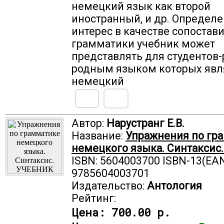
немецкий язык как второй
иностранный, и др. Определ
интерес в качестве сопостав
грамматики учебник может
представлять для студентов-
родным языком которых явл
немецкий
Автор:
Нарустранг Е.В.
Название:
Упражнения по гр
немецкого языка. Синтаксис
ISBN: 5604003700 ISBN-13(EAN
9785604003701
Издательство:
Антология
Рейтинг:
Цена:
700.00 р.