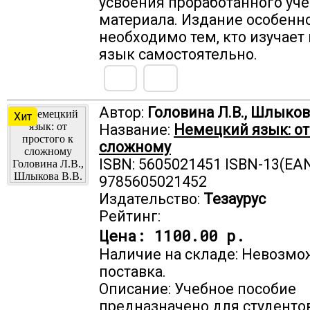
усвоения проработанного уч
материала. Издание особенн
необходимо тем, кто изучае
язык самостоятельно.
Автор:
Головина Л.В., Шлыкова
Хит
Название:
Немецкий язык: от
сложному
ISBN: 5605021451 ISBN-13(EAN
9785605021452
Издательство:
Тезаурус
Рейтинг:
Цена:
1100.00 р.
Наличие на складе: Невозмо
поставка.
Описание: Учебное пособие
предназначено для студенто