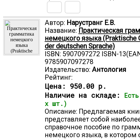
Автор:
Нарустранг Е.В.
Название:
Практическая гра
немецкого языка (Praktische 
der deutschen Sprache)
ISBN: 5907097272 ISBN-13(EAN
9785907097278
Издательство:
Антология
Рейтинг:
Цена:
950.00 р.
Наличие на складе:
Есть
х шт.)
Описание: Предлагаемая кни
представляет собой наиболе
справочное пособие по грам
немецкого языка, в котором