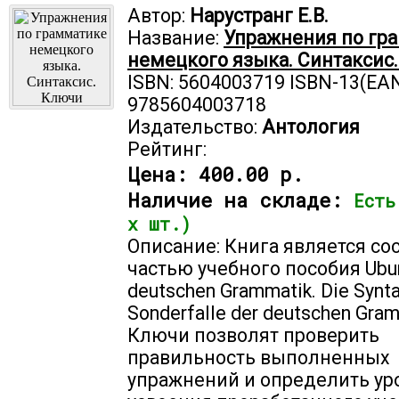
Автор:
Нарустранг Е.В.
Название:
Упражнения по гр
немецкого языка. Синтаксис
ISBN: 5604003719 ISBN-13(EAN
9785604003718
Издательство:
Антология
Рейтинг:
Цена:
400.00 р.
Наличие на складе:
Есть
х шт.)
Описание: Книга является со
частью учебного пособия Ubu
deutschen Grammatik. Die Synta
Sonderfalle der deutschen Gram
Ключи позволят проверить
правильность выполненных
упражнений и определить ур