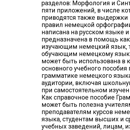
разделов: Морфология и Синт
пяти приложений, в числе ко
приводятся также выдержки
правил немецкой орфографии
написана на русском языке и
предназначена в помощь как
изучающим немецкий язык, т
обучающим немецкому языку
может быть использована в 
основного учебного пособия 
грамматике немецкого язык
аудитории, включая школьную
при самостоятельном изучен
Как справочное пособие Гра
может быть полезна учителя
преподавателям курсов нем
языка, студентам высших и 
учебных заведений, лицам,