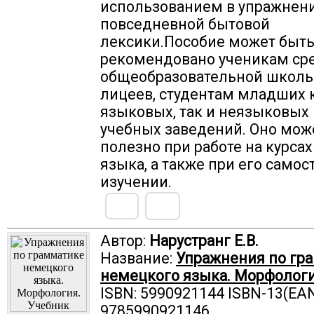
использованием в упражнен
повседневной бытовой
лексики.Пособие может быт
рекомендовано ученикам ср
общеобразовательной школы
лицеев, студентам младших 
языковых, так и неязыковых
учебных заведений. Оно мож
полезно при работе на курса
языка, а также при его само
изучении.
Автор:
Нарустранг Е.В.
Название:
Упражнения по гр
немецкого языка. Морфологи
ISBN: 5990921144 ISBN-13(EAN
9785990921146