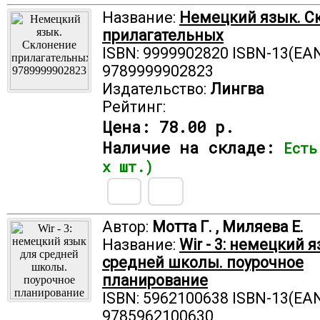
Название:
Немецкий язык. С
прилагательных
ISBN: 9999902820 ISBN-13(EAN
9789999902823
Издательство:
Лингва
Рейтинг:
Цена:
78.00 р.
Наличие на складе:
Есть
х шт.)
Автор:
Мотта Г. , Миляева Е.
Название:
Wir - 3: немецкий 
средней школы. поурочное
планирование
ISBN: 5962100638 ISBN-13(EAN
9785962100630