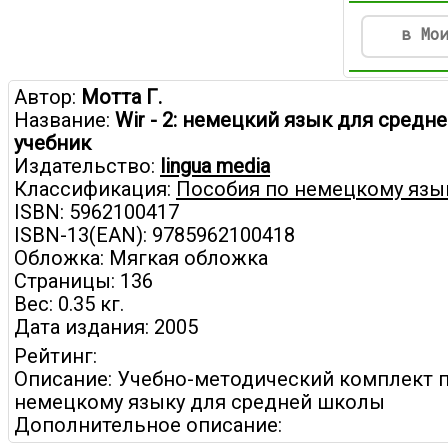
в Мо
Автор:
Мотта Г.
Название:
Wir - 2: немецкий язык для средн
учебник
Издательство:
lingua media
Классификация:
Пособия по немецкому язы
ISBN: 5962100417
ISBN-13(EAN): 9785962100418
Обложка: Мягкая обложка
Страницы: 136
Вес: 0.35 кг.
Дата издания: 2005
Рейтинг:
Описание: Учебно-методический комплект 
немецкому языку для средней школы
Дополнительное описание: