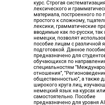
курс. Строгая систематизаци
лексического и грамматичес
материала, построенного по 
простого к сложному, тщате
лексики, грамматические пр
вводимые как по-русски, так 
немецки, позволят использо
пособие лицам с различной 
подготовкой. Данное пособи
предназначено для студентов
обучающихся по направлени
специальностям "Междунар
отношения", "Регионоведение"
общественностью", а также д
широкого круга лиц, изучаю
немецкий язык на курсах ил
самостоятельно. Пособие
предназначено для уровня Al