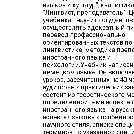
языков и культур", квалифик
"Лингвист, преподаватель". 
учебника - научить студентов
осуществлять адекватный п
перевод профессионально
ориентированных текстов по
лингвистике, методике преп
иностранного языка и
психологии.Учебник написан
немецком языке. Он включае
уроков, рассчитанных на 40 ч
аудиторных практических зан
состоит из теоретического м
определенной теме аспекта 
иностранного языка на русск
аспекта языковых особеннос
научного стиля, списка спец
терминов по указанной спец