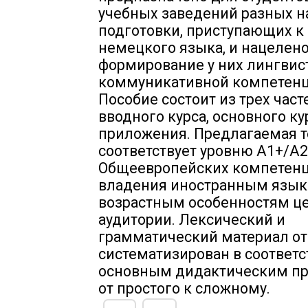
учебных заведений разных 
подготовки, приступающих к
немецкого языка, и нацелено
формирование у них лингвис
коммуникативной компетенц
Пособие состоит из трех част
вводного курса, основного ку
приложения. Предлагаемая 
соответствует уровню А1+/А2
Общеевропейских компетен
владения иностранным язык
возрастным особенностям ц
аудитории. Лексический и
грамматический материал от
систематизирован в соответс
основным дидактическим п
от простого к сложному.