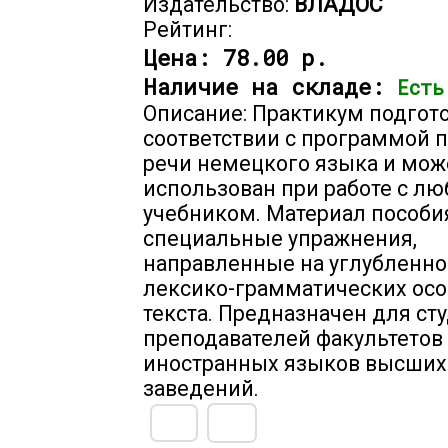
Издательство:
ВЛАДОС
Рейтинг:
Цена:
78.00 р.
Наличие на складе:
Есть
Описание: Практикум подгот
соответствии с программой 
речи немецкого языка и мож
использован при работе с л
учебником. Материал пособи
специальные упражнения,
направленные на углубленно
лексико-грамматических ос
текста. Предназначен для ст
преподавателей факультетов
иностранных языков высших
заведений.