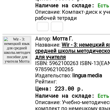
Наличие на складе:
Есть
Описание: Компакт-диск к уч
рабочей тетради
Автор:
Мотта Г.
Название:
Wir - 3: немецкий 
средней школы.методическо
для учителя
ISBN: 5962100263 ISBN-13(EAN
9785962100265
Издательство:
lingua media
Рейтинг:
Цена:
223.00 р.
Наличие на складе:
Есть
Описание: Учебно-методичес
комплект по немецкому язы