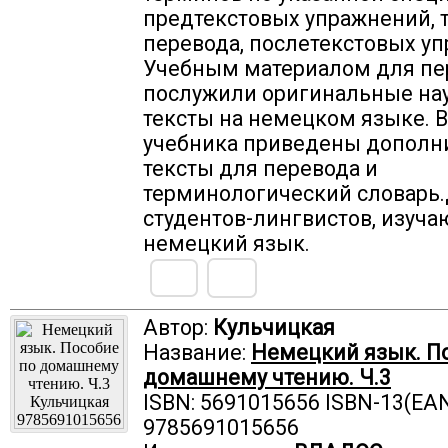
предтекстовых упражнений, т
перевода, послетекстовых у
Учебным материалом для пе
послужили оригинальные на
тексты на немецком языке. В
учебника приведены дополн
тексты для перевода и
терминологический словарь
студентов-лингвистов, изуч
немецкий язык.
Автор:
Кульчицкая
Название:
Немецкий язык. П
домашнему чтению. Ч.3
ISBN: 5691015656 ISBN-13(EAN
9785691015656