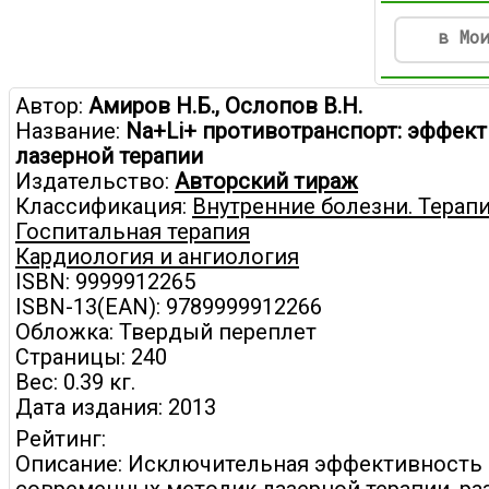
в Мо
Автор:
Амиров Н.Б., Ослопов В.Н.
Название:
Na+Li+ противотранспорт: эффек
лазерной терапии
Издательство:
Авторский тираж
Классификация:
Внутренние болезни. Терапи
Госпитальная терапия
Кардиология и ангиология
ISBN: 9999912265
ISBN-13(EAN): 9789999912266
Обложка: Твердый переплет
Страницы: 240
Вес: 0.39 кг.
Дата издания: 2013
Рейтинг:
Описание: Исключительная эффективность