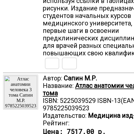
используя ссылки в таблицах
рисунки. Издание предназна
студентов начальных курсов
медицинского университета
первые шаги в освоении
предклинических дисциплин,
для врачей разных специаль
повышающих свою квалифик
Автор:
Сапин М.Р.
Название:
Атлас анатомии че
тома
ISBN: 5225039529 ISBN-13(EAN
9785225039523
Издательство:
Медицина изд
Рейтинг:
Цена:
7517.00 р.