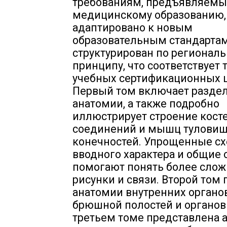
требованиям, предъявляемы
медицинскому образованию,
адаптировано к новым
образовательным стандартам
структурирован по регионал
принципу, что соответствует
учебных сертификационных 
Первый том включает разде
анатомии, а также подробно
иллюстрирует строение косте
соединений и мышц туловищ
конечностей. Упрощенные с
вводного характера и общие
помогают понять более сло
рисунки и связи. Второй том
анатомии внутренних органов
брюшной полостей и органов 
третьем томе представлена 