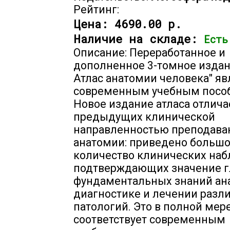
Рейтинг:
Цена:
4690.00 р.
Наличие на складе:
Есть
Описание: Переработанное и
дополненное 3-томное издани
Атлас анатомии человека" яв
современным учебным посо
Новое издание атласа отлича
предыдущих клинической
направленностью преподава
анатомии: приведено больш
количество клинических на
подтверждающих значение г
фундаментальных знаний ан
диагностике и лечении разл
патологий. Это в полной мер
соответствует современным