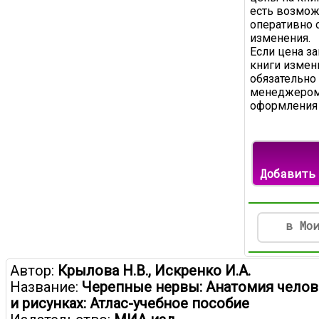
есть возмож
оперативно 
изменения.
Если цена з
книги измени
обязательно
менеджером
оформления 
Добавить
в Мо
Автор:
Крылова Н.В., Искренко И.А.
Название:
Черепные нервы: Анатомия челов
и рисунках: Атлас-учебное пособие