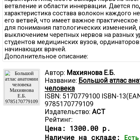
ветвление и области иннервации. Дается п
характеристика состава волокон каждого не
его ветвей, что имеет важное практическое
для понимания патологических изменений,
выключением черепных нервов на разных у
студентов медицинских вузов, ординаторов
начинающих врачей.
Дополнительное описание:
Автор:
Махиянова Е.Б.
Название:
Большой атлас ан
человека
ISBN: 5170779100 ISBN-13(EAN
9785170779109
Издательство:
АСТ
Рейтинг:
Цена:
1300.00 р.
Наличие на складе:
Есть