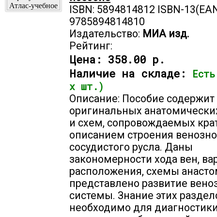
ISBN: 5894814812 ISBN-13(EAN
9785894814810
Издательство:
МИА изд.
Рейтинг:
Цена:
358.00 р.
Наличие на складе:
Есть
х шт.)
Описание: Пособие содержит
оригинальных анатомически
и схем, сопровождаемых кр
описанием строения венозно
сосудистого русла. Даны
закономерности хода вен, ва
расположения, схемы анасто
представлено развитие вено
системы. Знание этих раздел
необходимо для диагностики