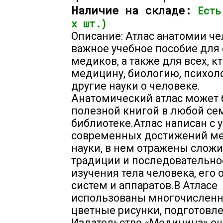
Наличие на складе:
Есть
х шт.)
Описание: Атлас анатомии че
важное учебное пособие для 
медиков, а также для всех, к
медицину, биологию, психол
другие науки о человеке.
Анатомический атлас может
полезной книгой в любой се
библиотеке.Атлас написан с 
современных достижений м
науки, в нем отражены слож
традиции и последовательно
изучения тела человека, его 
систем и аппаратов.В Атласе
использованы многочислен
цветные рисунки, подготовл
Издательстве «Медицина» ещ