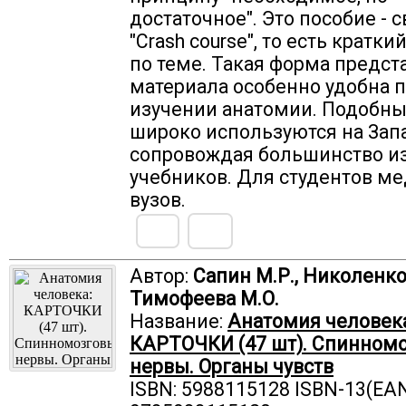
достаточное". Это пособие - 
"Crash course", то есть кратк
по теме. Такая форма предст
материала особенно удобна 
изучении анатомии. Подобны
широко используются на Зап
сопровождая большинство и
учебников. Для студентов м
вузов.
Автор:
Сапин М.Р., Николенко 
Тимофеева М.О.
Название:
Анатомия человека
КАРТОЧКИ (47 шт). Спинном
нервы. Органы чувств
ISBN: 5988115128 ISBN-13(EAN