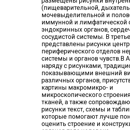
размещены рисунки внутрен
(пищеварительной, дыхатель
мочевыделительной и полово
иммунной и лимфатической 
эндокринных органов, серде
сосудистой системы. В треть
представлены рисунки центр
периферического отделов н
системы и органов чувств.В 
наряду с рисунками, традици
показывающими внешний в
различных органов, присутст
картины макромикро- и
микроскопического строения
тканей, а также сопровожда
рисунки текст, схемы и табли
которые помогают лучше пон
оценить строение и констру