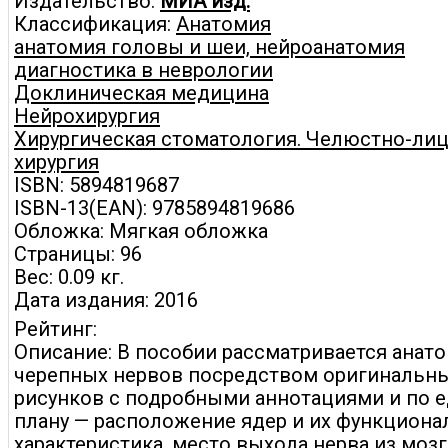
Издательство:
МИА изд.
Классификация:
Анатомия
анатомия головы и шеи, нейроанатомия
диагностика в неврологии
Доклиническая медицина
Нейрохирургия
Хирургическая стоматология. Челюстно-ли
хирургия
ISBN: 5894819687
ISBN-13(EAN): 9785894819686
Обложка: Мягкая обложка
Страницы: 96
Вес: 0.09 кг.
Дата издания: 2016
Рейтинг:
Описание: В пособии рассматривается анат
черепных нервов посредством оригинальны
рисунков с подробными аннотациями и по 
плану — расположение ядер и их функциона
характеристика, место выхода нерва из мозг