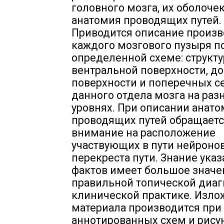
головного мозга, их оболочек
анатомия проводящих путей.
Приводится описание произ
каждого мозгового пузыря п
определенной схеме: структу
вентральной поверхности, д
поверхности и поперечных с
данного отдела мозга на раз
уровнях. При описании анат
проводящих путей обращает
внимание на расположение
участвующих в пути нейронов
перекреста пути. Знание ука
фактов имеет большое значе
правильной топической диаг
клинической практике. Изло
материала производится пр
аннотированных схем и рису