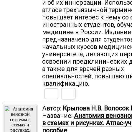
и об их иннервации. Использ
атласе трехъ­язычной терми
повышает интерес к нему со
иностранных студентов, обу
медицине в России. Издание
предназначено для студенто
начальных курсов медицинс
университета, делающих пер
освоении предклинических 
а также для врачей разных
специальностей, повышающ
квалификацию.
Автор:
Крылова Н.В. Волосок 
Название:
Анатомия венозно
в схемах и рисунках. Атлас-у
пособие