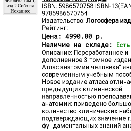
ISBN: 5986570758 ISBN-13(EAN
9785986570754
Издательство:
Логосфера изд
Рейтинг:
Цена:
4990.00 р.
Наличие на складе:
Есть
Описание: Переработанное и
дополненное 3-томное издани
Атлас анатомии человека" яв
современным учебным посо
Новое издание атласа отлича
предыдущих клинической
направленностью преподава
анатомии: приведено больш
количество клинических на
подтверждающих значение г
фундаментальных знаний ан