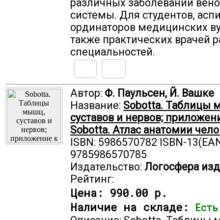
различных заболеваний вен
системы. Для студентов, аспи
ординаторов медицинских ву
также практических врачей 
специальностей.
Автор:
Ф. Паульсен, Й. Вашке
Название:
Sobotta. Таблицы 
суставов и нервов; приложен
Sobotta. Атлас анатомии чел
ISBN: 5986570782 ISBN-13(EAN
9785986570785
Издательство:
Логосфера изд
Рейтинг:
Цена:
990.00 р.
Наличие на складе:
Есть