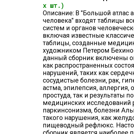
х шт.)
Описание: В "Большой атлас 
человека" входят таблицы вс
систем и органов человеческо
включая известные классич
таблицы, созданные медици
художником Петером Бехино
данный сборник включены о
как распространенных состо
нарушений, таких как сердеч
сосудистые болезни, рак, гип
астма, эпилепсия, аллергия,
простуда, так и результаты п
медицинских исследований 
паркинсонизма, болезни Аль
такого нарушения, как желуд
пищеводный рефлюкс. Наст
сборник является наиболее 