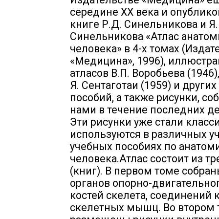
середине XX века и опублик
книге Р.Д. Синельникова и Я.
Синельникова «Атлас анатом
человека» в 4-х томах (Издат
«Медицина», 1996), иллюстра
атласов В.П. Воробьева (1946)
Я. Сентаготаи (1959) и други
пособий, а также рисунки, с
нами в течение последних д
Эти рисунки уже стали класс
используются в различных у
учебных пособиях по анатом
человека.Атлас состоит из тр
(книг). В первом томе собра
органов опорно-двигательног
костей скелета, соединений 
скелетных мышц. Во втором