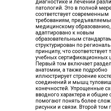
диагностике и лечении разл
патологий. Это в полной мер
соответствует современным
требованиям, предъявляемы
медицинскому образованию,
адаптировано к новым
образовательным стандартам
структурирован по регионал
принципу, что соответствует
учебных сертификационных 
Первый том включает разде
анатомии, а также подробно
иллюстрирует строение косте
соединений и мышц туловищ
конечностей. Упрощенные с
вводного характера и общие
помогают понять более сло
рисунки и связи. Второй том