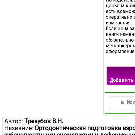
цены на книг
есть возмож
оперативно 
изменения.
Если цена з
книги измени
обязательно
менеджером
оформления 
Добавить
в Мо
Автор:
Трезубов В.Н.
Название:
Ортодонтическая подготовка взр