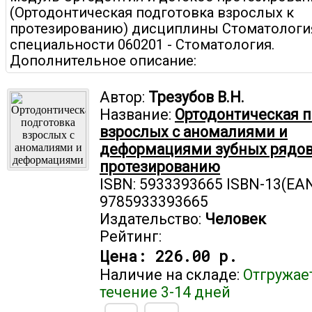
(Ортодонтическая подготовка взрослых к
протезированию) дисциплины Стоматология
специальности 060201 - Стоматология.
Дополнительное описание:
Автор:
Трезубов В.Н.
Название:
Ортодонтическая п
взрослых с аномалиями и
деформациями зубных рядов
протезированию
ISBN: 5933393665 ISBN-13(EAN
9785933393665
Издательство:
Человек
Рейтинг:
Цена:
226.00 р.
Наличие на складе:
Отгружае
течение 3-14 дней