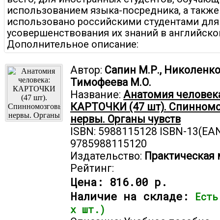
использованием языка-посредника, а такж
использовано российскими студентами для
усовершенствования их знаний в английско
Дополнительное описание:
Автор:
Сапин М.Р., Николенко 
Тимофеева М.О.
Название:
Анатомия человека
КАРТОЧКИ (47 шт). Спинном
нервы. Органы чувств
ISBN: 5988115128 ISBN-13(EAN
9785988115120
Издательство:
Практическая
Рейтинг:
Цена:
816.00 р.
Наличие на складе:
Есть
х шт.)