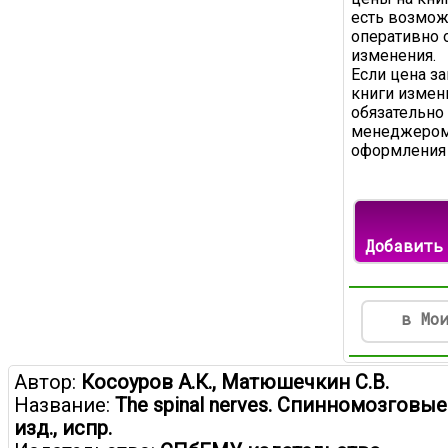
есть возмож
оперативно 
изменения.
Если цена з
книги измени
обязательно
менеджером
оформления 
Добавить
в Мо
Автор:
Косоуров А.К., Матюшечкин С.В.
Название:
The spinal nerves. Спинномозговые
изд., испр.