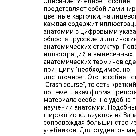
Описание: Учебное пособие
представляет собой ламини
цветные карточки, на лицево
каждая содержит иллюстраци
анатомии с цифровыми указа
обороте - русские и латински
анатомических структур. Под
иллюстраций и вынесенных
анатомических терминов сде
принципу "необходимое, но
достаточное". Это пособие - 
"Crash course", то есть кратк
по теме. Такая форма предст
материала особенно удобна 
изучении анатомии. Подобны
широко используются на Зап
сопровождая большинство и
учебников. Для студентов м