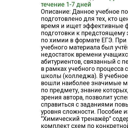
течение 1-7 дней
Описание: Данное учебное п
подготовлено для тех, кто це
время и ищет эффективные
подготовки к предстоящему 
по химии в формате ЕГЭ. Пр
учебного материала был учтё
недостаток времени учащихс
абитуриентов, связанный с п
в рамках учебного процесса 
школы (колледжа). В учебное
вошли наиболее значимые м
по предмету, знание которых,
зрения автора, позволит усп
справиться с заданиями по
уровня сложности. Пособие и
"Химический тренажёр" соде
комплект схем по конкретной