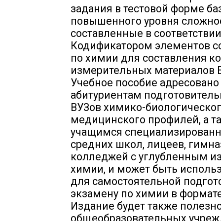
задания в тестовой форме ба
повышенного уровня сложнос
составленные в соответствии
Кодификатором элементов с
по химии для составления к
измерительных материалов Е
Учебное пособие адресовано
абитуриентам подготовитель
ВУЗов химико-биологическог
медицинского профилей, а т
учащимся специализированн
средних школ, лицеев, гимна
колледжей с углубленным и
химии, и может быть исполь
для самостоятельной подгот
экзамену по химии в формате
Издание будет также полезн
общеобразовательных учреж