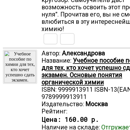
возможность освоить этот пр
нуля". Прочитав его, вы не с
влюбиться в эту интереснейш
химию!
Автор:
Александрова
Название:
Учебное пособие п
для тех, кто хочет успешно с
экзамен. Основые понятия
органической химии
ISBN: 9999913911 ISBN-13(EAN
9789999913911
Издательство:
Москва
Рейтинг:
Цена:
160.00 р.
Наличие на складе:
Отгружае