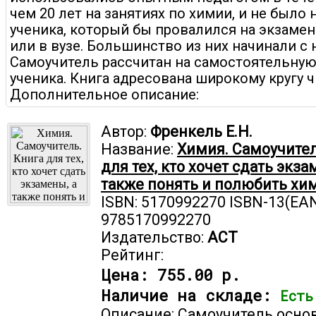
чем 20 лет на занятиях по химии, и не было 
ученика, который бы провалился на экзамен
или в вузе. Большинство из них начинали с 
Самоучитель рассчитан на самостоятельную
ученика. Книга адресована широкому кругу ч
Дополнительное описание:
Автор:
Френкель Е.Н.
Название:
Химия. Самоучител
для тех, кто хочет сдать экза
также понять и полюбить х
ISBN: 5170992270 ISBN-13(EAN
9785170992270
Издательство:
АСТ
Рейтинг:
Цена:
755.00 р.
Наличие на складе:
Есть
Описание: Самоучитель осно