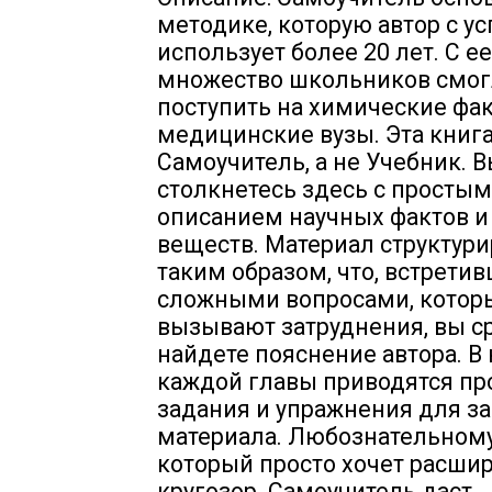
методике, которую автор с у
использует более 20 лет. С 
множество школьников смо
поступить на химические фак
медицинские вузы. Эта книга
Самоучитель, а не Учебник. В
столкнетесь здесь с простым
описанием научных фактов и
веществ. Материал структур
таким образом, что, встретив
сложными вопросами, котор
вызывают затруднения, вы с
найдете пояснение автора. В
каждой главы приводятся п
задания и упражнения для з
материала. Любознательному
который просто хочет расшир
кругозор. Самоучитель даст