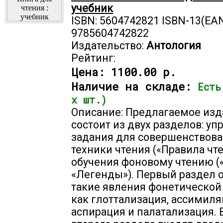
учебник
ISBN: 5604742821 ISBN-13(EAN
9785604742822
Издательство:
Антология
Рейтинг:
Цена:
1100.00 р.
Наличие на складе:
Есть
х шт.)
Описание: Предлагаемое из
состоит из двух разделов: у
задания для совершенствов
техники чтения («Правила чте
обучения фоновому чтению (
«Легенды»). Первый раздел 
такие явления фонетической
как глоттализация, ассимиля
аспирация и палатализация. 