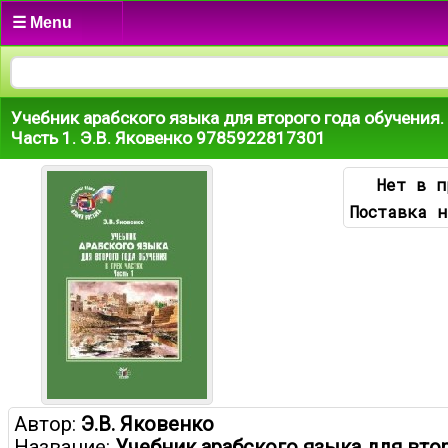
☰ Menu
Учебник арабского языка для второго года обучения. 
Часть 1. Э.В. Яковенко 9785922817301
Нет в п
Поставка н
Автор:
Э.В. Яковенко
Название:
Учебник арабского языка для вто