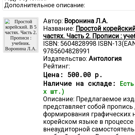
Дополнительное описание:
Автор:
Воронина Л.А.
Название:
Простой корейский.
частях. Часть 2. Прописи : уче
ISBN: 5604828998 ISBN-13(EAN
9785604828991
Издательство:
Антология
Рейтинг:
Цена:
500.00 р.
Наличие на складе:
Есть
х шт.)
Описание: Предлагаемое из
представляет собой пропись
формирования графических 
корейском языке в процессе
внеаудиторной самостоятел