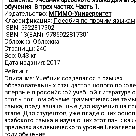
обучения. В трех частях. Часть 1.
Издательство:
МГИМО-Университет
Классификация:
Пособия по прочим языкам
ISBN: 5922817302
ISBN-13(EAN): 9785922817301
Обложка: Обложка
Страницы: 240
Вес: 0.43 кг.
Дата издания: 2017
Рейтинг:
Описание: Учебник создавался в рамках
образовательных стандартов нового поколе
впервые в российской учебной литературе 
столь полном объеме грамматические темы
языка, предназначенные для изучения на п
этапе. Для студентов, уже владеющих осно
арабского языка и изучающих этот язык как
пределах академического уровня Бакалаври
году обучения.