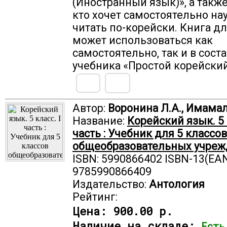
(Иностранный язык)», а также
кто хочет самостоятельно на
читать по-корейски. Книга д
может использоваться как
самостоятельно, так и в сост
учебника «Простой корейский
Автор:
Воронина Л.А., Имамал
Название:
Корейский язык. 5 
часть : Учебник для 5 классов
общеобразовательных учре
ISBN: 5990866402 ISBN-13(EAN
9785990866409
Издательство:
Антология
Рейтинг:
Цена:
900.00 р.
Наличие на складе:
Есть