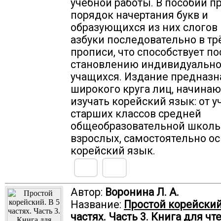
учебной работы. В пособии п
порядок начертания букв и
образующихся из них слогов
азбуки последовательно в тр
прописи, что способствует п
становлению индивидуально
учащихся. Издание предназн
широкого круга лиц, начина
изучать корейский язык: от 
старших классов средней
общеобразовательной школы
взрослых, самостоятельно 
корейский язык.
Автор:
Воронина Л. А.
Название:
Простой корейский.
частях. Часть 3. Книга для чте