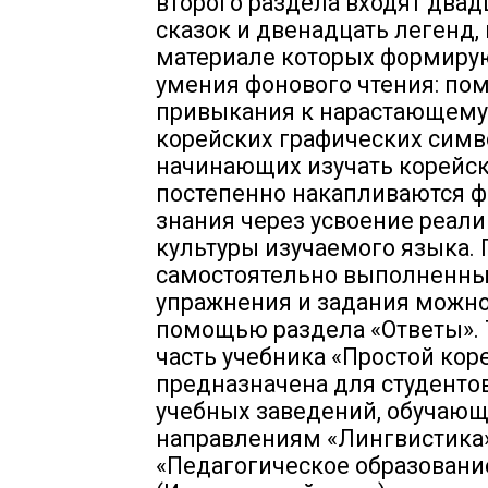
второго раздела входят двад
сказок и двенадцать легенд, 
материале которых формиру
умения фонового чтения: по
привыкания к нарастающему
корейских графических симво
начинающих изучать корейс
постепенно накапливаются 
знания через усвоение реали
культуры изучаемого языка.
самостоятельно выполненн
упражнения и задания можно
помощью раздела «Ответы». 
часть учебника «Простой кор
предназначена для студенто
учебных заведений, обучающ
направлениям «Лингвистика»
«Педагогическое образовани