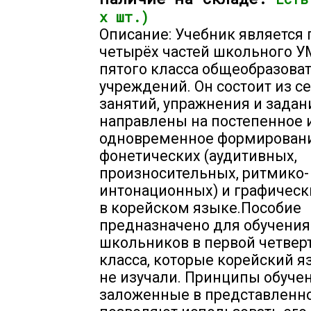
х шт.)
Описание: Учебник является 
четырёх частей школьного У
пятого класса общеобразова
учреждений. Он состоит из 
занятий, упражнения и задан
направлены на постепенное 
одновременное формирован
фонетических (аудитивных,
произносительных, ритмико-
интонационных) и графическ
в корейском языке.Пособие
предназначено для обучения
школьников в первой четвер
класса, которые корейский я
не изучали. Принципы обучен
заложенные в представленн