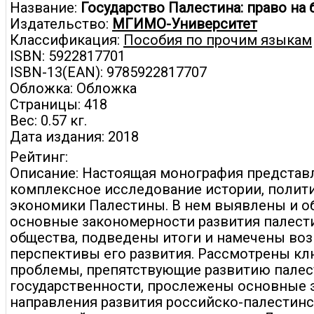
Название:
Государство Палестина: право на 
Издательство:
МГИМО-Университет
Классификация:
Пособия по прочим языкам
ISBN: 5922817701
ISBN-13(EAN): 9785922817707
Обложка: Обложка
Страницы: 418
Вес: 0.57 кг.
Дата издания: 2018
Рейтинг:
Описание: Настоящая монография представ
комплексное исследование истории, полит
экономики Палестины. В нем выявлены и 
основные закономерности развития палест
общества, подведены итоги и намечены в
перспективы его развития. Рассмотрены к
проблемы, препятствующие развитию пале
государственности, прослежены основные 
направления развития российско-палестин