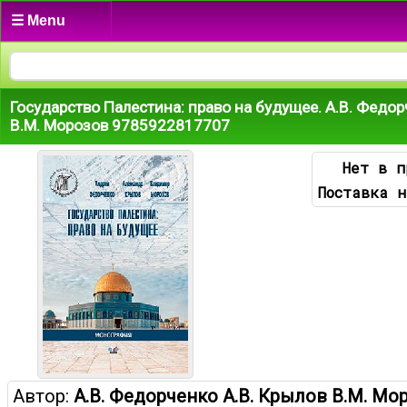
☰ Menu
Государство Палестина: право на будущее. А.В. Федор
В.М. Морозов 9785922817707
Нет в п
Поставка н
Автор:
А.В. Федорченко А.В. Крылов В.М. Мо