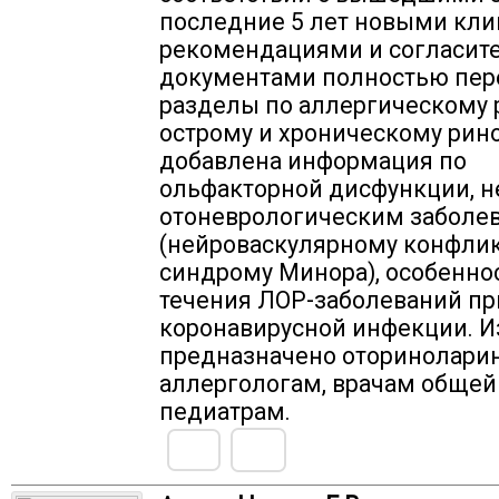
последние 5 лет новыми кл
рекомендациями и согласи
документами полностью пер
разделы по аллергическому 
острому и хроническому рино
добавлена информация по
ольфакторной дисфункции, 
отоневрологическим заболе
(нейроваскулярному конфлик
синдрому Минора), особенно
течения ЛОР-заболеваний пр
коронавирусной инфекции. 
предназначено оторинолари
аллергологам, врачам общей
педиатрам.