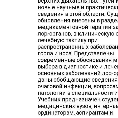
верхних дыхательных путей и 
новые научные и практическ
сведения в этой области. С
обновления внесены в разд
медикаментозной терапии з
лор-органов, в клиническую 
лечебную тактику при
распространенных заболевани
горла и носа. Представлены
современные обоснования м
выбора в диагностике и леч
основных заболеваний лор-о
даны обобщающие сведения
очаговой инфекции, вопроса
патологии в специальности и
Учебник предназначен студе
медицинских вузов, интерна
ординаторам, аспирантам и