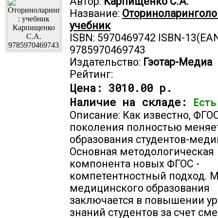
Автор:
Карпищенко С.А.
Название:
Оториноларинголог
учебник
ISBN: 5970469742 ISBN-13(EAN
9785970469743
Издательство:
Гэотар-Медиа
Рейтинг:
Цена:
3010.00 р.
Наличие на складе:
Есть
Описание: Как известно, ФГО
поколения полностью меняе
образования студентов-меди
Основная методологическая
компонента новых ФГОС -
компетентностный подход. 
медицинского образования
заключается в повышении у
знаний студентов за счет с