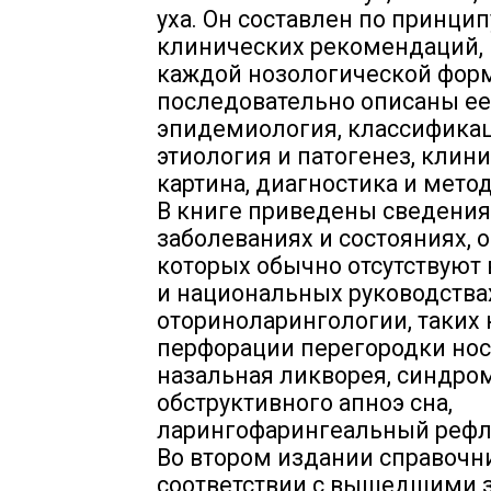
уха. Он составлен по принцип
клинических рекомендаций, 
каждой нозологической фор
последовательно описаны ее
эпидемиология, классификац
этиология и патогенез, клин
картина, диагностика и мето
В книге приведены сведения
заболеваниях и состояниях, 
которых обычно отсутствуют 
и национальных руководства
оториноларингологии, таких 
перфорации перегородки нос
назальная ликворея, синдро
обструктивного апноэ сна,
ларингофарингеальный рефл
Во втором издании справочн
соответствии с вышедшими 