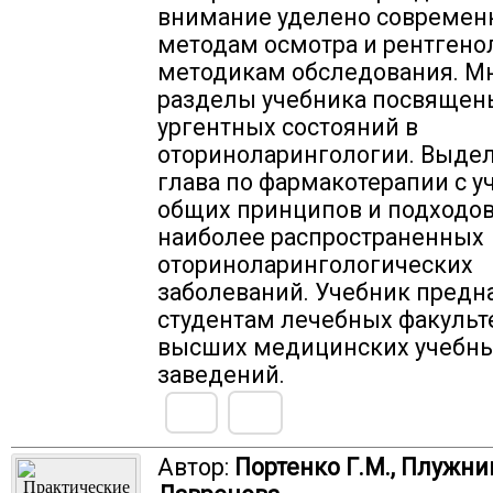
внимание уделено совреме
методам осмотра и рентген
методикам обследования. М
разделы учебника посвящен
ургентных состояний в
оториноларингологии. Выдел
глава по фармакотерапии с у
общих принципов и подходов
наиболее распространенных
оториноларингологических
заболеваний. Учебник предн
студентам лечебных факульт
высших медицинских учебн
заведений.
Автор:
Портенко Г.М., Плужни