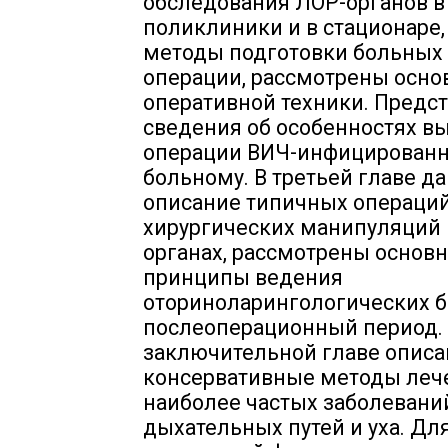
обследования ЛОР-органов в
поликлиники и в стационаре
методы подготовки больных
операции, рассмотрены осно
оперативной техники. Предс
сведения об особенностях в
операции ВИЧ-инфицирован
больному. В третьей главе д
описание типичных операций
хирургических манипуляций 
органах, рассмотрены основ
принципы ведения
оториноларингологических 
послеоперационный период.
заключительной главе опис
консервативные методы леч
наиболее частых заболевани
дыхательных путей и уха. Для