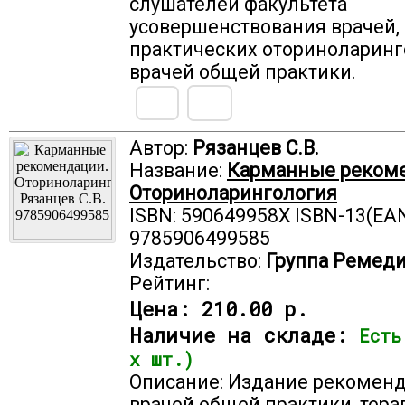
слушателей факультета
усовершенствования врачей,
практических оториноларинг
врачей общей практики.
Автор:
Рязанцев С.В.
Название:
Карманные реком
Оториноларингология
ISBN: 590649958X ISBN-13(EAN
9785906499585
Издательство:
Группа Ремед
Рейтинг:
Цена:
210.00 р.
Наличие на складе:
Есть
х шт.)
Описание: Издание рекомен
врачей общей практики, тера