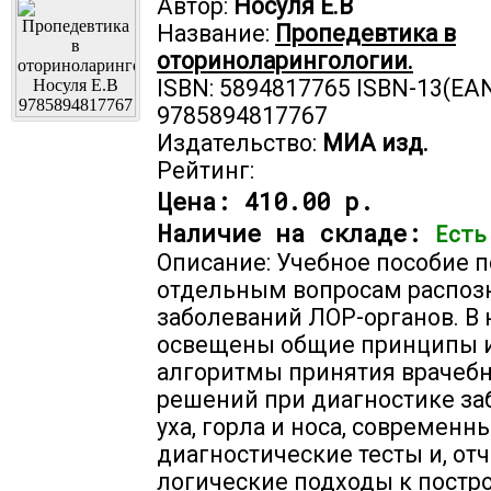
Автор:
Носуля Е.В
Название:
Пропедевтика в
оториноларингологии.
ISBN: 5894817765 ISBN-13(EAN
9785894817767
Издательство:
МИА изд.
Рейтинг:
Цена:
410.00 р.
Наличие на складе:
Есть
Описание: Учебное пособие 
отдельным вопросам распоз
заболеваний ЛОР-органов. В
освещены общие принципы и
алгоритмы принятия врачеб
решений при диагностике за
уха, горла и носа, современн
диагностические тесты и, отч
логические подходы к постр