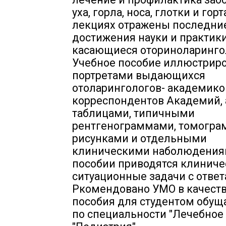
уха, горла, носа, глотки и горт
лекциях отражены последни
достижения науки и практики
касающиеся оториноларинго
Учебное пособие иллюстрир
портретами выдающихся
отоларингологов- академиков
корреспондентов Академий, 
таблицами, типичными
рентгенограммами, томогра
рисунками и отдельными
клиническими наболюдения
пособии приводятся клиниче
ситуационные задачи с ответ
Ркомендовано УМО в качеств
пособия для студентом обу
по специальности "Лечебное 