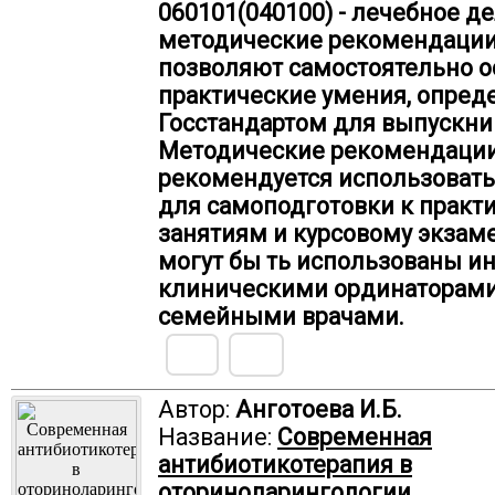
060101(040100) - лечебное д
методические рекомендаци
позволяют самостоятельно о
практические умения, опре
Госстандартом для выпускник
Методические рекомендаци
рекомендуется использовать
для самоподготовки к практ
занятиям и курсовому экзаме
могут бы ть использованы и
клиническими ординаторами
семейными врачами.
Автор:
Анготоева И.Б.
Название:
Современная
антибиотикотерапия в
оториноларингологии