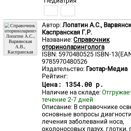
"Педиатрия"
Автор:
Лопатин А.С., Варвянск
Каспранская Г.Р.
Название:
Справочник
оториноларинголога
ISBN: 5970480525 ISBN-13(EAN
9785970480526
Издательство:
Гэотар-Медиа
Рейтинг:
Цена:
1354.00 р.
Наличие на складе:
Отгружае
течение 2-7 дней
Описание: В справочнике ос
основные вопросы диагности
лечения заболеваний носа,
околоносовых пазух, глотки, 