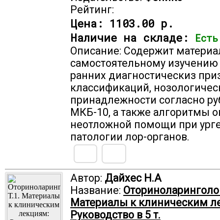
Рейтинг:
Цена:
1103.00 р.
Наличие на складе:
Есть
Описание: Содержит материа
самостоятельному изучению 
ранних диагностическиз при
классификаций, нозологичес
принадлежности согласно р
МКБ-10, а также алгоритмы о
неотложной помощи при ург
патологии лор-органов.
Автор:
Дайхес Н.А
Название:
Оториноларинголог
Материалы к клиническим л
Руководство в 5 т.