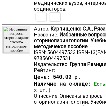
медицинских вузов, интернов
ординаторов.
Автор:
Карпищенко С.А., Ряза
Название:
Избранные вопро
оториноларингологии. Учебн
методичекое пособие
ISBN: 5604497533 ISBN-13(EAN
9785604497531
Издательство:
Группа Ремед
Рейтинг:
Цена:
540.00 р.
Наличие на складе:
Есть
х шт.)
Описание: Описаны вопросы
оториноларингологии. Учебн