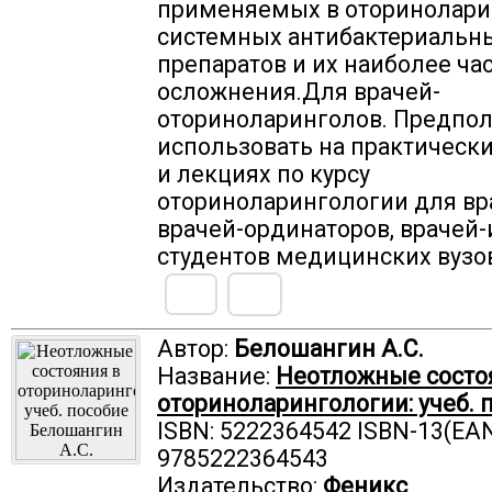
применяемых в оторинолари
системных антибактериальн
препаратов и их наиболее ча
осложнения.Для врачей-
оториноларинголов. Предпол
использовать на практически
и лекциях по курсу
оториноларингологии для вр
врачей-ординаторов, врачей-
студентов медицинских вузо
Автор:
Белошангин А.С.
Название:
Неотложные состо
оториноларингологии: учеб. 
ISBN: 5222364542 ISBN-13(EAN
9785222364543
Издательство:
Феникс