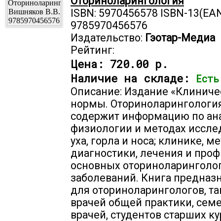
Оториноларингология
ISBN: 5970456578 ISBN-13(EAN
9785970456576
Издательство:
Гэотар-Медиа
Рейтинг:
Цена:
720.00 р.
Наличие на складе:
Есть
Описание: Издание «Клиниче
нормы. Оториноларингологи
содержит информацию по ан
физиологии и методах иссле
уха, горла и носа; клинике, м
диагностики, лечения и про
основных оториноларинголо
заболеваний. Книга предназ
для оториноларингологов, та
врачей общей практики, сем
врачей, студентов старших к