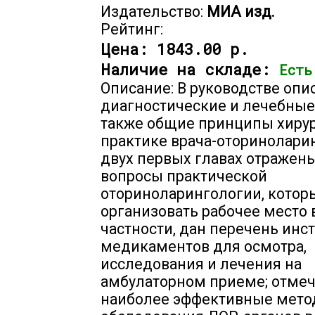
Издательство:
МИА изд.
Рейтинг:
Цена:
1843.00 р.
Наличие на складе:
Есть
Описание: В руководстве опи
диагностические и лечебные
также общие принципы хирур
практике врача-оториноларин
двух первых главах отражен
вопросы практической
оториноларингологии, котор
организовать рабочее место в
частности, дан перечень инс
медикаментов для осмотра,
исследования и лечения на
амбулаторном приеме; отме
наиболее эффективные мет