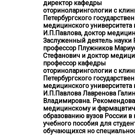
директор кафедры
оториноларингологии с клин
Петербургского государствен
медицинского университета и
И.П.Павлова, доктор медицин
Заслуженный деятель науки 
профессор Плужников Мариу
Стефанович и доктор медици
профессор кафедры
оториноларингологии с клин
Петербургского государствен
медицинского университета и
И.П.Павлова Лавренова Гали
Владимировна. Рекомендова
медицинскому и фармацвти
образованию вузов России в 
учебного пособия для студен
обучающихся но специальнос