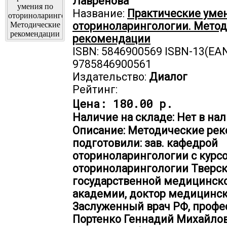
Лавренова
Название:
Практические уме
оториноларингологии. Мето
рекомендации
ISBN: 5846900569 ISBN-13(EAN
9785846900561
Издательство:
Диалог
Рейтинг:
Цена:
180.00 р.
Наличие на складе: Нет в нал
Описание: Методические ре
подготовили: зав. кафедрой
оториноларингологии с курс
оториноларингологии Тверс
государственной медицинск
академии, доктор медицинск
Заслуженный врач РФ, профе
Портенко Геннадий Михайлов