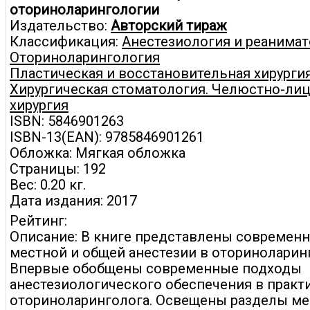
оториноларингологии
Издательство:
Авторский тираж
Классификация:
Анестезиология и реанима
Оториноларингология
Пластическая и восстановительная хирурги
Хирургическая стоматология. Челюстно-ли
хирургия
ISBN: 5846901263
ISBN-13(EAN): 9785846901261
Обложка: Мягкая обложка
Страницы: 192
Вес: 0.20 кг.
Дата издания: 2017
Рейтинг:
Описание: В книге представлены современ
местной и общей анестезии в оториноларин
Впервые обобщены современные подходы
анестезиологического обеспечения в практ
оториноларинголога. Освещены разделы м