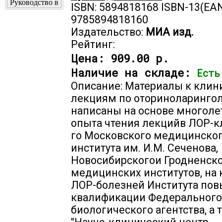
ISBN: 5894818168 ISBN-13(EAN
9785894818160
Издательство:
МИА изд.
Рейтинг:
Цена:
909.00 р.
Наличие на складе:
Есть
Описание: Материалы к кли
лекциям по оториноларингол
написаны на основе многоле
опыта чтения лекцийв ЛОР-к
го Московского медицинско
института им. И.М. Сеченова,
Новосибирскогои Гродненск
медицинских институтов, на
ЛОР-болезней Института по
квалификации Федерального
биологического агентства, а 