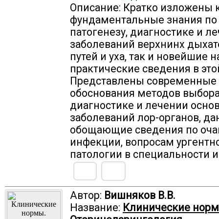
Описание: Кратко изложены 
фундаментальные знания по 
патогенезу, диагностике и л
заболеваний верхнинх дыха
путей и уха, так и новейшие 
практические сведения в это
Представлены современные
обоснования методов выбора
диагностике и лечении осно
заболеваний лор-органов, д
обощающие сведения по оча
инфекции, вопросам ургентн
патологии в специальности и
Автор:
Вишняков В.В.
Название:
Клинические норм