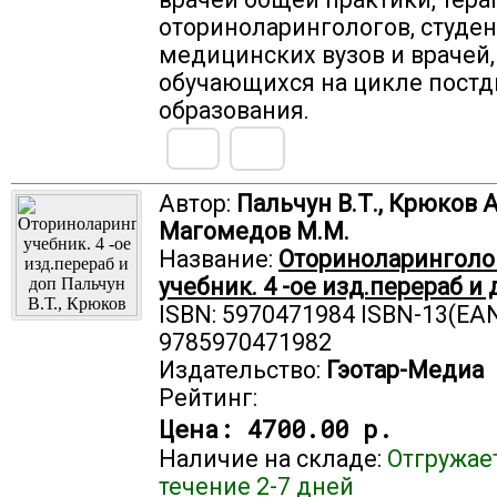
оториноларингологов, студе
медицинских вузов и врачей,
обучающихся на цикле пост
образования.
Автор:
Пальчун В.Т., Крюков А
Магомедов М.М.
Название:
Оториноларинголо
учебник. 4 -ое изд.перераб и 
ISBN: 5970471984 ISBN-13(EAN
9785970471982
Издательство:
Гэотар-Медиа
Рейтинг:
Цена:
4700.00 р.
Наличие на складе:
Отгружае
течение 2-7 дней