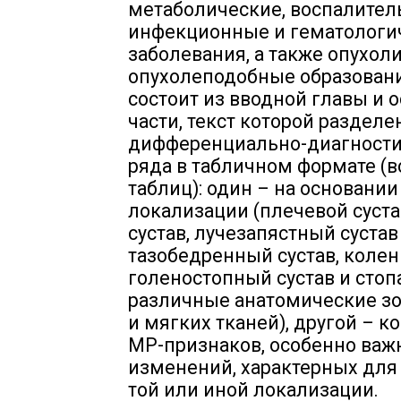
метаболические, воспалител
инфекционные и гематологи
заболевания, а также опухоли
опухолеподобные образовани
состоит из вводной главы и 
части, текст которой разделе
дифференциально-диагности
ряда в табличном формате (в
таблиц): один – на основании
локализации (плечевой суста
сустав, лучезапястный сустав 
тазобедренный сустав, колен
голеностопный сустав и стоп
различные анатомические зо
и мягких тканей), другой – 
МР-признаков, особенно важ
изменений, характерных для
той или иной локализации.