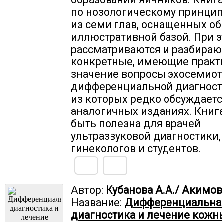
по нозологическому принцип
из семи глав, оснащенных о
иллюстративной базой. При 
рассматриваются и разбираю
конкретные, имеющие практ
значение вопросы эхосемиот
дифференциальной диагности
из которых редко обсуждаетс
аналогичных изданиях. Книг
быть полезна для врачей
ультразвуковой диагностики,
гинекологов и студентов.
Автор:
Кубанова А.А./ Акимов 
Название:
Дифференциальна
диагностика и лечение кожн