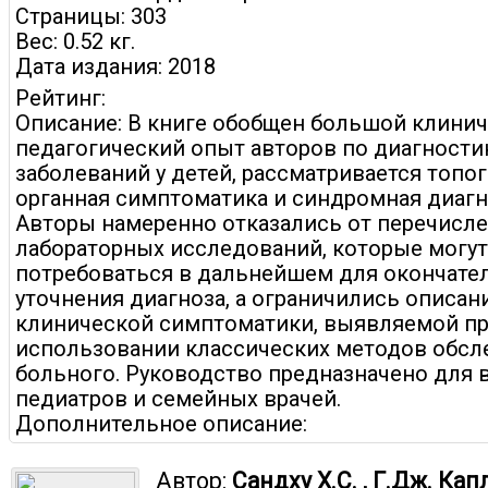
Страницы: 303
Вес: 0.52 кг.
Дата издания: 2018
Рейтинг:
Описание: В книге обобщен большой клинич
педагогический опыт авторов по диагности
заболеваний у детей, рассматривается топо
органная симптоматика и синдромная диагн
Авторы намеренно отказались от перечисл
лабораторных исследований, которые могут
потребоваться в дальнейшем для окончате
уточнения диагноза, а ограничились описан
клинической симптоматики, выявляемой п
использовании классических методов обсл
больного. Руководство предназначено для 
педиатров и семейных врачей.
Дополнительное описание:
Автор:
Сандху Х.С. , Г.Дж. Кап