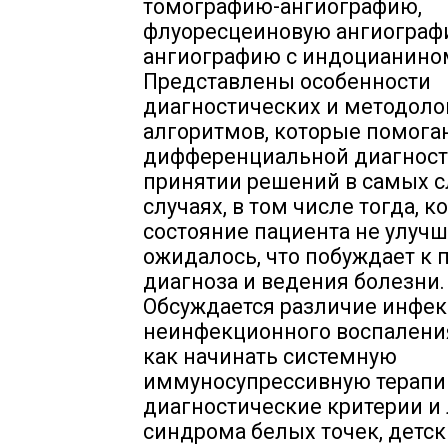
томографию-ангиографию,
флуоресцеиновую ангиограф
ангиографию с индоцианино
Представлены особенности
диагностических и методоло
алгоритмов, которые помога
дифференциальной диагност
принятии решений в самых 
случаях, в том числе тогда, к
состояние пациента не улучш
ожидалось, что побуждает к 
диагноза и ведения болезни.
Обсуждается различие инфек
неинфекционного воспаления
как начинать системную
иммуносупрессивную терапи
диагностические критерии и
синдрома белых точек, детск