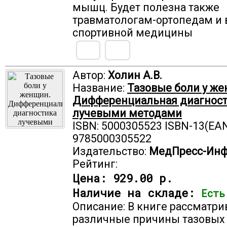
мышц. Будет полезна также
травматологам-ортопедам и 
спортивной медицины
Автор:
Холин А.В.
Название:
Тазовые боли у же
Дифференциальная диагнос
лучевыми методами
ISBN: 5000305523 ISBN-13(EAN
9785000305522
Издательство:
МедПресс-Ин
Рейтинг:
Цена:
929.00 р.
Наличие на складе:
Есть
Описание: В книге рассматр
различные причины тазовых 