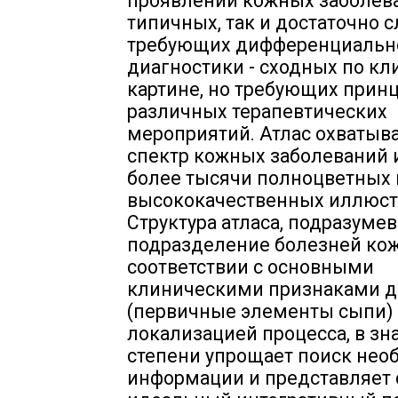
проявлений кожных заболева
типичных, так и достаточно 
требующих дифференциальн
диагностики - сходных по к
картине, но требующих прин
различных терапевтических
мероприятий. Атлас охватыва
спектр кожных заболеваний 
более тысячи полноцветных 
высококачественных иллюст
Структура атласа, подразум
подразделение болезней кож
соответствии с основными
клиническими признаками д
(первичные элементы сыпи)
локализацией процесса, в зн
степени упрощает поиск нео
информации и представляет 