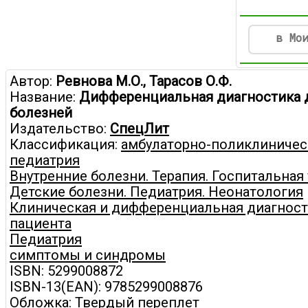
в Мо
Автор:
Ревнова М.О., Тарасов О.Ф.
Название:
Дифференциальная диагностика 
болезней
Издательство:
СпецЛит
Классификация:
амбулаторно-поликлиничес
педиатрия
Внутренние болезни. Терапия. Госпитальная
Детские болезни. Педиатрия. Неонатология
Клиническая и дифференциальная диагност
пациента
Педиатрия
симптомы и синдромы
ISBN: 5299008872
ISBN-13(EAN): 9785299008876
Обложка: Твердый переплет