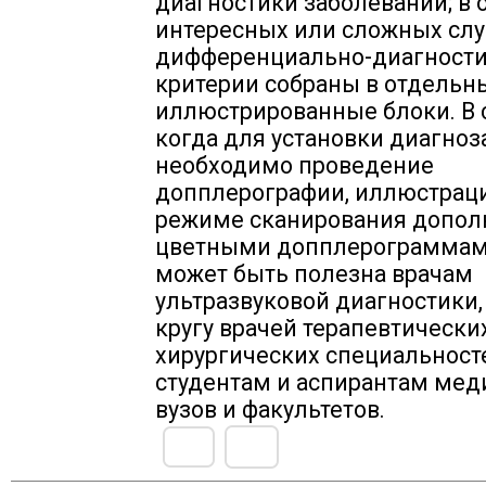
диагностики заболеваний; в 
интересных или сложных слу
дифференциально-диагност
критерии собраны в отдельн
иллюстрированные блоки. В с
когда для установки диагноз
необходимо проведение
допплерографии, иллюстраци
режиме сканирования допо
цветными допплерограммам
может быть полезна врачам
ультразвуковой диагностики
кругу врачей терапевтически
хирургических специальност
студентам и аспирантам ме
вузов и факультетов.