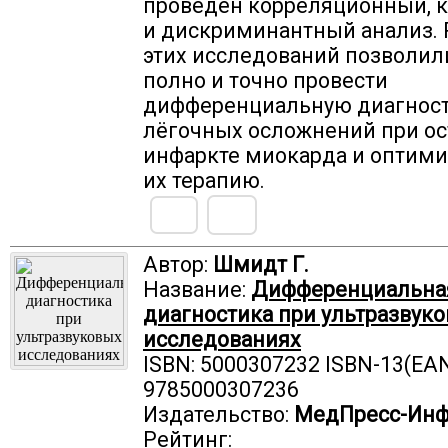
проведен корреляционный, 
и дискриминантный анализ. 
этих исследований позволил
полно и точно провести
дифференциальную диагнос
лёгочных осложнений при о
инфаркте миокарда и оптими
их терапию.
Автор:
Шмидт Г.
Название:
Дифференциальна
диагностика при ультразвук
исследованиях
ISBN: 5000307232 ISBN-13(EAN
9785000307236
Издательство:
МедПресс-Ин
Рейтинг: