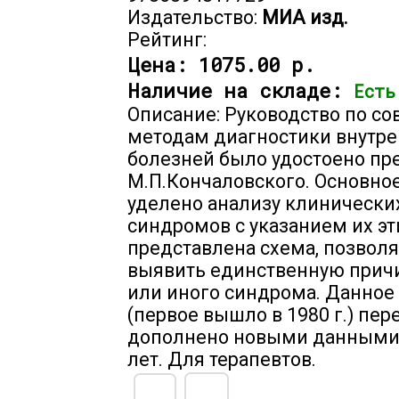
Издательство:
МИА изд.
Рейтинг:
Цена:
1075.00 р.
Наличие на складе:
Есть
Описание: Руководство по с
методам диагностики внутр
болезней было удостоено пр
М.П.Кончаловского. Основно
уделено анализу клинически
синдромов с указанием их эт
представлена схема, позво
выявить единственную причи
или иного синдрома. Данное
(первое вышло в 1980 г.) пер
дополнено новыми данными
лет. Для терапевтов.