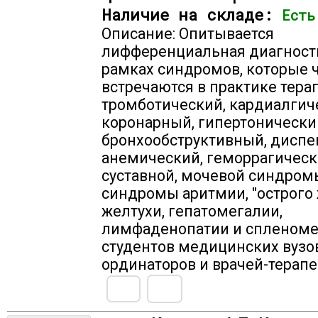
Наличие на складе:
Есть
Описание: Опитывается
лифференциальная диагност
рамках синдромов, которые 
встречаются в практике терап
тромботический, кардиалгич
коронарный, гипертонически
бронхообструктивный, диспе
анемический, геморрагическ
суставной, мочевой синдромы
синдромы аритмии, "острого 
желтухи, гепатомегалии,
лимфаденопатии и спленоме
студентов медицинских вузов
ординаторов и врачей-терапе