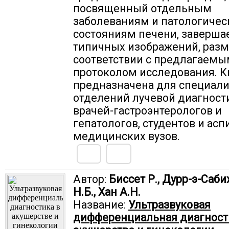
посвященный отдельным
заболеваниям и патологиче
состояниям печени, заверша
типичных изображений, раз
соответствии с предлагаем
протоколом исследования. К
предназначена для специали
отделений лучевой диагност
врачей-гастроэнтерологов и
гепатологов, студентов и асп
медицинских вузов.
Автор:
Биссет Р., Дурр-э-Саби
Н.Б., Хан А.Н.
Название:
Ультразвуковая
дифференциальная диагност