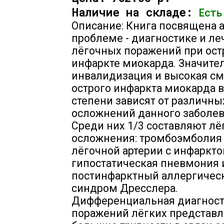
Наличие на складе:
Есть
Описание: Книга посвящена 
проблеме - диагностике и л
лёгочных поражений при ос
инфаркте миокарда. Значите
инвалидизация и высокая см
острого инфаркта миокарда 
степени зависят от различны
осложнений данного заболев
Среди них 1/3 составляют л
осложнения: тромбоэмболия
лёгочной артерии с инфаркто
гипостатическая пневмония 
постинфарктный аллергичес
синдром Дресслера.
Дифференциальная диагност
поражений лёгких представл