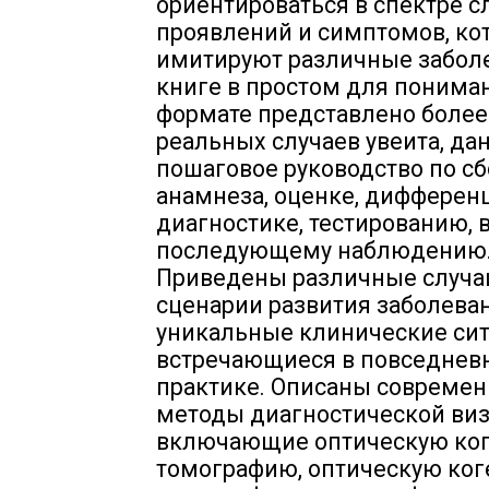
ориентироваться в спектре 
проявлений и симптомов, ко
имитируют различные заболе
книге в простом для понима
формате представлено более
реальных случаев увеита, да
пошаговое руководство по сб
анамнеза, оценке, дифферен
диагностике, тестированию,
последующему наблюдению
Приведены различные случаи
сценарии развития заболеван
уникальные клинические сит
встречающиеся в повседнев
практике. Описаны совреме
методы диагностической виз
включающие оптическую ко
томографию, оптическую ко