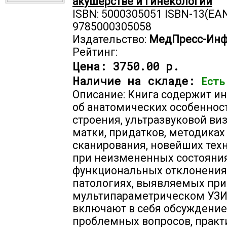
акушерстве и гинекологии
ISBN: 5000305051 ISBN-13(EAN
9785000305058
Издательство:
МедПресс-Ин
Рейтинг:
Цена:
3750.00 р.
Наличие на складе:
Есть
Описание: Книга содержит 
об анатомических особеннос
строения, ультразвуковой ви
матки, придатков, методиках
сканирования, новейших тех
при неизмененных состояния
функциональных отклонения
патологиях, выявляемых при
мультипараметрическом УЗИ
включают в себя обсуждение
проблемных вопросов, практ