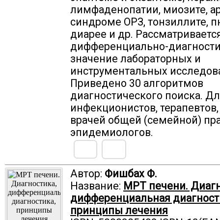
лимфаденопатии, миозите, ар
синдроме ОРЗ, тонзиллите, 
диарее и др. Рассматриваетс
дифференциально-диагности
значение лабораторных и
инструментальных исследов
Приведено 30 алгоритмов
диагностического поиска. Д
инфекционистов, терапевтов,
врачей общей (семейной) пра
эпидемиологов.
Автор:
Фишбах Ф.
Название:
МРТ печени. Диагн
дифференциальная диагност
принципы лечения