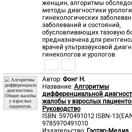
женщин, алгоритмы обследо
методы диагностики урологи
гинекологических заболеван
заболеваний и состояний,
обусловливающих тазовую бо
предназначена для рентгено
врачей ультразвуковой диагн
гинекологов и урологов.
Автор:
Фонг Н.
Название:
Алгоритмы
дифференциальной диагност
жалобы у взрослых пациенто
Руководство
ISBN: 5970491012 ISBN-13(EAN
9785970491010
Издательство:
Гэотар-Медиа