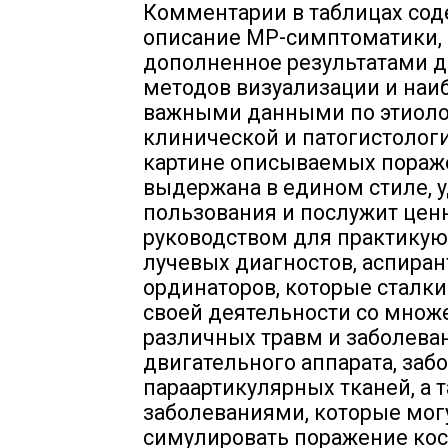
Комментарии в таблицах сод
описание МР-симптоматики,
дополненное результатами д
методов визуализации и наи
важными данными по этиоло
клинической и патогистолог
картине описываемых пораж
выдержана в едином стиле, 
пользования и послужит це
руководством для практику
лучевых диагностов, аспиран
ординаторов, которые сталки
своей деятельности со множ
различных травм и заболева
двигательного аппарата, за
параартикулярных тканей, а 
заболеваниями, которые мог
симулировать поражение кос