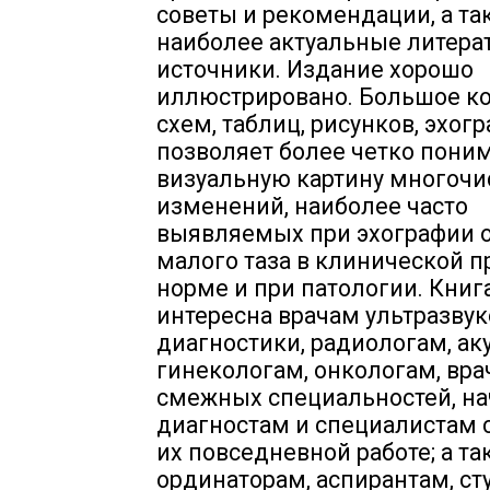
советы и рекомендации, а та
наиболее актуальные литера
источники. Издание хорошо
иллюстрировано. Большое к
схем, таблиц, рисунков, эхог
позволяет более четко пони
визуальную картину многоч
изменений, наиболее часто
выявляемых при эхографии 
малого таза в клинической п
норме и при патологии. Книг
интересна врачам ультразву
диагностики, радиологам, а
гинекологам, онкологам, вр
смежных специальностей, 
диагностам и специалистам 
их повседневной работе; а та
ординаторам, аспирантам, ст