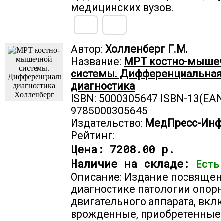
медицинских вузов.
Автор:
Холленберг Г.М.
Название:
МРТ костно-мыше
системы. Дифференциальна
диагностика
ISBN: 5000305647 ISBN-13(EAN
9785000305645
Издательство:
МедПресс-Ин
Рейтинг:
Цена:
7208.00 р.
Наличие на складе:
Есть
Описание: Издание посвяще
диагностике патологии опор
двигательного аппарата, вкл
врожденные, приобретенные