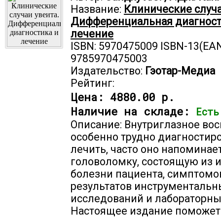
Название:
Клинические случа
Дифференциальная диагност
лечение
ISBN: 5970475009 ISBN-13(EAN
9785970475003
Издательство:
Гэотар-Медиа
Рейтинг:
Цена:
4880.00 р.
Наличие на складе:
Есть
Описание: Внутриглазное во
особенно трудно диагностиро
лечить, часто оно напомина
головоломку, состоящую из 
болезни пациента, симптомо
результатов инструментальн
исследований и лабораторны
Настоящее издание поможет