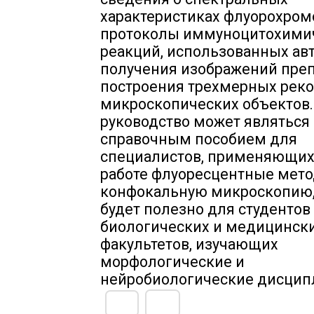
характеристиках флуорохром
протоколы иммуноцитохими
реакций, использованных ав
получения изображений преп
построения трехмерных рек
микроскопических объектов
руководство может являться
справочным пособием для
специалистов, применяющих
работе флуоресцентные мет
конфокальную микроскопию,
будет полезно для студентов
биологических и медицинск
факультетов, изучающих
морфологические и
нейробиологические дисцип