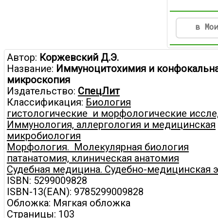
в Мо
Автор:
Коржевский Д.Э.
Название:
Иммуноцитохимия и конфокальн
микроскопия
Издательство:
СпецЛит
Классификация:
Биология
гистологические и морфологические иссл
Иммунология, аллергология и медицинская
микробиология
Морфология. Молекулярная биология
патанатомия, клиническая анатомия
Судебная медицина. Судебно-медицинская 
ISBN: 5299009828
ISBN-13(EAN): 9785299009828
Обложка: Мягкая обложка
Страницы: 103