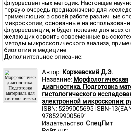
флуоресцентных методик. Настоящее научно
первую очередь предназначено для исследо
применяющих в своей работе различные сп
микроскопии, основанные на использовани
флуоресценции, и будет полезно для всех с
желающих освоить современные высокоте
методы микроскопического анализа, приме
биологии и медицине.
Дополнительное описание:
Автор:
Коржевский Д.Э.
Название:
Морфологическая
диагностика. Подготовка мат
гистологического исследова
электронной микроскопии: р
ISBN: 5299005695 ISBN-13(EAN
9785299005691
Издательство:
СпецЛит
Рейтинг: