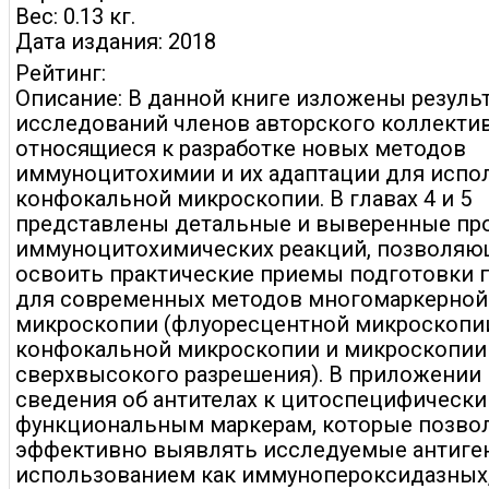
Вес: 0.13 кг.
Дата издания: 2018
Рейтинг:
Описание: В данной книге изложены резуль
исследований членов авторского коллектив
относящиеся к разработке новых методов
иммуноцитохимии и их адаптации для испо
конфокальной микроскопии. В главах 4 и 5
представлены детальные и выверенные пр
иммуноцитохимических реакций, позволяю
освоить практические приемы подготовки 
для современных методов многомаркерной
микроскопии (флуоресцентной микроскопи
конфокальной микроскопии и микроскопии
сверхвысокого разрешения). В приложении
сведения об антителах к цитоспецифически
функциональным маркерам, которые позво
эффективно выявлять исследуемые антиге
использованием как иммунопероксидазных,