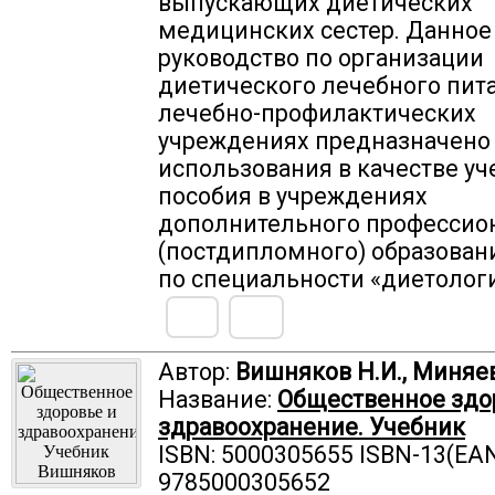
выпускающих диетических
медицинских сестер. Данное
руководство по организации
диетического лечебного пит
лечебно-профилактических
учреждениях предназначено
использования в качестве уч
пособия в учреждениях
дополнительного профессио
(постдипломного) образован
по специальности «диетологи
Автор:
Вишняков Н.И., Миняев
Название:
Общественное здо
здравоохранение. Учебник
ISBN: 5000305655 ISBN-13(EAN
9785000305652