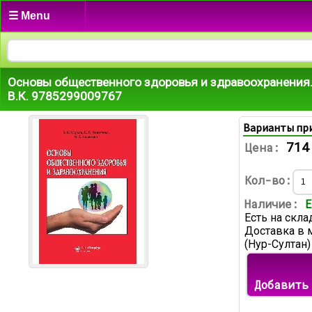
☰ Menu
Основы общественного здоровья и здравоохранения
В.К. 9785299009767
Варианты пр
714
Цена:
Кол-во:
Наличие:
Е
Есть на скла
Доставка в 
(Нур-Султан)
Добавить