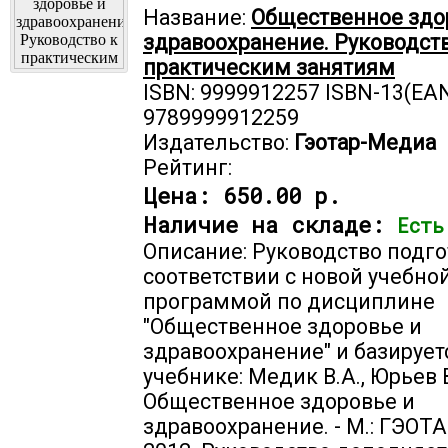
Название:
Общественное здо
здравоохранение. Руководств
практическим занятиям
ISBN: 9999912257 ISBN-13(EAN
9789999912259
Издательство:
Гэотар-Медиа
Рейтинг:
Цена:
650.00 р.
Наличие на складе:
Есть
Описание: Руководство подго
соответствии с новой учебно
программой по дисциплине
"Общественное здоровье и
здравоохранение" и базирует
учебнике: Медик В.А., Юрьев В
Общественное здоровье и
здравоохранение. - М.: ГЭОТ