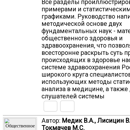
Все разделы проиллюстриро
примерами и статистически
графиками. Руководство нап
методической основе двух
фундаментальных наук - мат
общественного здоровья и
здравоохранения, что позвол
всесторонне раскрыть суть п
происходящих в здоровье на
системе здравоохранения Ро
широкого круга специалистов
использующих методы стати
анализа в медицине, а также
слушателей системы
Автор:
Медик В.А., Лисицин В.
Токмачев М.С.