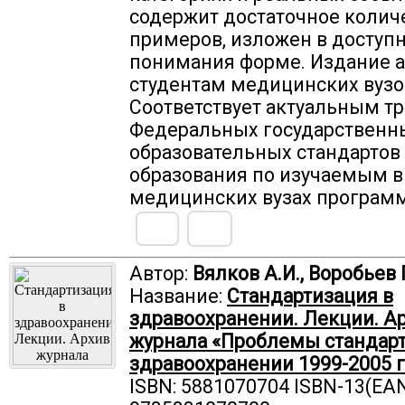
содержит достаточное колич
примеров, изложен в доступ
понимания форме. Издание 
студентам медицинских вузо
Соответствует актуальным т
Федеральных государственн
образовательных стандартов
образования по изучаемым в
медицинских вузах програм
Автор:
Вялков А.И., Воробьев 
Название:
Стандартизация в
здравоохранении. Лекции. А
журнала «Проблемы стандарт
здравоохранении 1999-2005 г
ISBN: 5881070704 ISBN-13(EAN