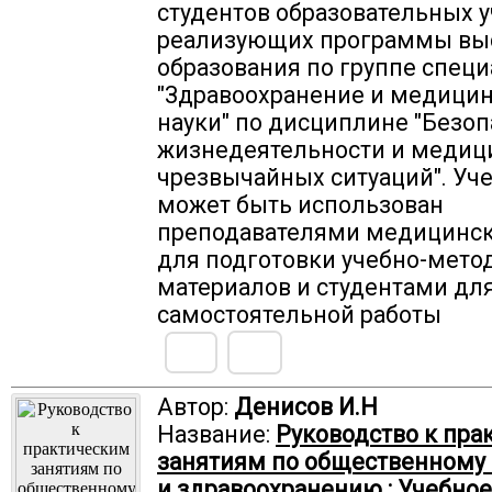
студентов образовательных 
реализующих программы вы
образования по группе спец
"Здравоохранение и медици
науки" по дисциплине "Безоп
жизнедеятельности и медиц
чрезвычайных ситуаций". Уч
может быть использован
преподавателями медицинск
для подготовки учебно-мето
материалов и студентами дл
самостоятельной работы
Автор:
Денисов И.Н
Название:
Руководство к пра
занятиям по общественному
и здравоохранению : Учебное