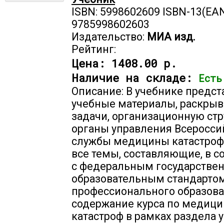
ISBN: 5998602609 ISBN-13(EAN
9785998602603
Издательство:
МИА изд.
Рейтинг:
Цена:
1408.00 р.
Наличие на складе:
Есть
Описание: В учебнике предс
учебные материалы, раскры
задачи, организационную стр
органы управления Всеросси
службы медицины катастроф
все темы, составляющие, в с
с федеральным государстве
образовательным стандарто
профессионального образова
содержание курса по медици
катастроф в рамках раздела 