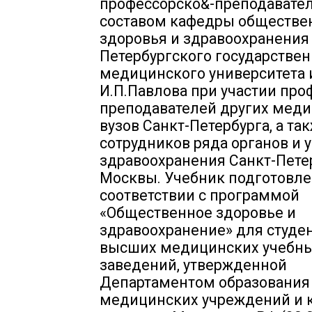
профессорско&-преподавате
составом кафедры обществе
здоровья и здравоохранения
Петербургского государствен
медицинского университета 
И.П.Павлова при участии про
преподавателей других мед
вузов Санкт-Петербурга, а та
сотрудников ряда органов и
здравоохранения Санкт-Пете
Москвы. Учебник подготовле
соответствии с программой
«Общественное здоровье и
здравоохранение» для студе
высших медицинских учебн
заведений, утвержденной
Департаментом образования
медицинских учреждений и 