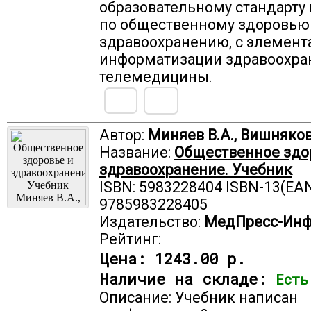
образовательному стандарт
по общественному здоровью
здравоохранению, с элемен
информатизации здравоохра
телемедицины.
Автор:
Миняев В.А., Вишняков
Название:
Общественное здо
здравоохранение. Учебник
ISBN: 5983228404 ISBN-13(EAN
9785983228405
Издательство:
МедПресс-Ин
Рейтинг:
Цена:
1243.00 р.
Наличие на складе:
Есть
Описание: Учебник написан