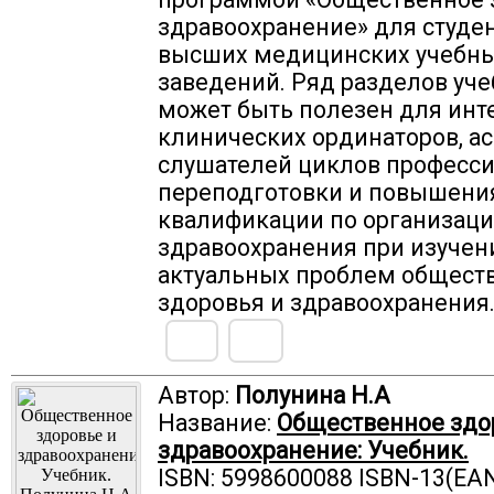
здравоохранение» для студе
высших медицинских учебн
заведений. Ряд разделов уч
может быть полезен для инт
клинических ординаторов, ас
слушателей циклов професс
переподготовки и повышени
квалификации по организац
здравоохранения при изучен
актуальных проблем общест
здоровья и здравоохранения
Автор:
Полунина Н.А
Название:
Общественное здо
здравоохранение: Учебник.
ISBN: 5998600088 ISBN-13(EAN