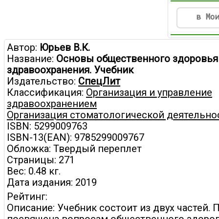
в Мо
Автор:
Юрьев В.К.
Название:
Основы общественного здоровья
здравоохранения. Учебник
Издательство:
СпецЛит
Классификация:
Организация и управление
здравоохранением
Организация стоматологической деятельно
ISBN: 5299009763
ISBN-13(EAN): 9785299009767
Обложка: Твердый переплет
Страницы: 271
Вес: 0.48 кг.
Дата издания: 2019
Рейтинг:
Описание: Учебник состоит из двух частей. 