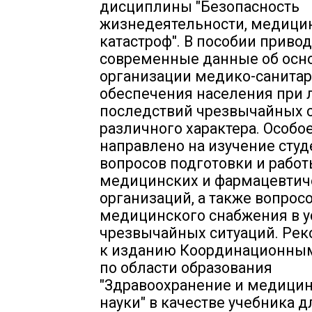
дисциплины "Безопасность
жизнедеятельности, медици
катастроф". В пособии приво
современные данные об осн
организации медико-санита
обеспечения населения при
последствий чрезвычайных 
различного характера. Особо
направлено на изучение сту
вопросов подготовки и рабо
медицинских и фармацевтич
организаций, а также вопрос
медицинского снабжения в у
чрезвычайных ситуаций. Ре
к изданию Координационны
по области образования
"Здравоохранение и медици
науки" в качестве учебника д