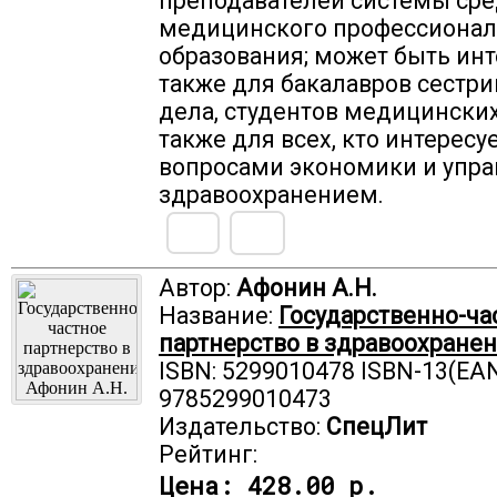
преподавателей системы ср
медицинского профессионал
образования; может быть ин
также для бакалавров сестри
дела, студентов медицинских 
также для всех, кто интересу
вопросами экономики и упр
здравоохранением.
Автор:
Афонин А.Н.
Название:
Государственно-ча
партнерство в здравоохране
ISBN: 5299010478 ISBN-13(EAN
9785299010473
Издательство:
СпецЛит
Рейтинг:
Цена:
428.00 р.