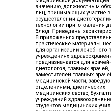
медицинской документации 
значению, должностным обя
лиц, принимающих участие в
осуществлении диетотерапии
технологии приготовления д
блюд. Приведены характерис
В приложениях представлен
практические материалы, н
для организации лечебного 
учреждениях здравоохранени
предназначается для врачей-
диетологов, главных врачей,
заместителей главных враче
медицинской части, заведу
отделениями, диетических
медицинских сестер, бухгалт
учреждений здравоохранения
студентов медицинских учил