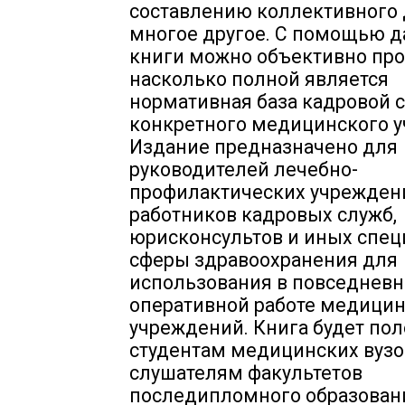
составлению коллективного 
многое другое. С помощью 
книги можно объективно про
насколько полной является
нормативная база кадровой 
конкретного медицинского 
Издание предназначено для
руководителей лечебно-
профилактических учрежден
работников кадровых служб,
юрисконсультов и иных спец
сферы здравоохранения для
использования в повседневн
оперативной работе медици
учреждений. Книга будет пол
студентам медицинских вузо
слушателям факультетов
последипломного образовани