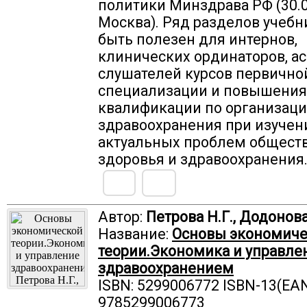
политики Минздрава РФ (30.03
Москва). Ряд разделов учеб
быть полезен для интернов,
клинических ординаторов, ас
слушателей курсов первично
специализации и повышения
квалификации по организац
здравоохранения при изучен
актуальных проблем общест
здоровья и здравоохранения
Автор:
Петрова Н.Г., Додонова
Название:
Основы экономиче
теории.Экономика и управле
здравоохранением
ISBN: 5299006772 ISBN-13(EAN
9785299006773