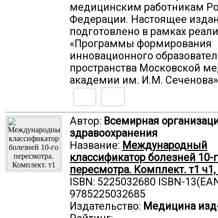
медицинским работникам Р
Федерации. Настоящее изда
подготовлено в рамках реал
«Программы формирования
инновационного образовател
пространства Московской м
академии им. И.М. Сеченова»
Автор:
Всемирная организац
здравоохранения
Название:
Международный
классификатор болезней 10-
пересмотра. Комплект. т1 ч1, т1
ISBN: 5225032680 ISBN-13(EAN
9785225032685
Издательство:
Медицина изд