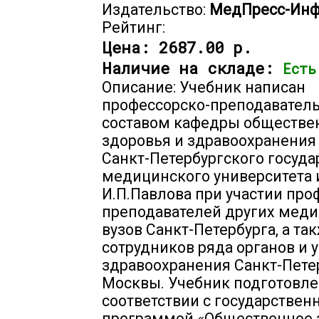
Издательство:
МедПресс-Ин
Рейтинг:
Цена:
2687.00 р.
Наличие на складе:
Есть
Описание: Учебник написан
профессорско-преподавател
составом кафедры обществе
здоровья и здравоохранения
Санкт-Петербургского госуда
медицинского университета 
И.П.Павлова при участии про
преподавателей других мед
вузов Санкт-Петербурга, а та
сотрудников ряда органов и
здравоохранения Санкт-Пете
Москвы. Учебник подготовле
соответствии с государствен
программой «Общественное 