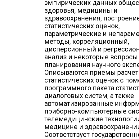
эмпирических данных общес
здоровья, медицины и
здравоохранения, построени
статистических оценок,
параметрические и непарам
методы, корреляционный,
дисперсионный и регрессио
анализ и некоторые вопросы
планирования научного эксп
Описываются приемы расчет
статистических оценок с по
программного пакета статис
диалоговых систем, а также
автоматизированные инфор
приборно-компьютерные сис
телемедицинские технологи
медицине и здравоохранени
Соответствует государствен