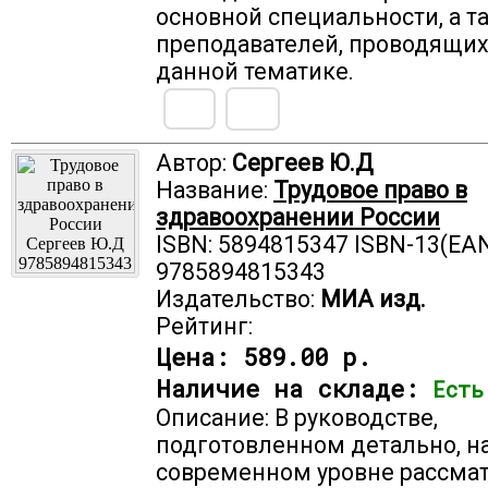
основной специальности, а т
преподавателей, проводящих
данной тематике.
Автор:
Сергеев Ю.Д
Название:
Трудовое право в
здравоохранении России
ISBN: 5894815347 ISBN-13(EAN
9785894815343
Издательство:
МИА изд.
Рейтинг:
Цена:
589.00 р.
Наличие на складе:
Есть
Описание: В руководстве,
подготовленном детально, н
современном уровне рассма