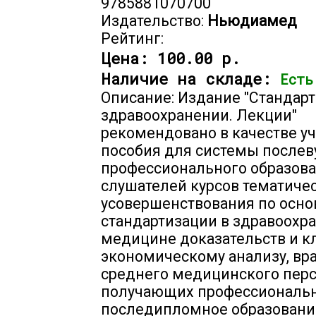
9785881070700
Издательство:
Ньюдиамед
Рейтинг:
Цена:
100.00 р.
Наличие на складе:
Есть
Описание: Издание "Стандарт
здравоохранении. Лекции"
рекомендовано в качестве у
пособия для системы послев
профессионального образова
слушателей курсов тематиче
усовершенствования по осн
стандартизации в здравоохр
медицине доказательств и к
экономическому анализу, вр
среднего медицинского перс
получающих профессиональ
последипломное образовани