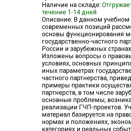
Наличие на складе:
Отгружае
течение 1-14 дней
Описание: В данном учебном
современных позиций рассм
основы функционирования м
государственно-частного пар
России и зарубежных странах
Изложены вопросы о правов
условиях, основных принципа
иных параметрах государств
частного партнерства, приве
примеры практики осуществ
партнерств, в том числе зару
основные проблемы, возник
реализации ГЧП-проектов. У
материал базируется на прав
нормах и положениях, эконо
категориях и реальных событ