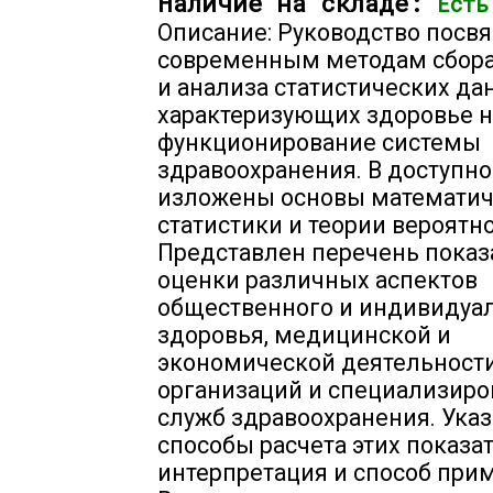
Наличие на складе:
Есть
Описание: Руководство посв
современным методам сбора
и анализа статистических да
характеризующих здоровье н
функционирование системы
здравоохранения. В доступн
изложены основы математич
статистики и теории вероятно
Представлен перечень показ
оценки различных аспектов
общественного и индивидуа
здоровья, медицинской и
экономической деятельност
организаций и специализир
служб здравоохранения. Ука
способы расчета этих показат
интерпретация и способ при