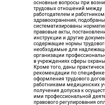
основные вопросы при возн
трудовых отношений между
работодателем и работником
здравоохранения; подобраны
систематизированы нормат
правовые акты, постановлени
инструкции и другие докуме
содержащие нормы трудового
необходимые для надлежащ
организации профессиональ
в учреждениях сферы охраны
Кроме того, даны практичес
рекомендации по специфике
оформления трудового догов
работниками медицинских у
получения допуска к осущес
ими профессиональной деяте
правового регулирования опл