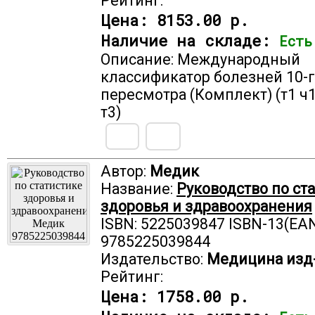
Рейтинг:
Цена:
8153.00 р.
Наличие на складе:
Есть
Описание: Международный
классификатор болезней 10-
пересмотра (Комплект) (т1 ч1, 
т3)
Автор:
Медик
Название:
Руководство по ст
здоровья и здравоохранения
ISBN: 5225039847 ISBN-13(EAN
9785225039844
Издательство:
Медицина изд
Рейтинг:
Цена:
1758.00 р.