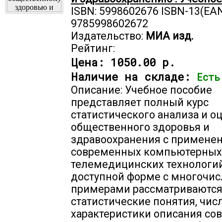
ISBN: 5998602676 ISBN-13(EAN
9785998602672
Издательство:
МИА изд.
Рейтинг:
Цена:
1050.00 р.
Наличие на складе:
Есть
Описание: Учебное пособие
представляет полный курс
статистического анализа и о
общественного здоровья и
здравоохранения с примене
современных компьютерных
телемедицинских технологий
доступной форме с многочи
примерами рассматриваются
статистические понятия, чи
характеристики описания со