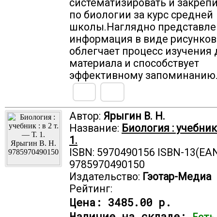
систематизировать и закреп
по биологии за курс средней
школы.Наглядно представле
информация в виде рисунков
облегчает процесс изучения 
материала и способствует
эффективному запоминанию
Автор:
Ярыгин В. Н.
Название:
Биология : учебник :
1.
ISBN: 5970490156 ISBN-13(EAN
9785970490150
Издательство:
Гэотар-Медиа
Рейтинг:
Цена:
3485.00 р.
Наличие на складе:
Есть