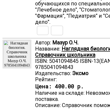
обучающихся по специально
"Лечебное дело", "Стоматолог
"Фармация", "Педиатрия" и "
дело".
Автор:
Мазур О.Ч.
Название:
Наглядная биологи
Справочник школьника
ISBN: 5041094845 ISBN-13(EAN
9785041094843
Издательство:
Эксмо
Рейтинг:
Цена:
400.00 р.
Наличие на складе: Невозмо
поставка.
Описание: Справочник помо