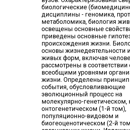
биологические (биомедицин
дисциплины - геномика, про
метаболомика, биология жив
освещены основные свойства
приведены основные гипоте
происхождения жизни. Биол
основы жизнедеятельности и
живых форм, включая челове
рассмотрены в соответствии 
всеобщими уровнями органи
жизни. Определены принци
события, обусловливающие
эволюционный процесс на
молекулярно-генетическом, 
онтогенетическом (1-й том),
популяционно-видовом и
биогеоценотическом (2-й том