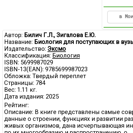
в Мо
Автор:
Билич Г.Л., Зигалова Е.Ю.
Название:
Биология для поступающих в вузы.
Издательство:
Эксмо
Классификация:
Биология
ISBN: 5699987029
ISBN-13(EAN): 9785699987023
Обложка: Твердый переплет
Страницы: 784
Вес: 1.11 кг.
Дата издания: 2025
Рейтинг:
Описание: В книге представлены самые со
данные о строении, функциях и развитии р
живых организмов, дана исчерпывающая и
по их многообразию и распространению, о