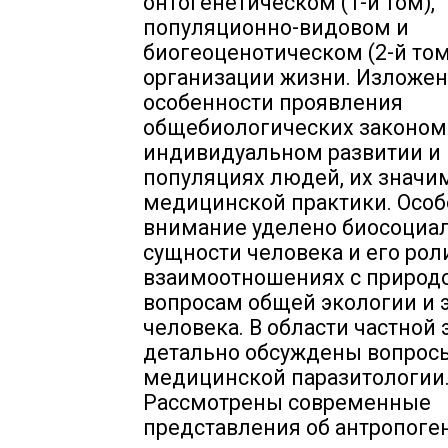
онтогенетическом (1-й том),
популяционно-видовом и
биогеоценотическом (2-й том
организации жизни. Изложе
особенности проявления
общебиологических законом
индивидуальном развитии и
популяциях людей, их значи
медицинской практики. Особ
внимание уделено биосоциа
сущности человека и его рол
взаимоотношениях с природо
вопросам общей экологии и 
человека. В области частной
детально обсуждены вопрос
медицинской паразитологии
Рассмотрены современные
представления об антропоген