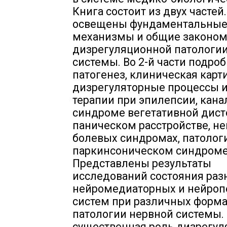
Книга состоит из двух частей.
освещены фундаментальны
механизмы и общие законом
дизрегуляционной патологи
системы. Во 2-й части подро
патогенез, клиническая карти
дизрегуляторные процессы 
терапии при эпилепсии, кана
синдроме вегетативной дист
паническом расстройстве, н
болевых синдромах, патологи
паркинсоническом синдроме
Представлены результаты
исследований состояния раз
нейромедиаторных и нейро
систем при различных форм
патологии нервной системы.
существенная роль дизрегу