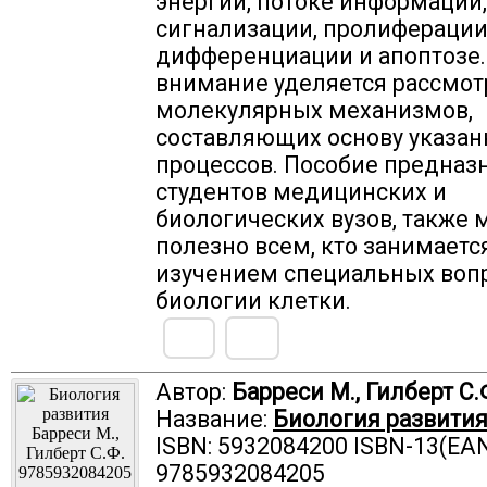
энергии, потоке информации
сигнализации, пролиферации
дифференциации и апоптозе.
внимание уделяется рассмо
молекулярных механизмов,
составляющих основу указа
процессов. Пособие предназ
студентов медицинских и
биологических вузов, также 
полезно всем, кто занимаетс
изучением специальных воп
биологии клетки.
Автор:
Барреси М., Гилберт С.
Название:
Биология развити
ISBN: 5932084200 ISBN-13(EAN
9785932084205