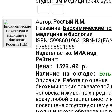
студентам медицинских вузо
Автор:
Рослый И.М.
Название:
Биохимические по
медицине и биологии
ISBN: 5998601963 ISBN-13(EAN
9785998601965
Издательство:
МИА изд.
Рейтинг:
Цена:
1523.00 р.
Наличие на складе:
Есть
Описание: Работа по оценке
биохимических показателей 
человека и животных предна
врачу любой специальности 
посвящена отсутствующему в
медицинского образования р