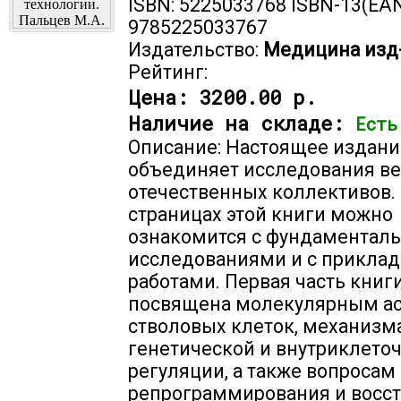
ISBN: 5225033768 ISBN-13(EAN
9785225033767
Издательство:
Медицина изд
Рейтинг:
Цена:
3200.00 р.
Наличие на складе:
Есть
Описание: Настоящее издани
объединяет исследования в
отечественных коллективов.
страницах этой книги можно
ознакомится с фундаментал
исследованиями и с прикла
работами. Первая часть книг
посвящена молекулярным а
стволовых клеток, механизм
генетической и внутриклето
регуляции, а также вопросам
репрограммирования и восс