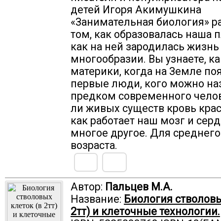
детей Игоря Акимушкина
«Занимательная биология» р
том, как образовалась наша п
как на ней зародилась жизнь
многообразии. Вы узнаете, к
материки, когда на Земле по
первые люди, кого можно на
предком современного челове
ли живых существ кровь крас
как работает наш мозг и серд
многое другое. Для среднег
возраста.
Автор:
Пальцев М.А.
Название:
Биология стволовы
2тт) и клеточные технологии.