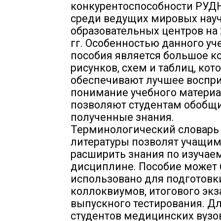
конкурентоспособности РУДН
среди ведущих мировых науч
образовательных центров на 
гг. Особенностью данного уч
пособия является большое к
рисунков, схем и таблиц, кот
обеспечивают лучшее воспри
понимание учебного материа
позволяют студентам обобщ
полученные знания.
Терминологический словарь 
литературы позволят учащи
расширить знания по изучае
дисциплине. Пособие может
использовано для подготовки
коллоквиумов, итогового экз
выпускного тестирования. Д
студентов медицинских вузов