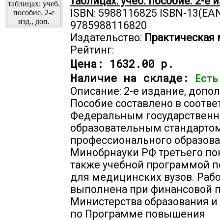
таблицах: учеб. пособие. 2-е и
ISBN: 5988116825 ISBN-13(EAN
9785988116820
Издательство:
Практическая
Рейтинг:
Цена:
1632.00 р.
Наличие на складе:
Есть
Описание: 2-е издание, допо
Пособие составлено в соотве
Федеральным государствен
образовательным стандарто
профессионального образов
Минобрнауки РФ третьего по
также учебной программой п
для медицинских вузов. Раб
выполнена при финансовой 
Министерства образования и
по Программе повышения