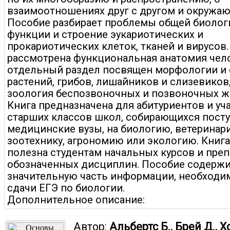
взаимоотношениях друг с другом и окружаю
Пособие разбирает проблемы общей биолог
функции и строение эукариотических и
прокариотических клеток, тканей и вирусов.
рассмотрена функциональная анатомия чело
отдельный раздел посвящен морфологии и 
растений, грибов, лишайников и слизевиков
зоология беспозвоночных и позвоночных ж
Книга предназначена для абитуриентов и уч
старших классов школ, собирающихся посту
медицинские вузы, на биологию, ветеринар
зоотехнику, агрономию или экологию. Книга
полезна студентам начальных курсов и пре
обозначенных дисциплин. Пособие содерж
значительную часть информации, необходи
сдачи ЕГЭ по биологии.
Дополнительное описание:
Автор:
Альбертс Б., Брей Д., Х