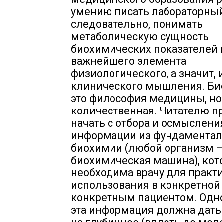
умению писать лабораторный
следовательно, понимать
метаболическую сущность
биохимических показателей 
важнейшего элемента
физиологического, а значит, 
клинического мышления. Би
это философия медицины, но
количественная. Читателю 
начать с отбора и осмыслени
информации из фундамента
биохимии (любой организм —
биохимическая машина), кот
необходима врачу для практ
использования в конкретной 
конкретным пациентом. Од
эта информация должна дать