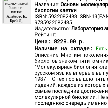
Название:
Основы молекуля
биологии клетки
ISBN: 5932082488 ISBN-13(EAN
9785932082485
Издательство:
Лаборатория з
Рейтинг:
Цена:
8228.00 р.
Наличие на складе:
Есть
Описание: Многим поколени
биологов знаком пятитомник
"Молекулярная биология клет
русском языке впервые вып
1987 г. С тех пор вышло пять 
изданий, каждое из которых
самые последние достижени
молекулярной биологии. Не 
последнюю очередь именно