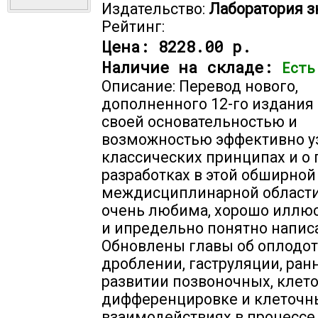
Издательство:
Лаборатория з
Рейтинг:
Цена:
8228.00 р.
Наличие на складе:
Есть
Описание: Перевод нового,
дополненного 12-го издания
своей основательностью и
возможностью эффективно уз
классических принципах и о
разработках в этой обширной
междисциплинарной области
очень любима, хорошо иллю
и ипредельно понятно напис
Обновлены главы об оплодот
дроблении, гаструляции, ран
развитии позвоночных, клет
дифференцировке и клеточн
взаимодействиях в процессе 