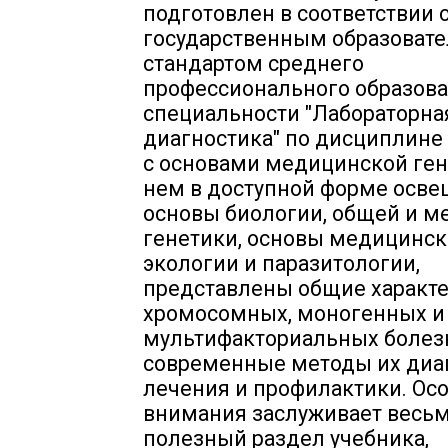
подготовлен в соответствии 
государственным образоват
стандартом среднего
профессионального образова
специальности "Лабораторна
диагностика" по дисциплине
с основами медицинской гене
нем в доступной форме осв
основы биологии, общей и 
генетики, основы медицинс
экологии и паразитологии,
представлены общие характ
хромосомных, моногенных и
мультифакториальных болез
современные методы их диа
лечения и профилактики. Ос
внимания заслуживает весь
полезный раздел учебника,