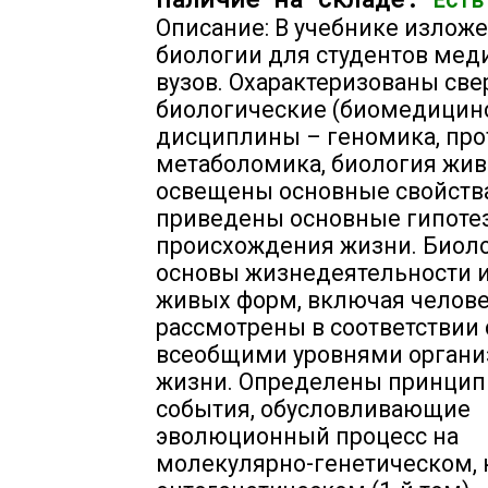
Описание: В учебнике изложе
биологии для студентов мед
вузов. Охарактеризованы св
биологические (биомедицин
дисциплины – геномика, про
метаболомика, биология жив
освещены основные свойства
приведены основные гипоте
происхождения жизни. Биол
основы жизнедеятельности и
живых форм, включая челове
рассмотрены в соответствии 
всеобщими уровнями органи
жизни. Определены принци
события, обусловливающие
эволюционный процесс на
молекулярно-генетическом, 