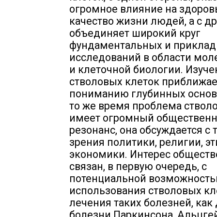
огромное влияние на здоров
качество жизни людей, а с др
объединяет широкий круг
фундаментальных и прикла
исследований в области мол
и клеточной биологии. Изуче
стволовых клеток приближае
пониманию глубинных основ
то же время проблема ствол
имеет огромный обществен
резонанс, она обсуждается с 
зрения политики, религии, эт
экономики. Интерес обществ
связан, в первую очередь, с
потенциальной возможност
использования стволовых кл
лечения таких болезней, как 
болезни Паркинсона, Альцге