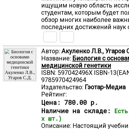
ищущим новую область иссле
студентам, которым будет по
обзор многих наиболее важн
последних достижений наук 
Автор:
Акуленко Л.В., Угаров 
Название:
Биология с основ
медицинской генетики
ISBN: 597042496X ISBN-13(EAN
9785970424964
Издательство:
Гэотар-Медиа
Рейтинг:
Цена:
780.00 р.
Наличие на складе:
Есть
х шт.)
Описание: Настоящий учебни