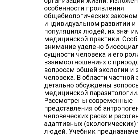
организации жизни. Изложе
особенности проявления
общебиологических законом
индивидуальном развитии и
популяциях людей, их значи
медицинской практики. Особ
внимание уделено биосоциа
сущности человека и его рол
взаимоотношениях с природо
вопросам общей экологии и 
человека. В области частной
детально обсуждены вопрос
медицинской паразитологии
Рассмотрены современные
представления об антропоген
человеческих расах и расоген
адаптивных (экологических) 
людей. Учебник предназнач