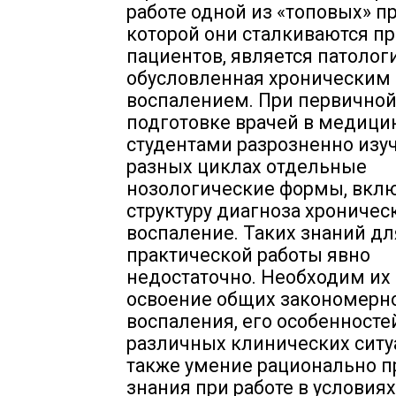
работе одной из «топовых» п
которой они сталкиваются п
пациентов, является патологи
обусловленная хроническим
воспалением. При первично
подготовке врачей в медици
студентами разрозненно изу
разных циклах отдельные
нозологические формы, вкл
структуру диагноза хроничес
воспаление. Таких знаний дл
практической работы явно
недостаточно. Необходим их 
освоение общих закономерн
воспаления, его особенносте
различных клинических ситуа
также умение рационально п
знания при работе в условиях