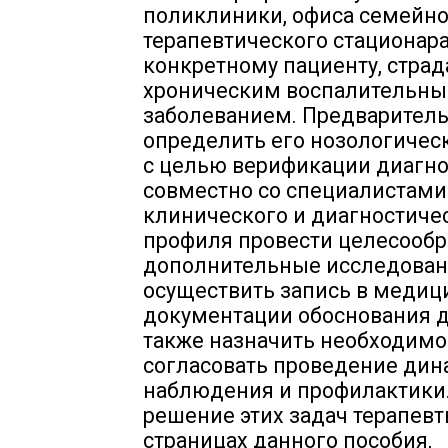
поликлиники, офиса семейног
терапевтического стационара
конкретному пациенту, стр
хроническим воспалительн
заболеванием. Предварител
определить его нозологичес
с целью верификации диагно
совместно со специалистами
клинического и диагностиче
профиля провести целесооб
дополнительные исследован
осуществить запись в медиц
документации обоснования д
также назначить необходимо
согласовать проведение дин
наблюдения и профилактики.
решение этих задач терапевт
страницах данного пособия,