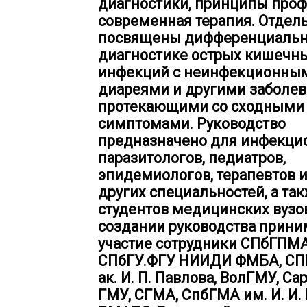
диагностики, принципы проф
современная терапия. Отдел
посвящены дифференциаль
диагностике острых кишечн
инфекций с неинфекционны
диареями и другими заболев
протекающими со сходными
симптомами. Руководство
предназначено для инфекцио
паразитологов, педиатров,
эпидемиологов, терапевтов и
других специальностей, а та
студентов медицинских вузов
создании руководства прин
участие сотрудники СПбГПМА
СПбГУ.ФГУ НИИДИ ФМБА, СП
ак. И. П. Павлова, ВолГМУ, С
ГМУ, СГМА, СпбГМА им. И. И.