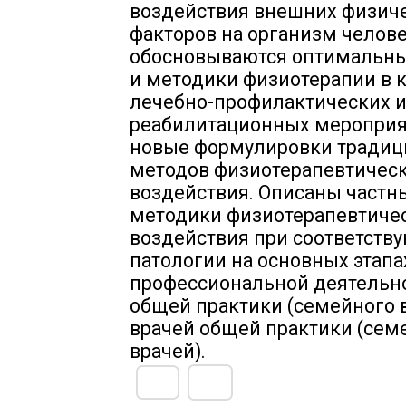
воздействия внешних физич
факторов на организм челове
обосновываются оптимальн
и методики физиотерапии в 
лечебно-профилактических 
реабилитационных мероприя
новые формулировки тради
методов физиотерапевтичес
воздействия. Описаны частн
методики физиотерапевтиче
воздействия при соответств
патологии на основных этапа
профессиональной деятельно
общей практики (семейного 
врачей общей практики (се
врачей).