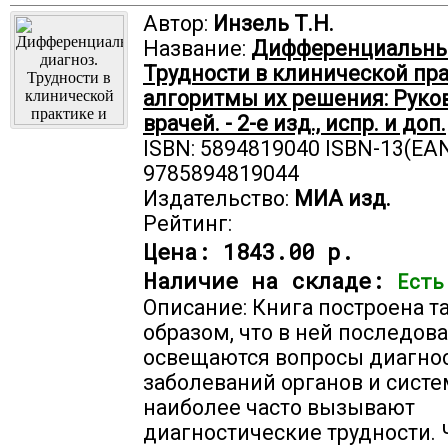
Автор:
Инзель Т.Н.
Название:
Дифференциальны
Трудности в клинической пра
алгоритмы их решения: Руко
врачей. - 2-е изд., испр. и доп.
ISBN: 5894819040 ISBN-13(EAN
9785894819044
Издательство:
МИА изд.
Рейтинг:
Цена:
1843.00 р.
Наличие на складе:
Есть
Описание: Книга построена т
образом, что в ней последов
освещаются вопросы диагнос
заболеваний органов и систе
наиболее часто вызывают
диагностические трудности. 