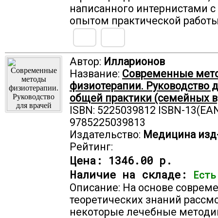
написанного интернистами 
опытом практической работ
Автор:
Илларионов
Название:
Современные мет
физиотерапии. Руководство 
общей практики (семейных в
ISBN: 5225039812 ISBN-13(EAN
9785225039813
Издательство:
Медицина изд
Рейтинг:
Цена:
1346.00 р.
Наличие на складе:
Есть
Описание: На основе соврем
теоретических знаний рассм
некоторые лечебные методи