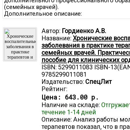
дополнительного профессионального обра
(семейных врачей).
Дополнительное описание:
Автор:
Гордиенко А.В.
Название:
Хронические восп
заболевания в практике тера
семейных врачей. Практичес
пособие для клинических ор
ISBN: 5299011083 ISBN-13(EAN
9785299011081
Издательство:
СпецЛит
Рейтинг:
Цена:
643.00 р.
Наличие на складе:
Отгружае
течение 1-14 дней
Описание: Анализ работы м
терапевтов показал, что в пр