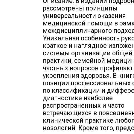
Описание: В издании подроб
рассмотрены принципы
универсальности оказания
медицинской помощи в рам
междисциплинарного подход
Уникальная особенность рук
краткое и наглядное изложе
системы организации общей
практики, семейной медицин
частных вопросов профилакт
укрепления здоровья. В кни
позиции профессиональных 
по классификации и диффер
диагностике наиболее
распространенных и часто
встречающихся в повседнев
клинической практике любог
нозологий. Кроме того, пред