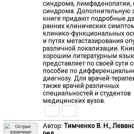
синдрома, лимфаденопатии, 
синдрома. Дополнительную 
книге придают подробные д
ранних клинических симптом
клинико-функциональных ос
и путях метастазирования оп
различной локализации. Кни
хорошим литературным язык
представляет по своей сути 
пособие по дифференциальн
диагнозу. Для врачей-терапев
также врачей различных
специальностей и студентов
медицинских вузов.
Автор:
Тимченко В. Н., Левано
ред.