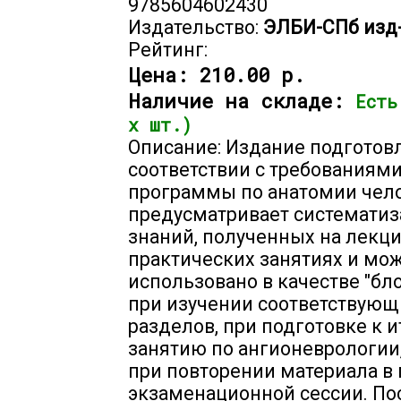
9785604602430
Издательство:
ЭЛБИ-СПб изд
Рейтинг:
Цена:
210.00 р.
Наличие на складе:
Есть
х шт.)
Описание: Издание подготов
соответствии с требованиям
программы по анатомии чело
предусматривает системати
знаний, полученных на лекци
практических занятиях и мо
использовано в качестве "бл
при изучении соответствующ
разделов, при подготовке к 
занятию по ангионеврологии,
при повторении материала в
экзаменационной сессии. По