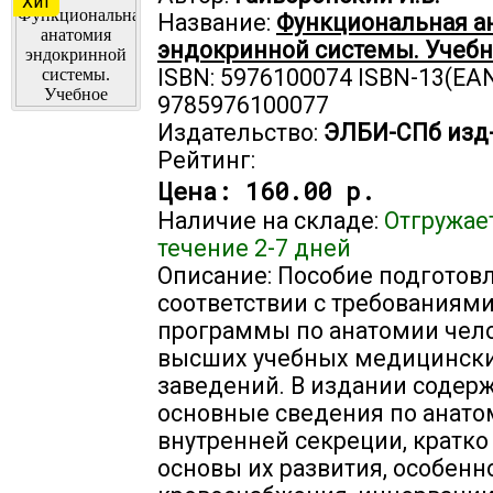
Хит
Название:
Функциональная а
эндокринной системы. Учебн
ISBN: 5976100074 ISBN-13(EAN
9785976100077
Издательство:
ЭЛБИ-СПб изд
Рейтинг:
Цена:
160.00 р.
Наличие на складе:
Отгружае
течение 2-7 дней
Описание: Пособие подготов
соответствии с требованиям
программы по анатомии чел
высших учебных медицинск
заведений. В издании содер
основные сведения по анато
внутренней секреции, кратк
основы их развития, особенн