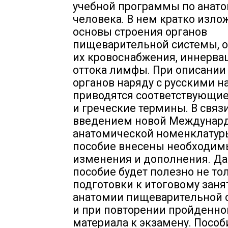
учебной программы по анат
человека. В нем кратко изл
основы строения органов
пищеварительной системы, 
их кровоснабжения, иннерва
оттока лимфы. При описании
органов наряду с русскими 
приводятся соответствующие
и греческие термины. В связи
введением новой Междунар
анатомической номенклатуры 
пособие внесены необходим
изменения и дополнения. Д
пособие будет полезно не то
подготовки к итоговому заня
анатомии пищеварительной 
и при повторении пройденно
материала к экзамену. Пособ