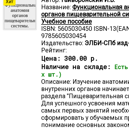
Хит
Название:
Функциональная а
органов пищеварительной с
Учебное пособие
ISBN: 5605030450 ISBN-13(EAN
9785605030454
Издательство:
ЭЛБИ-СПб изд
Рейтинг:
Цена:
300.00 р.
Наличие на складе:
Есть
х шт.)
Описание: Изучение анатоми
внутренних органов начинает
раздела "Пищеварительная с
Для успешного усвоения мат
самых первых занятий необ
сформировать у обучаемых 
понимание основных законо