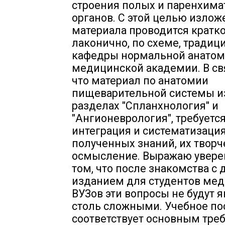
строения полых и паренхим
органов. С этой целью излож
материала проводится кратко
лаконично, по схеме, традиц
кафедры нормальной анатом
медицинской академии. В свя
что материал по анатомии
пищеварительной системы из
разделах "Спланхнология" и
"Ангионеврология", требуетс
интеграция и систематизаци
полученных знаний, их творч
осмысление. Выражаю уверен
том, что после знакомства с
изданием для студентов ме
ВУЗов эти вопросы не будут 
столь сложными. Учебное по
соответствует основным тре