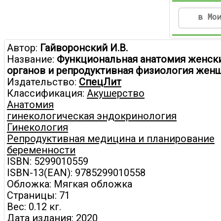
в Мо
Автор:
Гайворонский И.В.
Название:
Функциональная анатомия женск
органов и репродуктивная физиология жен
Издательство:
СпецЛит
Классификация:
Акушерство
Анатомия
гинекологическая эндокринология
Гинекология
Репродуктивная медицина и планирование
беременности
ISBN: 5299010559
ISBN-13(EAN): 9785299010558
Обложка: Мягкая обложка
Страницы: 71
Вес: 0.12 кг.
Дата издания: 2020