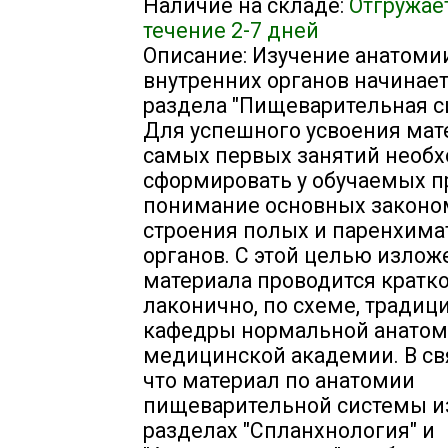
Наличие на складе:
Отгружае
течение 2-7 дней
Описание: Изучение анатоми
внутренних органов начинает
раздела "Пищеварительная с
Для успешного усвоения мат
самых первых занятий необ
сформировать у обучаемых 
понимание основных законо
строения полых и паренхим
органов. С этой целью излож
материала проводится кратко
лаконично, по схеме, традиц
кафедры нормальной анатом
медицинской академии. В свя
что материал по анатомии
пищеварительной системы из
разделах "Спланхнология" и