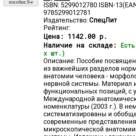
ISBN: 5299012780 ISBN-13(EAN
9785299012781
Издательство:
СпецЛит
Рейтинг:
Цена:
1142.00 р.
Наличие на складе:
Есть
х шт.)
Описание: Пособие посвяще
из важнейших разделов нор
анатомии человека - морфол
нервной системы. Материал 
функциональных позиций, с 
Международной анатомичес
номенклатуры (2003 г.). В не
систематизированы и обобщ
современные представления
микроскопической анатомии