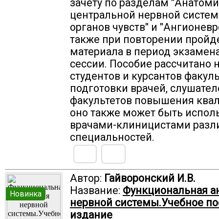
зачету по разделам "Анатом
центральной нервной систем
органов чувств" и "Ангионевр
также при повторении пройд
материала в период экзамен
сессии. Пособие рассчитано 
студентов и курсантов факул
подготовки врачей, слушател
факультетов повышения ква
оно также может быть испол
врачами-клиницистами разл
специальностей.
Автор:
Гайворонский И.В.
Название:
Функциональная а
Новинка
нервной системы.Учебное по
издание