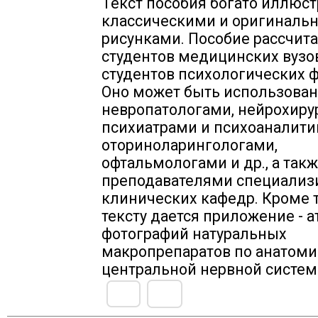
Текст пособия богато иллюс
классическими и оригиналь
рисунками. Пособие рассчита
студентов медицинских вузо
студентов психологических ф
Оно может быть использован
невропатологами, нейрохиру
психиатрами и психоаналити
оториноларингологами,
офтальмологами и др., а так
преподавателями специализ
клинических кафедр. Кроме т
тексту дается приложение - а
фотографий натуральных
макропрепаратов по анатом
центральной нервной систем