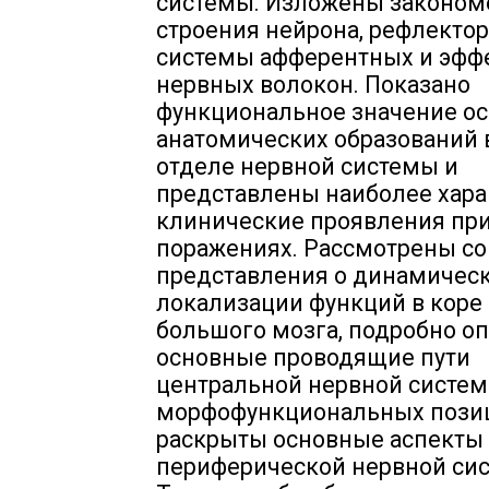
системы. Изложены законом
строения нейрона, рефлектор
системы афферентных и эфф
нервных волокон. Показано
функциональное значение о
анатомических образований
отделе нервной системы и
представлены наиболее хар
клинические проявления при
поражениях. Рассмотрены с
представления о динамичес
локализации функций в коре
большого мозга, подробно о
основные проводящие пути
центральной нервной систем
морфофункциональных пози
раскрыты основные аспекты
периферической нервной си