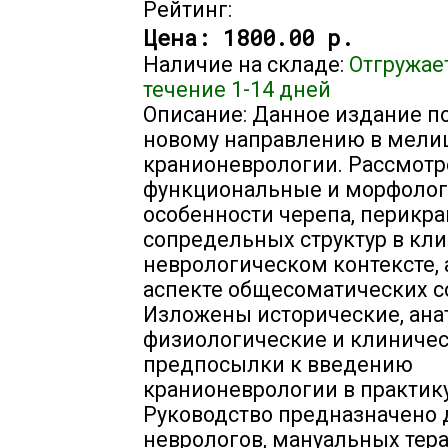
Рейтинг:
Цена:
1800.00 р.
Наличие на складе:
Отгружае
течение 1-14 дней
Описание: Данное издание 
новому направлению в мелиц
кранионеврологии. Рассмот
функциональные и морфолог
особенности черепа, перикр
сопредельных структур в кли
неврологическом контексте, 
аспекте общесоматических с
Изложены исторические, ана
физиологические и клиниче
предпосылки к введению
кранионеврологии в практику
Руководство предназначено 
неврологов, мануальных тера