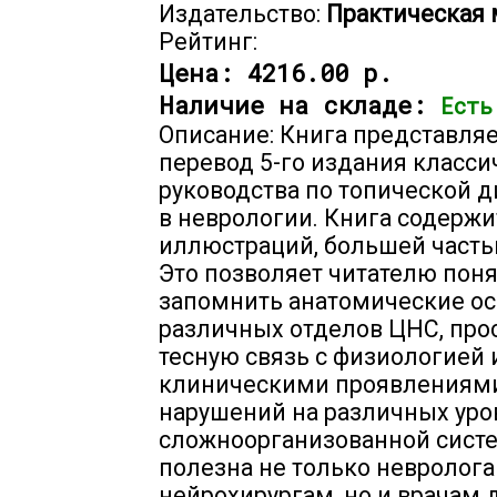
Издательство:
Практическая
Рейтинг:
Цена:
4216.00 р.
Наличие на складе:
Есть
Описание: Книга представляе
перевод 5-го издания класси
руководства по топической 
в неврологии. Книга содержи
иллюстраций, большей часть
Это позволяет читателю поня
запомнить анатомические о
различных отделов ЦНС, про
тесную связь с физиологией 
клиническими проявлениям
нарушений на различных уро
сложноорганизованной сист
полезна не только невролога
нейрохирургам, но и врачам 