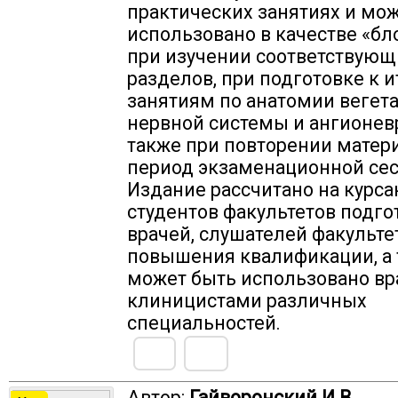
практических занятиях и мо
использовано в качестве «б
при изучении соответствующ
разделов, при подготовке к 
занятиям по анатомии вегет
нервной системы и ангионевр
также при повторении матер
период экзаменационной сес
Издание рассчитано на курса
студентов факультетов подго
врачей, слушателей факульте
повышения квалификации, а
может быть использовано вр
клиницистами различных
специальностей.
Автор:
Гайворонский И.В.