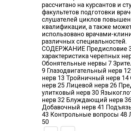
рассчитано на курсантов и ст
факультетов подготовки врач
слушателей циклов повышен
квалификации, а также може
использовано врачами-клин
различных специальностей.
СОДЕРЖАНИЕ Предисловие 
характеристика черепных не
Обонятельные нервы 7 Зрит
9 Глазодвигательный нерв 1
нерв 13 Тройничный нерв 14
нерв 25 Лицевой нерв 26 Пр
улитковый нерв 30 Языкогл
нерв 32 Блуждающий нерв 3
Добавочный нерв 41 Подъяз
43 Контрольные вопросы 48 
50