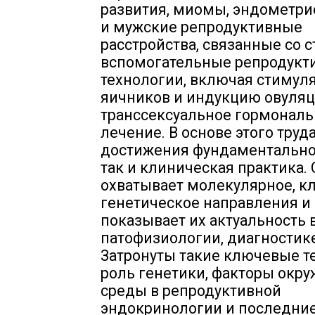
развития, миомы, эндометри
и мужские репродуктивные
расстройства, связанные со 
вспомогательные репродукт
технологии, включая стиму
яичников и индукцию овуляци
транссексуальное гормональ
лечение. В основе этого труда
достижения фундаментально
так и клиническая практика. 
охватывает молекулярное, к
генетическое направления и
показывает их актуальность 
патофизиологии, диагностике
Затронуты такие ключевые т
роль генетики, факторы окр
среды в репродуктивной
эндокринологии и последни