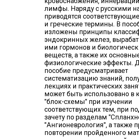
кровоснабжения, иннервации
лимфы. Наряду с русскими 
приводятся соответствующие
и греческие термины. В посо
изложены принципы класси
эндокринных желез, выраба
ими гормонов и биологическ
веществ, а также их основны
физиологические эффекты. 
пособие предусматривает
систематизацию знаний, пол
лекциях и практических заня
может быть использовано в 
"блок-схемы" при изучении
соответствующих тем, при по
зачету по разделам "Спланхн
"Ангионеврология", а также 
повторении пройденного мат