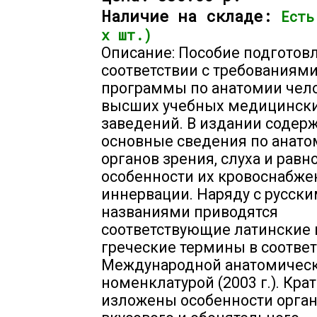
Наличие на складе:
Есть
х шт.)
Описание: Пособие подготов
соответствии с требованиям
программы по анатомии чел
высших учебных медицинск
заведений. В издании содер
основные сведения по анат
органов зрения, слуха и равн
особенности их кровоснабже
иннервации. Наряду с русск
названиями приводятся
соответствующие латинские 
греческие термины в соответ
Международной анатомичес
номенклатурой (2003 г.). Кра
изложены особенности орга