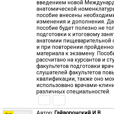
введением новой Междунар
анатомической номенклатуры 
пособие внесены необходим
изменения и дополнения. Д
пособие будет полезно не то
подготовки к итоговому заня
анатомии пищеварительной 
и при повторении пройденно
материала к экзамену. Пособ
рассчитано на курсантов и ст
факультетов подготовки врач
слушателей факультетов по
квалификации, также оно мо
использовано врачами-клин
различных специальностей.
Автор:
Гайворонский И.В.