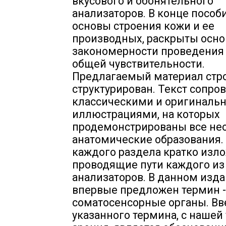
вкусового и обонятельного
анализаторов. В конце пособ
основы строения кожи и ее
производных, раскрыты осн
закономерности проведения
общей чувствительности.
Предлагаемый материал стр
структурирован. Текст сопро
классическими и оригиналь
иллюстрациями, на которых
продемонстрированы все н
анатомические образования.
каждого раздела кратко изл
проводящие пути каждого из
анализаторов. В данном изд
впервые предложен термин -
соматосенсорные органы. В
указанного термина, с нашей