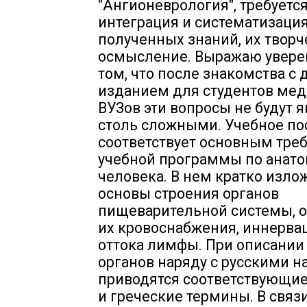
"Ангионеврология", требуетс
интеграция и систематизаци
полученных знаний, их творч
осмысление. Выражаю уверен
том, что после знакомства с
изданием для студентов ме
ВУЗов эти вопросы не будут 
столь сложными. Учебное по
соответствует основным тре
учебной программы по анат
человека. В нем кратко изл
основы строения органов
пищеварительной системы, 
их кровоснабжения, иннерва
оттока лимфы. При описании
органов наряду с русскими 
приводятся соответствующие
и греческие термины. В связи