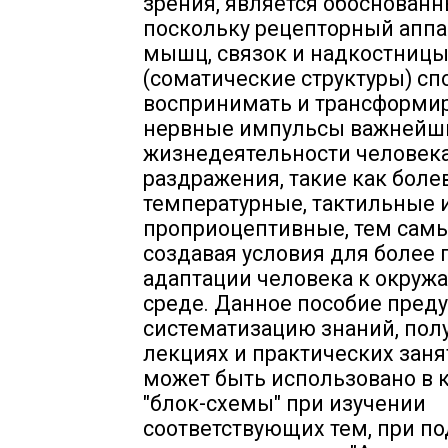
зрения, является обоснован
поскольку рецепторный аппа
мышц, связок и надкостниц
(соматические структуры) сп
воспринимать и трансформир
нервные импульсы важнейш
жизнедеятельности человек
раздражения, такие как боле
температурные, тактильные 
проприоцептивные, тем сам
создавая условия для более
адаптации человека к окру
среде. Данное пособие пред
систематизацию знаний, пол
лекциях и практических заня
может быть использовано в 
"блок-схемы" при изучении
соответствующих тем, при по