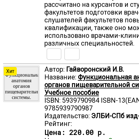
рассчитано на курсантов и ст
факультетов подготовки врач
слушателей факультетов по
квалификации, также оно мо
использовано врачами-клин
различных специальностей.
Автор:
Гайворонский И.В.
Хит
Название:
Функциональная а
органов пищеварительной с
Учебное пособие
ISBN: 5939790984 ISBN-13(EAN
9785939790987
Издательство:
ЭЛБИ-СПб изд
Рейтинг:
Цена:
220.00 р.