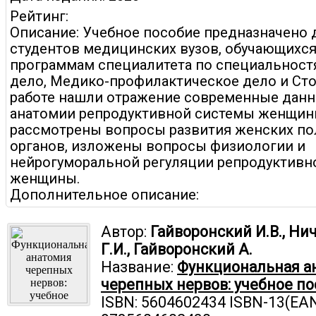
Рейтинг:
Описание: Учебное пособие предназначено 
студентов медицинских вузов, обучающихся
программам специалитета по специальност
дело, Медико-профилактическое дело и Сто
работе нашли отражение современные данн
анатомии репродуктивной системы женщины
рассмотрены вопросы развития женских п
органов, изложены вопросы физиологии и
нейрогуморальной регуляции репродуктивн
женщины.
Дополнительное описание:
Автор:
Гайворонский И.В., Ни
Г.И., Гайворонский А.
Название:
Функциональная а
черепных нервов: учебное п
ISBN: 5604602434 ISBN-13(EAN