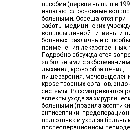
пособия (первое вышло в 1990
излагаются основные вопрос
больными. Освещаются при
работы медицинских учрежд
вопросы личной гигиены и п
больных, различные способ
применения лекарственных п
Подробно обсуждаются вопро
за больными с заболеваниям
дыхания, крово обращения,
пищеварения, мочевыделения
крове творных органов, энд
системы. Рассматриваются 
аспекты ухода за хирургиче
больными (правила асептики
антисептики, предоперацион
подготовка и уход за больны
послеоперационном периоде и