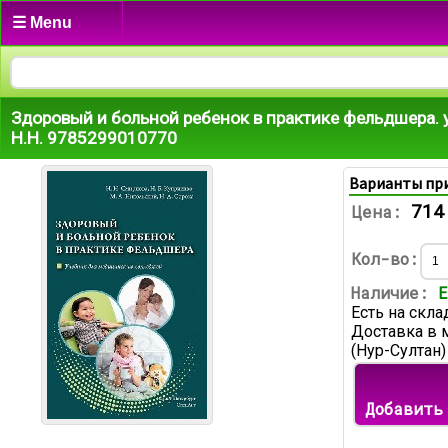
☰ Menu
Здоровый и больной ребенок в практике фельдшера.
Н.Н. 9785299010770
Варианты пр
714
Цена:
Кол-во:
Наличие:
Е
Есть на скла
Доставка в 
(Нур-Султан)
Добавить