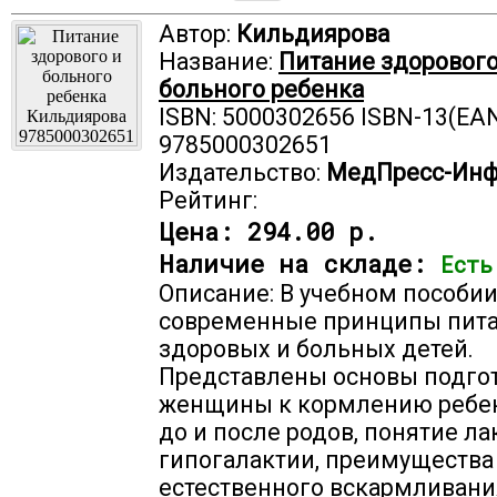
Автор:
Кильдиярова
Название:
Питание здорового
больного ребенка
ISBN: 5000302656 ISBN-13(EAN
9785000302651
Издательство:
МедПресс-Ин
Рейтинг:
Цена:
294.00 р.
Наличие на складе:
Есть
Описание: В учебном пособи
современные принципы пит
здоровых и больных детей.
Представлены основы подго
женщины к кормлению ребе
до и после родов, понятие ла
гипогалактии, преимущества
естественного вскармливани