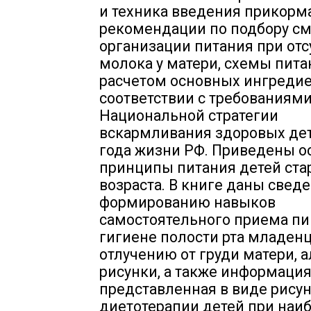
и техника введения прикорма
рекомендации по подбору см
организации питания при отс
молока у матери, схемы пита
расчетом основных ингредие
соответствии с требованиями
Национальной стратегии
вскармливания здоровых дет
года жизни РФ. Приведены 
принципы питания детей ста
возраста. В книге даны свед
формированию навыков
самостоятельного приема пи
гигиене полости рта младенц
отлучению от груди матери, 
рисунки, а также информация
представленная в виде рисун
диетотерапии детей при наи