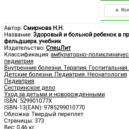
в Мо
Автор:
Смирнова Н.Н.
Название:
Здоровый и больной ребенок в п
фельдшера. учебник
Издательство:
СпецЛит
Классификация:
амбулаторно-поликлиничес
педиатрия
Внутренние болезни. Терапия. Госпитальная
Детские болезни. Педиатрия. Неонатология
Педиатрия
Сестринское дело
Уход за детьми и новорожденными
ISBN: 529901077X
ISBN-13(EAN): 9785299010770
Обложка: Твердый переплет
Страницы: 373
Вес: 0.46 кг.