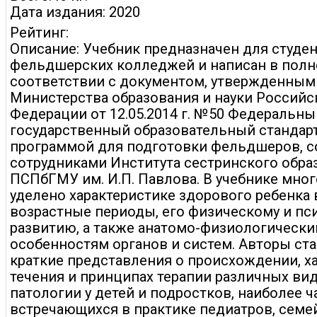
Дата издания: 2020
Рейтинг:
Описание: Учебник предназначен для студе
фельдшерских колледжей и написан в пол
соответствии с документом, утвержденным
Министерства образования и науки Российс
Федерации от 12.05.2014 г. №50 Федеральны
государственный образовательный стандарт
программой для подготовки фельдшеров, с
сотрудниками Института сестринского обра
ПСПбГМУ им. И.П. Павлова. В учебнике мно
уделено характеристике здорового ребенка 
возрастные периоды, его физическому и пс
развитию, а также анатомо-физиологическ
особенностям органов и систем. Авторы ст
краткие представления о происхождении, х
течения и принципах терапии различных ви
патологии у детей и подростков, наиболее ч
встречающихся в практике педиатров, семе