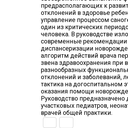
предрасполагающих к разви
отклонений в здоровье ребен
управление процессом саног
один из критических период
человека. В руководстве из
современные рекомендации
диспансеризации новорожде
алгоритм действий врача пе
звена здравоохранения при 
разнообразных функциональ
отклонений и заболеваний, 
тактика на догоспитальном э
оказания помощи новорожде
Руководство предназначено 
участковых педиатров, неона
врачей общей практики.