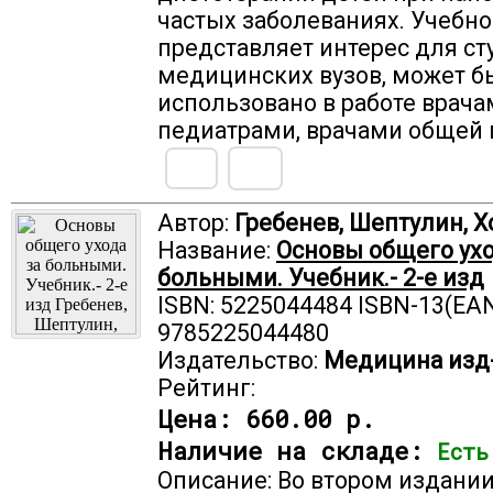
частых заболеваниях. Учебно
представляет интерес для ст
медицинских вузов, может б
использовано в работе врача
педиатрами, врачами общей 
Автор:
Гребенев, Шептулин, Х
Название:
Основы общего ухо
больными. Учебник.- 2-е изд
ISBN: 5225044484 ISBN-13(EAN
9785225044480
Издательство:
Медицина изд
Рейтинг:
Цена:
660.00 р.
Наличие на складе:
Есть
Описание: Во втором издании