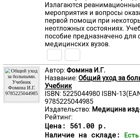
Излагаются реанимационны
мероприятия и вопросы оказ
первой помощи при некотор
неотложных состояниях. Уче
пособие предназначено для 
медицинских вузов.
Автор:
Фомина И.Г.
Название:
Общий уход за бо
Учебник
ISBN: 5225044980 ISBN-13(EAN
9785225044985
Издательство:
Медицина изд
Рейтинг:
Цена:
561.00 р.
Наличие на складе:
Есть