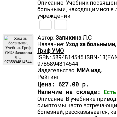
Описание: Учебник посвящен 
больными, находящимися в 
учреждении.
Автор:
Заликина Л.С
Название:
Уход за больными,
Гриф УМО
ISBN: 5894814545 ISBN-13(EAN
9785894814544
Издательство:
МИА изд.
Рейтинг:
Цена:
627.00 р.
Наличие на складе:
Есть
Описание: В учебнике привод
симптомы часто встречающи
болезней, рассказывается, ка