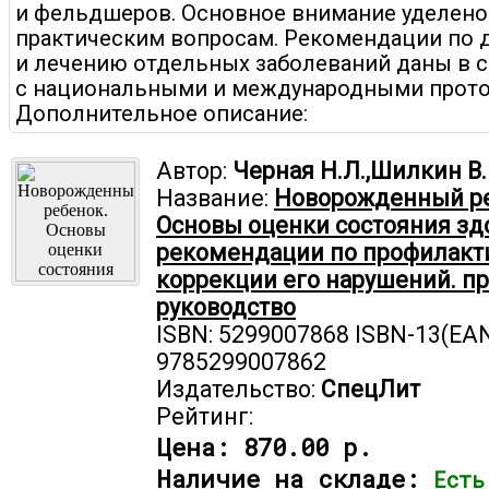
и фельдшеров. Основное внимание уделено
практическим вопросам. Рекомендации по 
и лечению отдельных заболеваний даны в 
с национальными и международными прото
Дополнительное описание:
Автор:
Черная Н.Л.,Шилкин В.
Название:
Новорожденный ре
Основы оценки состояния зд
рекомендации по профилакт
коррекции его нарушений. п
руководство
ISBN: 5299007868 ISBN-13(EAN
9785299007862
Издательство:
СпецЛит
Рейтинг:
Цена:
870.00 р.
Наличие на складе:
Есть