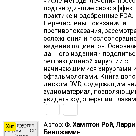
числе методы лечения пресб
подтвердившие свою эффект
практике и одобренные FDA.
Перечислены показания и
противопоказания, рассмотр
осложнения и послеопераци
ведение пациентов. Основна
данного издания - поделить
рефракционной хирургии с
начинающимися хирургами 
офтальмологами. Книга доп
диском DVD, содержащим вид
аудиоматериал, позволяющи
увидеть ход операции глазам
Автор:
Ф. Хамптон Рой, Ларри
Хит
Бенджамин