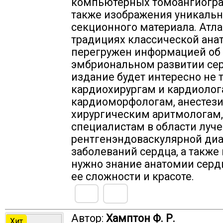
компьютерных томоангиогра
также изображения уникальн
секционного материала. Атла
традициях классической ана
перегружен информацией об
эмбриональном развитии се
издание будет интересно не 
кардиохирургам и кардиолога
кардиоморфологам, анестези
хирургическим аритмологам,
специалистам в области луче
рентгенэндоваскулярной ди
заболеваний сердца, а также
нужно знание анатомии серд
ее сложности и красоте.
Автор:
Хамптон Ф. Р.
Хит