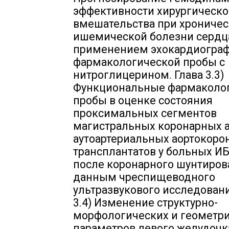
эффективности хирургическо
вмешательства при хрониче
ишемической болезни сердц
применением эхокардиогра
фармакологической пробы с
нитроглицерином. Глава 3.3)
Функциональные фармаколо
пробы в оценке состояния
проксимальных сегментов
магистральных коронарных а
аутоартериальных аортокоро
трансплантатов у больных ИБ
после коронарного шунтиров
данным чреспищеводного
ультразвукового исследовани
3.4) Изменение структурно-
морфологических и геометр
параметров левого желудочк