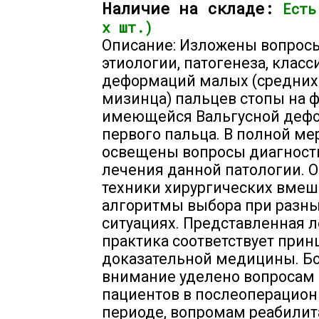
Наличие на складе:
Есть
х шт.)
Описание: Изложены вопрос
этиологии, патогенеза, клас
деформаций малых (средних
мизинца) пальцев стопы на 
имеющейся Вальгусной деф
первого пальца. В полной ме
освещены вопросы диагност
лечения данной патологии. 
техники хирургических вмеш
алгоритмы выбора при разн
ситуациях. Представленная 
практика соответствует при
доказательной медицины. Б
внимание уделено вопросам
пациентов в послеоперацио
периоде, вопромам реабилит