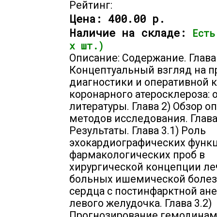
Рейтинг:
Цена:
400.00 р.
Наличие на складе:
Есть
х шт.)
Описание: Содержание. Глава
Концептуальный взгляд на 
диагностики и оперативной 
коронарного атеросклероза: 
литературы. Глава 2) Обзор 
методов исследования. Глава
Результаты. Глава 3.1) Роль
эхокардиографических функ
фармакологических проб в
хирургической концепции л
больных ишемической боле
сердца с постинфарктной ан
левого желудочка. Глава 3.2)
Прогнозирование гемодина