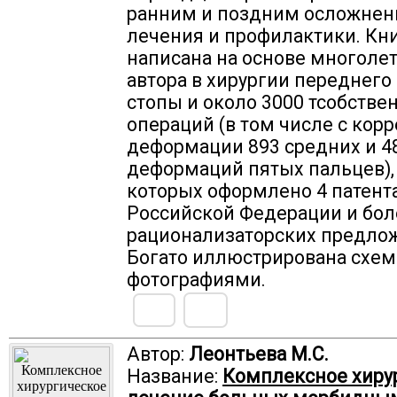
ранним и поздним осложнен
лечения и профилактики. Кн
написана на основе многоле
автора в хирургии переднего
стопы и около 3000 тсобстве
операций (в том числе с кор
деформации 893 средних и 4
деформаций пятых пальцев),
которых оформлено 4 патент
Российской Федерации и бол
рационализаторских предло
Богато иллюстрирована схем
фотографиями.
Автор:
Леонтьева М.С.
Название:
Комплексное хиру