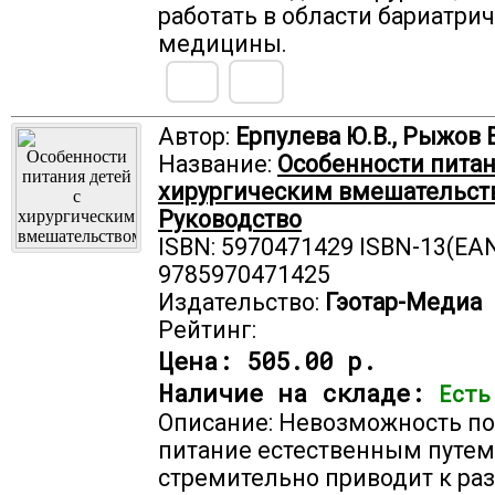
работать в области бариатри
медицины.
Автор:
Ерпулева Ю.В., Рыжов Е
Название:
Особенности питан
хирургическим вмешательст
Руководство
ISBN: 5970471429 ISBN-13(EAN
9785970471425
Издательство:
Гэотар-Медиа
Рейтинг:
Цена:
505.00 р.
Наличие на складе:
Есть
Описание: Невозможность по
питание естественным путем
стремительно приводит к ра