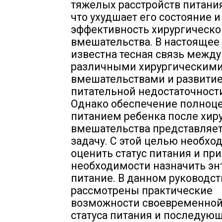
тяжелых расстройств питания
что ухудшает его состояние 
эффективность хирургическо
вмешательства. В настоящее
известна тесная связь между
различными хирургическим
вмешательствами и развити
питательной недостаточности
Однако обеспечение полно
питанием ребенка после хир
вмешательства представляе
задачу. С этой целью необхо
оценить статус питания и при
необходимости назначить эн
питание. В данном руководст
рассмотрены практические
возможности своевременной
статуса питания и последую