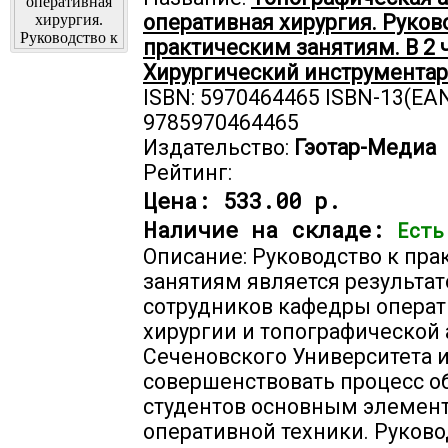
оперативная хирургия. Руков
практическим занятиям. В 2 ч. 
Хирургический инструмента
ISBN: 5970464465 ISBN-13(EAN
9785970464465
Издательство:
Гэотар-Медиа
Рейтинг:
Цена:
533.00 р.
Наличие на складе:
Есть
Описание: Руководство к пр
занятиям является результа
сотрудников кафедры опера
хирургии и топографической
Сеченовского Университета 
совершенствовать процесс о
студентов основным элемен
оперативной техники. Руково