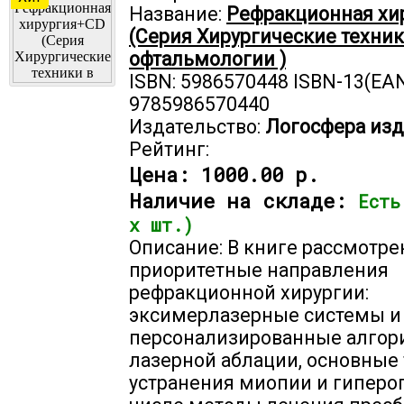
Название:
Рефракционная хи
(Серия Хирургические техник
офтальмологии )
ISBN: 5986570448 ISBN-13(EAN
9785986570440
Издательство:
Логосфера изд
Рейтинг:
Цена:
1000.00 р.
Наличие на складе:
Есть
х шт.)
Описание: В книге рассмотр
приоритетные направления
рефракционной хирургии:
эксимерлазерные системы и
персонализированные алго
лазерной аблации, основные
устранения миопии и гипероп