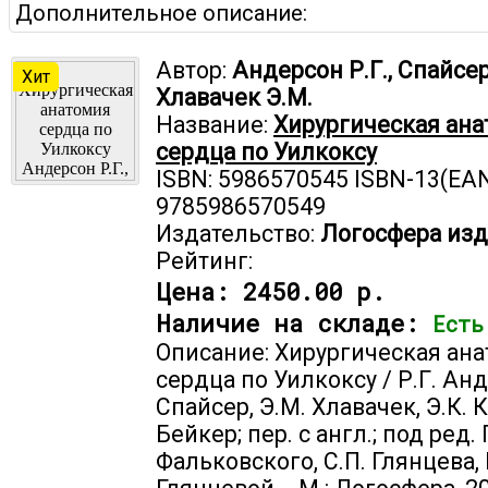
Дополнительное описание:
Автор:
Андерсон Р.Г., Спайсер 
Хит
Хлавачек Э.М.
Название:
Хирургическая ан
сердца по Уилкоксу
ISBN: 5986570545 ISBN-13(EAN
9785986570549
Издательство:
Логосфера изд
Рейтинг:
Цена:
2450.00 р.
Наличие на складе:
Есть
Описание: Хирургическая ан
сердца по Уилкоксу / Р.Г. Анд
Спайсер, Э.М. Хлавачек, Э.К. К
Бейкер; пер. с англ.; под ред. 
Фальковского, С.П. Глянцева, 