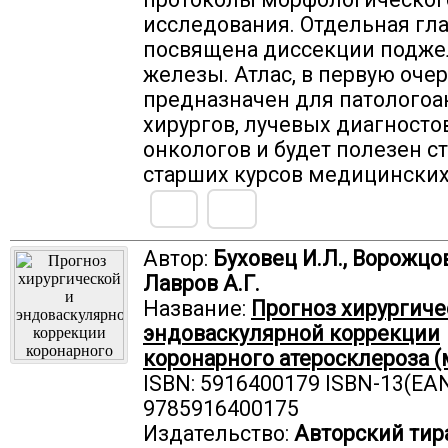
исследования. Отдельная гл
посвящена диссекции подже
железы. Атлас, в первую очер
предназначен для патологоа
хирургов, лучевых диагносто
онкологов и будет полезен с
старших курсов медицинских
Автор:
Буховец И.Л., Ворожцов
Лавров А.Г.
Название:
Прогноз хирургиче
эндоваскулярной коррекции
коронарного атеросклероза (
ISBN: 5916400179 ISBN-13(EAN
9785916400175
Издательство:
Авторский тир