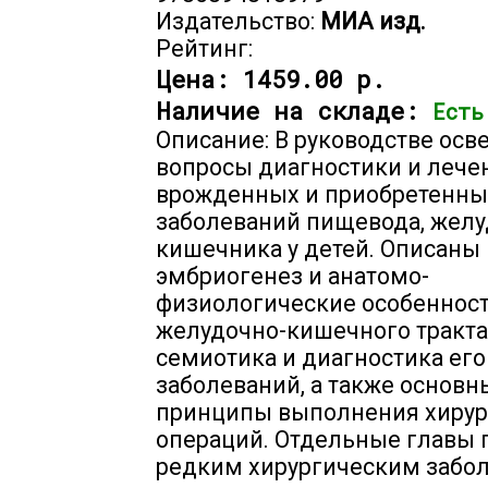
Издательство:
МИА изд.
Рейтинг:
Цена:
1459.00 р.
Наличие на складе:
Есть
Описание: В руководстве ос
вопросы диагностики и лече
врожденных и приобретенны
заболеваний пищевода, желу
кишечника у детей. Описаны
эмбриогенез и анатомо-
физиологические особеннос
желудочно-кишечного тракта
семиотика и диагностика его
заболеваний, а также основн
принципы выполнения хирур
операций. Отдельные главы
редким хирургическим забо