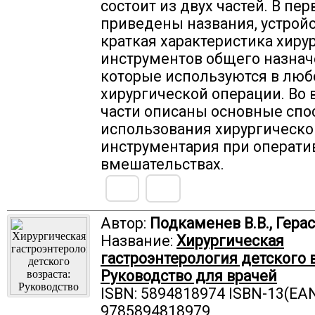
состоит из двух частей. В пер
приведены названия, устройс
краткая характеристика хиру
инструментов общего назнач
которые используются в люб
хирургической операции. Во 
части описаны основные сп
использования хирургическо
инструментария при операт
вмешательствах.
Автор:
Подкаменев В.В., Герас
Название:
Хирургическая
гастроэнтерология детского в
Руководство для врачей
ISBN: 5894818974 ISBN-13(EAN
9785894818979