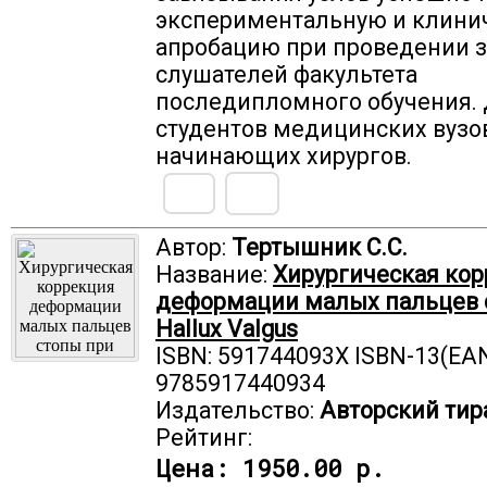
экспериментальную и клини
апробацию при проведении з
слушателей факультета
последипломного обучения.
студентов медицинских вузо
начинающих хирургов.
Автор:
Тертышник С.С.
Название:
Хирургическая ко
деформации малых пальцев 
Hallux Valgus
ISBN: 591744093X ISBN-13(EAN
9785917440934
Издательство:
Авторский тир
Рейтинг:
Цена:
1950.00 р.