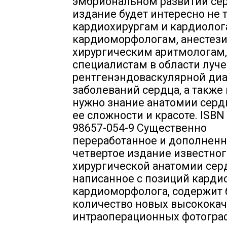
эмбриональном развитии се
издание будет интересно не 
кардиохирургам и кардиолога
кардиоморфологам, анестези
хирургическим аритмологам,
специалистам в области луче
рентгенэндоваскулярной ди
заболеваний сердца, а также
нужно знание анатомии серд
ее сложности и красоте. ISBN 
98657-054-9 Существенно
переработанное и дополнен
четвертое издание известног
хирургической анатомии сер
написанное с позиций карди
кардиоморфолога, содержит
количество новых высокока
интраоперационных фотогра