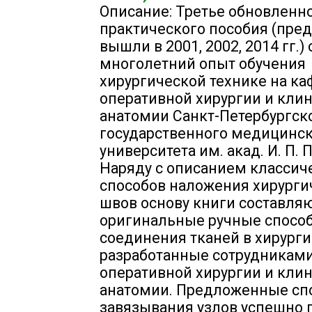
Описание: Третье обновленн
практического пособия (пр
вышли в 2001, 2002, 2014 гг.)
многолетний опыт обучения
хирургической технике на к
оперативной хирургии и кли
анатомии Санкт-Петербургск
государственного медицинс
университета им. акад. И. П. 
Наряду с описанием классич
способов наложения хирурги
швов основу книги составля
оригинальные ручные спосо
соединения тканей в хирурги
разработанные сотрудникам
оперативной хирургии и кли
анатомии. Предложенные сп
завязывания узлов успешно