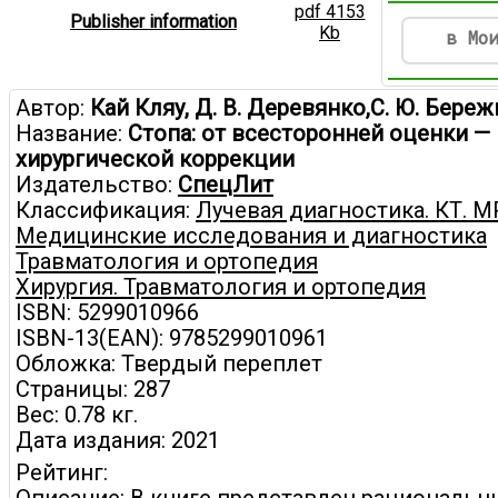
pdf 4153
Publisher information
Kb
в Мо
Автор:
Кай Кляу, Д. В. Деревянко,С. Ю. Бере
Название:
Стопа: от всесторонней оценки — 
хирургической коррекции
Издательство:
СпецЛит
Классификация:
Лучевая диагностика. КТ. М
Медицинские исследования и диагностика
Травматология и ортопедия
Хирургия. Травматология и ортопедия
ISBN: 5299010966
ISBN-13(EAN): 9785299010961
Обложка: Твердый переплет
Страницы: 287
Вес: 0.78 кг.
Дата издания: 2021
Рейтинг: