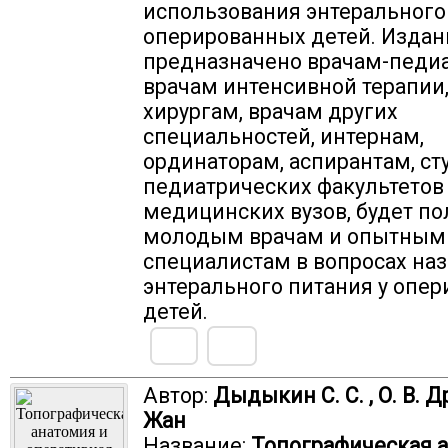
использования энтерального
оперированных детей. Издан
предназначено врачам-педиа
врачам интенсивной терапии
хирургам, врачам других
специальностей, интернам,
ординаторам, аспирантам, ст
педиатрических факультетов
медицинских вузов, будет по
молодым врачам и опытным
специалистам в вопросах на
энтерального питания у опе
детей.
Автор:
Дыдыкин С. С. , О. В. Д
Жан
Название:
Топографическая 