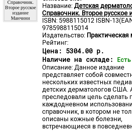
Название:
Детская дерматоло
Справочник. Второе русское 
ISBN: 5988115012 ISBN-13(EAN
9785988115014
Издательство:
Практическая
Рейтинг:
Цена:
5304.00 р.
Наличие на складе:
Есть
Описание: Данное издание
представляет собой совмест
нескольких известных педиа
детских дерматологов США.
преследовали цель сделать 
каждодневном использован
справочник, в котором не то
описаны кожные болезни,
встречающиеся в повседневн