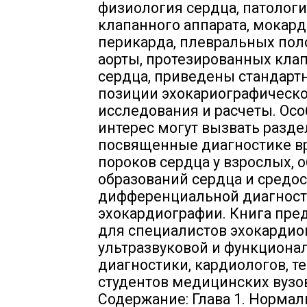
физиология сердца, патолог
клапанного аппарата, мокард
перикарда, плевральных пол
аорты, протезированных кла
сердца, приведены стандарт
позиции эхокариографическ
исследования и расчеты. Ос
интерес могут вызвать разде
посвященные диагностике 
пороков сердца у взрослых,
образований сердца и средос
дифференциальной диагност
эхокардиографии. Книга пре
для специалистов эхокардио
ультразвуковой и функциона
диагностики, кардиологов, т
студентов медицинских вузо
Содержание: Глава 1. Нормал