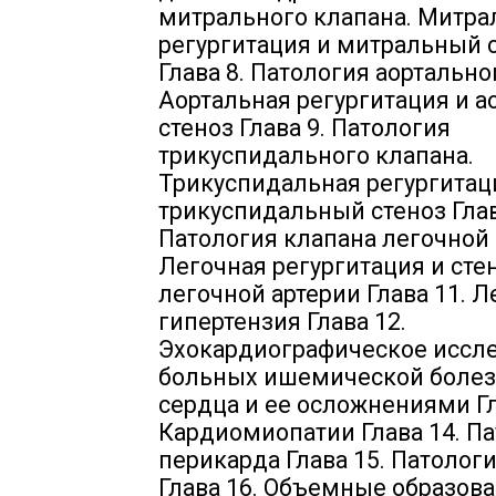
митрального клапана. Митра
регургитация и митральный 
Глава 8. Патология аортально
Аортальная регургитация и 
стеноз Глава 9. Патология
трикуспидального клапана.
Трикуспидальная регургитац
трикуспидальный стеноз Глав
Патология клапана легочной 
Легочная регургитация и сте
легочной артерии Глава 11. Л
гипертензия Глава 12.
Эхокардиографическое иссле
больных ишемической боле
сердца и ее осложнениями Гл
Кардиомиопатии Глава 14. П
перикарда Глава 15. Патолог
Глава 16. Объемные образов