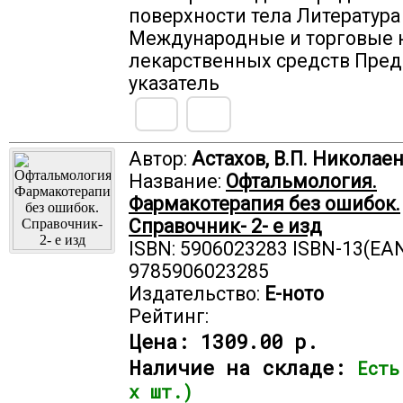
поверхности тела Литература
Международные и торговые 
лекарственных средств Пре
указатель
Автор:
Астахов, В.П. Николае
Название:
Офтальмология.
Фармакотерапия без ошибок.
Справочник- 2- е изд
ISBN: 5906023283 ISBN-13(EAN
9785906023285
Издательство:
Е-ното
Рейтинг:
Цена:
1309.00 р.
Наличие на складе:
Есть
х шт.)