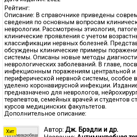
Рейтинг:
Описание: В справочнике приведены совре
сведения по основным вопросам клиничес
неврологии. Рассмотрены этиология, патоге
клинические проявления с учетом возрастн
классификации нервных болезней. Предста
обсуждены клинические примеры поражени
системы. Описаны новые методы диагности
неврологических заболеваний. В главе, по
инфекционным поражениям центральной и
периферической нервной системы, особое 
уделено коронавирусной инфекции. Издани
предназначено для неврологов, нейрохирург
терапевтов, семейных врачей и студентов с
курсов медицинских факультетов.
Дополнительное описание:
Автор:
Дж. Брэдли и др.
Хит