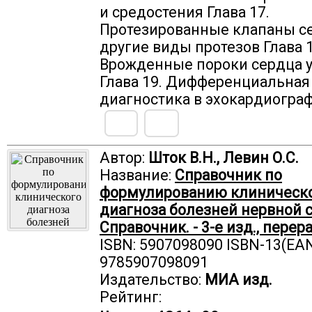
и средостения Глава 17.
Протезированные клапаны с
другие виды протезов Глава 1
Врожденные пороки сердца у
Глава 19. Дифференциальная
диагностика в эхокардиогра
Автор:
Шток В.Н., Левин О.С.
Название:
Справочник по
формулированию клиническ
диагноза болезней нервной 
Справочник. - 3-е изд., перера
ISBN: 5907098090 ISBN-13(EAN
9785907098091
Издательство:
МИА изд.
Рейтинг: