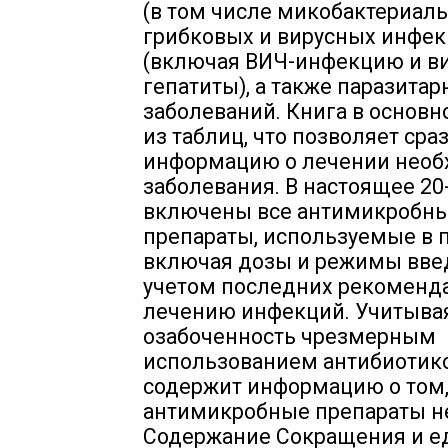
(в том числе микобактериаль
грибковых и вирусных инфе
(включая ВИЧ-инфекцию и в
гепатиты), а также паразита
заболеваний. Книга в основн
из таблиц, что позволяет сра
информацию о лечении необ
заболевания. В настоящее 20
включены все антимикробн
препараты, используемые в 
включая дозы и режимы введ
учетом последних рекоменд
лечению инфекций. Учитыва
озабоченность чрезмерным
использованием антибиотико
содержит информацию о том,
антимикробные препараты н
Содержание Сокращения и 