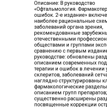
Описание: В руководство
«Офтальмология. Фармакотер
ошибок. 2-е издание» включ
наиболее рациональные схе
заболеваний органа зрения,
рекомендованные зарубежн
отечественными профессио
обществами и группами эксп
сравнению с первым издани
руководстве: обновлены раз
описанием современных под
терапии и ошибок в лечении 
склеритов, заболеваний сетч
наглядно структурированы к
фармакологические разделы
описанием групп препаратов;
существенно расширены раз
посвященные коррекции ост