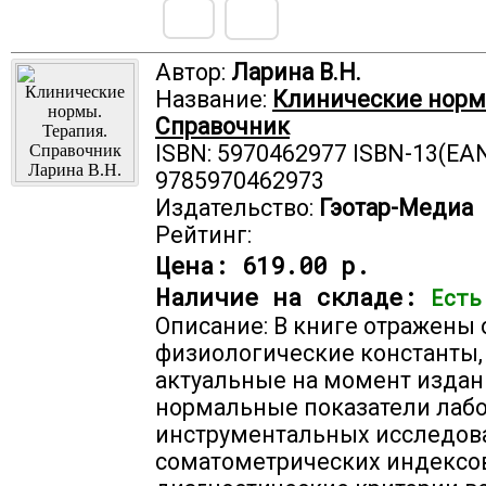
Автор:
Ларина В.Н.
Название:
Клинические норм
Справочник
ISBN: 5970462977 ISBN-13(EAN
9785970462973
Издательство:
Гэотар-Медиа
Рейтинг:
Цена:
619.00 р.
Наличие на складе:
Есть
Описание: В книге отражены
физиологические константы,
актуальные на момент издан
нормальные показатели лаб
инструментальных исследов
соматометрических индексов