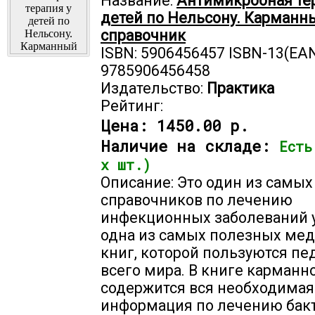
Название:
Антимикробная те
детей по Нельсону. Карманн
справочник
ISBN: 5906456457 ISBN-13(EAN
9785906456458
Издательство:
Практика
Рейтинг:
Цена:
1450.00 р.
Наличие на складе:
Есть
х шт.)
Описание: Это один из самых
справочников по лечению
инфекционных заболеваний у
одна из самых полезных ме
книг, которой пользуются п
всего мира. В книге карманн
содержится вся необходимая
информация по лечению бак