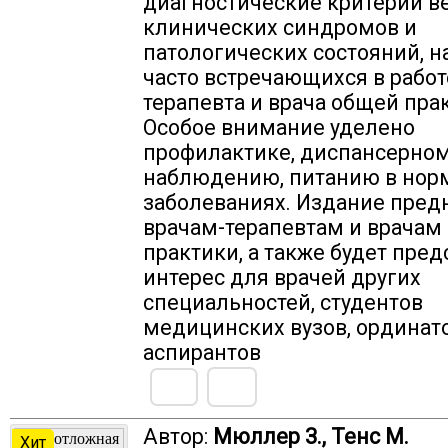
диагностические критерии 
клинических синдромов и
патологических состояний, н
часто встречающихся в работ
терапевта и врача общей пра
Особое внимание уделено
профилактике, диспансерно
наблюдению, питанию в норм
заболеваниях. Издание пред
врачам-терапевтам и врачам
практики, а также будет пред
интерес для врачей других
специальностей, студентов
медицинских вузов, ординат
аспирантов
Автор:
Мюллер З., Тенс М.
Хит