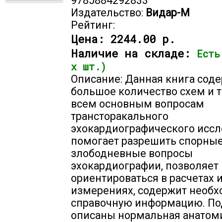
9785884292833
Издательство:
Видар-М
Рейтинг:
Цена:
2244.00 р.
Наличие на складе:
Есть
х шт.)
Описание: Данная книга сод
большое количество схем и 
всем основным вопросам
трансторакального
эхокардиографического иссл
помогает разрешить спорные
злободневные вопросы
эхокардиографии, позволяет
ориентироваться в расчетах 
измерениях, содержит необ
справочную информацию. По
описаны нормальная анатом