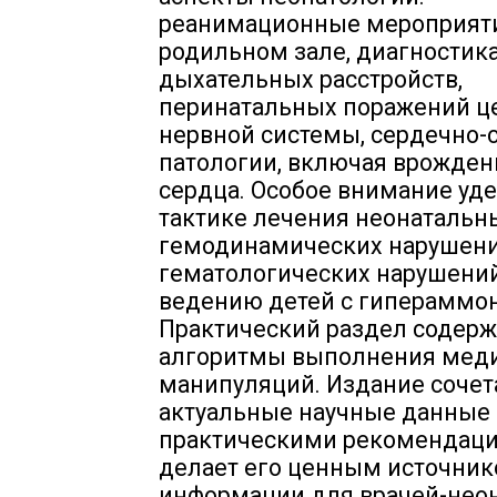
реанимационные мероприят
родильном зале, диагностик
дыхательных расстройств,
перинатальных поражений ц
нервной системы, сердечно-
патологии, включая врожде
сердца. Особое внимание уд
тактике лечения неонатальны
гемодинамических нарушени
гематологических нарушений
ведению детей с гипераммо
Практический раздел содерж
алгоритмы выполнения мед
манипуляций. Издание сочет
актуальные научные данные 
практическими рекомендаци
делает его ценным источни
информации для врачей-неон