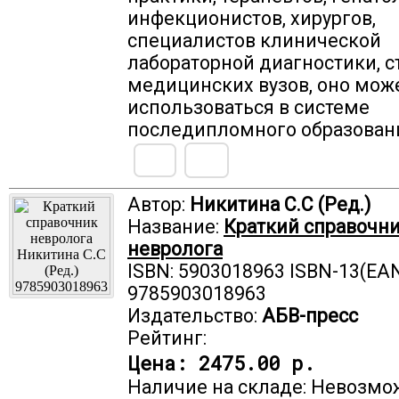
инфекционистов, хирургов,
специалистов клинической
лабораторной диагностики, с
медицинских вузов, оно мож
использоваться в системе
последипломного образовани
Автор:
Никитина С.С (Ред.)
Название:
Краткий справочн
невролога
ISBN: 5903018963 ISBN-13(EAN
9785903018963
Издательство:
АБВ-пресс
Рейтинг:
Цена:
2475.00 р.
Наличие на складе: Невозмо