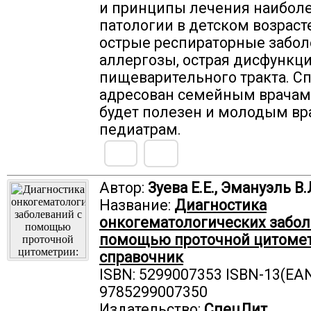
и принципы лечения наиболе
патологии в детском возрасте 
острые респираторные забол
аллергозы, острая дисфункц
пищеварительного тракта. С
адресован семейным врачам,
будет полезен и молодым вр
педиатрам.
Автор:
Зуева Е.Е., Эмануэль В.
Название:
Диагностика
онкогематологических забол
помощью проточной цитомет
справочник
ISBN: 5299007353 ISBN-13(EAN
9785299007350
Издательство:
СпецЛит