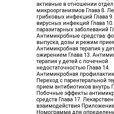
активные в отношении отде
микроорганизмов Глава 8. Л
грибковых инфекций Глава 9
вирусных инфекций Глава 10
паразитарных заболеваний Гл
Антимикробные средства: ф
выпуска, дозы и режим прием
Антимикробная терапия у дет
ожирением Глава 13. Антими
терапия у детей с почечной
недостаточностью Глава 14.
Антимикробная профилактика
Переход с парентеральной те
прием антибиотиков внутрь Г
Побочные эффекты антимик
средств Глава 17. Лекарстве
взаимодействия Приложение
Номограмма для определен