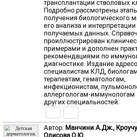
трансплантации стволовых к
Подробно рассмотрены этап
получения биологического м
его анализа и интерпретации
получаемых данных. Справо
проиллюстрирован клиниче
примерами и дополнен прак
рекомендациями по иммуно
диагностике. Издание адрес
специалистам КЛД, биологам
терапевтам, гематологам,
инфекционистам, пульмонол
аллергологам-иммунологам 
других специальностей.
Автор:
Манчини А.Дж., Кроучук
Олисова О.Ю.