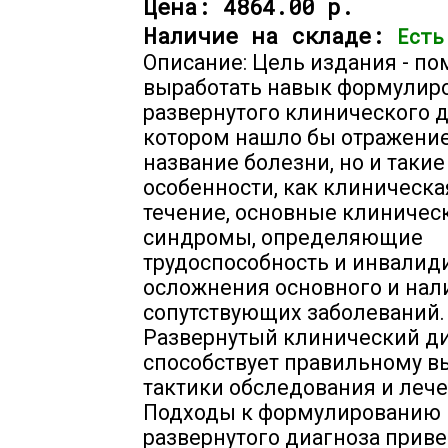
Цена:
4864.00 р.
Наличие на складе:
Есть
Описание: Цель издания - по
выработать навык формулир
развернутого клинического д
котором нашло бы отражение
название болезни, но и такие
особенности, как клиническа
течение, основные клиничес
синдромы, определяющие
трудоспособность и инвалид
осложнения основного и нал
сопутствующих заболеваний.
Развернутый клинический д
способствует правильному в
тактики обследования и лече
Подходы к формулированию
развернутого диагноза прив