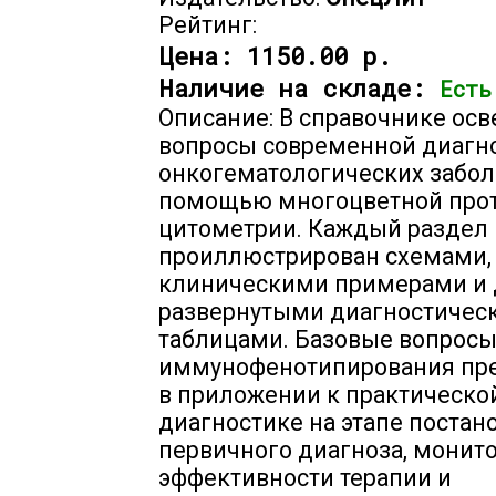
Рейтинг:
Цена:
1150.00 р.
Наличие на складе:
Есть
Описание: В справочнике ос
вопросы современной диагн
онкогематологических забол
помощью многоцветной про
цитометрии. Каждый раздел
проиллюстрирован схемами,
клиническими примерами и
развернутыми диагностичес
таблицами. Базовые вопрос
иммунофенотипирования пр
в приложении к практическо
диагностике на этапе постан
первичного диагноза, монит
эффективности терапии и