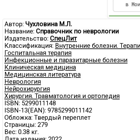
в Мо
Автор:
Чухловина М.Л.
Название:
Справочник по неврологии
Издательство:
СпецЛит
Классификация:
Внутренние болезни. Терапи
Госпитальная терапия
Инфекционные и паразитарные болезни
Клиническая медицина
Медицинская литература
Неврология
Нейрохирургия
Хирургия. Травматология и ортопедия
ISBN: 5299011148
ISBN-13(EAN): 9785299011142
Обложка: Твердый переплет
Страницы: 279
Вес: 0.38 кг.
Дата издания: 2022