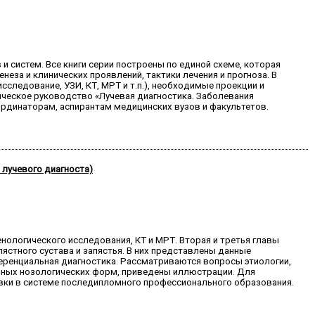
и систем. Все книги серии построены по единой схеме, которая
еза и клинических проявлений, тактики лечения и прогноза. В
ледование, УЗИ, КТ, МРТ и т.п.), необходимые проекции и
ическое руководство «Лучевая диагностика. Заболевания
ординаторам, аспирантам медицинских вузов и факультетов.
 лучевого диагноста)
нологического исследования, КТ и МРТ. Вторая и третья главы
стного сустава и запястья. В них представлены данные
еренциальная диагностика. Рассматриваются вопросы этиологии,
льных нозологических форм, приведены иллюстрации. Для
вки в системе последипломного профессионального образования.