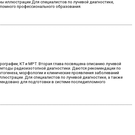
ы иллюстрации.Для специалистов по лучевой диагностике,
пломного профессионального образования.
рографии, КТ и МРТ. Вторая глава посвящена описанию лучевой
 методы радиоизотопной диагностики. Даются рекомендации по
атогенеза, морфологии и клинические проявления заболеваний
люстрации. Для специалистов по лучевой диагностике, а также
мендовано для подготовки в системе последипломного