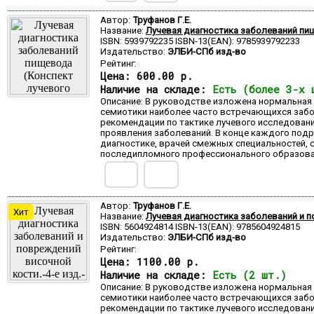
Автор:
Труфанов Г.Е.
Название:
Лучевая диагностика заболеваний пи
ISBN: 5939792235 ISBN-13(EAN): 9785939792233
Издательство:
ЭЛБИ-СПб изд-во
Рейтинг:
Цена:
600.00 р.
Наличие на складе:
Есть (более 3-х 
Описание: В руководстве изложена нормальная 
семиотики наиболее часто встречающихся забо
рекомендации по тактике лучевого исследовани
проявления заболеваний. В конце каждого под
диагностике, врачей смежных специальностей,
последипломного профессионального образова
Автор:
Труфанов Г.Е.
Хит
Название:
Лучевая диагностика заболеваний и по
ISBN: 5604924814 ISBN-13(EAN): 9785604924815
Издательство:
ЭЛБИ-СПб изд-во
Рейтинг:
Цена:
1100.00 р.
Наличие на складе:
Есть (2 шт.)
Описание: В руководстве изложена нормальная 
семиотики наиболее часто встречающихся забо
рекомендации по тактике лучевого исследовани