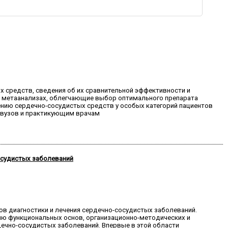
 средств, сведения об их сравнительной эффективности и
и метаанализах, облегчающие выбор оптимального препарата
нию сердечно-сосудистых средств у особых категорий пациентов
 вузов и практикующим врачам
осудистых заболеваний
ов диагностики и лечения сердечно-сосудистых заболеваний.
ию функциональных основ, организационно-методических и
дечно-сосудистых заболеваний. Впервые в этой области