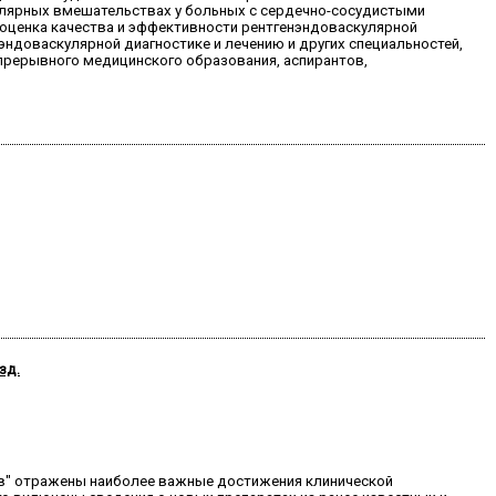
улярных вмешательствах у больных с сердечно-сосудистыми
оценка качества и эффективности рентгенэндоваскулярной
эндоваскулярной диагностике и лечению и других специальностей,
прерывного медицинского образования, аспирантов,
зд.
тв" отражены наиболее важные достижения клинической