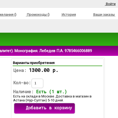
Войти
елания ()
Промокоды ()
История
Ваши заказы
алитет). Монография. Лебедев П.А. 9785466006889
Варианты приобретения
1300.00 р.
Цена:
Кол-во:
Наличие:
Есть (1 шт.)
Есть на складе в Москве. Доставка в магазин в
Астана (Нур-Султан) 5-10 дней.
Добавить в корзину