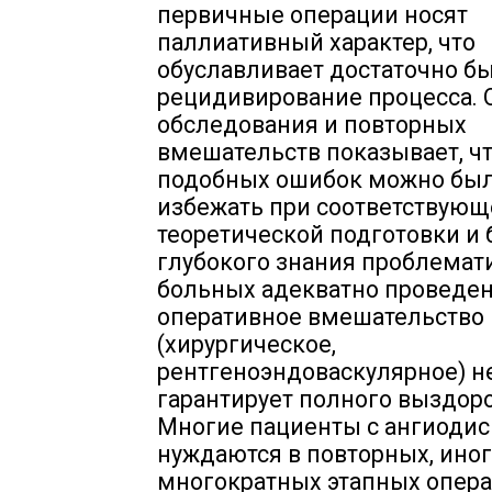
первичные операции носят
паллиативный характер, что
обуславливает достаточно б
рецидивирование процесса. 
обследования и повторных
вмешательств показывает, ч
подобных ошибок можно бы
избежать при соответствующ
теоретической подготовки и 
глубокого знания проблемати
больных адекватно проведе
оперативное вмешательство
(хирургическое,
рентгеноэндоваскулярное) н
гарантирует полного выздор
Многие пациенты с ангиоди
нуждаются в повторных, ино
многократных этапных опер