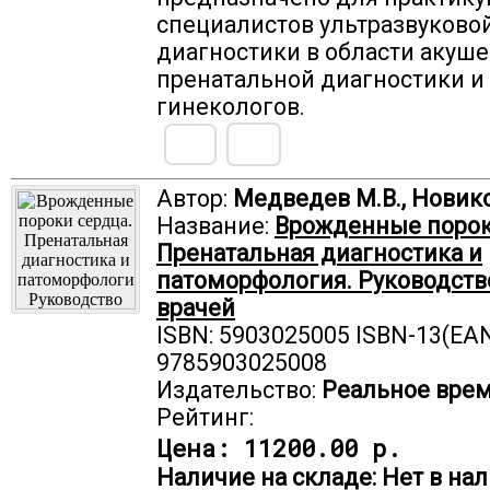
специалистов ультразвуково
диагностики в области акуше
пренатальной диагностики и
гинекологов.
Автор:
Медведев М.В., Новико
Название:
Врожденные порок
Пренатальная диагностика и
патоморфология. Руководств
врачей
ISBN: 5903025005 ISBN-13(EAN
9785903025008
Издательство:
Реальное вре
Рейтинг:
Цена:
11200.00 р.
Наличие на складе: Нет в нал