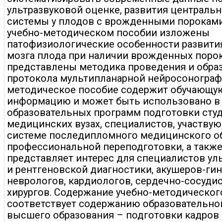
ультразвуковой оценке, развития централь
системы у плодов с врожденными пороками
учебно-методическом пособии изложены
патофизиологические особенности развити
мозга плода при наличии врожденных порок
представлены методика проведения и обра
протокола мультипланарной нейросонограф
методическое пособие содержит обучающу
информацию и может быть использовано в 
образовательных программ подготовки сту
медицинских вузах, специалистов, участву
системе последипломного медицинского о
профессиональной переподготовки, а такж
представляет интерес для специалистов ул
и рентгеновской диагностики, акушеров-гин
неврологов, кардиологов, сердечно-сосуди
хирургов. Содержание учебно-методическог
соответствует содержанию образовательн
высшего образования – подготовки кадро