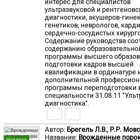
интерес для специалистов
ультразвуковой и рентгеновс
диагностики, акушеров-гинек
генетиков, неврологов, карди
сердечно-сосудистых хирурго
Содержание руководства соо
содержанию образовательно
программы высшего образов
подготовки кадров высшей
квалификации в ординатуре 
дополнительной профессион
программы переподготовки 
специальности 31.08.11 "Уль
диагностика".
Автор:
Брегель Л.В., Р.Р. Мов
Название:
Врожденные порок
Новинка