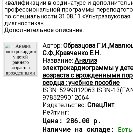
квалификации в ординатуре и дополнитель
профессиональной программы переподгото
по специальности 31.08.11 «Ультразвуковая
диагностика».
Дополнительное описание:
Автор:
Образцова Г.И.,Мавлю
С.Ф.,Кравченко Е.Н.
Название:
Анализ
электрокардиограммы у дете
возраста с врожденными по
сердца : учебное пособие
ISBN: 5299012063 ISBN-13(EAN
9785299012064
Издательство:
СпецЛит
Рейтинг:
Цена:
286.00 р.
Наличие на складе:
Есть