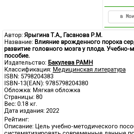
в Мо
Автор:
Ярыгина Т.А., Гасанова Р.М.
Название:
Влияние врожденного порока сер
развитие головного мозга у плода. Учебно-м
пособие.
Издательство:
Бакулева РАМН
Классификация:
Медицинская литература
ISBN: 5798204383
ISBN-13(EAN): 9785798204380
Обложка: Мягкая обложка
Страницы: 80
Вес: 0.18 кг.
Дата издания: 2022
Рейтинг:
Описание: Цель учебно-методического посо
систематизировать современные данные п