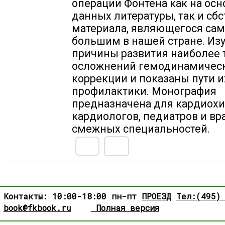
операции Фонтена как на ос
данных литературы, так и сб
материала, являющегося са
большим в нашей стране. Из
причины развития наиболее
осложнений гемодинамичес
коррекции и показаны пути и
профилактики. Монография
предназначена для кардиохи
кардиологов, педиатров и вр
смежных специальностей.
Контакты: 10:00-18:00 пн-пт
ПРОЕЗД
Тел:(495)
book@fkbook.ru
Полная версия