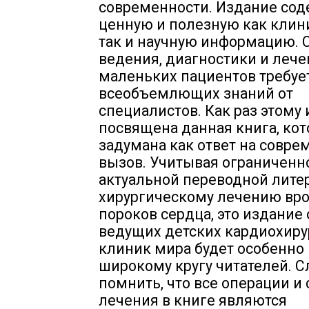
современности. Издание сод
ценную и полезную как клин
так и научную информацию. 
ведения, диагностики и леч
маленьких пациентов требуе
всеобъемлющих знаний от
специалистов. Как раз этому 
посвящена данная книга, кот
задумана как ответ на совр
вызов. Учитывая ограниченн
актуальной переводной лите
хирургическому лечению вр
пороков сердца, это издание
ведущих детских кардиохиру
клиник мира будет особенно
широкому кругу читателей. С
помнить, что все операции и
лечения в книге являются