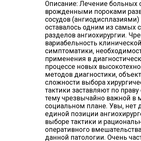
Описание: Лечение больных 
врожденными пороками раз
сосудов (ангиодисплазиями)
оставалось одним из самых 
разделов ангиохирургии. Чр
вариабельность клиническо
симптоматики, необходимос
применения в диагностичес
процессе новых высокотехн
методов диагностики, объек
сложности выбора хирургиче
тактики заставляют по праву 
тему чрезвычайно важной в 
социальном плане. Увы, нет д
единой позиции ангиохирург
выборе тактики и рациональ
оперативного вмешательства
данной патологии. Очень час