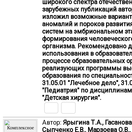
широкого спектра отечестве
зарубежных публикаций авто
изложил возможные вариан
аномалий и пороков развития
систем на эмбриональном эт
формирования человеческог
организма. Рекомендовано 
использования в образовате
процессе образовательных о
реализующих программы вы
образования по специальнос
31.05.01 "Лечебное дело", 31.
"Педиатрия" по дисциплинам 
"Детская хирургия".
Автор:
Ярыгина Т.А., Гасанова 
Сыпченко Е.В., Марзоева О.В.