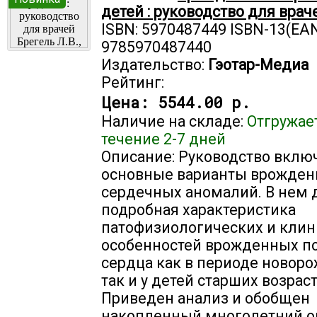
детей : руководство для врач
ISBN: 5970487449 ISBN-13(EAN
9785970487440
Издательство:
Гэотар-Медиа
Рейтинг:
Цена:
5544.00 р.
Наличие на складе:
Отгружае
течение 2-7 дней
Описание: Руководство вклю
основные варианты врожде
сердечных аномалий. В нем 
подробная характеристика
патофизиологических и клин
особенностей врожденных п
сердца как в периоде новор
так и у детей старших возрас
Приведен анализ и обобщен
накопленный многолетний 