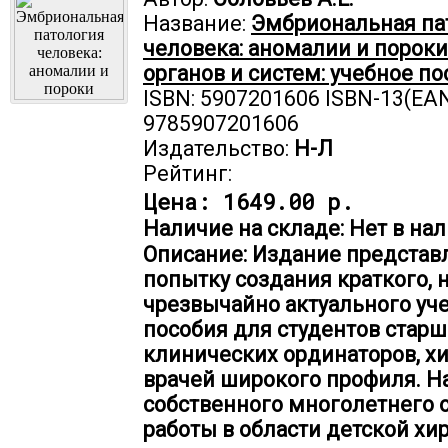
Название:
Эмбриональная па
человека: аномалии и пороки
органов и систем: учебное п
ISBN: 5907201606 ISBN-13(EAN
9785907201606
Издательство:
Н-Л
Рейтинг:
Цена:
1649.00 р.
Наличие на складе: Нет в нал
Описание: Издание представ
попытку создания краткого, 
чрезвычайно актуального уч
пособия для студентов старш
клинических ординаторов, хи
врачей широкого профиля. Н
собственного многолетнего 
работы в области детской хи