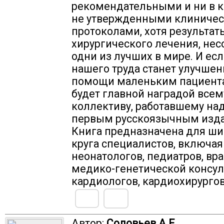
рекомендательными и ни в к
не утвержденными клиниче
протоколами, хотя результат
хирургического лечения, нес
одни из лучших в мире. И ес
нашего труда станет улучшен
помощи маленьким пациента
будет главной наградой всем
коллективу, работавшему над
первым русскоязычным изд
Книга предназначена для ши
круга специалистов, включая
неонатологов, педиатров, вр
медико-генетической консул
кардиологов, кардиохирургов
Автор:
Соловьев А.Е.