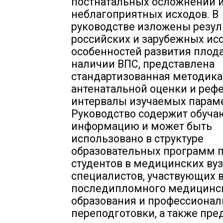
постнатальных осложнений 
неблагоприятных исходов. В
руководстве изложены резул
российских и зарубежных ис
особенностей развития плод
наличии ВПС, представлена
стандартизованная методика
антенатальной оценки и реф
интервалы изучаемых параме
Руководство содержит обуч
информацию и может быть
использовано в структуре
образовательных программ 
студентов в медицинских вуз
специалистов, участвующих 
последипломного медицинс
образования и профессиона
переподготовки, а также пре