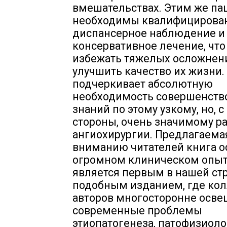
вмешательствах. Этим же па
необходимы квалифицирова
диспансерное наблюдение и
консервативное лечение, что
избежать тяжелых осложнен
улучшить качество их жизни. 
подчеркивает абсолютную
необходимость совершенств
знаний по этому узкому, но, с
стороны, очень значимому р
ангиохирургии. Предлагаема
вниманию читателей книга о
огромном клиническом опыт
является первым в нашей ст
подобным изданием, где ко
авторов многосторонне осв
современные проблемы
этиопатогенеза, патофизиоло