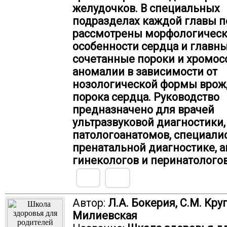
желудочков. В специальных
подразделах каждой главы 
рассмотрены морфологичес
особенности сердца и главны
сочетанные пороки и хромо
аномалии в зависимости от
нозологической формы врож
порока сердца. Руководство
предназначено для врачей
ультразвуковой диагностики,
патологоанатомов, специали
пренатальной диагностике, 
гинекологов и перинатологов
Автор:
Л.А. Бокерия, С.М. Круп
Милиевская