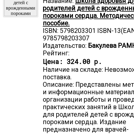
Название:
Школа здоровья д
родителей детей с врожден
пороками сердца. Методичес
пособие.
ISBN: 5798203301 ISBN-13(EAN
9785798203307
Издательство:
Бакулева РАМ
Рейтинг:
Цена:
324.00 р.
Наличие на складе: Невозмо
поставка.
Описание: Представлены ме
и информационные материа
организации работы и прове
практических занятий в Шко
для родителей детей с вро
пороками сердца. Издание
предназначено для врачей-