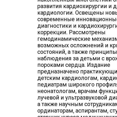
развития кардиохирургии и 
кардиологии. Освещены нов
современные инновационны
диагностики и кардиохирург
коррекции. Рассмотрены
гемодинамические механиз
возможных осложнений и кр
состояний, а также принципы
наблюдения за детьми с вр
пороками сердца. Издание
предназначено практикующи
детским кардиологам, карди
педиатрам широкого профил
неонатологам, врачам функц
лучевой и ультразвуковой ди
а также научным сотрудника
ординаторам, аспирантам, ст