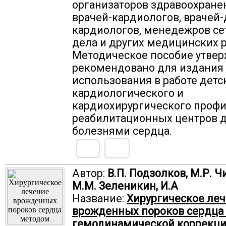
организаторов здравоохране
врачей-кардиологов, врачей-
кардиологов, менедежров се
дела и других медицинских 
Методическое пособие утвер
рекомендовано для издания
использования в работе детс
кардиологического и
кардиохирургического профи
реабилитационных центров д
болезнями сердца.
Автор:
В.П. Подзолков, М.Р. Ч
М.М. Зеленикин, И.А
Название:
Хирургическое ле
врожденных пороков сердца
гемодинамической коррекци