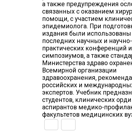
а также предупреждения осл
связанных с оказанием хиру
помощи, с участием клиниче
эпидемиолога. При подготов
издания были использованы
последних научных и научно-
практических конференций и
симпозиумов, а также станд
Министерства здраво охране
Всемирной организации
здравоохранения, рекоменд
российских и международны
экспертов. Учебник предназ
студентов, клинических орди
аспирантов медико-профила
факультетов медицинских ву