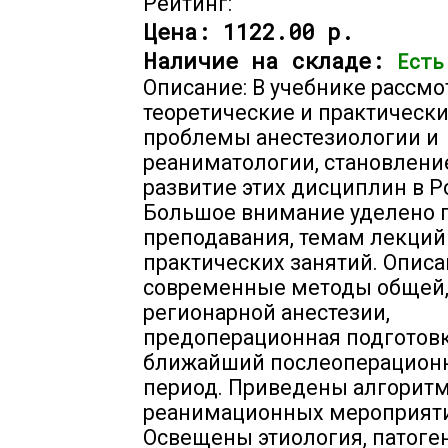
Рейтинг:
Цена:
1122.00 р.
Наличие на складе:
Есть
Описание: В учебнике рассм
теоретические и практическ
проблемы анестезиологии и
реаниматологии, становлени
развитие этих дисциплин в Р
Большое внимание уделено 
преподавания, темам лекций
практических занятий. Опис
современные методы общей,
регионарной анестезии,
предоперационная подготовк
ближайший послеоперацион
период. Приведены алгорит
реанимационных мероприят
Освещены этиология, патоге