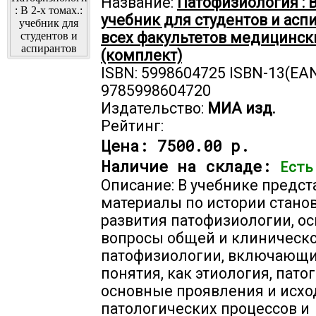
Название:
Патофизиология : В 
учебник для студентов и асп
всех факультетов медицинск
(комплект)
ISBN: 5998604725 ISBN-13(EAN
9785998604720
Издательство:
МИА изд.
Рейтинг:
Цена:
7500.00 р.
Наличие на складе:
Есть
Описание: В учебнике предс
материалы по истории стано
развития патофизиологии, о
вопросы общей и клиническ
патофизиологии, включающи
понятия, как этиология, патог
основные проявления и исх
патологических процессов и