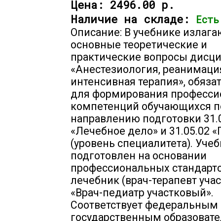
Цена:
2496.00 р.
Наличие на складе:
Есть
Описание: В учебнике излага
основные теоретические и
практические вопросы дисц
«Анестезиология, реанимаци
интенсивная терапия», обяза
для формирования професс
компетенций обучающихся п
направлению подготовки 31.
«Лечебное дело» и 31.05.02 
(уровень специалитета). Уче
подготовлен на основании
профессиональных стандартов
лечебник (врач-терапевт учас
«Врач-педиатр участковый».
Соответствует федеральным
государственным образоват