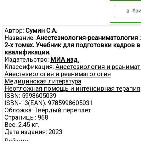
в Мо
Автор:
Сумин С.А.
Название:
Анестезиология-реаниматология :
2-х томах. Учебник для подготовки кадров
квалификации.
Издательство:
МИА изд.
Классификация:
Анестезиология и реанима
Анестезиология и реаниматология
Медицинская литература
Неотложная помощь и интенсивная терапия
ISBN: 5998605039
ISBN-13(EAN): 9785998605031
Обложка: Твердый переплет
Страницы: 968
Вес: 2.45 кг.
Дата издания: 2023