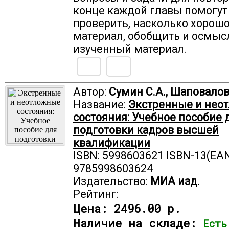
конце каждой главы помогут
проверить, насколько хорошо
материал, обобщить и осмыс
изученный материал.
Автор:
Сумин С.А., Шаповалов 
Название:
Экстренные и нео
состояния: Учебное пособие 
подготовки кадров высшей
квалификации
ISBN: 5998603621 ISBN-13(EAN
9785998603624
Издательство:
МИА изд.
Рейтинг:
Цена:
2496.00 р.
Наличие на складе:
Есть