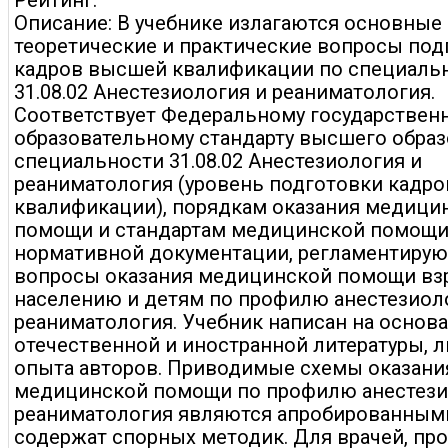
Рейтинг:
Описание: В учебнике излагаются основные
теоретические и практические вопросы под
кадров высшей квалификации по специаль
31.08.02 Анестезиология и реаниматология.
Соответствует Федеральному государствен
образовательному стандарту высшего образ
специальности 31.08.02 Анестезиология и
реаниматология (уровень подготовки кадр
квалификации), порядкам оказания медици
помощи и стандартам медицинской помощи,
нормативной документации, регламентиру
вопросы оказания медицинской помощи вз
населению и детям по профилю анестезиол
реаниматология. Учебник написан на основ
отечественной и иностранной литературы, 
опыта авторов. Приводимые схемы оказани
медицинской помощи по профилю анестези
реаниматология являются апробированными
содержат спорных методик. Для врачей, пр