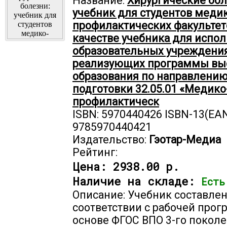
Название:
Хирургические бол
учебник для студентов меди
профилактических факультет
качестве учебника для испол
образовательных учреждения
реализующих программы вы
образования по направлени
подготовки 32.05.01 «Медико
профилактическ
ISBN: 5970440426 ISBN-13(EAN
9785970440421
Издательство:
Гэотар-Медиа
Рейтинг:
Цена:
2938.00 р.
Наличие на складе:
Есть
Описание: Учебник составлен
соответствии с рабочей прог
основе ФГОС ВПО 3-го поколе