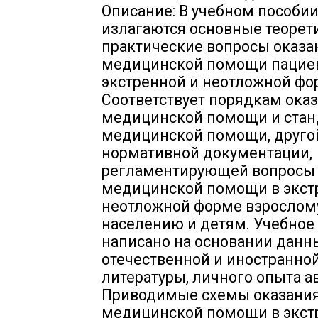
Описание: В учебном пособи
излагаются основные теорет
практические вопросы оказа
медицинской помощи пациен
экстренной и неотложной фо
Соответствует порядкам ока
медицинской помощи и стан
медицинской помощи, друго
нормативной документации,
регламентирующей вопросы 
медицинской помощи в экст
неотложной форме взрослом
населению и детям. Учебное
написано на основании данн
отечественной и иностранно
литературы, личного опыта а
Приводимые схемы оказани
медицинской помощи в экст