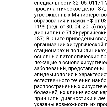
специальности 32. 05. 01171
профилактическое дело 187;,
утвержденных Министерств
образования и науки РФ от 03
1199 (ред. от 30. 04. 2015) по
дисциплине 71;Хирургически
187;. В книге приведены све
организации хирургической 
стационарах и поликлиниках
основные патологические пр
лежащие в основе хирургиче
заболеваний, представлены
эпидемиология и характерис
естественного течения наиб
распространенных хирургиче
болезней, их клиническая ка
принципы диагностики и леч
указаны возможности их про