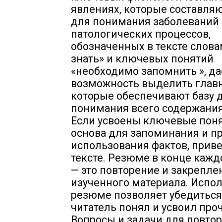
явлениях, которые составляю
для понимания заболеваний
патологических процессов,
обозначенных в тексте слов
знать» и ключевых понятий
«необходимо запомнить », да
возможность выделить глав
которые обеспечивают базу 
понимания всего содержания
Если усвоены ключевые поня
основа для запоминания и п
использования фактов, прив
тексте. Резюме в конце кажд
— это повторение и закрепле
изученного материала. Испо
резюме позволяет убедиться,
читатель понял и усвоил про
Вопросы и задачи для повтор