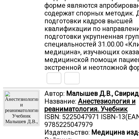
форме являются апробирова
содержат спорных методик. 
подготовки кадров высшей
квалификации по направлен
подготовки укрупненная гру
специальностей 31.00.00 «Кл
медицина», изучающих оказ
медицинской помощи пациен
экстренной и неотложной фо
Автор:
Малышев Д.В., Свиридо
Название:
Анестезиология и
реаниматология. Учебник
ISBN: 5225047971 ISBN-13(EAN
9785225047979
Издательство:
Медицина изд