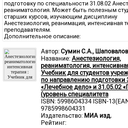
подготовку по специальности 31.08.02 Анес
реаниматология. Может быть полезным сту
старших курсов, изучающим дисциплину
Анестезиология, реанимация, интенсивная т
преподавателям.
Дополнительное описание:
Автор:
Сумин С.А., Шаповало
Название:
Анестезиология,
реаниматология, интенсивная
Учебник для студентов учре
по направлению подготовки 3
«Лечебное дело» и 31.05.02 
(уровень специалитета
ISBN: 5998604334 ISBN-13(EAN
9785998604331
Издательство:
МИА изд.
Рейтинг: