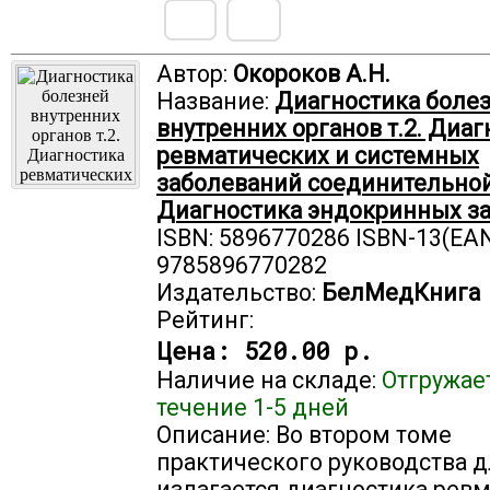
Автор:
Окороков А.Н.
Название:
Диагностика боле
внутренних органов т.2. Диаг
ревматических и системных
заболеваний соединительной
Диагностика эндокринных за
ISBN: 5896770286 ISBN-13(EAN
9785896770282
Издательство:
БелМедКнига
Рейтинг:
Цена:
520.00 р.
Наличие на складе:
Отгружае
течение 1-5 дней
Описание: Во втором томе
практического руководства д
излагается диагностика рев