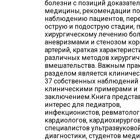
болезни с позиций доказате
медицины, рекомендации по
наблюдению пациентов, пер
острую и подострую стадии, 
хирургическому лечению бо
аневризмами и стенозом ко
артерий, краткая характерист
различных методов хирургич
вмешательства. Важным пра
разделом является клиничес
37 собственных наблюдений 
клиническими примерами и
заключением.Книга предста
интерес для педиатров,
инфекционистов, ревматолог
кардиологов, кардиохирургов
специалистов ультразвуково
диагностики, студентов мед