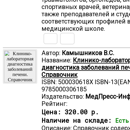
спортивных врачей, ветеринар
также преподавателей и студ
соответствующих профилей 
медицинской школе.
Автор:
Камышников В.С.
Название:
Клинико-лаборато
диагностика заболеваний пе
Справочник
ISBN: 500030618X ISBN-13(EAN
9785000306185
Издательство:
МедПресс-Ин
Рейтинг:
Цена:
320.00 р.
Наличие на складе:
Есть
Описание: Справочник содер