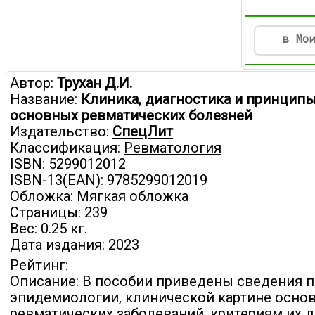
в Мо
Автор:
Трухан Д.И.
Название:
Клиника, диагностика и принцип
основных ревматических болезней
Издательство:
СпецЛит
Классификация:
Ревматология
ISBN: 5299012012
ISBN-13(EAN): 9785299012019
Обложка: Мягкая обложка
Страницы: 239
Вес: 0.25 кг.
Дата издания: 2023
Рейтинг:
Описание: В пособии приведены сведения 
эпидемиологии, клинической картине осно
ревматических заболеваний, критериям их д