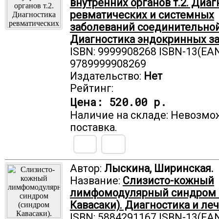
внутренних органов т.2. Диаг
ревматических и системных
заболеваний соединительной
Диагностика эндокринных за
ISBN: 9999908268 ISBN-13(EAN
9789999908269
Издательство:
Нет
Рейтинг:
Цена:
520.00 р.
Наличие на складе: Невозмо
поставка.
Автор:
Лыскина, Ширинская.
Название:
Слизисто-кожный
лимфомодулярный синдром 
Кавасаки). Диагностика и ле
ISBN: 5884291167 ISBN-13(EAN