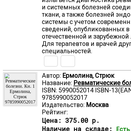
и системных болезней соед
ткани, а также болезней энд
системы с учетом современ
сведений, опубликованных в
отечественной и зарубежной 
Для терапевтов и врачей дру
специальностей.
Автор:
Ермолина, Стрюк
Название:
Ревматические бол
ISBN: 5990052014 ISBN-13(EAN
9785990052017
Издательство:
Москва
Рейтинг:
Цена:
375.00 р.
Наличие на складе:
Есть