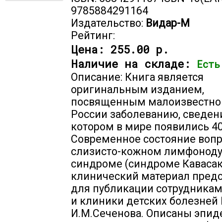
9785884291164
Издательство:
Видар-М
Рейтинг:
Цена:
255.00 р.
Наличие на складе:
Есть
Описание: Книга является
оригинальным изданием,
посвященным малоизвестно
России заболеванию, сведен
котором в мире появились 40
Современное состояние вопр
слизисто-кожном лимфонод
синдроме (синдроме Кавасак
клинический материал пред
для публикации сотрудника
и клиники детских болезней
И.М.Сеченова. Описаны эпид