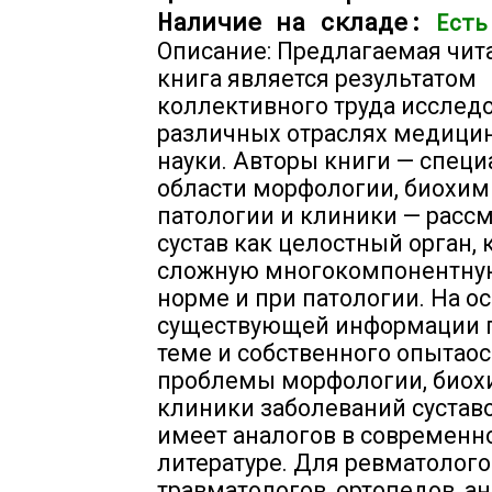
Наличие на складе:
Есть
Описание: Предлагаемая чит
книга является результатом
коллективного труда исслед
различных отраслях медици
науки. Авторы книги — специ
области морфологии, биохим
патологии и клиники — расс
сустав как целостный орган, 
сложную многокомпонентную
норме и при патологии. На о
существующей информации 
теме и собственного опыта
проблемы морфологии, биох
клиники заболеваний суставо
имеет аналогов в современн
литературе. Для ревматологов
травматологов, ортопедов, а