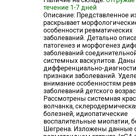
течение 1-7 дней
Описание: Представленное и
раскрывает морфологически
особенности ревматических
заболеваний. Детально опис
патогенез и морфогенез ди
заболеваний соединительной
системных васкулитов. Даны
дифференциально-диагност
признаки заболеваний. Удел
внимание особенностям рев
заболеваний детского возрас
Рассмотрены системная кра
волчанка, склеродермическа
болезней, идиопатические
воспалительные миопатии, б
Шегрена. Изложены данные 