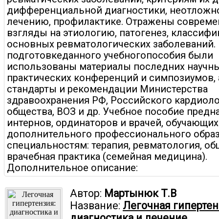
дифференциальной диагностики, неотложн
лечению, профилактике. Отражены соврем
взгляды на этиологию, патогенез, классиф
основных ревматологических заболеваний.
подготовкеданного учебногопособия были
использованы материалы последних научны
практических конференций и симпозиумов, 
стандарты и рекомендации Министерства
здравоохранения РФ, Российского кардиол
общества, ВОЗ и др. Учебное пособие предн
интернов, ординаторов и врачей, обучающих
дополнительного профессионального образ
специальностям: терапия, ревматология, об
врачебная практика (семейная медицина).
Дополнительное описание:
Автор:
Мартынюк Т.В
Название:
Легочная гипертен
диагностика и лечение