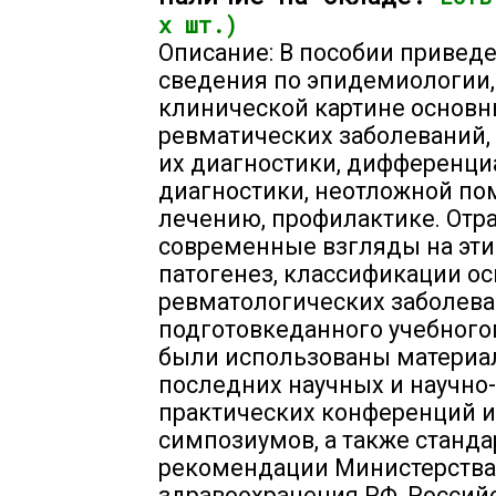
х шт.)
Описание: В пособии привед
сведения по эпидемиологии,
клинической картине основ
ревматических заболеваний,
их диагностики, дифференц
диагностики, неотложной по
лечению, профилактике. От
современные взгляды на эти
патогенез, классификации о
ревматологических заболева
подготовкеданного учебного
были использованы матери
последних научных и научно-
практических конференций и
симпозиумов, а также станда
рекомендации Министерства
здравоохранения РФ, Россий