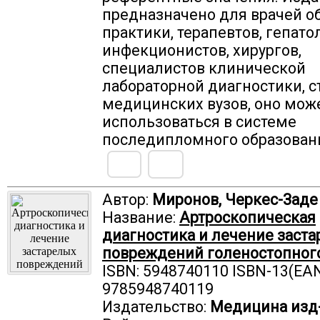
предназначено для врачей 
практики, терапевтов, гепато
инфекционистов, хирургов,
специалистов клинической
лабораторной диагностики, с
медицинских вузов, оно мож
использоваться в системе
последипломного образовани
Автор:
Миронов, Черкес-Заде
Название:
Артроскопическая
диагностика и лечение заст
повреждений голеностопного
ISBN: 5948740110 ISBN-13(EAN
9785948740119
Издательство:
Медицина изд