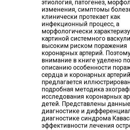
этиология, патогенез, морфо
изменения, симптомы болезн
клинически протекает как
инфекционный процесс, а
морфологически характеризу
картиной системного васкули
высоким риском поражения
коронарных артерий. Поэтому
внимание в книге уделено п
описанию особенности пора
сердца и коронарных артерий
предлагается иллюстрирова
подробная методика эхограф
исследования коронарных ар
детей. Представлены данные
диагностике и дифференциа
диагностике синдрома Кавас
эффективности лечения остр