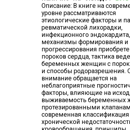
Описание: В книге на совре
уровне рассматриваются
этиологические факторы и п
ревматической лихорадки,
инфекционного эндокардита,
механизмы формирования и
прогрессирования приобрет
пороков сердца, тактика вед
беременных женщин с порок
и способы родоразрешения. 
внимание обращается на
неблагоприятные прогности
факторы, влияющие на исход
выживаемость беременных 
протезированными клапанам
современная классификация
хронической недостаточност
кровообращения, принципы