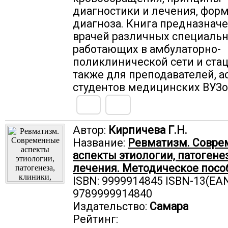
диагностики и лечения, фор
диагноза. Книга предназнач
врачей различных специальн
работающих в амбулаторно-
поликлинической сети и стац
также для преподавателей, а
студентов медицинских ВУЗо
Автор:
Кирпичева Г.Н.
Название:
Ревматизм. Совр
аспекты этиологии, патогенез
лечения. Методическое посо
ISBN: 9999914845 ISBN-13(EAN
9789999914840
Издательство:
Самара
Рейтинг: