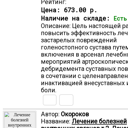
Рейтинг:
Цена:
673.00 р.
Наличие на складе:
Есть
Описание: Цель настоящей ра
повысить эффективность ле
застарелых повреждений
голеностопного сустава путе
включения в арсенал лечеб
мероприятий артроскопичес
дебридемента суставных пов
в сочетании с целенаправле
инактивацией внесуставных 
боли.
Автор:
Окороков
Название:
Лечение болезней