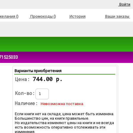
Войти
елания ()
Промокоды ()
История
Ваши заказы
71525033
Варианты приобретения
744.00 р.
Цена:
Кол-во:
Наличие:
Невозможна поставка.
Если книги нет на складе, цена может быть изменена.
Большинство цен, на книги правильные.
Но издательства изменяют цены на книги и не всегда
есть возможность оперативно отслеживать эти
изменения.