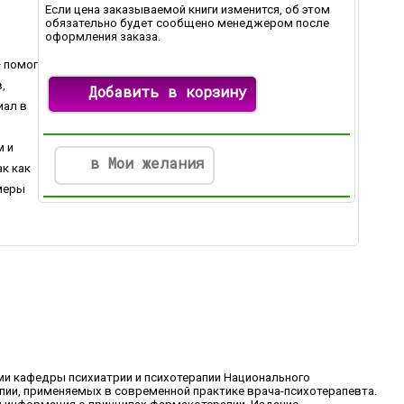
Если цена заказываемой книги изменится, об этом
обязательно будет сообщено менеджером после
оформления заказа.
— помог
,
Добавить в корзину
иал в
в
м и
в Мои желания
к как
имеры
ми кафедры психиатрии и психотерапии Национального
ии, применяемых в современной практике врача-психотерапевта.