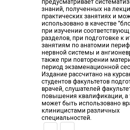
предусматривает системати
знаний, полученных на лекци
практических занятиях и мо
использовано в качестве "бл
при изучении соответствующ
разделов, при подготовке к 
занятиям по анатомии пери
нервной системы и ангионевр
также при повторении матер
период экзаменационной сес
Издание рассчитано на курса
студентов факультетов подго
врачей, слушателей факульте
повышения квалификации, а
может быть использовано вр
клиницистами различных
специальностей.