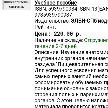
Учебное пособие
ISBN: 5939790984 ISBN-13(EAN
9785939790987
Издательство:
ЭЛБИ-СПб изд
Рейтинг:
Цена:
220.00 р.
Наличие на складе:
Отгружае
течение 2-7 дней
Описание: Изучение анатоми
внутренних органов начинает
раздела "Пищеварительная с
Для успешного усвоения мат
самых первых занятий необ
сформировать у обучаемых 
понимание основных законо
строения полых и паренхим
органов. С этой целью излож
материала проводится кратко