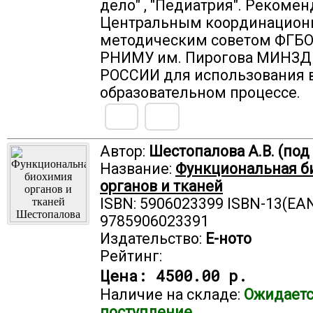
дело" , "Педиатрия". Рекоме
Центральным координацио
методическим советом ФГБО
РНИМУ им. Пирогова МИНЗ
РОССИИ для использования 
образовательном процессе.
Автор:
Шестопалова А.В. (под 
Название:
Функциональная б
органов и тканей
ISBN: 5906023399 ISBN-13(EAN
9785906023391
Издательство:
Е-ното
Рейтинг:
Цена:
4500.00 р.
Наличие на складе:
Ожидает
поступление.