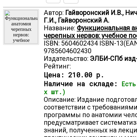
Автор:
Гайворонский И.В., Ни
Г.И., Гайворонский А.
Название:
Функциональная а
черепных нервов: учебное п
ISBN: 5604602434 ISBN-13(EAN
9785604602430
Издательство:
ЭЛБИ-СПб изд
Рейтинг:
Цена:
210.00 р.
Наличие на складе:
Есть
х шт.)
Описание: Издание подготов
соответствии с требованиям
программы по анатомии чело
предусматривает системати
знаний, полученных на лекци