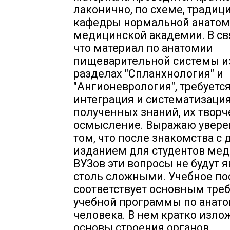
лаконично, по схеме, традиц
кафедры нормальной анатом
медицинской академии. В свя
что материал по анатомии
пищеварительной системы из
разделах "Спланхнология" и
"Ангионеврология", требуетс
интеграция и систематизаци
полученных знаний, их творч
осмысление. Выражаю уверен
том, что после знакомства с
изданием для студентов ме
ВУЗов эти вопросы не будут 
столь сложными. Учебное по
соответствует основным тре
учебной программы по анат
человека. В нем кратко изл
основы строения органов