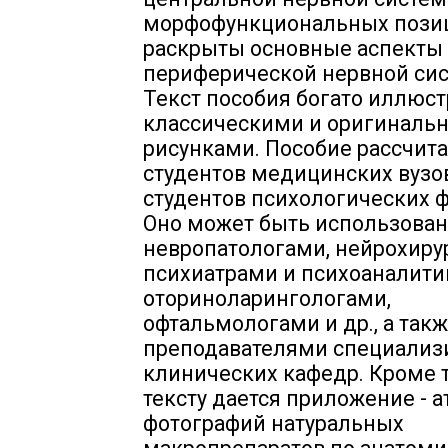
морфофункциональных пози
раскрыты основные аспекты
периферической нервной си
Текст пособия богато иллюс
классическими и оригиналь
рисунками. Пособие рассчита
студентов медицинских вузо
студентов психологических ф
Оно может быть использован
невропатологами, нейрохиру
психиатрами и психоаналити
оториноларингологами,
офтальмологами и др., а так
преподавателями специализ
клинических кафедр. Кроме т
тексту дается приложение - а
фотографий натуральных