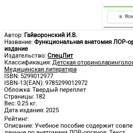
в Мо
Автор:
Гайворонский И.В.
Название:
Функциональная анатомия ЛОР-ор
издание
Издательство:
СпецЛит
Классификация:
Детская оториноларинголо
Медицинская литература
ISBN: 5299012977
ISBN-13(EAN): 9785299012972
Обложка: Твердый переплет
Страницы: 182
Вес: 0.25 кг.
Дата издания: 2025
Рейтинг:
Описание: Учебное пособие содержит совп
данные по анатомиии ЛОР-органов. Текст