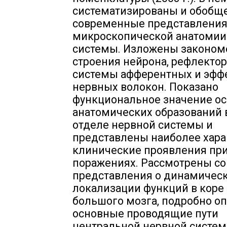
систематизированы и обобщ
современные представления
микроскопической анатомии
системы. Изложены законом
строения нейрона, рефлектор
системы афферентных и эфф
нервных волокон. Показано
функциональное значение о
анатомических образований
отделе нервной системы и
представлены наиболее хар
клинические проявления при
поражениях. Рассмотрены с
представления о динамичес
локализации функций в коре
большого мозга, подробно о
основные проводящие пути
центральной нервной систем