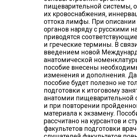
пищеварительной системы, 
их кровоснабжения, иннерва
оттока лимфы. При описании
органов наряду с русскими 
приводятся соответствующие
и греческие термины. В связи
введением новой Междунар
анатомической номенклатуры 
пособие внесены необходим
изменения и дополнения. Д
пособие будет полезно не то
подготовки к итоговому заня
анатомии пищеварительной 
и при повторении пройденно
материала к экзамену. Пособ
рассчитано на курсантов и ст
факультетов подготовки врач
слушателей факультетов по