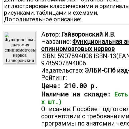
иллюстрирован классическими и оригинал
рисунками, таблицами и схемами.
Дополнительное описание:
Автор:
Гайворонский И.В.
Название:
Функциональная а
спинномозговых нервов
ISBN: 5907894008 ISBN-13(EAN
9785907894006
Издательство:
ЭЛБИ-СПб изд
Рейтинг:
Цена:
210.00 р.
Наличие на складе:
Есть
х шт.)
Описание: Пособие подготов
соответствии с требованиям
программы по анатомии чело