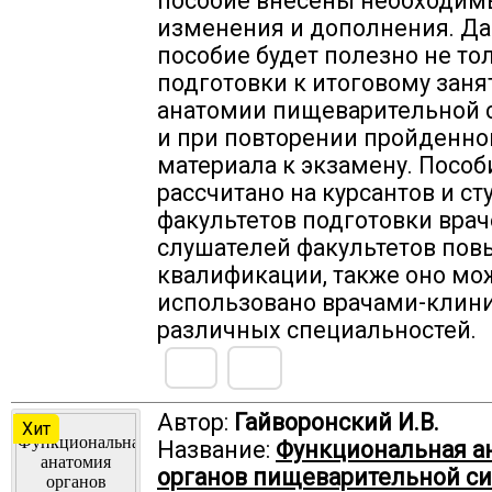
пособие внесены необходим
изменения и дополнения. Д
пособие будет полезно не то
подготовки к итоговому заня
анатомии пищеварительной 
и при повторении пройденно
материала к экзамену. Пособ
рассчитано на курсантов и ст
факультетов подготовки врач
слушателей факультетов по
квалификации, также оно мо
использовано врачами-клин
различных специальностей.
Автор:
Гайворонский И.В.
Хит
Название:
Функциональная а
органов пищеварительной с