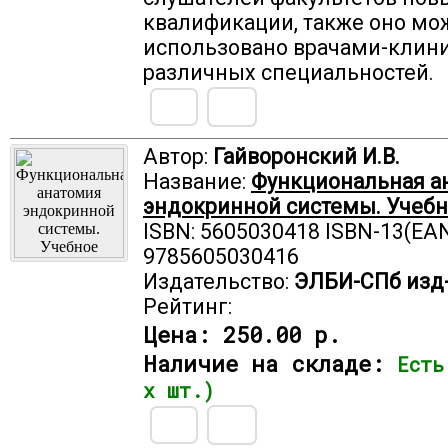
квалификации, также оно мо
использовано врачами-клин
различных специальностей.
Автор:
Гайворонский И.В.
Название:
Функциональная а
эндокринной системы. Учебн
ISBN: 5605030418 ISBN-13(EAN
9785605030416
Издательство:
ЭЛБИ-СПб изд
Рейтинг:
Цена:
250.00 р.
Наличие на складе:
Есть
х шт.)