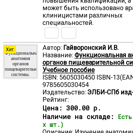
повышения квалификации, а
может быть использовано вр
клиницистами различных
специальностей.
Автор:
Гайворонский И.В.
Хит
Название:
Функциональная а
органов пищеварительной с
Учебное пособие
ISBN: 5605030450 ISBN-13(EAN
9785605030454
Издательство:
ЭЛБИ-СПб изд
Рейтинг:
Цена:
300.00 р.
Наличие на складе:
Есть
х шт.)
Описание: Изучение анатоми