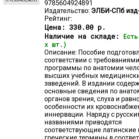
9785604924891
Издательство:
ЭЛБИ-СПб изд
Рейтинг:
Цена:
330.00 р.
Наличие на складе:
Есть
х шт.)
Описание: Пособие подготов
соответствии с требованиям
программы по анатомии чел
высших учебных медицинск
заведений. В издании содер
основные сведения по анат
органов зрения, слуха и равн
особенности их кровоснабже
иннервации. Наряду с русск
названиями приводятся
соответствующие латинские 
греческие термины в соответ