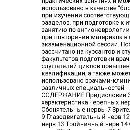
практических занятиях и мо
использовано в качестве "бл
при изучении соответствующ
разделов, при подготовке к 
занятию по ангионеврологии,
при повторении материала в
экзаменационной сессии. По
рассчитано на курсантов и ст
факультетов подготовки врач
слушателей циклов повышен
квалификации, а также може
использовано врачами-клин
различных специальностей.
СОДЕРЖАНИЕ Предисловие 
характеристика черепных не
Обонятельные нервы 7 Зрит
9 Глазодвигательный нерв 1
нерв 13 Тройничный нерв 14