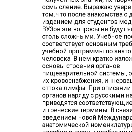
осмысление. Выражаю уверен
том, что после знакомства с
изданием для студентов ме
ВУЗов эти вопросы не будут 
столь сложными. Учебное по
соответствует основным тре
учебной программы по анат
человека. В нем кратко изл
основы строения органов
пищеварительной системы, 
их кровоснабжения, иннерва
оттока лимфы. При описании
органов наряду с русскими 
приводятся соответствующие
и греческие термины. В связи
введением новой Междунар
анатомической номенклатуры 