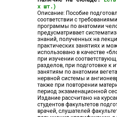
х шт.)
Описание: Пособие подготов
соответствии с требованиям
программы по анатомии чело
предусматривает системати
знаний, полученных на лекци
практических занятиях и мо
использовано в качестве «б
при изучении соответствующ
разделов, при подготовке к 
занятиям по анатомии вегет
нервной системы и ангионевр
также при повторении матер
период экзаменационной сес
Издание рассчитано на курса
студентов факультетов подго
врачей, слушателей факульте