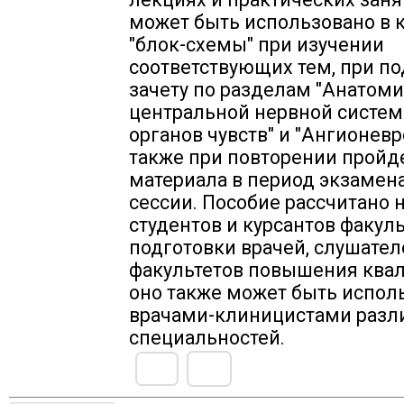
может быть использовано в 
"блок-схемы" при изучении
соответствующих тем, при по
зачету по разделам "Анатом
центральной нервной систем
органов чувств" и "Ангионевр
также при повторении пройд
материала в период экзамен
сессии. Пособие рассчитано 
студентов и курсантов факул
подготовки врачей, слушател
факультетов повышения ква
оно также может быть испол
врачами-клиницистами разл
специальностей.