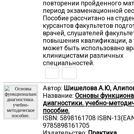
повторении пройденного мат
период экзаменационной сес
Пособие рассчитано на студе
курсантов факультетов подго
врачей, слушателей факульте
повышения квалификации, а
может быть использовано вр
клиницистами различных
специальностей.
Автор:
Шишелова А.Ю, Алипов
Название:
Основы функцион
диагностики. учебно-методи
пособие.
ISBN: 5898161708 ISBN-13(EAN
9785898161705
Издательство:
Практика