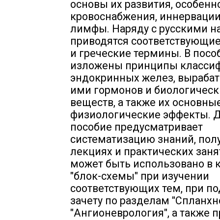
основы их развития, особенн
кровоснабжения, иннервации
лимфы. Наряду с русскими 
приводятся соответствующие
и греческие термины. В посо
изложены принципы класси
эндокринных желез, выраба
ими гормонов и биологическ
веществ, а также их основны
физиологические эффекты. 
пособие предусматривает
систематизацию знаний, пол
лекциях и практических заня
может быть использовано в 
"блок-схемы" при изучении
соответствующих тем, при по
зачету по разделам "Спланхн
"Ангионеврология", а также 