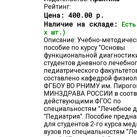
Рейтинг:
Цена:
400.00 р.
Наличие на складе:
Есть
х шт.)
Описание: Учебно-методичес
пособие по курсу "Основы
функциональной диагностики
студентов дневного лечебног
педиатрического факультето
составлено кафедрой физио
ФГБОУ ВО РНИМУ им. Пирого
МИНЗДРАВА РОССИИ в соотве
действующими ФГОС по
специальностям "Лечебное де
"Педиатрия". Пособие предн
для студентов 2-го курса ме
вузов по специальностям "Л