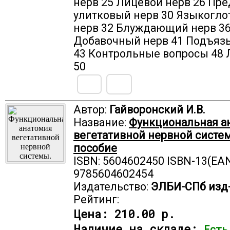
нерв 25 Лицевой нерв 26 Пр
улитковый нерв 30 Языкогл
нерв 32 Блуждающий нерв 3
Добавочный нерв 41 Подъяз
43 Контрольные вопросы 48 
50
Автор:
Гайворонский И.В.
Название:
Функциональная а
вегетативной нервной систе
пособие
ISBN: 5604602450 ISBN-13(EAN
9785604602454
Издательство:
ЭЛБИ-СПб изд
Рейтинг:
Цена:
210.00 р.
Наличие на складе:
Есть