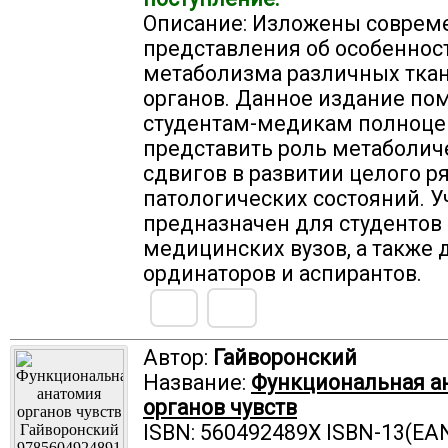
Описание: Изложены соврем
представления об особеннос
метаболизма различных ткан
органов. Данное издание по
студентам-медикам полноце
представить роль метаболич
сдвигов в развитии целого р
патологических состояний. 
предназначен для студентов
медицинских вузов, а также 
ординаторов и аспирантов.
Автор:
Гайворонский
Название:
Функциональная а
органов чувств
ISBN: 560492489X ISBN-13(EAN