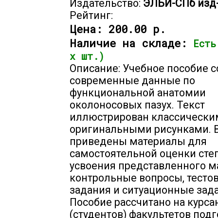
Издательство:
ЭЛБИ-СПб изд
Рейтинг:
Цена:
200.00 р.
Наличие на складе:
Есть
х шт.)
Описание: Учебное пособие 
современные данные по
функциональной анатомии
околоносовых пазух. Текст
иллюстрирован классически
оригинальными рисунками. 
приведены материалы для
самостоятельной оценки сте
усвоения представленного м
контрольные вопросы, тесто
задания и ситуационные зада
Пособие рассчитано на курса
(студентов) факультетов под