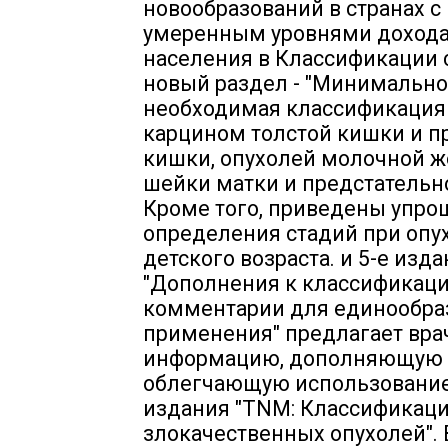
новообразований в странах с
умеренным уровнями дохода
населения в Классификации 
новый раздел - "Минимально
необходимая классификация
карцином толстой кишки и 
кишки, опухолей молочной ж
шейки матки и предстательн
Кроме того, приведены упр
определения стадий при опу
детского возраста. и 5-е изд
"Дополнения к классификац
комментарии для единообра
применения" предлагает вра
информацию, дополняющую
облегчающую использование
издания "TNM: Классификац
злокачественных опухолей". 