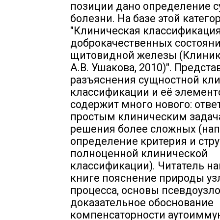
позиции дано определение 
болезни. На базе этой катего
"Клиническая классификаци
доброкачественных состоян
щитовидной железы (Клиник
А.В. Ушакова, 2010)". Предст
разъяснения сущностной кл
классификации и её элемент
содержит много нового: отве
простым клиническим задач
решения более сложных (нап
определение критерия и стр
полноценной клинической
классификации). Читатель на
книге пояснение природы уз
процесса, основы псевдоузло
доказательное обоснование
компенсаторности аутоимму