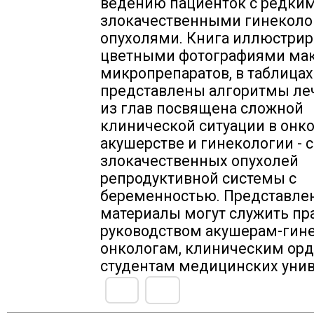
ведению пациенток с редки
злокачественными гинекол
опухолями. Книга иллюстрир
цветными фотографиями мак
микропрепаратов, в таблицах
представлены алгоритмы ле
из глав посвящена сложной
клинической ситуации в онко
акушерстве и гинекологии - 
злокачественных опухолей
репродуктивной системы с
беременностью. Представле
материалы могут служить пр
руководством акушерам-гин
онкологам, клиническим орд
студентам медицинских унив