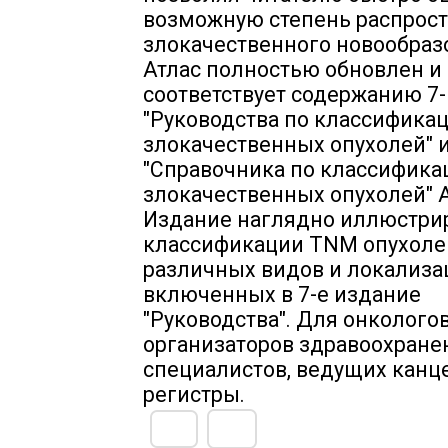
возможную степень распрос
злокачественного новообраз
Атлас полностью обновлен и
соответствует содержанию 7-
"Руководства по классифика
злокачественных опухолей" 
"Справочника по классифика
злокачественных опухолей" 
Издание наглядно иллюстри
классификации TNM опухоле
различных видов и локализа
включенных в 7-е издание
"Руководства". Для онкологов
организаторов здравоохране
специалистов, ведущих канц
регистры.