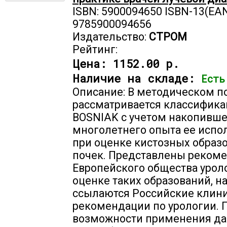
ISBN: 5900094650 ISBN-13(EAN
9785900094656
Издательство:
СТРОМ
Рейтинг:
Цена:
1152.00 р.
Наличие на складе:
Есть
Описание: В методическом п
рассматривается классифика
BOSNIAK с учетом накопивше
многолетнего опыта ее испо
при оценке кистозных образ
почек. Представлены реком
Европейского общества урол
оценке таких образований, н
ссылаются Российские клин
рекомендации по урологии. 
возможности применения д