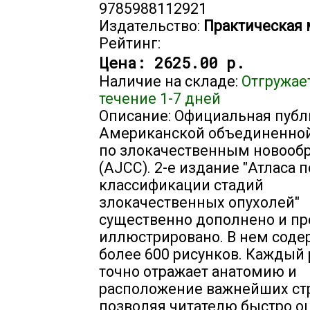
9785988112921
Издательство:
Практическая
Рейтинг:
Цена:
2625.00 р.
Наличие на складе:
Отгружае
течение 1-7 дней
Описание: Официальная пуб
Американской объединенно
по злокачественным новооб
(AJCC). 2-е издание "Атласа п
классификации стадий
злокачественных опухолей"
существенно дополнено и пр
иллюстрировано. В нем соде
более 600 рисунков. Каждый
точно отражает анатомию и
расположение важнейших стр
позволяя читателю быстро о