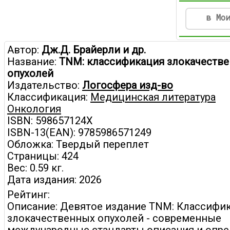
в Мо
Автор:
Дж.Д. Брайерли и др.
Название:
TNM: классификация злокачеств
опухолей
Издательство:
Логосфера изд-во
Классификация:
Медицинская литература
Онкология
ISBN: 598657124X
ISBN-13(EAN): 9785986571249
Обложка: Твердый переплет
Страницы: 424
Вес: 0.59 кг.
Дата издания: 2026
Рейтинг:
Описание: Девятое издание TNM: Классифи
злокачественных опухолей - современные