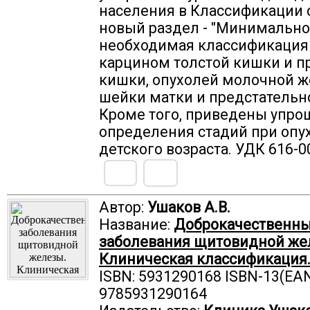
населения в Классификации 
новый раздел - "Минимально
необходимая классификация
карцином толстой кишки и 
кишки, опухолей молочной ж
шейки матки и предстательн
Кроме того, приведены упр
определения стадий при опу
детского возраста. УДК 616-0
Автор:
Ушаков А.В.
Название:
Доброкачественн
заболевания щитовидной же
Клиническая классификация
ISBN: 5931290168 ISBN-13(EAN
9785931290164