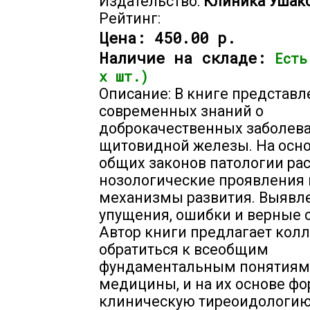
Издательство:
Клиника Ушак
Рейтинг:
Цена:
450.00 р.
Наличие на складе:
Есть
х шт.)
Описание: В книге представл
современных знаний о
доброкачественных заболев
щитовидной железы. На осн
общих законов патологии ра
нозологические проявления 
механизмы развития. Выявл
упущения, ошибки и верные 
Автор книги предлагает кол
обратиться к всеобщим
фундаментальным понятиям
медицины, и на их основе ф
клиническую тиреоидологию.