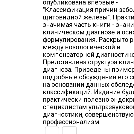
опубликована впервые -
"Классификация причин заб
щитовидной железы". Практ
значимая часть книги - знани
клиническом диагнозе и осн
формулирования. Раскрыто 
между нозологической и
компенсаторной диагностико
Представлена структура кли
диагноза. Приведены приме
подробные обсуждения его с
на основании данных обслед
классификаций. Издание буд
практически полезно эндокр
специалистам ультразвуково
диагностики, совершенству
профессионализм.