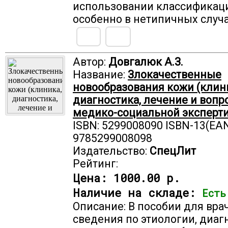
использовании классификац
особенно в нетипичных случа
Автор:
Довгалюк А.З.
Название:
Злокачественные
новообразования кожи (клин
диагностика, лечение и вопр
медико-социальной эксперт
ISBN: 5299008090 ISBN-13(EAN
9785299008098
Издательство:
СпецЛит
Рейтинг:
Цена:
1000.00 р.
Наличие на складе:
Есть
Описание: В пособии для вра
сведения по этиологии, диаг