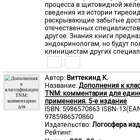
процесса в щитовидной желе
сведения из истории тиреои
раскрывающие забытые дос
отечественных специалистов
другое. Знания книги предн
эндокринологам, но будут п
клиницистам других специал
Автор:
Виттекинд К.
Название:
Дополнения к кла
TNM: комментарии для един
применения. 5-е издание
ISBN: 5986570863 ISBN-13(EAN
9785986570860
Издательство:
Логосфера изд
Рейтинг: