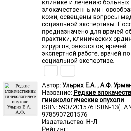
клинике и лечению больных 
злокачественными новообр
кожи, освещены вопросы ме
социальной экспертизы. Пос
предназначено для врачей 
практики, клинических ордин
хирургов, онкологов, врачей 
экспертной работе, врачей п
социальной экспертизе.
Автор:
Ульрих Е.А. , А.Ф. Урм
Название:
Редкие злокачест
гинекологические опухоли
ISBN: 5907201576 ISBN-13(EAN
9785907201576
Издательство:
Н-Л
Рейтинг: