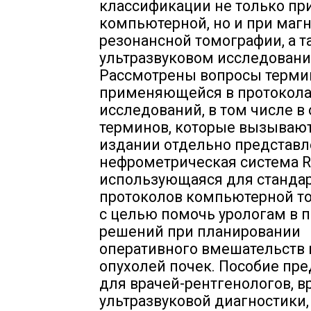
классификации не только пр
компьютерной, но и при магн
резонансной томографии, а т
ультразвуковом исследовани
Рассмотрены вопросы терми
применяющейся в протокола
исследований, в том числе в
терминов, которые вызывают
издании отдельно представл
нефрометрическая система 
использующаяся для станда
протоколов компьютерной т
с целью помочь урологам в 
решений при планировании
оперативного вмешательств 
опухолей почек. Пособие пр
для врачей-рентгенологов, в
ультразвуковой диагностики,