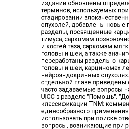
издании обновлены определ
терминов, используемых при
стадировании злокачествен
опухолей, добавлены новые 
разделы, посвященные карц
тимуса, саркомам позвоночн
и костей таза, саркомам мягк
головы и шеи, а также значи
переработаны разделы о ка
головы и шеи, карциномах ле
нейроэндокринных опухолях.
отдельной главе приведены 
часто задаваемые вопросы н
UICC в разделе "Помощь". "Д
классификации TNM: коммен
единообразного применения
использовать при поиске отв
вопросы, возникающие при 