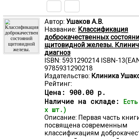
Автор:
Ушаков А.В.
Название:
Классификация
доброкачественных состоян
щитовидной железы. Клинич
диагноз
ISBN: 5931290214 ISBN-13(EAN
9785931290218
Издательство:
Клиника Ушак
Рейтинг:
Цена:
900.00 р.
Наличие на складе:
Есть
х шт.)
Описание: Первая часть книг
посвящена современным
классификациям доброкачес