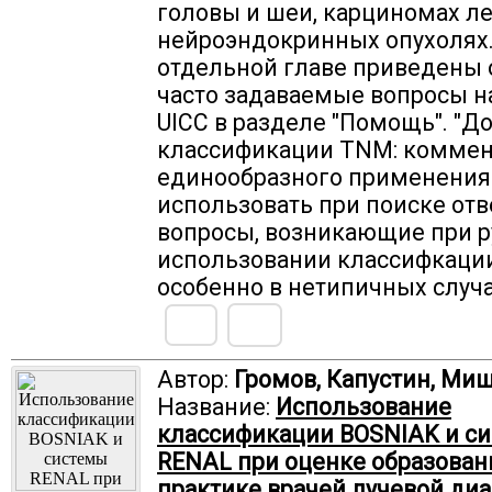
головы и шеи, карциномах ле
нейроэндокринных опухолях.
отдельной главе приведены 
часто задаваемые вопросы н
UICC в разделе "Помощь". "Д
классификации TNM: коммен
единообразного применения
использовать при поиске отв
вопросы, возникающие при 
использовании классифкаци
особенно в нетипичных случа
Автор:
Громов, Капустин, Ми
Название:
Использование
классификации BOSNIAK и с
RENAL при оценке образован
практике врачей лучевой ди