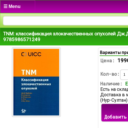
☰ Menu
TNM: классификация злокачественных опухолей Дж.Д.
9785986571249
Варианты пр
199
Цена:
Кол-во:
Наличие:
Е
Есть на скла
Доставка в 
(Нур-Султан)
Добавить