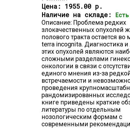
Цена:
1955.00 р.
Наличие на складе:
Есть
Описание: Проблема редких
злокачественных опухолей ж
полового тракта остается во
terra incognita. Диагностика 
этих опухолей являются наи
сложными разделами гинеко
онкологии в связи с отсутст
единого мнения из-за редко
встречаемости и невозможн
проведения крупномасштаб
рандомизированных исследо
книге приведены краткие об
литературы по отдельным
нозологическим формам с
современными рекомендаци