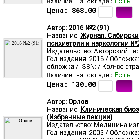
Есть
Наличие на складе:
Цена:
868.00
Автор:
2016 №2 (91)
Название:
Журнал. Сибирски
психиатрии и наркологии №2 
Издательство: Авторский ти
Год издания: 2016 / Обложка
обложка / ISBN: / Кол-во стр
Есть
Наличие на складе:
Цена:
130.00
Автор:
Орлов
Название:
Клиническая биоэ
(Избранные лекции)
Издательство: Медицина из
Год издания: 2003 / Обложка