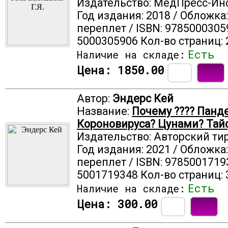
Издательство: МедПресс-И
Год издания: 2018 / Обложка
переплет / ISBN: 9785000305
5000305906 Кол-во страниц: 
Есть
Наличие на складе:
Цена:
1850.00
Автор:
Эндерс Кей
Название:
Почему ???? Панд
Короновируса? Цунами? Тай
Издательство: Авторский ти
Год издания: 2021 / Обложка
переплет / ISBN: 9785001719
5001719348 Кол-во страниц: 
Есть
Наличие на складе:
Цена:
300.00