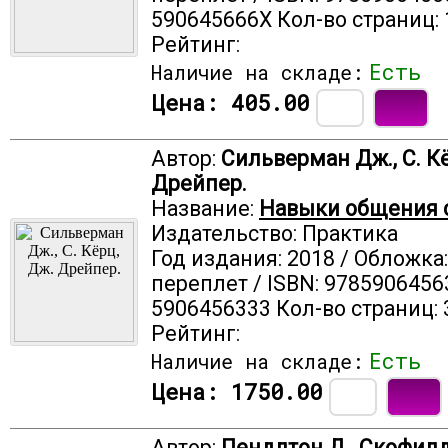
590645666X Кол-во страниц: 
Рейтинг:
Есть
Наличие на складе:
Цена:
405.00
Автор:
Сильверман Дж., С. К
Дрейпер.
Название:
Навыки общения 
Издательство: Практика
Год издания: 2018 / Обложка
переплет / ISBN: 9785906456
5906456333 Кол-во страниц: 
Рейтинг:
Есть
Наличие на складе:
Цена:
1750.00
Автор:
Пендлтон Д., Скофилд 