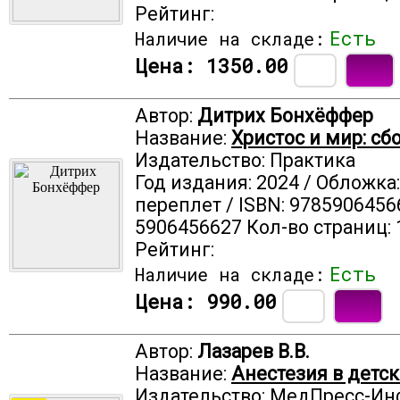
Рейтинг:
Есть
Наличие на складе:
Цена:
1350.00
Автор:
Дитрих Бонхёффер
Название:
Христос и мир: сб
Издательство: Практика
Год издания: 2024 / Обложка
переплет / ISBN: 9785906456
5906456627 Кол-во страниц: 
Рейтинг:
Есть
Наличие на складе:
Цена:
990.00
Автор:
Лазарев В.В.
Название:
Анестезия в детс
Издательство: МедПресс-И