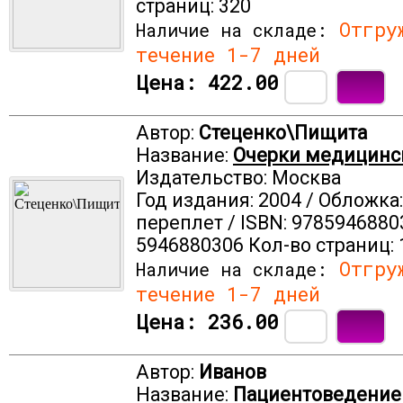
страниц: 320
Отгруж
Наличие на складе:
течение 1-7 дней
Цена:
422.00
Автор:
Стеценко\Пищита
Название:
Очерки медицинс
Издательство: Москва
Год издания: 2004 / Обложка
переплет / ISBN: 9785946880
5946880306 Кол-во страниц: 
Отгруж
Наличие на складе:
течение 1-7 дней
Цена:
236.00
Автор:
Иванов
Название:
Пациентоведение