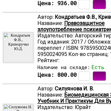
Цена:
936.00
Автор:
Кондратьев Ф.В., Кри
Название:
Правозащитное
злоупотребление психиатри
Издательство: Авторский ти
Год издания: 2017 / Обложка
переплет / ISBN: 9785950024
5950024095 Кол-во страниц: 
Рейтинг:
Есть
Наличие на складе:
Цена:
800.00
Автор:
Силуянова И. В.
Название:
Биомедицинская 
Учебник И Практикум Для В
Издательство: Юрайт