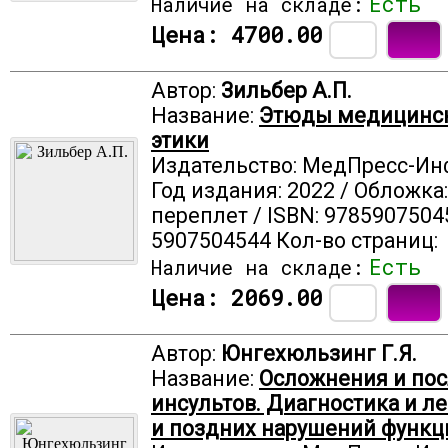
Есть
Наличие на складе:
Цена:
4700.00
Автор:
Зильбер А.П.
Название:
Этюды медицинск
этики
Издательство: МедПресс-И
Год издания: 2022 / Обложка
переплет / ISBN: 9785907504
5907504544 Кол-во страниц:
Есть
Наличие на складе:
Цена:
2069.00
Автор:
Юнгехюльзинг Г.Я.
Название:
Осложнения и по
инсультов. Диагностика и л
и поздних нарушений функц