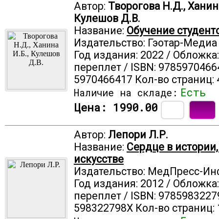
Автор:
Творогова Н.Д., Ханина
Кулешов Д.В.
Название:
Обучение студен
Издательство: Гэотар-Медиа
Год издания: 2022 / Обложка
переплет / ISBN: 9785970466
5970466417 Кол-во страниц: 
Есть
Наличие на складе:
Цена:
1990.00
Автор:
Лепори Л.Р.
Название:
Сердце в истории,
искусстве
Издательство: МедПресс-И
Год издания: 2012 / Обложка
переплет / ISBN: 9785983227
598322798X Кол-во страниц: 