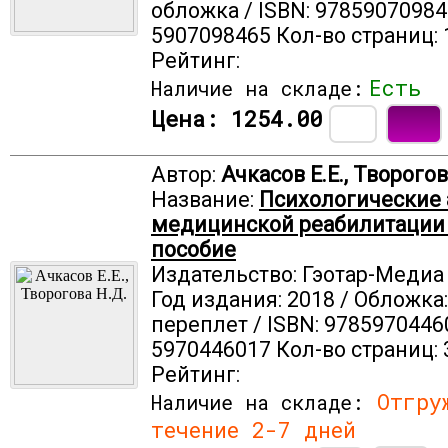
обложка / ISBN: 97859070984
5907098465 Кол-во страниц: 
Рейтинг:
Есть
Наличие на складе:
Цена:
1254.00
Автор:
Ачкасов Е.Е., Творогов
Название:
Психологические
медицинской реабилитации 
пособие
Издательство: Гэотар-Медиа
Год издания: 2018 / Обложка
переплет / ISBN: 9785970446
5970446017 Кол-во страниц: 
Рейтинг:
Отгруж
Наличие на складе:
течение 2-7 дней