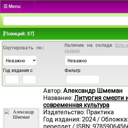
☰ Menu
[Позиций: 37]
Наличие на складе
Есть 
Сортировать по:
складе
Год издания с:
Фильтр:
Автор:
Александр Шмеман
Название:
Литургия смерти 
современная культура
Издательство: Практика
Год издания: 2024 / Обложка
переплет / ISBN: 9785906456