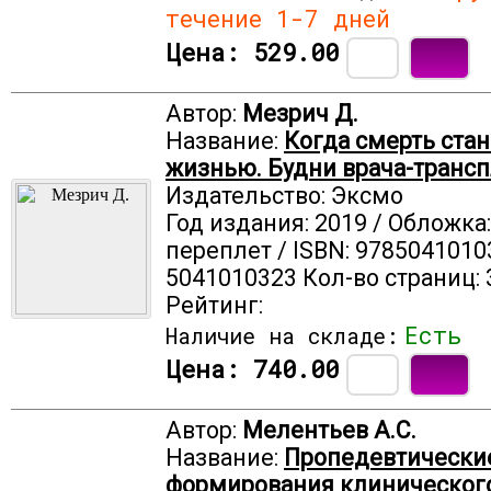
течение 1-7 дней
Цена:
529.00
Автор:
Мезрич Д.
Название:
Когда смерть ста
жизнью. Будни врача-транс
Издательство: Эксмо
Год издания: 2019 / Обложка
переплет / ISBN: 9785041010
5041010323 Кол-во страниц: 
Рейтинг:
Есть
Наличие на складе:
Цена:
740.00
Автор:
Мелентьев А.С.
Название:
Пропедевтически
формирования клиническог