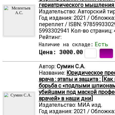
гериатрического мышления
Издательство: Авторский ти
Год издания: 2021 / Обложка
переплет / ISBN: 9785993302
5993302941 Кол-во страниц: 
Рейтинг:
Есть
Наличие на складе:
Цена:
3000.00
Автор:
Сумин С.А.
Название:
Юридическое пре
врача : этапы и защита : [Как
борьба с «подлыми шпиона
убийцами под маской профе
врачей» в наши дни]
Издательство: МИА изд.
Год издания: 2021 / Обложка