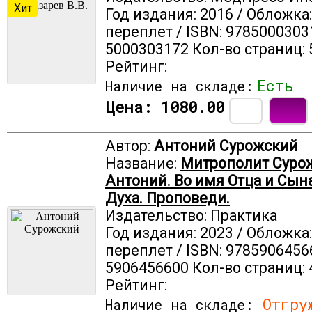
Хит
Год издания: 2016 / Обложка
переплет / ISBN: 9785000303
5000303172 Кол-во страниц: 
Рейтинг:
Есть
Наличие на складе:
Цена:
1080.00
Автор:
Антоний Сурожский
Название:
Митрополит Суро
Антоний. Во имя Отца и Сына
Духа. Проповеди.
Издательство: Практика
Год издания: 2023 / Обложка
переплет / ISBN: 9785906456
5906456600 Кол-во страниц: 
Рейтинг:
Отгруж
Наличие на складе: