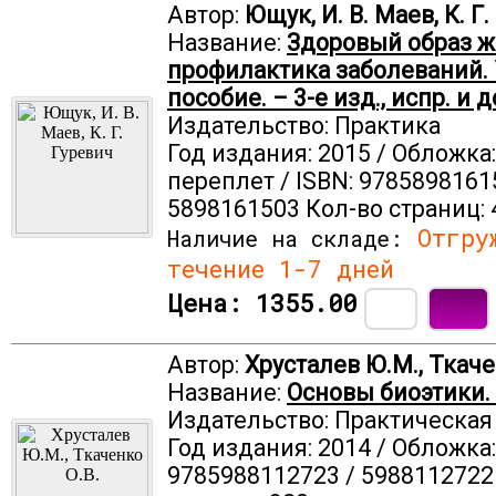
Автор:
Ющук, И. В. Маев, К. Г
Название:
Здоровый образ ж
профилактика заболеваний.
пособие. – 3-е изд., испр. и д
Издательство: Практика
Год издания: 2015 / Обложка
переплет / ISBN: 9785898161
5898161503 Кол-во страниц: 
Отгруж
Наличие на складе:
течение 1-7 дней
Цена:
1355.00
Автор:
Хрусталев Ю.М., Ткаче
Название:
Основы биоэтики.
Издательство: Практическа
Год издания: 2014 / Обложка: 
9785988112723 / 5988112722