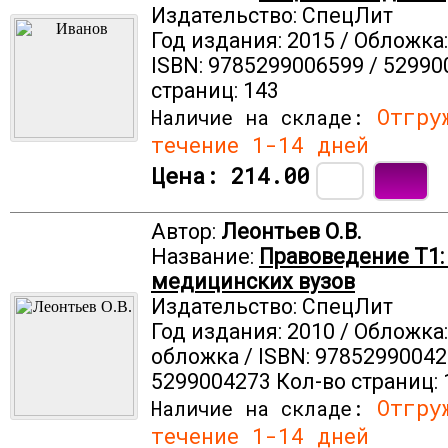
Издательство: СпецЛит
Год издания: 2015 / Обложка
ISBN: 9785299006599 / 52990
страниц: 143
Отгруж
Наличие на складе:
течение 1-14 дней
Цена:
214.00
Автор:
Леонтьев О.В.
Название:
Правоведение Т1:
медицинских вузов
Издательство: СпецЛит
Год издания: 2010 / Обложка
обложка / ISBN: 97852990042
5299004273 Кол-во страниц: 
Отгруж
Наличие на складе:
течение 1-14 дней