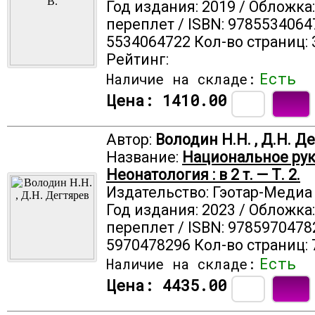
Год издания: 2019 / Обложка
переплет / ISBN: 9785534064
5534064722 Кол-во страниц: 
Рейтинг:
Есть
Наличие на складе:
Цена:
1410.00
Автор:
Володин Н.Н. , Д.Н. Д
Название:
Национальное рук
Неонатология : в 2 т. — Т. 2.
Издательство: Гэотар-Медиа
Год издания: 2023 / Обложка
переплет / ISBN: 9785970478
5970478296 Кол-во страниц: 
Есть
Наличие на складе:
Цена:
4435.00