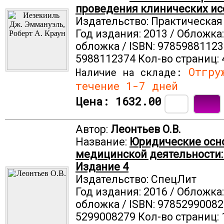
проведения клинических и
Издательство: Практическа
Год издания: 2013 / Обложка
обложка / ISBN: 97859881123
5988112374 Кол-во страниц: 
Отгруж
Наличие на складе:
течение 1-7 дней
Цена:
1632.00
Автор:
Леонтьев О.В.
Название:
Юридические осн
медицинской деятельности:
Издание 4
Издательство: СпецЛит
Год издания: 2016 / Обложка
обложка / ISBN: 97852990082
5299008279 Кол-во страниц: 