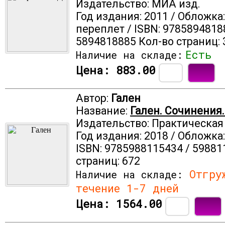
Издательство: МИА изд.
Год издания: 2011 / Обложка
переплет / ISBN: 9785894818
5894818885 Кол-во страниц: 
Есть
Наличие на складе:
Цена:
883.00
Автор:
Гален
Название:
Гален. Сочинения.
Издательство: Практическа
Год издания: 2018 / Обложка
ISBN: 9785988115434 / 59881
страниц: 672
Отгруж
Наличие на складе:
течение 1-7 дней
Цена:
1564.00