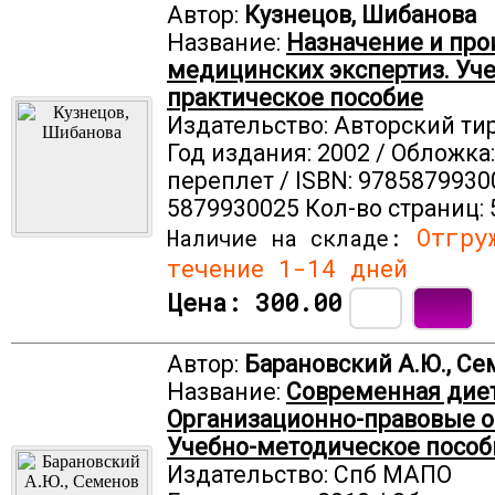
Автор:
Кузнецов, Шибанова
Название:
Назначение и про
медицинских экспертиз. Уче
практическое пособие
Издательство: Авторский ти
Год издания: 2002 / Обложка
переплет / ISBN: 9785879930
5879930025 Кол-во страниц: 
Отгруж
Наличие на складе:
течение 1-14 дней
Цена:
300.00
Автор:
Барановский А.Ю., Се
Название:
Современная диет
Организационно-правовые о
Учебно-методическое пособ
Издательство: Спб МАПО