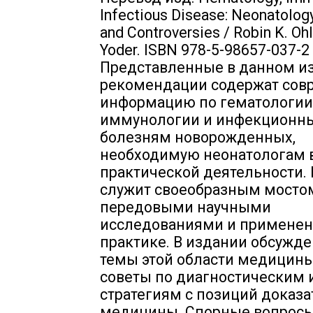
Infectious Disease: Neonatolog
and Controversies / Robin K. Ohl
Yoder. ISBN 978-5-98657-037-2
Представленные в данном и
рекомендации содержат со
информацию по гематологии
иммунологии и инфекционн
болезням новорожденных,
необходимую неонатологам 
практической деятельности.
служит своеобразным мосто
передовыми научными
исследованиями и применен
практике. В издании обсужд
темы этой области медицины
советы по диагностическим
стратегиям с позиций доказ
медицины. Спорные вопрос