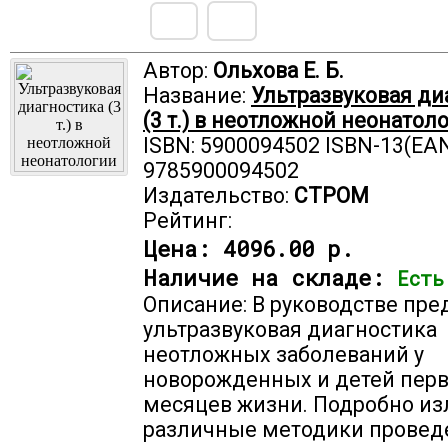
Автор:
Ольхова Е. Б.
Название:
Ультразвуковая ди
(3 т.) в неотложной неонатол
ISBN: 5900094502 ISBN-13(EAN
9785900094502
Издательство:
СТРОМ
Рейтинг:
Цена:
4096.00 р.
Наличие на складе:
Есть
Описание: В руководстве пре
ультразвуковая диагностика
неотложных заболеваний у
новорожденных и детей пер
месяцев жизни. Подробно и
различные методики провед