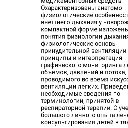
медикаментозных средств.
Охарактеризованы анатомо-
физиологические особеннос
внешнего дыхания у новорож
компактной форме изложен
понятия физиологии дыхани
физиологические основы
принудительной вентиляции 
принципы и интерпретация
графического мониторинга 
объемов, давлений и потока,
проводимого во время искус
вентиляции легких. Привед
необходимые сведения по
терминологии, принятой в
респираторной терапии. С уч
большого личного опыта леч
консультирования детей в т