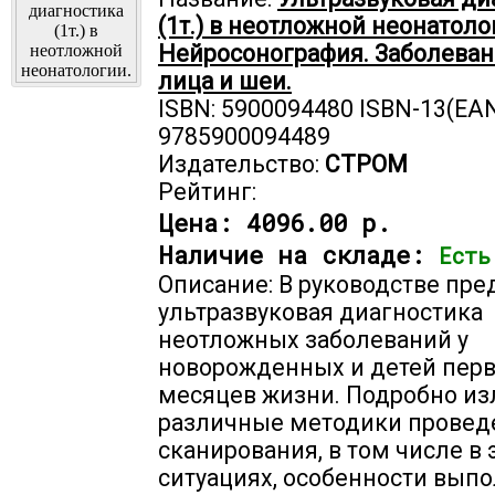
(1т.) в неотложной неонатоло
Нейросонография. Заболеван
лица и шеи.
ISBN: 5900094480 ISBN-13(EAN
9785900094489
Издательство:
СТРОМ
Рейтинг:
Цена:
4096.00 р.
Наличие на складе:
Есть
Описание: В руководстве пре
ультразвуковая диагностика
неотложных заболеваний у
новорожденных и детей пер
месяцев жизни. Подробно и
различные методики провед
сканирования, в том числе в
ситуациях, особенности вып