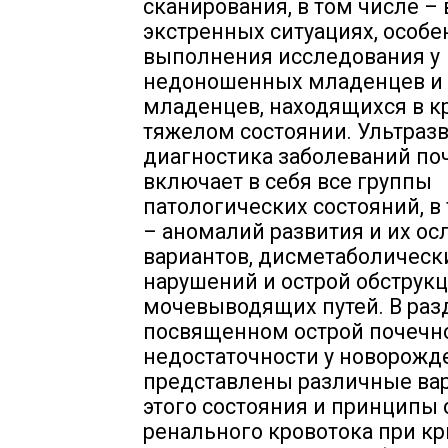
сканирования, в том числе – 
экстренных ситуациях, особе
выполнения исследования у
недоношенных младенцев и
младенцев, находящихся в к
тяжелом состоянии. Ультраз
диагностика заболеваний по
включает в себя все группы
патологических состояний, в
– аномалий развития и их о
вариантов, дисметаболическ
нарушений и острой обструк
мочевыводящих путей. В раз
посвященном острой почечн
недостаточности у новорожд
представлены различные ва
этого состояния и принципы
ренального кровотока при к