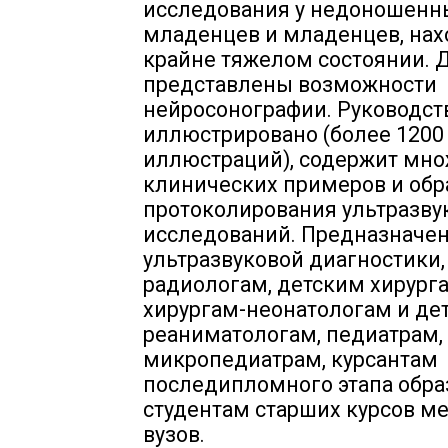
исследования у недоношенн
младенцев и младенцев, нах
крайне тяжелом состоянии. 
представлены возможности
нейросонографии. Руководст
иллюстрировано (более 1200
иллюстраций), содержит мно
клинических примеров и об
протоколирования ультразву
исследований. Предназначе
ультразвуковой диагностики,
радиологам, детским хирурга
хирургам-неонатологам и де
реаниматологам, педиатрам,
микропедиатрам, курсантам
последипломного этапа обра
студентам старших курсов м
вузов.