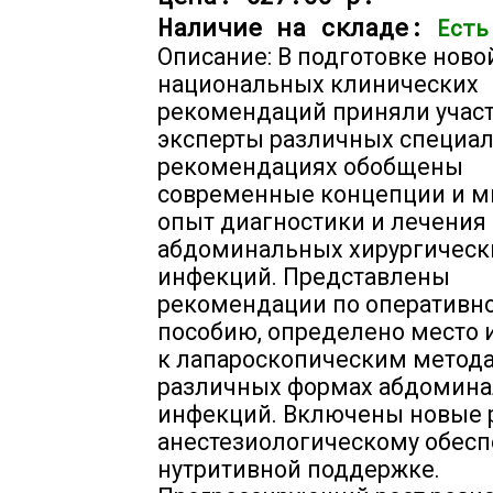
Наличие на складе:
Есть
Описание: В подготовке ново
национальных клинических
рекомендаций приняли учас
эксперты различных специал
рекомендациях обобщены
современные концепции и м
опыт диагностики и лечения
абдоминальных хирургическ
инфекций. Представлены
рекомендации по оперативн
пособию, определено место 
к лапароскопическим метод
различных формах абдомин
инфекций. Включены новые 
анестезиологическому обес
нутритивной поддержке.