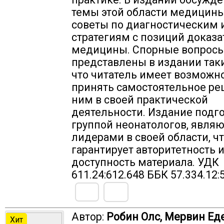
темы этой области медицины
советы по диагностическим
стратегиям с позиций доказ
медицины. Спорные вопрос
представлены в издании так
что читатель имеет возможн
принять самостоятельное ре
ним в своей практической
деятельности. Издание подг
группой неонатологов, явля
лидерами в своей области, ч
гарантирует авторитетность 
доступность материала. УДК
611.24:612.648 ББК 57.334.12:
Автор:
Робин Олс, Мервин Ед
Хит