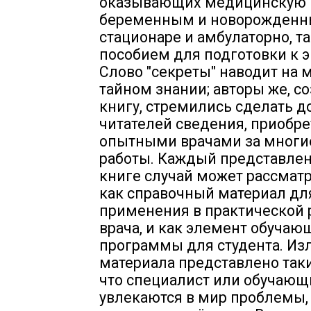
оказывающих медицинскую
беременным и новорожденн
стационаре и амбулаторно, та
пособием для подготовки к э
Слово "секреты" наводит на 
тайном знании; авторы же, с
книгу, стремились сделать 
читателей сведения, приобр
опытными врачами за многи
работы. Каждый представле
книге случай может рассматр
как справочный материал дл
применения в практической 
врача, и как элемент обучаю
программы для студента. Из
материала представлено так
что специалист или обучающ
увлекаются в мир проблемы, 