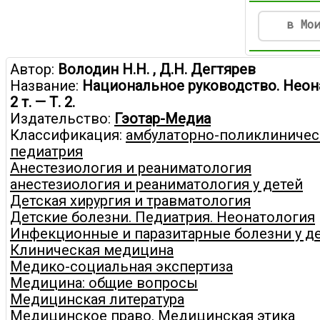
в Мо
Автор:
Володин Н.Н. , Д.Н. Дегтярев
Название:
Национальное руководство. Неона
2 т. — Т. 2.
Издательство:
Гэотар-Медиа
Классификация:
амбулаторно-поликлиничес
педиатрия
Анестезиология и реаниматология
анестезиология и реаниматология у детей
Детская хирургия и травматология
Детские болезни. Педиатрия. Неонатология
Инфекционные и паразитарные болезни у д
Клиническая медицина
Медико-социальная экспертиза
Медицина: общие вопросы
Медицинская литература
Медицинское право. Медицинская этика