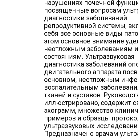
нарушениях почечной функци
посвященные вопросам ульт
диагностики заболеваний
репродуктивной системы, вк
себя все основные виды пато
этом основное внимание уде
неотложным заболеваниям 
состояниям. Ультразвуковая
диагностика заболеваний оп
двигательного аппарата посв
основном, неотложным инфе
воспалительным заболевани
тканей и суставов. Руководс
иллюстрировано, содержит 
эхограмм, множество клини
примеров и образцы проток
ультразвуковых исследовани
Предназначено врачам ультр