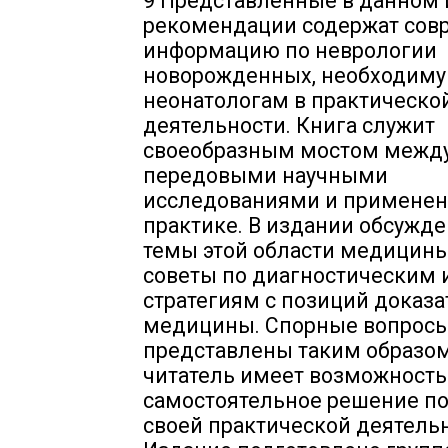
9 Представленные в данном
рекомендации содержат со
информацию по неврологии
новорожденных, необходим
неонатологам в практическо
деятельности. Книга служит
своеобразным мостом межд
передовыми научными
исследованиями и применен
практике. В издании обсужд
темы этой области медицины
советы по диагностическим
стратегиям с позиций доказ
медицины. Спорные вопрос
представлены таким образом
читатель имеет возможность
самостоятельное решение по
своей практической деятельн