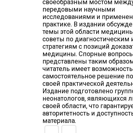
своеобразным мостом межд
передовыми научными
исследованиями и применен
практике. В издании обсужд
темы этой области медицины
советы по диагностическим
стратегиям с позиций доказ
медицины. Спорные вопрос
представлены таким образом
читатель имеет возможность
самостоятельное решение по
своей практической деятельн
Издание подготовлено групп
неонатологов, являющихся 
своей области, что гарантиру
авторитетность и доступност
материала.