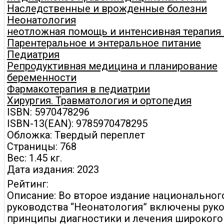
Наследственные и врожденные болезни
Неонатология
неотложная помощь и интенсивная терапия 
Парентеральное и энтеральное питание
Педиатрия
Репродуктивная медицина и планирование
беременности
Фармакотерапия в педиатрии
Хирургия. Травматология и ортопедия
ISBN: 5970478296
ISBN-13(EAN): 9785970478295
Обложка: Твердый переплет
Страницы: 768
Вес: 1.45 кг.
Дата издания: 2023
Рейтинг:
Описание: Во второе издание национальног
руководства “Неонатология” включены рук
принципы диагностики и лечения широкого 