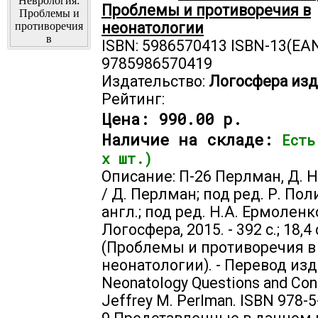
Проблемы и противоречия в
неонатологии
ISBN: 5986570413 ISBN-13(EAN
9785986570419
Издательство:
Логосфера изд
Рейтинг:
Цена:
990.00 р.
Наличие на складе:
Есть
х шт.)
Описание: П-26 Перлман, Д. 
/ Д. Перлман; под ред. Р. Поли
англ.; под ред. Н.А. Ермоленко.
Логосфера, 2015. - 392 с.; 18,4 
(Проблемы и противоречия в
неонатологии). - Перевод изд.
Neonatology Questions and Cont
Jeffrey M. Perlman. ISBN 978-