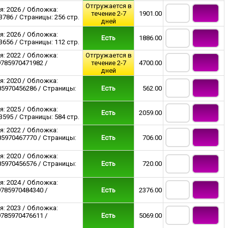
Отгружается в
я: 2026 / Обложка:
течение 2-7
1901.00
786 / Страницы: 256 стр.
дней
я: 2026 / Обложка:
Есть
1886.00
656 / Страницы: 112 стр.
я: 2022 / Обложка:
Отгружается в
9785970471982 /
течение 2-7
4700.00
дней
я: 2020 / Обложка:
85970456286 / Страницы:
Есть
562.00
я: 2025 / Обложка:
Есть
2059.00
595 / Страницы: 584 стр.
я: 2022 / Обложка:
85970467770 / Страницы:
Есть
706.00
я: 2020 / Обложка:
85970456576 / Страницы:
Есть
720.00
я: 2024 / Обложка:
9785970484340 /
Есть
2376.00
я: 2023 / Обложка:
9785970476611 /
Есть
5069.00