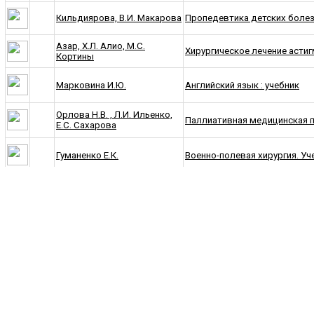
Кильдиярова, В.И. Макарова
Пропедевтика детских болезн
Азар, Х.Л. Алио, М.С.
Хирургическое лечение асти
Кортины
Марковина И.Ю.
Английский язык : учебник
Орлова Н.В. , Л.И. Ильенко,
Паллиативная медицинская п
Е.С. Сахарова
Гуманенко Е.К.
Военно-полевая хирургия. Уч
Ларина В.Н.
Клинические нормы. Терапия
Петрова Н.Н., Игумнов С.А.,
Посттравматическое стрессо
Станько Э.П.
Струков А.И., Серов В.В
Патологическая анатомия : у
Ларина В.Н., Головко М.Г.,
Неотложная врачебная помо
Соловьев С.С.