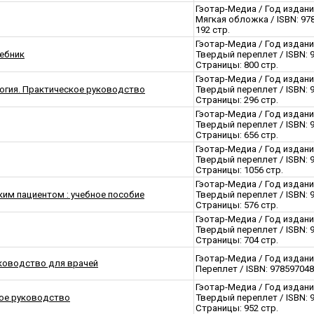
Гэотар-Медиа / Год издани
Мягкая обложка / ISBN: 97
192 стр.
Гэотар-Медиа / Год издани
чебник
Твердый переплет / ISBN: 
Страницы: 800 стр.
Гэотар-Медиа / Год издани
огия. Практическое руководство
Твердый переплет / ISBN: 
Страницы: 296 стр.
Гэотар-Медиа / Год издани
Твердый переплет / ISBN: 
Страницы: 656 стр.
Гэотар-Медиа / Год издани
Твердый переплет / ISBN: 
Страницы: 1056 стр.
Гэотар-Медиа / Год издани
ким пациентом : учебное пособие
Твердый переплет / ISBN: 
Страницы: 576 стр.
Гэотар-Медиа / Год издани
Твердый переплет / ISBN: 
Страницы: 704 стр.
Гэотар-Медиа / Год издани
ководство для врачей
Переплет / ISBN: 978597048
Гэотар-Медиа / Год издани
ное руководство
Твердый переплет / ISBN: 
Страницы: 952 стр.