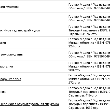
Гэотар-Медиа / Год издани
тальмологии
Обложка / ISBN: 9785970493
Гэотар-Медиа / Год издани
Обложка / ISBN: 9785970493
Гэотар-Медиа / Год издани
. 4 -ое изд.перераб и доп
Твердый переплет / ISBN: 
Страницы: 592 стр.
Гэотар-Медиа / Год издани
огия
Мягкая обложка / ISBN: 97
224 стр.
Гэотар-Медиа / Год издани
е рекомендации
Обложка / ISBN: 9785970493
Гэотар-Медиа / Год издани
паргалки
Мягкая обложка / ISBN: 97
208 стр.
Гэотар-Медиа / Год издани
оларингология
Мягкая обложка / ISBN: 97
272 стр.
Гэотар-Медиа / Год издани
бник
Твердый переплет / ISBN: 
Страницы: 416 стр.
Гэотар-Медиа / Год издани
Первичная открытоугольная глаукома
Твердый переплет / ISBN: 
Страницы: 1032 стр.