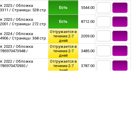
я: 2025 / Обложка:
Есть
5544.00
3311 / Страницы: 528 стр.
я: 2025 / Обложка:
Есть
8712.00
2001 / Страницы: 272 стр.
Отгружается в
я: 2024 / Обложка:
течение 2-7
2059.00
4906 / Страницы: 368 стр.
дней
я: 2023 / Обложка:
Отгружается в
9785970473948 /
течение 2-7
3485.00
дней
я: 2022 / Обложка:
Отгружается в
9785970470930 /
течение 2-7
3787.00
дней
я: 2021 / Обложка:
85970462973 / Страницы:
Есть
619.00
я: 2024 / Обложка:
Есть
720.00
291 / Страницы: 160 стр.
я: 2024 / Обложка:
Отгружается в
9785970484432 /
течение 2-7
4277.00
дней
я: 2022 / Обложка:
85970469644 / Страницы:
Есть
634.00