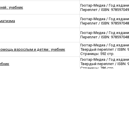
Гэотар-Медиа / Год издани
ей : учебник
Переплет / ISBN: 978597049
Гэотар-Медиа / Год издани
гматизма
Переплет / ISBN: 978597048
Гэотар-Медиа / Год издани
Переплет / ISBN: 978597048
Гэотар-Медиа / Год издани
омощь взрослым и детям : учебник
Твердый переплет / ISBN: 
Страницы: 592 стр.
Гэотар-Медиа / Год издани
ебник
Твердый переплет / ISBN: 
Страницы: 786 стр.
Гэотар-Медиа / Год издани
. Справочник
Мягкая обложка / ISBN: 97
256 стр.
Гэотар-Медиа / Год издани
вое расстройство : учебное пособие
Обложка / ISBN: 9785970489
Гэотар-Медиа / Год издани
чебник
Твердый переплет / ISBN: 
Страницы: 880 стр.
Гэотар-Медиа / Год издани
щь. Мини-справочник.
Мягкая обложка / ISBN: 97
144 стр.