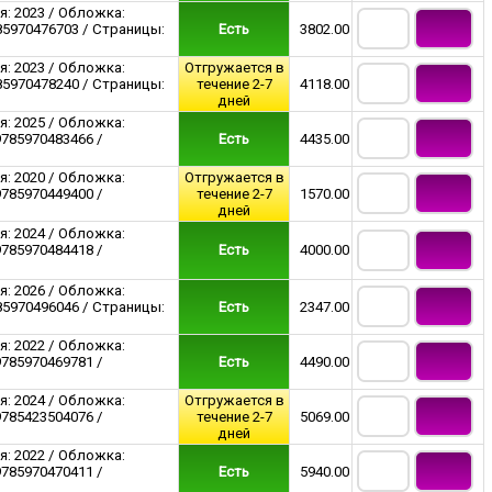
я: 2023 / Обложка:
85970476703 / Страницы:
Есть
3802.00
я: 2023 / Обложка:
Отгружается в
85970478240 / Страницы:
течение 2-7
4118.00
дней
я: 2025 / Обложка:
9785970483466 /
Есть
4435.00
я: 2020 / Обложка:
Отгружается в
9785970449400 /
течение 2-7
1570.00
дней
я: 2024 / Обложка:
9785970484418 /
Есть
4000.00
я: 2026 / Обложка:
85970496046 / Страницы:
Есть
2347.00
я: 2022 / Обложка:
9785970469781 /
Есть
4490.00
я: 2024 / Обложка:
Отгружается в
9785423504076 /
течение 2-7
5069.00
дней
я: 2022 / Обложка:
9785970470411 /
Есть
5940.00