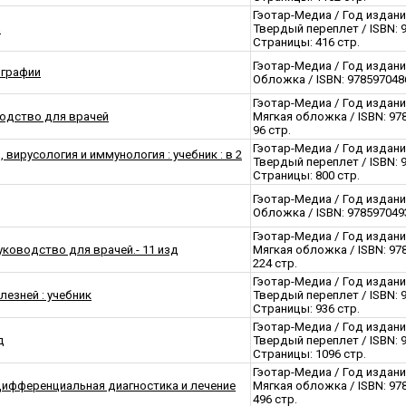
Гэотар-Медиа / Год издани
а
Твердый переплет / ISBN: 
Страницы: 416 стр.
Гэотар-Медиа / Год издани
ографии
Обложка / ISBN: 9785970486
Гэотар-Медиа / Год издани
одство для врачей
Мягкая обложка / ISBN: 97
96 стр.
Гэотар-Медиа / Год издани
вирусология и иммунология : учебник : в 2
Твердый переплет / ISBN: 
Страницы: 800 стр.
Гэотар-Медиа / Год издани
Обложка / ISBN: 9785970493
Гэотар-Медиа / Год издани
уководство для врачей.- 11 изд
Мягкая обложка / ISBN: 97
224 стр.
Гэотар-Медиа / Год издани
езней : учебник
Твердый переплет / ISBN: 
Страницы: 936 стр.
Гэотар-Медиа / Год издани
д
Твердый переплет / ISBN: 
Страницы: 1096 стр.
Гэотар-Медиа / Год издани
 Дифференциальная диагностика и лечение
Мягкая обложка / ISBN: 97
496 стр.