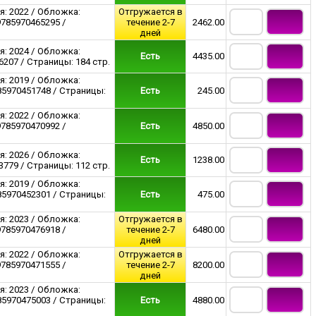
я: 2022 / Обложка:
Отгружается в
9785970465295 /
течение 2-7
2462.00
дней
я: 2024 / Обложка:
Есть
4435.00
207 / Страницы: 184 стр.
я: 2019 / Обложка:
85970451748 / Страницы:
Есть
245.00
я: 2022 / Обложка:
9785970470992 /
Есть
4850.00
я: 2026 / Обложка:
Есть
1238.00
779 / Страницы: 112 стр.
я: 2019 / Обложка:
85970452301 / Страницы:
Есть
475.00
я: 2023 / Обложка:
Отгружается в
9785970476918 /
течение 2-7
6480.00
дней
я: 2022 / Обложка:
Отгружается в
9785970471555 /
течение 2-7
8200.00
дней
я: 2023 / Обложка:
85970475003 / Страницы:
Есть
4880.00