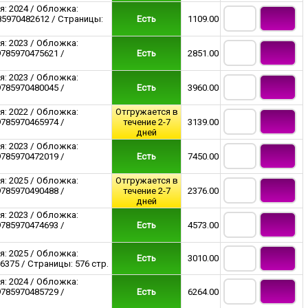
я: 2024 / Обложка:
85970482612 / Страницы:
Есть
1109.00
я: 2023 / Обложка:
9785970475621 /
Есть
2851.00
я: 2023 / Обложка:
9785970480045 /
Есть
3960.00
я: 2022 / Обложка:
Отгружается в
9785970465974 /
течение 2-7
3139.00
дней
я: 2023 / Обложка:
9785970472019 /
Есть
7450.00
я: 2025 / Обложка:
Отгружается в
9785970490488 /
течение 2-7
2376.00
дней
я: 2023 / Обложка:
9785970474693 /
Есть
4573.00
я: 2025 / Обложка:
Есть
3010.00
6375 / Страницы: 576 стр.
я: 2024 / Обложка:
9785970485729 /
Есть
6264.00