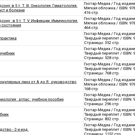
Гэотар-Медиа / Год издани
ну: в 5 т. Т. III. Онкология. Гематология.
Мягкая обложка / ISBN: 97
аст и болезни
416 стр.
Гэотар-Медиа / Год издани
ону : в 5 т. Т. V. Инфекции. Иммунология.
Мягкая обложка / ISBN: 97
 состояния
464 стр.
Гэотар-Медиа / Год издани
 практика
Твердый переплет / ISBN: 
Страницы: 352 стр.
Гэотар-Медиа / Год издани
 учебник
Твердый переплет / ISBN: 
Страницы: 528 стр.
Гэотар-Медиа / Год издани
Твердый переплет / ISBN: 
Страницы: 768 стр.
Гэотар-Медиа / Год издани
окулярных линз от А до Я : руководство
Мягкая обложка / ISBN: 97
168 стр.
Гэотар-Медиа / Год издани
иология : атлас : учебное пособие
Твердый переплет / ISBN: 
Страницы: 296 стр.
Гэотар-Медиа / Год издани
ебник
Твердый переплет / ISBN: 
Страницы: 832 стр.
Гэотар-Медиа / Год издани
ство.- 2-е изд.
Твердый переплет / ISBN: 
Страницы: 1152 стр.