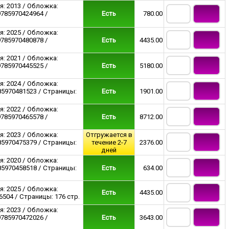
я: 2013 / Обложка:
9785970424964 /
Есть
780.00
я: 2025 / Обложка:
9785970480878 /
Есть
4435.00
я: 2021 / Обложка:
9785970445525 /
Есть
5180.00
я: 2024 / Обложка:
85970481523 / Страницы:
Есть
1901.00
я: 2022 / Обложка:
9785970465578 /
Есть
8712.00
я: 2023 / Обложка:
Отгружается в
85970475379 / Страницы:
течение 2-7
2376.00
дней
я: 2020 / Обложка:
85970458518 / Страницы:
Есть
634.00
я: 2025 / Обложка:
Есть
4435.00
504 / Страницы: 176 стр.
я: 2023 / Обложка:
9785970472026 /
Есть
3643.00