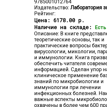
9785001012764
Издательство:
Лаборатория з
Рейтинг:
Цена:
6178.00 р.
Наличие на складе:
Есть
Описание: В книге представл
теоретические основы, так и
практические вопросы бакте
вирусологии, микологии, па
и иммунологии. Книга призв
обеспечить читателя соврем
информацией. Сделан упор н
клиническое применение ба
знаний по микробиологии и
иммунологии при лечении
инфекционных болезней. На
важные аспекты микробиоло
охвачены в более чем 600 пр