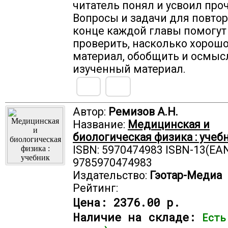
читатель понял и усвоил про
Вопросы и задачи для повтор
конце каждой главы помогут
проверить, насколько хорошо
материал, обобщить и осмыс
изученный материал.
Автор:
Ремизов А.Н.
Название:
Медицинская и
биологическая физика : учеб
ISBN: 5970474983 ISBN-13(EAN
9785970474983
Издательство:
Гэотар-Медиа
Рейтинг:
Цена:
2376.00 р.
Наличие на складе:
Есть