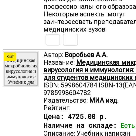
профессионального образова
Некоторые аспекты могут
заинтересовать преподавате
медицинских вузов.
Автор:
Воробьев А.А.
Хит
Название:
Медицинская микр
вирусология и иммунология:
для студентов медицинских 
ISBN: 5998604784 ISBN-13(EAN
9785998604782
Издательство:
МИА изд.
Рейтинг:
Цена:
4725.00 р.
Наличие на складе:
Есть
Описание: Учебник написан