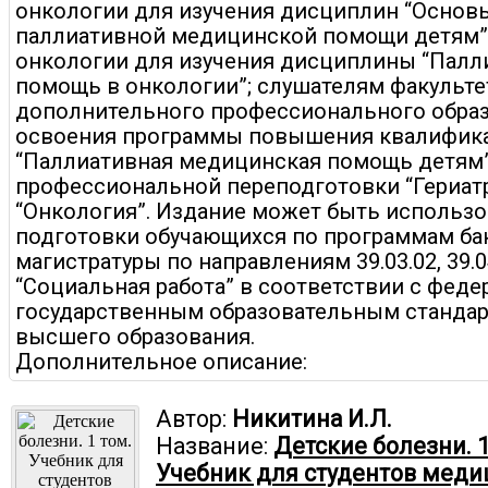
онкологии для изучения дисциплин “Основ
паллиативной медицинской помощи детям”,
онкологии для изучения дисциплины “Палл
помощь в онкологии”; слушателям факульте
дополнительного профессионального обра
освоения программы повышения квалифик
“Паллиативная медицинская помощь детям”
профессиональной переподготовки “Гериатр
“Онкология”. Издание может быть использо
подготовки обучающихся по программам ба
магистратуры по направлениям 39.03.02, 39.0
“Социальная работа” в соответствии с фед
государственным образовательным станда
высшего образования.
Дополнительное описание:
Автор:
Никитина И.Л.
Название:
Детские болезни. 1
Учебник для студентов меди