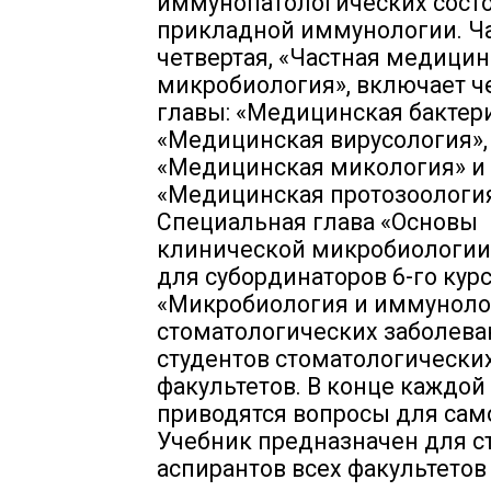
иммунопатологических состо
прикладной иммунологии. Ч
четвертая, «Частная медицин
микробиология», включает ч
главы: «Медицинская бактер
«Медицинская вирусология»,
«Медицинская микология» и
«Медицинская протозоология
Специальная глава «Основы
клинической микробиологии
для субординаторов 6-го курса
«Микробиология и иммуноло
стоматологических заболеван
студентов стоматологически
факультетов. В конце каждой
приводятся вопросы для сам
Учебник предназначен для с
аспирантов всех факультетов