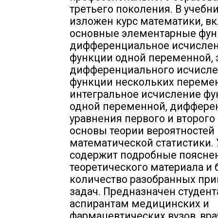
третьего поколения. В учебн
изложен курс математики, 
основные элементарные фун
дифференциальное исчисле
функции одной переменной,
дифференциального исчисл
функции нескольких переме
интегральное исчисление ф
одной переменной, диффер
уравнения первого и второго
основы теории вероятностей 
математической статистики.
содержит подробные поясне
теоретического материала и
количество разобранных при
задач. Предназначен студент
аспирантам медицинских и
фармацевтических вузов, вра