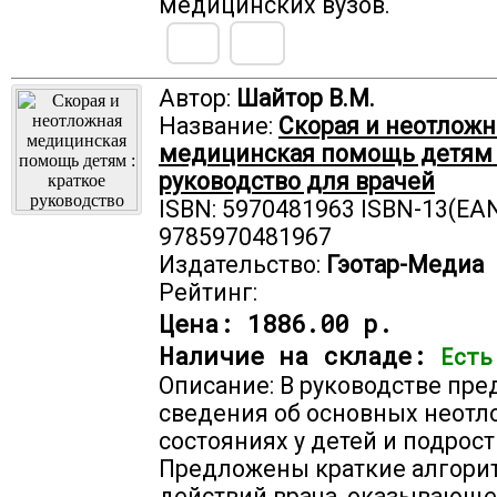
медицинских вузов.
Автор:
Шайтор В.М.
Название:
Скорая и неотложн
медицинская помощь детям :
руководство для врачей
ISBN: 5970481963 ISBN-13(EAN
9785970481967
Издательство:
Гэотар-Медиа
Рейтинг:
Цена:
1886.00 р.
Наличие на складе:
Есть
Описание: В руководстве пр
сведения об основных неот
состояниях у детей и подрост
Предложены краткие алгор
действий врача, оказывающе