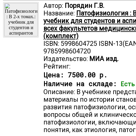
Автор:
Порядин Г.В.
Название:
Патофизиология : В 
учебник для студентов и асп
всех факультетов медицинск
(комплект)
ISBN: 5998604725 ISBN-13(EAN
9785998604720
Издательство:
МИА изд.
Рейтинг:
Цена:
7500.00 р.
Наличие на складе:
Есть
Описание: В учебнике предс
материалы по истории стано
развития патофизиологии, о
вопросы общей и клиническ
патофизиологии, включающи
понятия, как этиология, патог