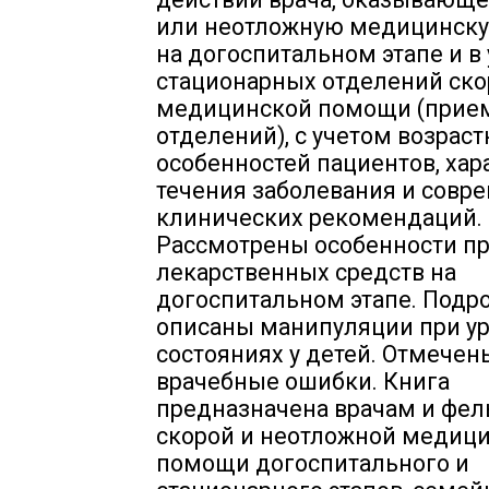
или неотложную медицинск
на догоспитальном этапе и в
стационарных отделений ско
медицинской помощи (прие
отделений), с учетом возрас
особенностей пациентов, хар
течения заболевания и совр
клинических рекомендаций.
Рассмотрены особенности п
лекарственных средств на
догоспитальном этапе. Подр
описаны манипуляции при у
состояниях у детей. Отмече
врачебные ошибки. Книга
предназначена врачам и фе
скорой и неотложной медиц
помощи догоспитального и