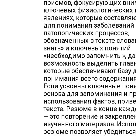
приемов, фокусирующих вни
ключевых физиологических 
явлениях, которые составляю
для понимания заболеваний
патологических процессов,
обозначенных в тексте слов
знать» и ключевых понятий
«необходимо запомнить », да
возможность выделить глав
которые обеспечивают базу 
понимания всего содержания
Если усвоены ключевые поня
основа для запоминания и п
использования фактов, прив
тексте. Резюме в конце кажд
— это повторение и закрепле
изученного материала. Испо
резюме позволяет убедиться,