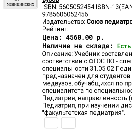
ISBN: 5605052454 ISBN-13(EAN
9785605052456
Издательство:
Союз педиатро
Рейтинг:
Цена:
4560.00 р.
Наличие на складе:
Есть
Описание: Учебник составлен
соответствии с ФГОС ВО - спе
специальности 31.05.02 Педи
предназначен для студентов 
медвузов, обучабщихся по п
специалитета по специальнос
Педиатрия, направленность 
Педиатрия, при изучении д
"факультетская педиатрия".