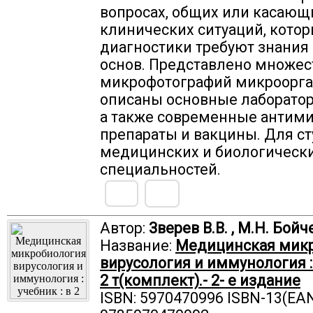
вопросах, общих или касающ
клинических ситуаций, кото
диагностики требуют знания
основ. Представлено множес
микрофотографий микроорга
описаны основные лаборатор
а также современные антим
препараты и вакцины. Для с
медицинских и биологическ
специальностей.
Автор:
Зверев В.В. , М.Н. Бой
Название:
Медицинская микр
вирусология и иммунология : 
2 т(комплект).- 2- е издание
ISBN: 5970470996 ISBN-13(EAN