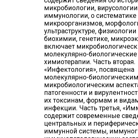
содержит сведения об истор
микробиологии, вирусологии
иммунологии, о систематике
микроорганизмов, морфолог
ультраструктуре, физиологии
биохимии, генетике, микроэк
включает микробиологическ
молекулярно-биологические
химиотерапии. Часть вторая.
«Инфектология», посвящена
молекулярно-биологическим
микробиологическим аспек
патогенности и вирулентност
их токсинам, формам и вида
инфекции. Часть третья, «Им
содержит современные свед
центральных и периферическ
иммунной системы, иммуног