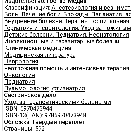
Издательство:
Гэотар-Медиа
Классификация:
Анестезиология и реанима
Боль. Лечение боли. Блокады. Паллиативна
Внутренние болезни. Терапия. Госпитальная
Гериатрия и геронтология. Уход за пожилы
Детские болезни. Педиатрия. Неонатология
Инфекционные и паразитарные болезни
Клиническая медицина
Медицинская литература
Неврология
неотложная помощь и интенсивная терапия 
Онкология
Педиатрия
Пульмонология, фтизиатрия
Сестринское дело
Уход за терапевтическими больными
ISBN: 5970473944
ISBN-13(EAN): 9785970473948
Обложка: Твердый переплет
Страницы: 592