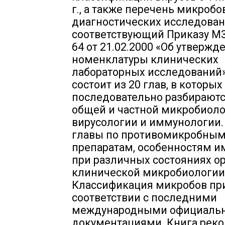
г., а также перечень микробо
диагностических исследован
соответствующий Приказу МЗ
64 от 21.02.2000 «Об утвержд
номенклатуры клинических
лабораторных исследований»
состоит из 20 глав, в которых
последовательно разбирают
общей и частной микробиоло
вирусологии и иммунологии
главы по противомикробны
препаратам, особенностям и
при различных состояниях о
клинической микробиологии
Классификация микробов пр
соответствии с последними
международными официаль
документациями. Книга рек