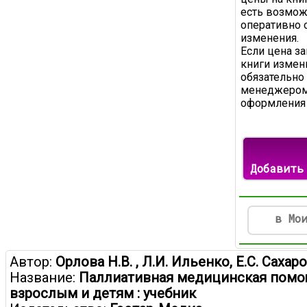
есть возмож
оперативно 
изменения.
Если цена з
книги измени
обязательно
менеджером
оформления 
Добавить
в Мо
Автор:
Орлова Н.В. , Л.И. Ильенко, Е.С. Сахар
Название:
Паллиативная медицинская пом
взрослым и детям : учебник