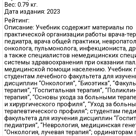
Вес: 0.79 кг.
Дата издания: 2023
Рейтинг:
Описание: Учебник содержит материалы по
практической организации работы врача-тер
педиатра, врача общей практики, невропатол
онколога, пульмонолога, инфекциониста, др
а также специалистов немедицинских спец
системы здравоохранения при оказании па
медицинской помощи населению. Учебник 
студентам лечебного факультета для изучен
дисциплин “Онкология”, “Биоэтика”, “Факуль
терапия”, “Госпитальная терапия”, “Поликли
терапия”, “Основы ухода за больными терап
и хирургического профиля”, “Уход за больн
терапевтического профиля”; студентам пед
факультета для изучения дисциплин “Госпи
педиатрия”, “Неврология, медицинская гене
“Онкология, лучевая терапия”; ординаторам 