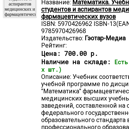
Название:
Математика. Учебн
студентов и аспирантов мед
фармацевтических вузов
ISBN: 5970426962 ISBN-13(EAN
9785970426968
Издательство:
Гэотар-Медиа
Рейтинг:
Цена:
700.00 р.
Наличие на складе:
Есть
х шт.)
Описание: Учебник соответст
учебной программе по дисц
"Математика" фармацевтичес
медицинских высших учебн
заведений, составленной на
федерального государственн
образовательного стандарта
профессионального образов