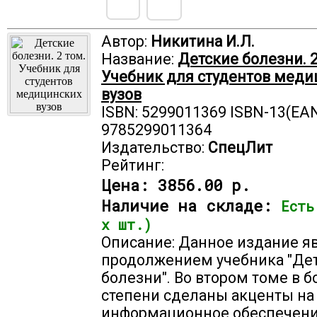
Автор:
Никитина И.Л.
Название:
Детские болезни. 2
Учебник для студентов меди
вузов
ISBN: 5299011369 ISBN-13(EAN
9785299011364
Издательство:
СпецЛит
Рейтинг:
Цена:
3856.00 р.
Наличие на складе:
Есть
х шт.)
Описание: Данное издание я
продолжением учебника "Де
болезни". Во втором томе в 
степени сделаны акценты на
информационное обеспечен