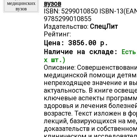
вузов
ISBN: 5299010850 ISBN-13(EAN
9785299010855
Издательство:
СпецЛит
Рейтинг:
Цена:
3856.00 р.
Наличие на складе:
Есть
х шт.)
Описание: Совершенствовани
медицинской помощи детям
непреходящее значение и в
актуальность. В книге освещ
ключевые аспекты програм
здоровья и лечения болезне
возрасте. Текст изложен в ф
лекций, базирующихся на м
доказательств и собственно
клиническом и исследовате