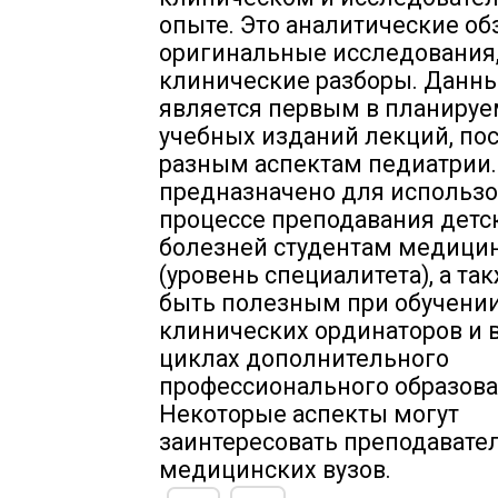
опыте. Это аналитические об
оригинальные исследования
клинические разборы. Данн
является первым в планиру
учебных изданий лекций, п
разным аспектам педиатрии.
предназначено для использо
процессе преподавания детс
болезней студентам медицин
(уровень специалитета), а та
быть полезным при обучени
клинических ординаторов и 
циклах дополнительного
профессионального образова
Некоторые аспекты могут
заинтересовать преподавате
медицинских вузов.