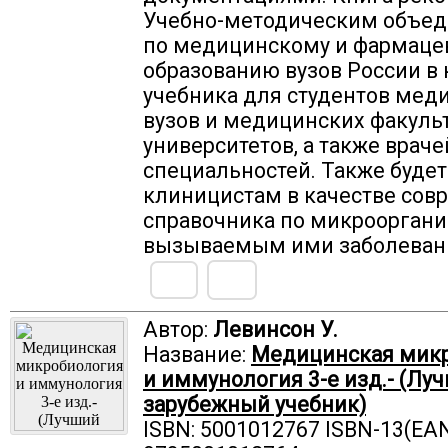
Учебно-методическим объе
по медицинскому и фармаце
образованию вузов России в 
учебника для студентов мед
вузов и медицинских факуль
университетов, а также враче
специальностей. Также будет
клиницистам в качестве сов
справочника по микроорган
вызываемым ими заболева
Автор:
Левинсон У.
Название:
Медицинская мик
и иммунология 3-е изд.- (Лу
зарубежный учебник)
ISBN: 5001012767 ISBN-13(EAN