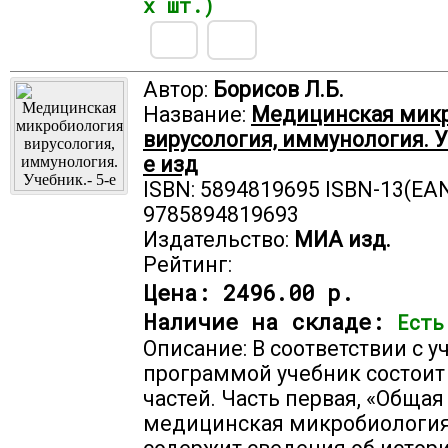
х шт.)
Автор:
Борисов Л.Б.
Название:
Медицинская микр
вирусология, иммунология. У
е изд
ISBN: 5894819695 ISBN-13(EAN
9785894819693
Издательство:
МИА изд.
Рейтинг:
Цена:
2496.00 р.
Наличие на складе:
Есть
Описание: В соответствии с у
программой учебник состоит
частей. Часть первая, «Общая
медицинская микробиология