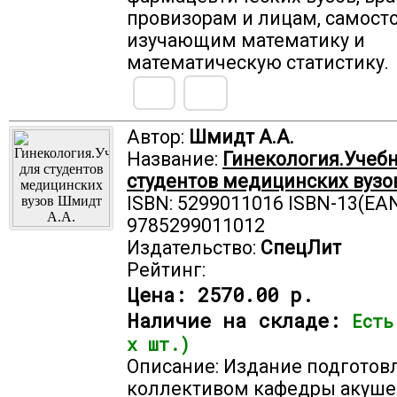
провизорам и лицам, самост
изучающим математику и
математическую статистику.
Автор:
Шмидт А.А.
Название:
Гинекология.Учеб
студентов медицинских вузо
ISBN: 5299011016 ISBN-13(EAN
9785299011012
Издательство:
СпецЛит
Рейтинг:
Цена:
2570.00 р.
Наличие на складе:
Есть
х шт.)
Описание: Издание подготов
коллективом кафедры акуше