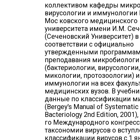
коллективом кафедры микро
вирусологии и иммунологии 
Мос ковского медицинского
университета имени И.М. Се
(Сеченовский Университет) в
соответствии с официально
утвержденными программа
преподавания микробиологи
(бактериологии, вирусологии,
микологии, протозоологии) и
иммунологии на всех факуль
медицинских вузов. В учебни
данные по классификации м
(Bergey's Manual of Systematic
Bacteriology 2nd Edition, 2001)
го Международного конгресс
таксономии вирусов о вступл
классификации вирусов с 1 я