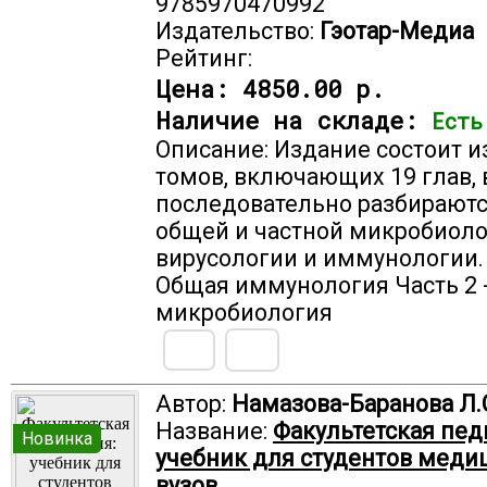
9785970470992
Издательство:
Гэотар-Медиа
Рейтинг:
Цена:
4850.00 р.
Наличие на складе:
Есть
Описание: Издание состоит и
томов, включающих 19 глав, 
последовательно разбирают
общей и частной микробиоло
вирусологии и иммунологии. 
Общая иммунология Часть 2 
микробиология
Автор:
Намазова-Баранова Л.
Название:
Факультетская пед
Новинка
учебник для студентов меди
вузов