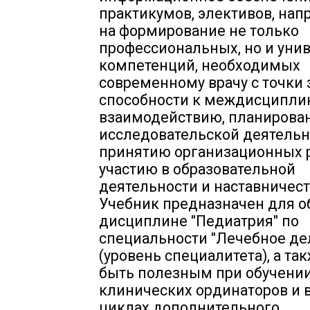
практикумов, элективов, на
на формирование не только
профессиональных, но и уни
компетенций, необходимых
современному врачу с точки
способности к междисципли
взаимодействию, планирова
исследовательской деятельн
принятию организационных 
участию в образовательной
деятельности и наставничест
Учебник предназначен для о
дисциплине "Педиатрия" по
специальности "Лечебное де
(уровень специалитета), а та
быть полезным при обучени
клинических ординаторов и 
циклах дополнительного