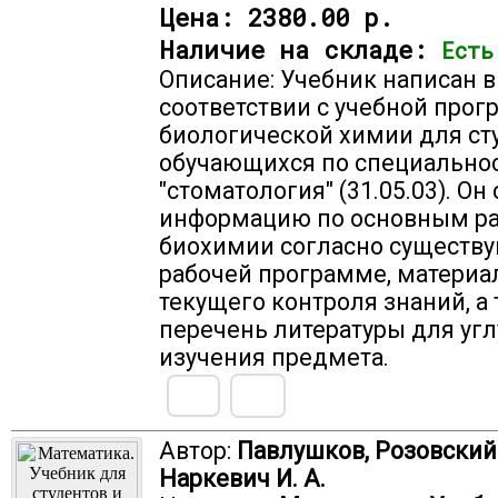
Цена:
2380.00 р.
Наличие на складе:
Есть
Описание: Учебник написан в
соответствии с учебной прог
биологической химии для ст
обучающихся по специально
"стоматология" (31.05.03). Он
информацию по основным р
биохимии согласно существ
рабочей программе, материа
текущего контроля знаний, а
перечень литературы для уг
изучения предмета.
Автор:
Павлушков, Розовский Л
Наркевич И. А.