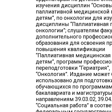
изучения дисциплин “Основ
паллиативной медицинской
детям”, по онкологии для из
дисциплины “Паллиативная 
онкологии”; слушателям фак
дополнительного профессио
образования для освоения 
повышения квалификации
“Паллиативная медицинская
детям”, программ професси
переподготовки “Гериатрия”,
“Онкология”. Издание может
использовано для подготовк
обучающихся по программа
бакалавриата и магистратуры
направлениям 39.03.02, 39.04
“Социальная работа” в соотве
федеральным государствен