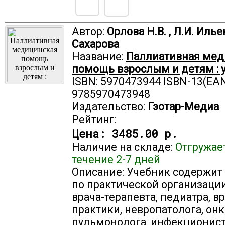
Автор:
Орлова Н.В. , Л.И. Ильен
Сахарова
Название:
Паллиативная мед
помощь взрослым и детям : 
ISBN: 5970473944 ISBN-13(EAN
9785970473948
Издательство:
Гэотар-Медиа
Рейтинг:
Цена:
3485.00 р.
Наличие на складе:
Отгружае
течение 2-7 дней
Описание: Учебник содержит
по практической организаци
врача-терапевта, педиатра, в
практики, невропатолога, онк
пульмонолога, инфекционист