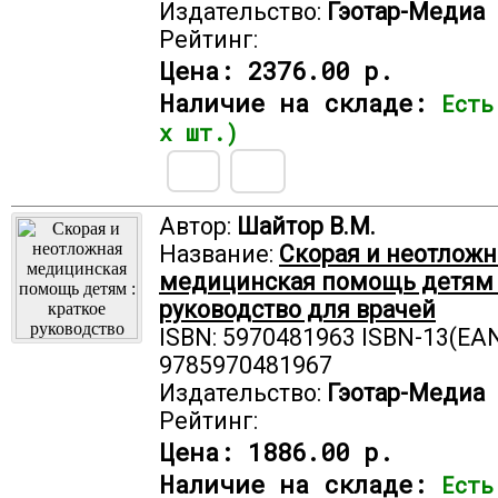
Издательство:
Гэотар-Медиа
Рейтинг:
Цена:
2376.00 р.
Наличие на складе:
Есть
х шт.)
Автор:
Шайтор В.М.
Название:
Скорая и неотложн
медицинская помощь детям :
руководство для врачей
ISBN: 5970481963 ISBN-13(EAN
9785970481967
Издательство:
Гэотар-Медиа
Рейтинг:
Цена:
1886.00 р.
Наличие на складе:
Есть