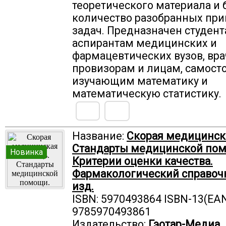
теоретического материала и
количество разобранных при
задач. Предназначен студент
аспирантам медицинских и
фармацевтических вузов, вра
провизорам и лицам, самост
изучающим математику и
математическую статистику.
Название:
Скорая медицинск
Стандарты медицинской по
Новинка
Критерии оценки качества.
Фармакологический справочн
изд.
ISBN: 5970493864 ISBN-13(EAN
9785970493861
Издательство:
Гэотар-Медиа