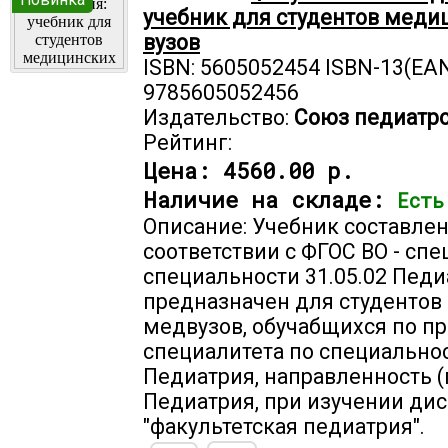
учебник для студентов меди
вузов
ISBN: 5605052454 ISBN-13(EAN
9785605052456
Издательство:
Союз педиатро
Рейтинг:
Цена:
4560.00 р.
Наличие на складе:
Есть
Описание: Учебник составлен
соответствии с ФГОС ВО - спе
специальности 31.05.02 Педи
предназначен для студентов 
медвузов, обучабщихся по п
специалитета по специальнос
Педиатрия, направленность 
Педиатрия, при изучении д
"факультетская педиатрия".