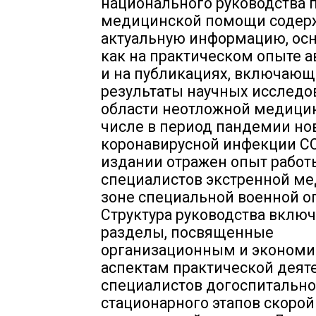
национального руководства 
медицинской помощи содер
актуальную информацию, ос
как на практическом опыте ав
и на публикациях, включающ
результаты научных исследо
области неотложной медицин
числе в период пандемии но
коронавирусной инфекции CO
издании отражен опыт работ
специалистов экстренной м
зоне специальной военной о
Структура руководства включ
разделы, посвященные
организационным и эконом
аспектам практической деят
специалистов догоспитально
стационарного этапов скорой