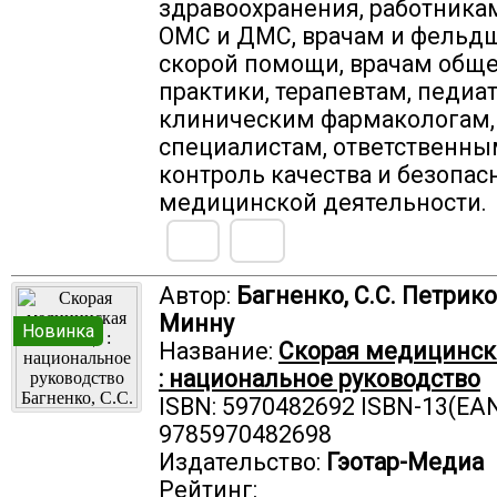
здравоохранения, работника
ОМС и ДМС, врачам и фельд
скорой помощи, врачам общ
практики, терапевтам, педиа
клиническим фармакологам, 
специалистам, ответственны
контроль качества и безопас
медицинской деятельности.
Автор:
Багненко, С.С. Петриков
Минну
Новинка
Название:
Скорая медицинс
: национальное руководство
ISBN: 5970482692 ISBN-13(EAN
9785970482698
Издательство:
Гэотар-Медиа
Рейтинг: