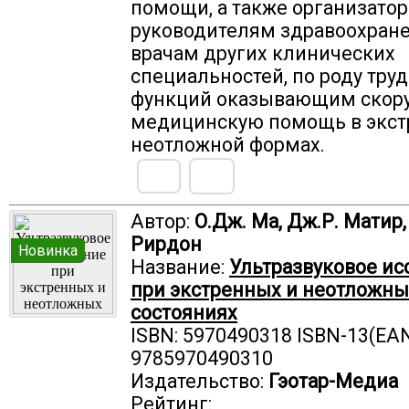
помощи, а также организатор
руководителям здравоохране
врачам других клинических
специальностей, по роду тру
функций оказывающим скор
медицинскую помощь в экст
неотложной формах.
Автор:
О.Дж. Ма, Дж.Р. Матир,
Рирдон
Новинка
Название:
Ультразвуковое и
при экстренных и неотложны
состояниях
ISBN: 5970490318 ISBN-13(EAN
9785970490310
Издательство:
Гэотар-Медиа
Рейтинг: