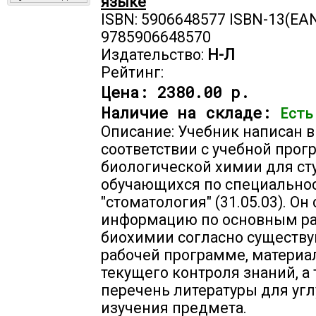
языке
ISBN: 5906648577 ISBN-13(EAN
9785906648570
Издательство:
Н-Л
Рейтинг:
Цена:
2380.00 р.
Наличие на складе:
Есть
Описание: Учебник написан в
соответствии с учебной прог
биологической химии для ст
обучающихся по специально
"стоматология" (31.05.03). Он
информацию по основным р
биохимии согласно существ
рабочей программе, материа
текущего контроля знаний, а
перечень литературы для уг
изучения предмета.