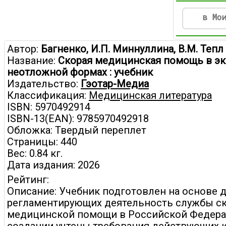
в Мо
Автор:
Багненко, И.П. Миннуллина, В.М. Тепл
Название:
Скорая медицинская помощь в эк
неотложной формах : учебник
Издательство:
Гэотар-Медиа
Классификация:
Медицинская литература
ISBN: 5970492914
ISBN-13(EAN): 9785970492918
Обложка: Твердый переплет
Страницы: 440
Вес: 0.84 кг.
Дата издания: 2026
Рейтинг:
Описание: Учебник подготовлен на основе 
регламентирующих деятельность службы с
медицинской помощи в Российской Федерац