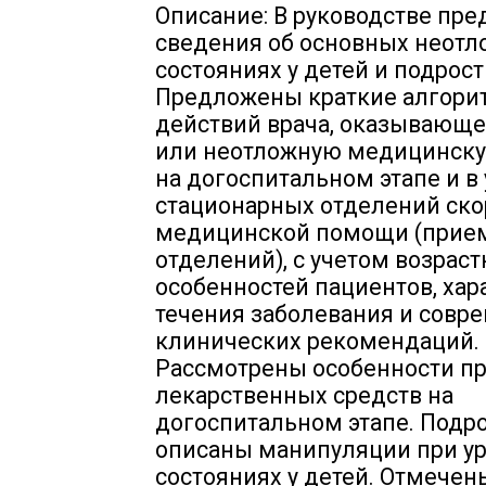
Описание: В руководстве пр
сведения об основных неот
состояниях у детей и подрост
Предложены краткие алгор
действий врача, оказывающе
или неотложную медицинск
на догоспитальном этапе и в
стационарных отделений ско
медицинской помощи (прие
отделений), с учетом возрас
особенностей пациентов, хар
течения заболевания и совр
клинических рекомендаций.
Рассмотрены особенности п
лекарственных средств на
догоспитальном этапе. Подр
описаны манипуляции при у
состояниях у детей. Отмече