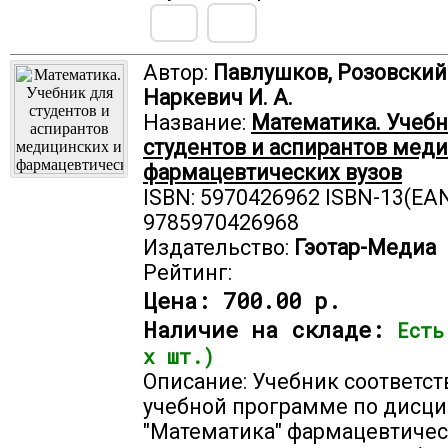
Автор:
Павлушков, Розовский Л
Наркевич И. А.
Название:
Математика. Учебн
студентов и аспирантов мед
фармацевтических вузов
ISBN: 5970426962 ISBN-13(EAN
9785970426968
Издательство:
Гэотар-Медиа
Рейтинг:
Цена:
700.00 р.
Наличие на складе:
Есть
х шт.)
Описание: Учебник соответст
учебной программе по дисц
"Математика" фармацевтичес