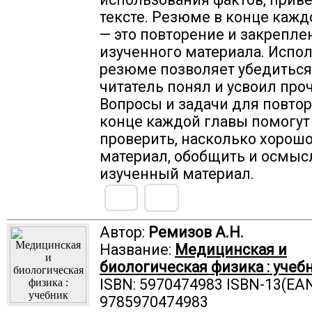
тексте. Резюме в конце кажд
— это повторение и закрепле
изученного материала. Испо
резюме позволяет убедиться,
читатель понял и усвоил про
Вопросы и задачи для повтор
конце каждой главы помогут
проверить, насколько хорошо
материал, обобщить и осмыс
изученный материал.
Автор:
Ремизов А.Н.
Название:
Медицинская и
биологическая физика : учеб
ISBN: 5970474983 ISBN-13(EAN
9785970474983