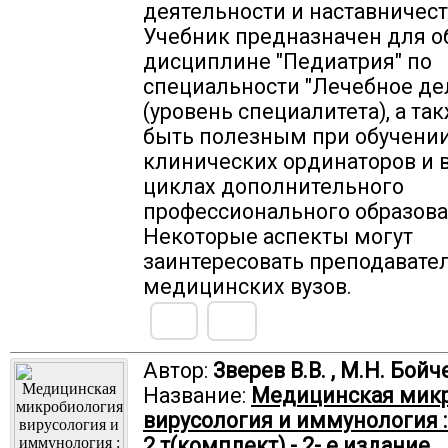
деятельности и наставничест
Учебник предназначен для о
дисциплине "Педиатрия" по
специальности "Лечебное де
(уровень специалитета), а та
быть полезным при обучени
клинических ординаторов и 
циклах дополнительного
профессионального образова
Некоторые аспекты могут
заинтересовать преподавате
медицинских вузов.
Автор:
Зверев В.В. , М.Н. Бой
Название:
Медицинская микр
вирусология и иммунология : 
2 т(комплект).- 2- е издание