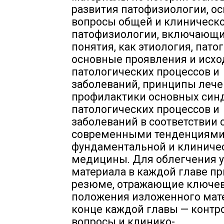
развития патофизиологии, о
вопросы общей и клиническ
патофизиологии, включающи
понятия, как этиология, патог
основные проявления и исх
патологических процессов и
заболеваний, принципы лече
профилактики основных син
патологических процессов и
заболеваний в соответствии 
современными тенденциями
фундаментальной и клиниче
медицины. Для облегчения 
материала в каждой главе п
резюме, отражающие ключе
положения изложенного мате
конце каждой главы — конт
вопросы и клинико-