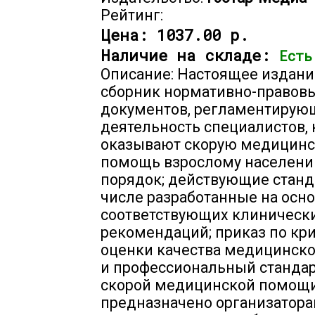
Рейтинг:
Цена:
1037.00 р.
Наличие на складе:
Есть
Описание: Настоящее издани
сборник нормативно-правов
документов, регламентирую
деятельность специалистов,
оказывают скорую медицин
помощь взрослому населени
порядок; действующие станд
числе разработанные на осн
соответствующих клиническ
рекомендаций; приказ по кр
оценки качества медицинск
и профессиональный стандар
скорой медицинской помощи
предназначено организатор