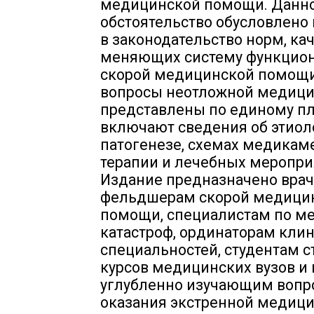
медицинской помощи. Данн
обстоятельство обусловлено
в законодательство норм, ка
меняющих систему функцио
скорой медицинской помощи
вопросы неотложной медиц
представлены по единому пл
включают сведения об этиол
патогенезе, схемах медикам
терапии и лечебных меропри
Издание предназначено врач
фельдшерам скорой медици
помощи, специалистам по м
катастроф, ординаторам кли
специальностей, студентам 
курсов медицинских вузов и
углубленно изучающим вопр
оказания экстренной медиц