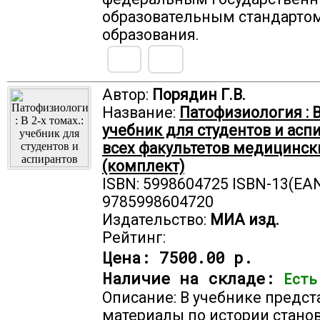
образовательным стандарто
образования.
Автор:
Порядин Г.В.
Название:
Патофизиология : В 
учебник для студентов и асп
всех факультетов медицинск
(комплект)
ISBN: 5998604725 ISBN-13(EAN
9785998604720
Издательство:
МИА изд.
Рейтинг:
Цена:
7500.00 р.
Наличие на складе:
Есть
Описание: В учебнике предс
материалы по истории стано