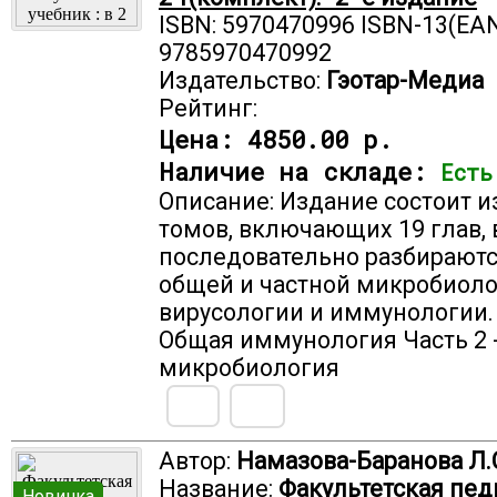
ISBN: 5970470996 ISBN-13(EAN
9785970470992
Издательство:
Гэотар-Медиа
Рейтинг:
Цена:
4850.00 р.
Наличие на складе:
Есть
Описание: Издание состоит и
томов, включающих 19 глав, 
последовательно разбирают
общей и частной микробиоло
вирусологии и иммунологии. 
Общая иммунология Часть 2 
микробиология
Автор:
Намазова-Баранова Л.
Название:
Факультетская пед
Новинка