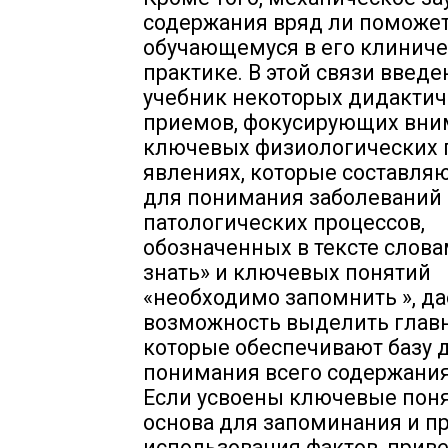
содержания вряд ли поможе
обучающемуся в его клинич
практике. В этой связи введе
учебник некоторых дидактич
приемов, фокусирующих вни
ключевых физиологических 
явлениях, которые составляю
для понимания заболеваний
патологических процессов,
обозначенных в тексте слов
знать» и ключевых понятий
«необходимо запомнить », да
возможность выделить глав
которые обеспечивают базу 
понимания всего содержания
Если усвоены ключевые поня
основа для запоминания и п
использования фактов, прив