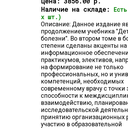
Цена:
3856.00 р.
Наличие на складе:
Есть
х шт.)
Описание: Данное издание я
продолжением учебника "Де
болезни". Во втором томе в 
степени сделаны акценты на
информационное обеспечен
практикумов, элективов, на
на формирование не только
профессиональных, но и уни
компетенций, необходимых
современному врачу с точки
способности к междисципли
взаимодействию, планирова
исследовательской деятельн
принятию организационных 
участию в образовательной