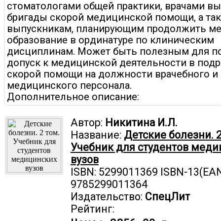
стоматологами общей практики, врачами в
бригады скорой медицинской помощи, а та
выпускникам, планирующим продолжить м
образование в ординатуре по клиническим
дисциплинам. Может быть полезным для п
допуск к медицинской деятельности в под
скорой помощи на должности врачебного и
медицинского персонала.
Дополнительное описание:
Автор:
Никитина И.Л.
Название:
Детские болезни. 2
Учебник для студентов меди
вузов
ISBN: 5299011369 ISBN-13(EAN
9785299011364
Издательство:
СпецЛит
Рейтинг: