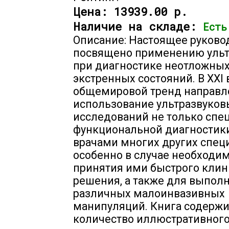
Цена:
13939.00 р.
Наличие на складе:
Есть
Описание: Настоящее руково
посвящено применению ульт
при диагностике неотложных
экстренных состояний. В XXI 
общемировой тренд направл
использование ультразвуков
исследований не только спе
функциональной диагностики
врачами многих других спец
особенно в случае необходи
принятия ими быстрого клин
решения, а также для выпол
различных малоинвазивных
манипуляций. Книга содерж
количество иллюстративног