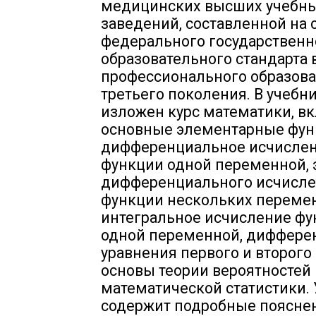
медицинских высших учебн
заведений, составленной на
федерального государственн
образовательного стандарта
профессионального образов
третьего поколения. В учебн
изложен курс математики, 
основные элементарные фун
дифференциальное исчисле
функции одной переменной,
дифференциального исчисл
функции нескольких переме
интегральное исчисление ф
одной переменной, диффер
уравнения первого и второго
основы теории вероятностей 
математической статистики.
содержит подробные поясне