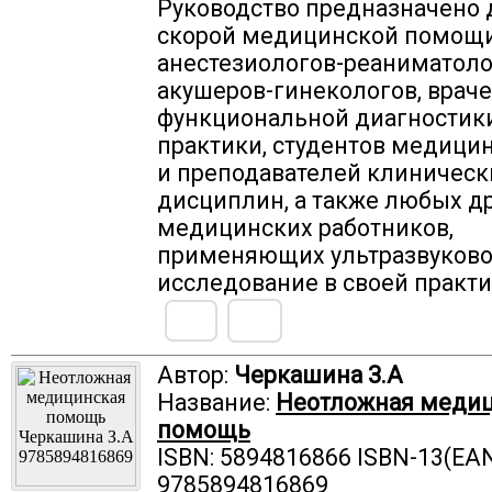
Руководство предназначено 
скорой медицинской помощи
анестезиологов-реаниматоло
акушеров-гинекологов, врач
функциональной диагностик
практики, студентов медицин
и преподавателей клиническ
дисциплин, а также любых д
медицинских работников,
применяющих ультразвуков
исследование в своей практи
Автор:
Черкашина З.А
Название:
Неотложная меди
помощь
ISBN: 5894816866 ISBN-13(EAN
9785894816869