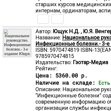
старших курсов медицинских
интернам, ординаторам, аспи
Автор:
Ющук Н.Д. , Ю.Я. Венге
Название:
Национальное руко
Инфекционные болезни.- 3-е
ISBN: 5970474819 ISBN-13(EAN
9785970474815
Издательство:
Гэотар-Медиа
Рейтинг:
Цена:
5360.00 р.
Наличие на складе:
Есть
Описание: Национальное рук
“Инфекционные болезни” со
современную информацию о
организации службы инфекц