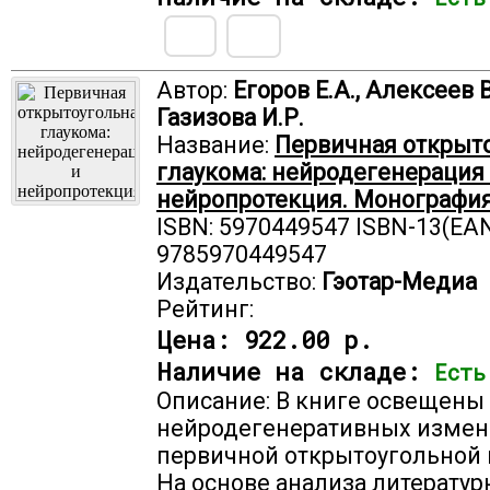
Автор:
Егоров Е.А., Алексеев В
Газизова И.Р.
Название:
Первичная открыт
глаукома: нейродегенерация
нейропротекция. Монографи
ISBN: 5970449547 ISBN-13(EAN
9785970449547
Издательство:
Гэотар-Медиа
Рейтинг:
Цена:
922.00 р.
Наличие на складе:
Есть
Описание: В книге освещены
нейродегенеративных измен
первичной открытоугольной 
На основе анализа литератур