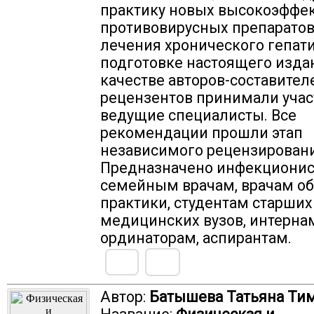
практику новых высокоэффе
противовирусных препаратов
лечения хронического гепати
подготовке настоящего изда
качестве авторов-составител
рецензентов принимали учас
ведущие специалисты. Все
рекомендации прошли этап
независимого рецензировани
Предназначено инфекционис
семейным врачам, врачам о
практики, студентам старших
медицинских вузов, интерна
ординаторам, аспирантам.
Автор:
Батышева Татьяна Ти