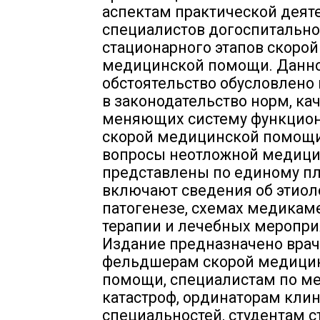
аспектам практической деят
специалистов догоспитально
стационарного этапов скорой
медицинской помощи. Данн
обстоятельство обусловлено
в законодательство норм, ка
меняющих систему функцио
скорой медицинской помощи
вопросы неотложной медиц
представлены по единому пл
включают сведения об этиол
патогенезе, схемах медикам
терапии и лечебных меропри
Издание предназначено врач
фельдшерам скорой медици
помощи, специалистам по м
катастроф, ординаторам кли
специальностей, студентам 