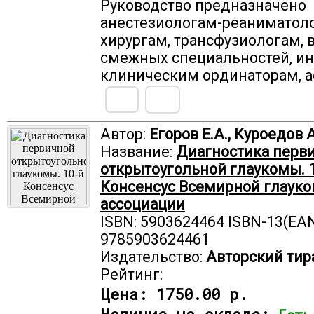
Руководство предназначено
анестезиологам-реаниматол
хирургам, трансфузиологам, 
смежных специальностей, ин
клиническим ординаторам, а
Автор:
Егоров Е.А., Куроедов А
Название:
Диагностика перв
открытоугольной глаукомы. 
Консенсус Всемирной глаук
ассоциации
ISBN: 5903624464 ISBN-13(EAN
9785903624461
Издательство:
Авторский тир
Рейтинг:
Цена:
1750.00 р.