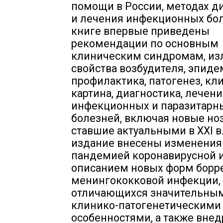
помощи в России, методах д
и лечения инфекционных бол
книге впервые приведены
рекомендации по основным
клиническим синдромам, и
свойства возбудителя, эпиде
профилактика, патогенез, кл
картина, диагностика, лечен
инфекционных и паразитарн
болезней, включая новые но
ставшие актуальными в XXI в.
издание внесены изменения 
пандемией коронавирусной 
описанием новых форм борр
менингококковой инфекции,
отличающихся значительны
клинико-патогенетическими
особенностями, а также вне