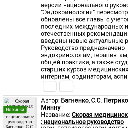
версии национального руков
"Эндокринология" пересмот
обновлены все главы с учет
последних международных 
отечественных рекомендаций
введены новые актуальные 
Руководство предназначено
эндокринологам, терапевтам
общей практики, а также сту
старших курсов медицинских
интернам, ординаторам, аспи
Автор:
Багненко, С.С. Петриков
Минну
Новинка
Название:
Скорая медицинс
: национальное руководство