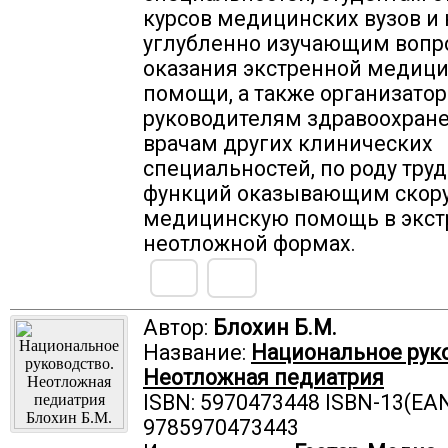
курсов медицинских вузов и
углубленно изучающим вопр
оказания экстренной медиц
помощи, а также организатор
руководителям здравоохране
врачам других клинических
специальностей, по роду тру
функций оказывающим скор
медицинскую помощь в экст
неотложной формах.
Автор:
Блохин Б.М.
Название:
Национальное руко
Неотложная педиатрия
ISBN: 5970473448 ISBN-13(EAN
9785970473443