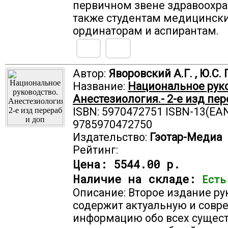
первичном звене здравоохра
также студентам медицински
ординаторам и аспирантам.
Автор:
Яворовский А.Г. , Ю.С
Название:
Национальное руко
Анестезиология.- 2-е изд пер
ISBN: 5970472751 ISBN-13(EAN
9785970472750
Издательство:
Гэотар-Медиа
Рейтинг:
Цена:
5544.00 р.
Наличие на складе:
Есть
Описание: Второе издание ру
содержит актуальную и сов
информацию обо всех сущес