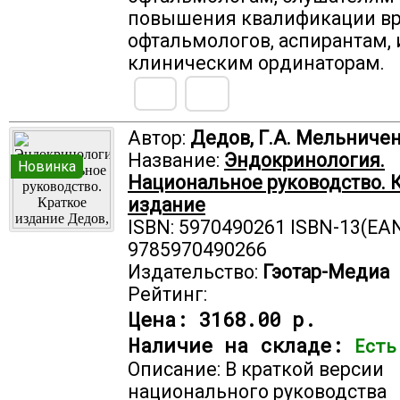
повышения квалификации вр
офтальмологов, аспирантам, 
клиническим ординаторам.
Автор:
Дедов, Г.А. Мельниче
Название:
Эндокринология.
Новинка
Национальное руководство. 
издание
ISBN: 5970490261 ISBN-13(EAN
9785970490266
Издательство:
Гэотар-Медиа
Рейтинг:
Цена:
3168.00 р.
Наличие на складе:
Есть
Описание: В краткой версии
национального руководства