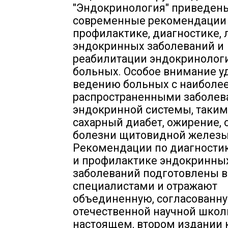
"Эндокринология" приведен
современные рекомендации
профилактике, диагностике,
эндокринных заболеваний и
реабилитации эндокринолог
больных. Особое внимание у
ведению больных с наиболе
распространенными заболе
эндокринной системы, таким
сахарный диабет, ожирение, 
болезни щитовидной железы
Рекомендации по диагности
и профилактике эндокринны
заболеваний подготовлены 
специалистами и отражают
объединенную, согласованн
отечественной научной школ
настоящем, втором издании 