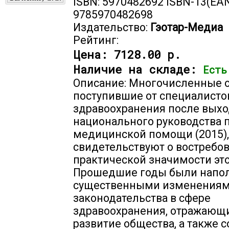
ISBN: 5970482692 ISBN-13(EAN
9785970482698
Издательство:
Гэотар-Медиа
Рейтинг:
Цена:
7128.00 р.
Наличие на складе:
Есть
Описание: Многочисленные 
поступившие от специалисто
здравоохранения после выход
национального руководства 
медицинской помощи (2015),
свидетельствуют о востребо
практической значимости это
Прошедшие годы были напо
существенными изменения
законодательства в сфере
здравоохранения, отражаю
развитие общества, а также 