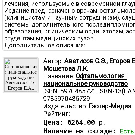
лечения, используемые в современной глау
Издание предназначено врачам-офтальмол
(клиницистам и научным сотрудникам), слу
системы дополнительного последипломно
образования, клиническим ординаторам, ас
студентам медицинских вузов.
Дополнительное описание:
Автор:
Аветисов С.Э., Егоров Е
Мошетова Л.К.
Название:
Офтальмология :
национальное руководство
ISBN: 5970485721 ISBN-13(EAN
9785970485729
Издательство:
Гэотар-Медиа
Рейтинг:
Цена:
6264.00 р.
Наличие на складе:
Есть