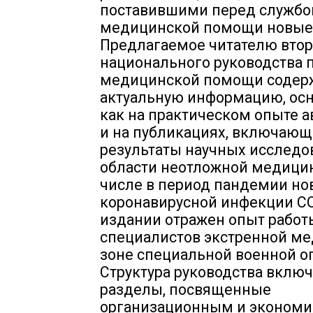
поставившими перед службо
медицинской помощи новые 
Предлагаемое читателю втор
национального руководства 
медицинской помощи содер
актуальную информацию, ос
как на практическом опыте ав
и на публикациях, включающ
результаты научных исследо
области неотложной медицин
числе в период пандемии но
коронавирусной инфекции CO
издании отражен опыт работ
специалистов экстренной м
зоне специальной военной о
Структура руководства включ
разделы, посвященные
организационным и эконом