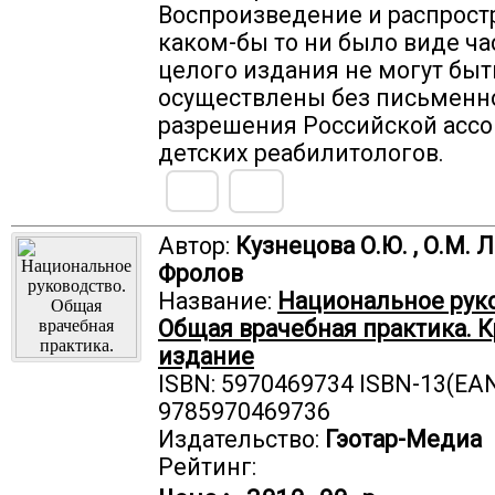
Воспроизведение и распрост
каком-бы то ни было виде ча
целого издания не могут быт
осуществлены без письменн
разрешения Российской асс
детских реабилитологов.
Автор:
Кузнецова О.Ю. , О.М. Л
Фролов
Название:
Национальное руко
Общая врачебная практика. К
издание
ISBN: 5970469734 ISBN-13(EAN
9785970469736
Издательство:
Гэотар-Медиа
Рейтинг: