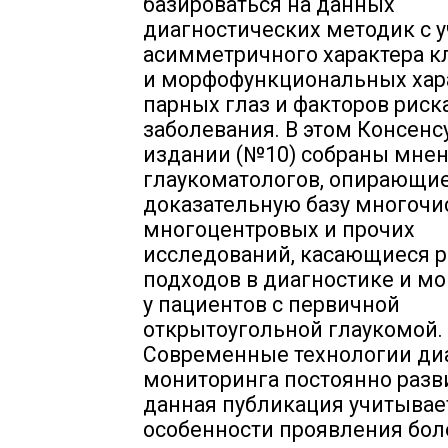
базироваться на данных
диагностических методик с 
асимметричного характера к
и морфофункциональных хар
парных глаз и факторов риск
заболевания. В этом Консен
издании (№10) собраны мнен
глаукоматологов, опирающие
доказательную базу многоч
многоцентровых и прочих
исследований, касающиеся 
подходов в диагностике и м
у пациентов с первичной
открытоугольной глаукомой.
Современные технологии ди
мониторинга постоянно разв
данная публикация учитывае
особенности проявления бол