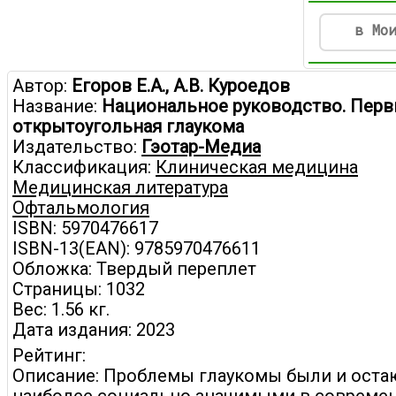
в Мо
Автор:
Егоров Е.А., А.В. Куроедов
Название:
Национальное руководство. Перв
открытоугольная глаукома
Издательство:
Гэотар-Медиа
Классификация:
Клиническая медицина
Медицинская литература
Офтальмология
ISBN: 5970476617
ISBN-13(EAN): 9785970476611
Обложка: Твердый переплет
Страницы: 1032
Вес: 1.56 кг.
Дата издания: 2023
Рейтинг:
Описание: Проблемы глаукомы были и оста