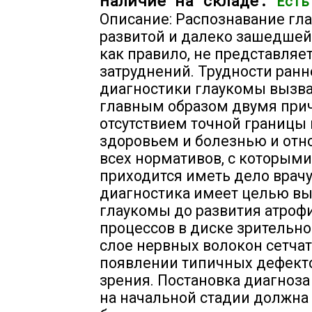
Наличие на складе:
Есть
Описание: Распознавание гл
развитой и далеко зашедшей
как правило, не представляе
затруднений. Трудности ранн
диагностики глаукомы вызв
главным образом двумя при
отсутствием точной границы
здоровьем и болезнью и отн
всех нормативов, с которыми
приходится иметь дело врачу
диагностика имеет целью в
глаукомы до развития атроф
процессов в диске зрительно
слое нервных волокон сетчат
появлении типичных дефекто
зрения. Постановка диагноз
на начальной стадии должна