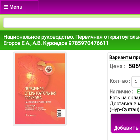
☰ Menu
Национальное руководство. Первичная открытоуголь
Егоров Е.А., А.В. Куроедов 9785970476611
Варианты пр
506
Цена:
Кол-во:
Наличие:
Е
Есть на скла
Доставка в 
(Нур-Султан)
Добавить