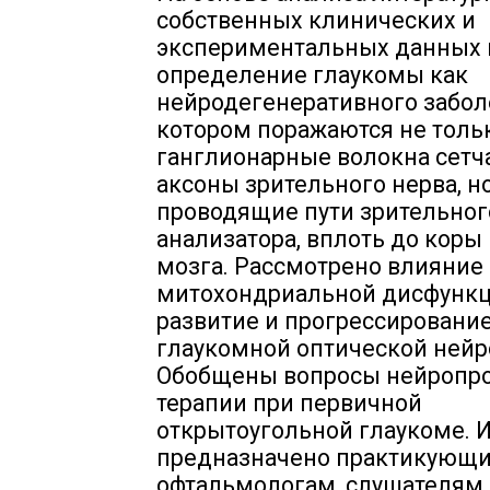
собственных клинических и
экспериментальных данных
определение глаукомы как
нейродегенеративного забол
котором поражаются не толь
ганглионарные волокна сетч
аксоны зрительного нерва, н
проводящие пути зрительног
анализатора, вплоть до коры
мозга. Рассмотрено влияние
митохондриальной дисфункц
развитие и прогрессировани
глаукомной оптической нейр
Обобщены вопросы нейропро
терапии при первичной
открытоугольной глаукоме. 
предназначено практикующи
офтальмологам, слушателям 