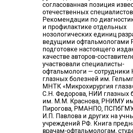
согласованная позиция изве
отечественных специалистов
Рекомендации по диагности
и профилактике отдельных
нозологических единиц разр
ведущими офтальмологами Р
подготовке настоящего изда
качестве авторов-составител
участвовали специалисты-
офтальмологи — сотрудники
глазных болезней им. Гельм
МНТК «Микрохирургия глаза»
С.Н. Федорова, НИИ глазных 
им. М.М. Краснова, РНИМУ им
Пирогова, РМАНПО, ПСПбГМУ 
И.П. Павлова и других на учн
учреждений РФ. Книга предн
врачам-офтальмологам, студ