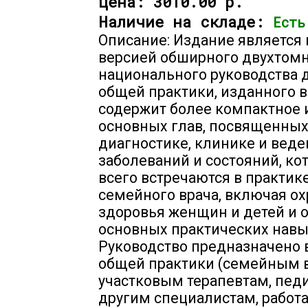
Цена:
3010.00 р.
Наличие на складе:
Есть
Описание: Издание является 
версией обширного двухтом
национального руководства 
общей практики, изданного в 2
содержит более компактное
основных глав, посвященны
диагностике, клинике и вед
заболеваний и состояний, к
всего встречаются в практик
семейного врача, включая ох
здоровья женщин и детей и 
основных практических навы
Руководство предназначено 
общей практики (семейным в
участковым терапевтам, пед
другим специалистам, рабо