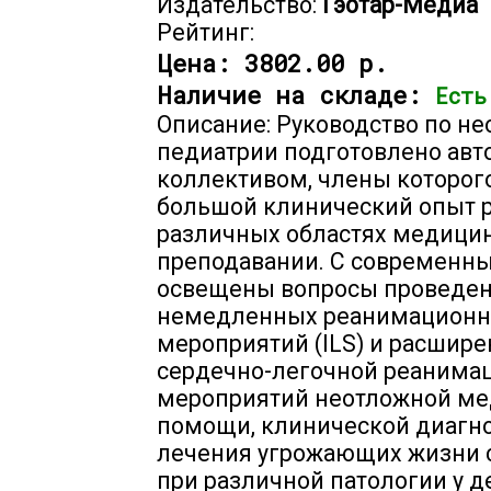
Издательство:
Гэотар-Медиа
Рейтинг:
Цена:
3802.00 р.
Наличие на складе:
Есть
Описание: Руководство по н
педиатрии подготовлено авт
коллективом, члены которог
большой клинический опыт р
различных областях медицин
преподавании. С современн
освещены вопросы проведе
немедленных реанимацион
мероприятий (ILS) и расшир
сердечно-легочной реанимац
мероприятий неотложной м
помощи, клинической диагно
лечения угрожающих жизни 
при различной патологии у д