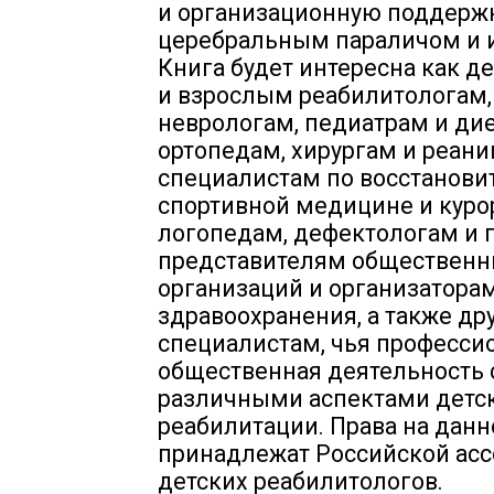
и организационную поддержк
церебральным параличом и 
Книга будет интересна как де
и взрослым реабилитологам,
неврологам, педиатрам и ди
ортопедам, хирургам и реан
специалистам по восстанови
спортивной медицине и куро
логопедам, дефектологам и 
представителям обществен
организаций и организатора
здравоохранения, а также др
специалистам, чья професси
общественная деятельность 
различными аспектами детс
реабилитации. Права на дан
принадлежат Российской ас
детских реабилитологов.