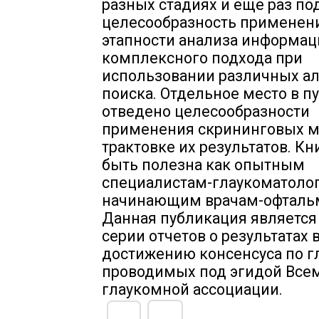
разных стадиях и еще раз по
целесообразность применен
этапности анализа информац
комплексного подхода при
использовании различных а
поиска. Отдельное место в п
отведено целесообразности
применения скрининговых м
трактовке их результатов. К
быть полезна как опытным
специалистам-глаукоматолог
начинающим врачам-офталь
Данная публикация является
серии отчетов о результатах 
достижению консенсуса по г
проводимых под эгидой Все
глаукомной ассоциации.