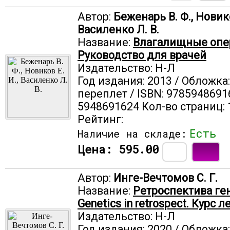
Автор:
Беженарь В. Ф., Новико
Василенко Л. В.
Название:
Влагалищные опе
Руководство для врачей
Издательство: Н-Л
Год издания: 2013 / Обложка
переплет / ISBN: 9785948691
5948691624 Кол-во страниц: 
Рейтинг:
Есть
Наличие на складе:
Цена:
595.00
Автор:
Инге-Вечтомов С. Г.
Название:
Ретроспектива ге
Genetics in retrospect. Курс 
Издательство: Н-Л
Год издания: 2020 / Обложка