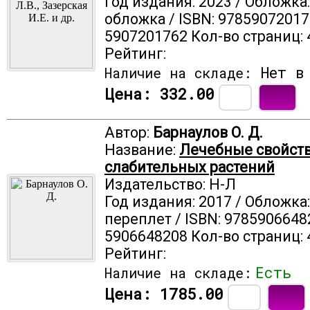
Год издания: 2023 / Обложка
обложка / ISBN: 97859072017
5907201762 Кол-во страниц: 
Рейтинг:
Нет в 
Наличие на складе:
Цена:
332.00
Автор:
Барнаулов О. Д.
Название:
Лечебные свойст
слабительных растений
Издательство: Н-Л
Год издания: 2017 / Обложка
переплет / ISBN: 9785906648
5906648208 Кол-во страниц: 
Рейтинг:
Есть
Наличие на складе:
Цена:
1785.00