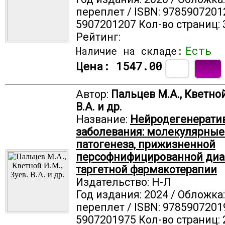
переплет / ISBN: 9785907201
5907201207 Кол-во страниц: 
Рейтинг:
Есть
Наличие на складе:
Цена:
1547.00
Автор:
Пальцев М.А., Кветной
В.А. и др.
Название:
Нейродегенерати
заболевания: молекулярные
патогенеза, прижизненной
персофнифицированной диа
таргетной фармакотерапии
Издательство: Н-Л
Год издания: 2024 / Обложка
переплет / ISBN: 9785907201
5907201975 Кол-во страниц: 