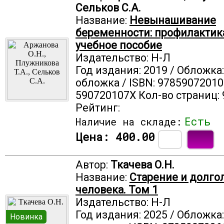
Сельков С.А.
Название:
Невынашивание
беременности: профилактика
учебное пособие
Издательство: Н-Л
Год издания: 2019 / Обложка
обложка / ISBN: 97859072010
590720107X Кол-во страниц: 
Рейтинг:
Есть
Наличие на складе:
Цена:
400.00
Автор:
Ткачева О.Н.
Название:
Старение и долго
человека. Том 1
Издательство: Н-Л
Год издания: 2025 / Обложка
Новинка