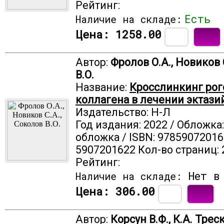
Рейтинг:
Есть
Наличие на складе:
Цена:
1258.00
Автор:
Фролов О.А., Новиков 
В.О.
Название:
Кросслинкинг рог
коллагена в лечении эктази
Издательство: Н-Л
Год издания: 2022 / Обложка
обложка / ISBN: 97859072016
5907201622 Кол-во страниц: 
Рейтинг:
Нет в 
Наличие на складе:
Цена:
306.00
Автор:
Корсун В.Ф., К.А. Треск