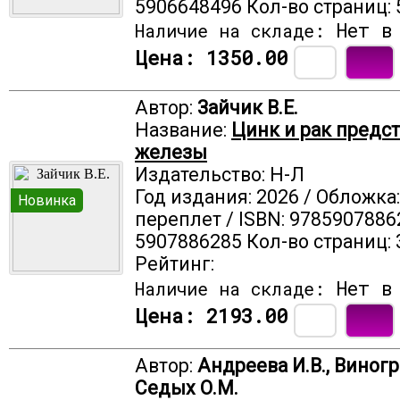
5906648496 Кол-во страниц: 
Нет в 
Наличие на складе:
Цена:
1350.00
Автор:
Зайчик В.Е.
Название:
Цинк и рак предс
железы
Издательство: Н-Л
Год издания: 2026 / Обложка
Новинка
переплет / ISBN: 9785907886
5907886285 Кол-во страниц: 
Рейтинг:
Нет в 
Наличие на складе:
Цена:
2193.00
Автор:
Андреева И.В., Виногр
Седых О.М.