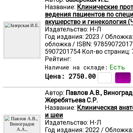
Название:
Клинические про
ведения пациентов по спец
акушерство и гинекология (Ч
Издательство: Н-Л
Год издания: 2023 / Обложка
обложка / ISBN: 97859072017
5907201754 Кол-во страниц: 
Рейтинг:
Есть
Наличие на складе:
Цена:
2750.00
Автор:
Павлов А.В., Виноградо
Жеребятьева С.Р.
Название:
Клиническая ана
и шеи
Издательство: Н-Л
Год издания: 2022 / Обложка