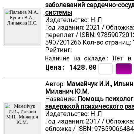
заболеваний сердечно-сосу
системы
Издательство: Н-Л
Год издания: 2021 / Обложка
переплет / ISBN: 9785907201
5907201266 Кол-во страниц: 
Рейтинг:
Нет в 
Наличие на складе:
Цена:
1428.00
Автор:
Мамайчук И.И., Ильина
Миланич Ю.М.
Название:
Помощь психолог
задержкой психического ра
Издательство: Н-Л
Год издания: 2017 / Обложка
обложка / ISBN: 97859066484