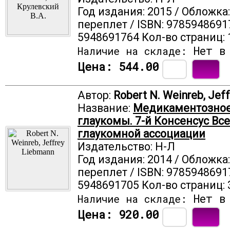
Год издания: 2015 / Обложка
переплет / ISBN: 9785948691
5948691764 Кол-во страниц: 
Нет в 
Наличие на складе:
Цена:
544.00
Автор:
Robert N. Weinreb, Jef
Название:
Медикаментозное
глаукомы. 7-й Консенсус В
глаукомной ассоциации
Издательство: Н-Л
Год издания: 2014 / Обложка
переплет / ISBN: 9785948691
5948691705 Кол-во страниц: 
Нет в 
Наличие на складе:
Цена:
920.00