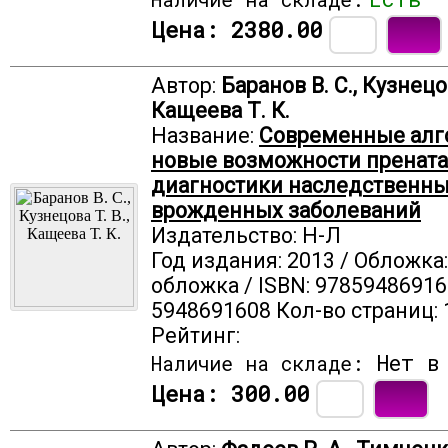
Цена:
2380.00
Автор:
Баранов В. С., Кузнецов
Кащеева Т. К.
Название:
Современные алг
новые возможности пренат
диагностики наследственны
врожденных заболеваний
Издательство: Н-Л
Год издания: 2013 / Обложка
обложка / ISBN: 97859486916
5948691608 Кол-во страниц: 
Рейтинг:
Нет в 
Наличие на складе:
Цена:
300.00