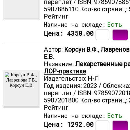
переплет / ISBN: 9785907886
5907886110 Кол-во страниц: 
Рейтинг:
Есть
Наличие на складе:
Цена:
4350.00
Автор:
Корсун В.Ф., Лавренова
Е.В.
Название:
Лекарственные ра
ЛОР-практике
Издательство: Н-Л
Год издания: 2023 / Обложка
переплет / ISBN: 9785907201
5907201800 Кол-во страниц: 
Рейтинг:
Есть
Наличие на складе:
Цена:
1292.00