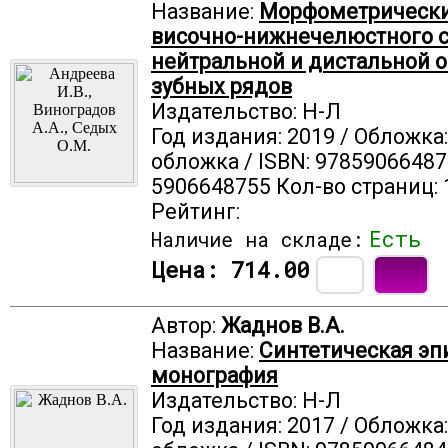
Название:
Морфометрически
височно-нижнечелюстного с
нейтральной и дистальной 
зубных рядов
Издательство: Н-Л
Год издания: 2019 / Обложка
обложка / ISBN: 97859066487
5906648755 Кол-во страниц: 
Рейтинг:
Есть
Наличие на складе:
Цена:
714.00
Автор:
Жаднов В.А.
Название:
Синтетическая эп
монография
Издательство: Н-Л
Год издания: 2017 / Обложка