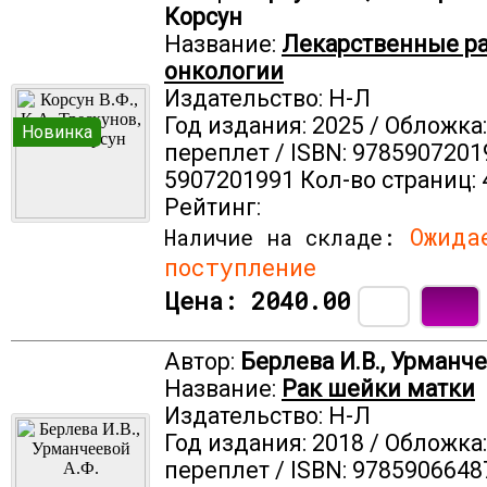
Корсун
Название:
Лекарственные ра
онкологии
Издательство: Н-Л
Год издания: 2025 / Обложка
Новинка
переплет / ISBN: 9785907201
5907201991 Кол-во страниц: 
Рейтинг:
Ожида
Наличие на складе:
поступление
Цена:
2040.00
Автор:
Берлева И.В., Урманче
Название:
Рак шейки матки
Издательство: Н-Л
Год издания: 2018 / Обложка
переплет / ISBN: 9785906648