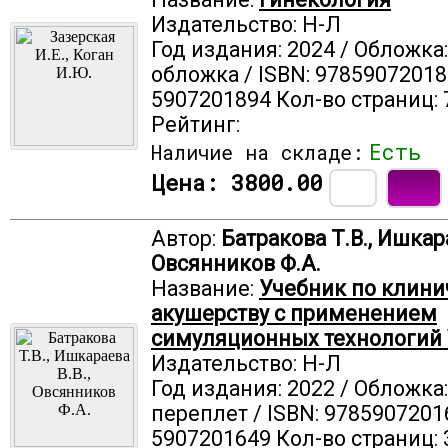
Издательство: Н-Л
Год издания: 2024 / Обложка
обложка / ISBN: 97859072018
5907201894 Кол-во страниц: 
Рейтинг:
Есть
Наличие на складе:
Цена:
3800.00
Автор:
Батракова Т.В., Ишкара
Овсянников Ф.А.
Название:
Учебник по клин
акушерству с применением
симуляционных технологий
Издательство: Н-Л
Год издания: 2022 / Обложка
переплет / ISBN: 9785907201
5907201649 Кол-во страниц: 