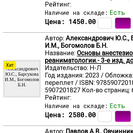
Рейтинг:
Есть
Наличие на складе:
Цена:
1450.00
Автор:
Александрович Ю.С., 
И.М., Богомолов Б.Н.
Название:
Основы анестезио
реаниматологии.- 3-е изд. д
Хит
Издательство: Н-Л
Год издания: 2023 / Обложка
переплет / ISBN: 9785907201
5907201827 Кол-во страниц: 
Рейтинг:
Есть
Наличие на складе:
Цена:
2580.00
Автор:
Павлов А.В., Овчинник