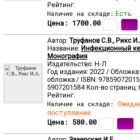
Рейтинг:
Есть
Наличие на складе:
Цена:
1700.00
Автор:
Труфанов С.В., Рикс И.
Название:
Инфекционный ке
Монография
Издательство: Н-Л
Год издания: 2022 / Обложка
обложка / ISBN: 97859072015
5907201584 Кол-во страниц: 
Рейтинг:
Ожида
Наличие на складе:
поступление
Цена:
580.00
Автор:
Зазерская И.Е.