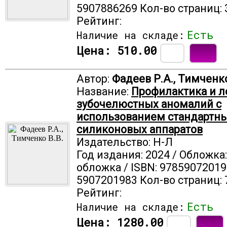
5907886269 Кол-во страниц: 
Рейтинг:
Есть
Наличие на складе:
Цена:
510.00
Автор:
Фадеев Р.А., Тимченко
Название:
Профилактика и л
зубочелюстных аномалий с
использованием стандартн
силиконовых аппаратов
Издательство: Н-Л
Год издания: 2024 / Обложка
обложка / ISBN: 97859072019
5907201983 Кол-во страниц: 
Рейтинг:
Есть
Наличие на складе:
Цена:
1280.00