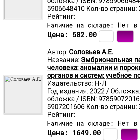
обложка / ISBN: 97859066484
5906648410 Кол-во страниц: 
Рейтинг:
Нет в 
Наличие на складе:
Цена:
582.00
Автор:
Соловьев А.Е.
Название:
Эмбриональная п
человека: аномалии и порок
органов и систем: учебное п
Издательство: Н-Л
Год издания: 2022 / Обложка
обложка / ISBN: 97859072016
5907201606 Кол-во страниц: 
Рейтинг:
Нет в 
Наличие на складе:
Цена:
1649.00