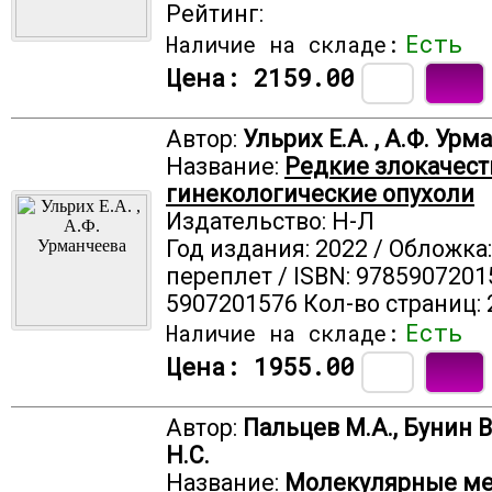
Рейтинг:
Есть
Наличие на складе:
Цена:
2159.00
Автор:
Ульрих Е.А. , А.Ф. Урм
Название:
Редкие злокачес
гинекологические опухоли
Издательство: Н-Л
Год издания: 2022 / Обложка
переплет / ISBN: 9785907201
5907201576 Кол-во страниц: 
Есть
Наличие на складе:
Цена:
1955.00
Автор:
Пальцев М.А., Бунин В
Н.С.
Название:
Молекулярные м