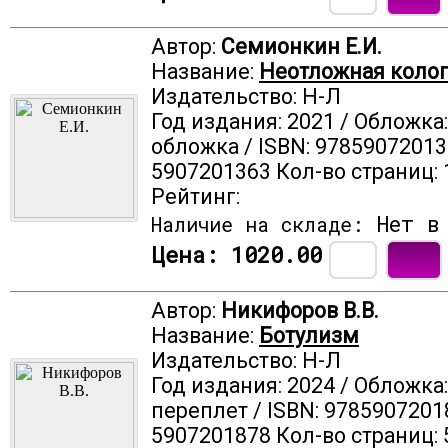
Автор:
Семионкин Е.И.
Название:
Неотложная коло
Издательство: Н-Л
Год издания: 2021 / Обложка
обложка / ISBN: 97859072013
5907201363 Кол-во страниц: 
Рейтинг:
Нет в 
Наличие на складе:
Цена:
1020.00
Автор:
Никифоров В.В.
Название:
Ботулизм
Издательство: Н-Л
Год издания: 2024 / Обложка
переплет / ISBN: 9785907201
5907201878 Кол-во страниц: 