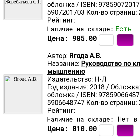
обложка / ISBN: 97859072017
5907201703 Кол-во страниц: 
Рейтинг:
Есть
Наличие на складе:
Цена:
905.00
Автор:
Ягода А.В.
Название:
Руководство по к
мышлению
Издательство: Н-Л
Год издания: 2018 / Обложка
обложка / ISBN: 97859066487
5906648747 Кол-во страниц: 
Рейтинг:
Нет в 
Наличие на складе:
Цена:
810.00