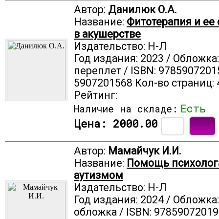
Автор:
Данилюк О.А.
Название:
Фитотерапия и ее
в акушерстве
Издательство: Н-Л
Год издания: 2023 / Обложка
переплет / ISBN: 9785907201
5907201568 Кол-во страниц: 
Рейтинг:
Есть
Наличие на складе:
Цена:
2000.00
Автор:
Мамайчук И.И.
Название:
Помощь психолог
аутизмом
Издательство: Н-Л
Год издания: 2024 / Обложка
обложка / ISBN: 97859072019