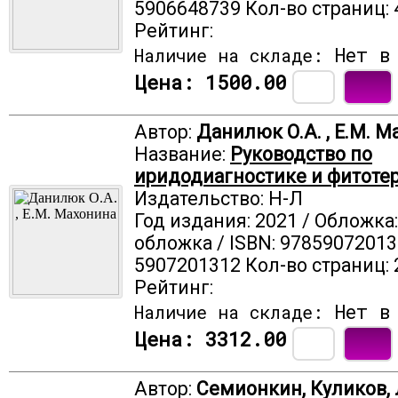
5906648739 Кол-во страниц: 
Рейтинг:
Нет в 
Наличие на складе:
Цена:
1500.00
Автор:
Данилюк О.А. , Е.М. 
Название:
Руководство по
иридодиагностике и фитоте
Издательство: Н-Л
Год издания: 2021 / Обложка
обложка / ISBN: 97859072013
5907201312 Кол-во страниц: 
Рейтинг:
Нет в 
Наличие на складе:
Цена:
3312.00
Автор:
Семионкин, Куликов,