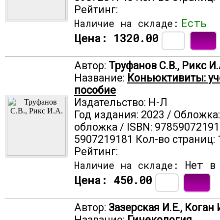
Рейтинг:
Есть
Наличие на складе:
Цена:
1320.00
Автор:
Труфанов С.В., Рикс И.
Название:
Коньюктивиты: уч
пособие
Издательство: Н-Л
Год издания: 2023 / Обложка
обложка / ISBN: 97859072191
5907219181 Кол-во страниц: 
Рейтинг:
Нет в 
Наличие на складе:
Цена:
450.00
Автор:
Зазерская И.Е., Коган 
Название:
Гинекология