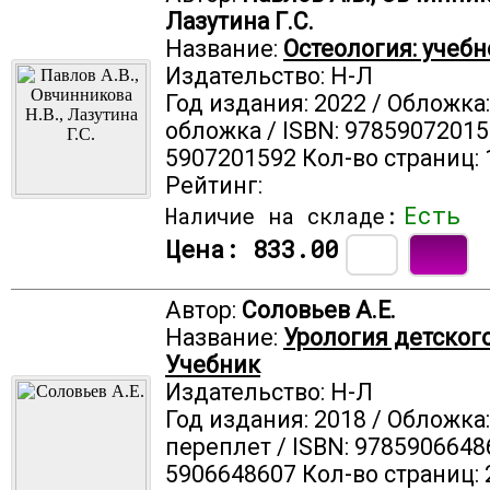
Лазутина Г.С.
Название:
Остеология: учебн
Издательство: Н-Л
Год издания: 2022 / Обложка
обложка / ISBN: 97859072015
5907201592 Кол-во страниц: 
Рейтинг:
Есть
Наличие на складе:
Цена:
833.00
Автор:
Соловьев А.Е.
Название:
Урология детского
Учебник
Издательство: Н-Л
Год издания: 2018 / Обложка
переплет / ISBN: 9785906648
5906648607 Кол-во страниц: 