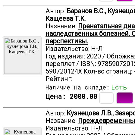
Автор:
Баранов В.С., Кузнецов
Кащеева Т.К.
Название:
Пренатальная диа
наследственных болезней. 
перспективы.
Издательство: Н-Л
Год издания: 2020 / Обложка
переплет / ISBN: 9785907201
590720124X Кол-во страниц: 
Рейтинг:
Есть
Наличие на складе:
Цена:
2000.00
Автор:
Кузнецова Л.В., Зазерс
Название:
Преждевременны
Издательство: Н-Л