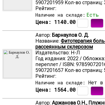
5907201959 Кол-во страниц: 
Рейтинг:
Есть
Наличие на складе:
Цена:
1140.00
Автор:
Барнаулов О. Д.
Название:
Фитотерапия бол
рассеянным склерозом
Издательство: Н-Л
Год издания: 2022 / Обложка
переплет / ISBN: 9785907201
5907201657 Кол-во страниц: 
Рейтинг:
Нет в 
Наличие на складе:
Цена:
1564.00
Автор:
Аржанова О.Н., Плужни