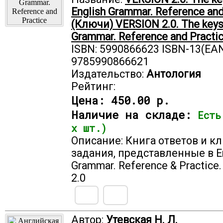
English Grammar. Reference and
(Ключи) VERSION 2.0. The keys 
Grammar. Reference and Practi
ISBN: 5990866623 ISBN-13(EAN
9785990866621
Издательство:
Антология
Рейтинг:
Цена:
450.00 р.
Наличие на складе:
Есть
х шт.)
Описание: Книга ответов и к
задания, представленные в E
Grammar. Reference & Practice
2.0
Автор:
Утевская Н. Л.