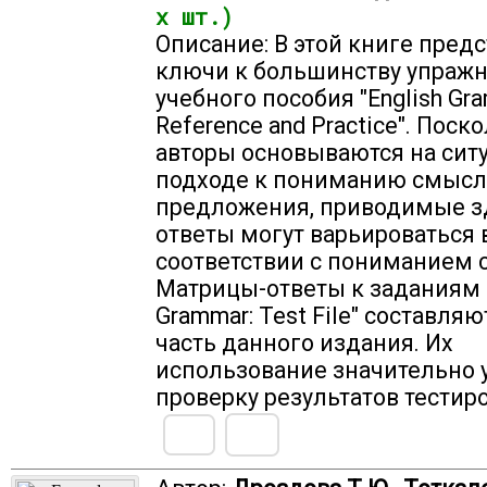
х шт.)
Описание: В этой книге пред
ключи к большинству упраж
учебного пособия "English Gr
Reference and Practice". Поск
авторы основываются на сит
подходе к пониманию смысл
предложения, приводимые з
ответы могут варьироваться 
соответствии с пониманием 
Матрицы-ответы к заданиям "
Grammar: Test File" составля
часть данного издания. Их
использование значительно 
проверку результатов тестир