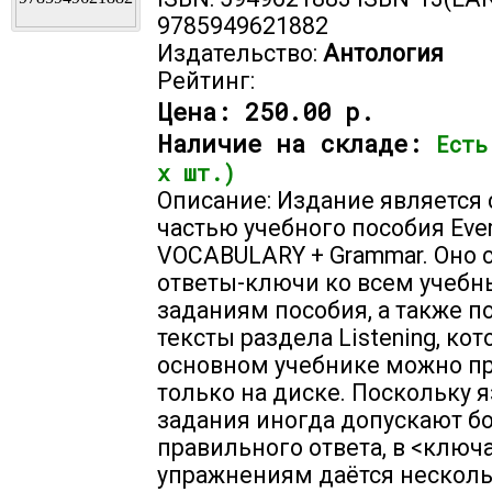
9785949621882
Издательство:
Антология
Рейтинг:
Цена:
250.00 р.
Наличие на складе:
Есть
х шт.)
Описание: Издание является 
частью учебного пособия Eve
VOCABULARY + Grammar. Оно 
ответы-ключи ко всем учеб
заданиям пособия, а также 
тексты раздела Listening, кот
основном учебнике можно п
только на диске. Поскольку
задания иногда допускают б
правильного ответа, в <ключа
упражнениям даётся нескол