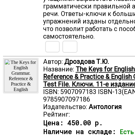
грамматически правильной 
речи. Ответы-ключи к больш
упражнений изданы отдельно
что позволит работать с пос
самостоятельно.
Автор:
Дроздова Т.Ю.
Название:
The Keys for Englis
Reference & Practice & English
Test File. Ключи. 11-е издани
ISBN: 5907097183 ISBN-13(EAN
9785907097186
Издательство:
Антология
Рейтинг:
Цена:
450.00 р.
Наличие на складе:
Есть