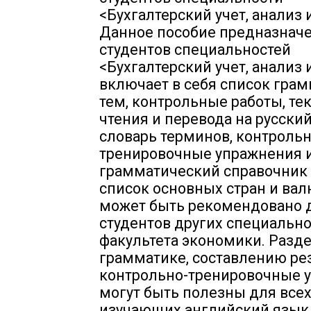
<Бухгалтерский учет, анализ и
Данное пособие предназнач
студентов специальностей
<Бухгалтерский учет, анализ и
включает в себя список гра
тем, контрольные работы, те
чтения и перевода на русский
словарь терминов, контрольн
тренировочные упражнения и
грамматический справочник 
список основных стран и вал
может быть рекомендовано 
студентов других специальн
факультета экономики. Разд
грамматике, составлению ре
контрольно-тренировочные 
могут быть полезны для все
изучающих английский язык