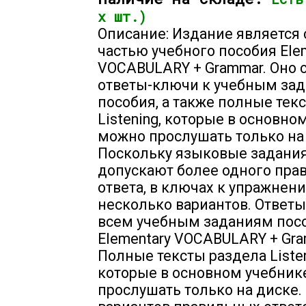
х шт.)
Описание: Издание является 
частью учебного пособия Ele
VOCABULARY + Grammar. Оно 
ответы-ключи к учебным за
пособия, а также полные тек
Listening, которые в основно
можно прослушать только на
Поскольку языковые задания
допускают более одного пра
ответа, в ключах к упражнен
несколько вариантов. Ответ
всем учебным заданиям пос
Elementary VOCABULARY + Gra
Полные тексты раздела Listen
которые в основном учебник
прослушать только на диске.