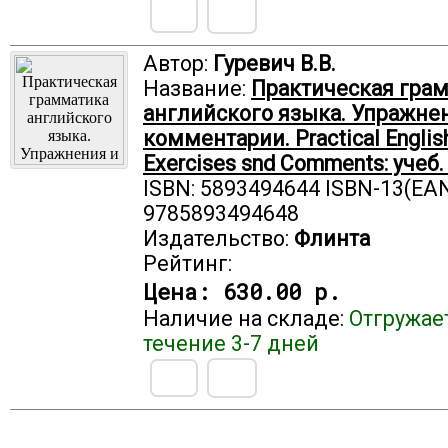
Автор:
Гуревич В.В.
Название:
Практическая гра
английского языка. Упражне
комментарии. Practical Englis
Exercises snd Comments: учеб
ISBN: 5893494644 ISBN-13(EAN
9785893494648
Издательство:
Флинта
Рейтинг:
Цена:
630.00 р.
Наличие на складе:
Отгружае
течение 3-7 дней