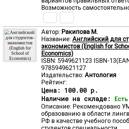
вариантов правильных ответ
Возможность самостоятельно
Автор:
Ракипова М.
Название:
Английский для ст
экономистов (English for Schoo
Economics)
ISBN: 5949621123 ISBN-13(EAN
9785949621127
Издательство:
Антология
Рейтинг:
Цена:
100.00 р.
Наличие на складе:
Есть
Описание: Рекомендовано У
образованию в области линг
РФ в качестве учебного посо
студентов специальности