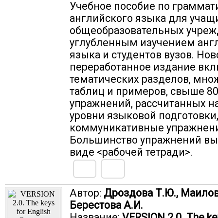
Учебное пособие по граммат
английского языка для учащ
общеобразовательных учреж
углубленным изучением анг
языка и студентов вузов. Нов
переработанное издание вкл
тематических разделов, мно
таблиц и примеров, свыше 8
упражнений, рассчитанных н
уровни языковой подготовки
коммуникативные упражнени
Большинство упражнений вы
виде <рабочей тетради>.
Автор:
Дроздова Т.Ю., Маилова
Берестова А.И.
Название:
VERSION 2.0. The ke