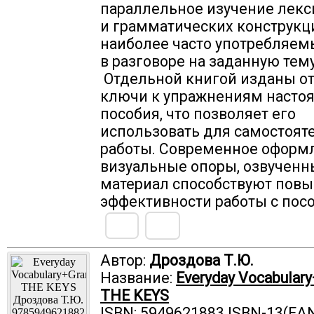
параллельное изучение лекс
и грамматических конструкц
наиболее часто употребляем
в разговоре на заданную тем
Отдельной книгой изданы о
ключи к упражнениям насто
пособия, что позволяет его
использовать для самостоят
работы. Современное оформ
визуальные опоры, озвучен
материал способствуют пов
эффективности работы с пос
Автор:
Дроздова Т.Ю.
Название:
Everyday Vocabular
THE KEYS
ISBN: 5949621883 ISBN-13(EAN