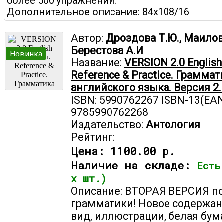
более 500 упражнений.
Дополнительное описание: 84x108/16
Автор:
Дроздова Т.Ю., Маилова
Берестова А.И
Новинка
Название:
VERSION 2.0 Еnglis
Reference & Practice. Граммат
английского языка. Версия 2.
ISBN: 5990762267 ISBN-13(EAN
9785990762268
Издательство:
Антология
Рейтинг:
Цена:
1100.00 р.
Наличие на складе:
Есть
х шт.)
Описание: ВТОРАЯ ВЕРСИЯ п
грамматики! Новое содержан
вид, иллюстрации, белая бум