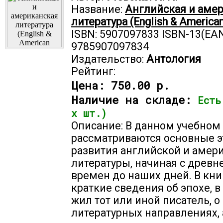
Название:
Английская и аме
литература (English & American
ISBN: 5907097833 ISBN-13(EAN
9785907097834
Издательство:
Антология
Рейтинг:
Цена:
750.00 р.
Наличие на складе:
Есть
х шт.)
Описание: В данном учебном
рассматриваются основные 
развития английской и амер
литературы, начиная с древ
времен до наших дней. В кни
краткие сведения об эпохе, в
жил тот или иной писатель, о
литературных направлениях, 