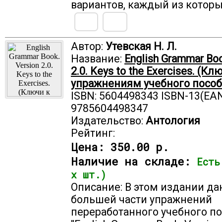
вариантов, каждый из котор
Автор:
Утевская Н. Л.
Название:
English Grammar Boo
2.0. Keys to the Exercises. (Кл
упражнениям учебного пособ
ISBN: 5604498343 ISBN-13(EAN
9785604498347
Издательство:
Антология
Рейтинг:
Цена:
350.00 р.
Наличие на складе:
Есть
х шт.)
Описание: В этом издании д
большей части упражнений
переработанного учебного п