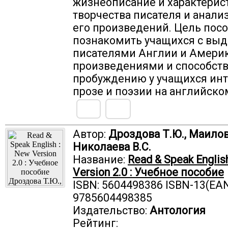
жизнеописание и характерис
творчества писателя и анали
его произведений. Цель посо
познакомить учащихся с в
писателями Англии и Америк
произведениями и способств
пробуждению у учащихся инт
прозе и поэзии на английско
Автор:
Дроздова Т.Ю., Маилова
Николаева В.С.
Название:
Read & Speak Englis
Version 2.0 : Учебное пособие
ISBN: 5604498386 ISBN-13(EAN
9785604498385
Издательство:
Антология
Рейтинг: