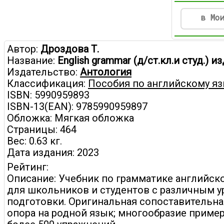
в Мо
Автор:
Дроздова Т.
Название:
English grammar (д/ст.кл.и студ.) из
Издательство:
Антология
Классификация:
Пособия по английскому я
ISBN: 5990959893
ISBN-13(EAN): 9785990959897
Обложка: Мягкая обложка
Страницы: 464
Вес: 0.63 кг.
Дата издания: 2023
Рейтинг:
Описание: Учебник по грамматике английск
для школьников и студентов с различным 
подготовки. Оригинальная сопоставительна
опора на родной язык; многообразие пример