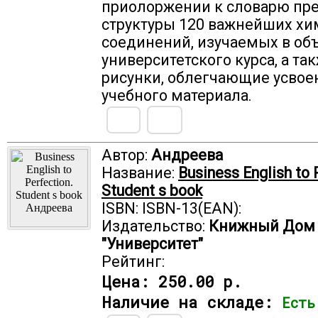
приолоржении к словарю пр
структуры 120 важнейших х
соединений, изучаемых в об
университетского курса, а та
рисунки, облегчающие усвое
учебного материала.
Автор:
Андреева
Название:
Business English to 
Student s book
ISBN: ISBN-13(EAN):
Издательство:
Книжный Дом
"Университет"
Рейтинг:
Цена:
250.00 р.
Наличие на складе:
Есть