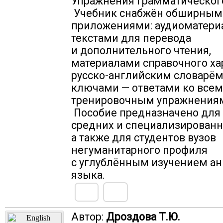
Упражнения грамматическог
Учебник снабжён обширным
приложениями: аудиоматери
текстами для перевода
и дополнительного чтения,
материалами справочного хар
русско-английским словарём
ключами — ответами ко всем
тренировочным упражнения
Пособие предназначено для
средних и специализированн
а также для студентов вузов
негуманитарного профиля
с углублённым изучением ан
языка.
Автор:
Дроздова Т.Ю.