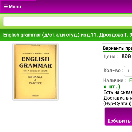
☰ Menu
English grammar (д/ст.кл.и студ.) изд.11. Дроздова Т
Варианты пр
800
Цена:
Кол-во:
Наличие:
Е
х шт.)
Есть на скла
Доставка в 
(Нур-Султан)
Добавить