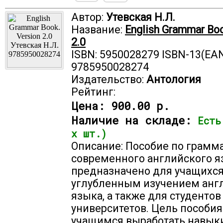
Автор:
Утевская Н.Л.
Название:
English Grammar Boo
2.0
ISBN: 5950028279 ISBN-13(EAN
9785950028274
Издательство:
Антология
Рейтинг:
Цена:
900.00 р.
Наличие на складе:
Есть
х шт.)
Описание: Пособие по грамм
современного английского я
предназначено для учащихся
углубленным изучением анг
языка, а также для студентов
университетов. Цель пособия
учащимся выработать навык