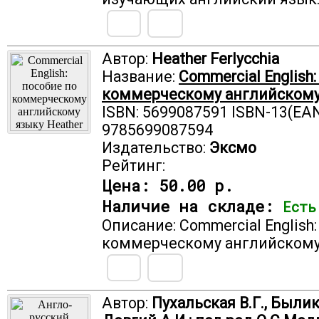
Автор:
Heather Ferlycchia
Название:
Commercial English
коммерческому английскому
ISBN: 5699087591 ISBN-13(EAN
9785699087594
Издательство:
Эксмо
Рейтинг:
Цена:
50.00 р.
Наличие на складе:
Есть
Описание: Commercial English
коммерческому английскому
Автор:
Пухальская В.Г., Былик