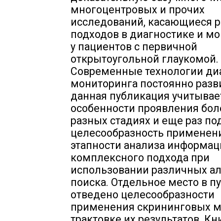
многоцентровых и прочих
исследований, касающиеся 
подходов в диагностике и м
у пациентов с первичной
открытоугольной глаукомой.
Современные технологии ди
мониторинга постоянно разв
данная публикация учитывае
особенности проявления бол
разных стадиях и еще раз по
целесообразность применен
этапности анализа информац
комплексного подхода при
использовании различных а
поиска. Отдельное место в п
отведено целесообразности
применения скрининговых м
трактовке их результатов. К