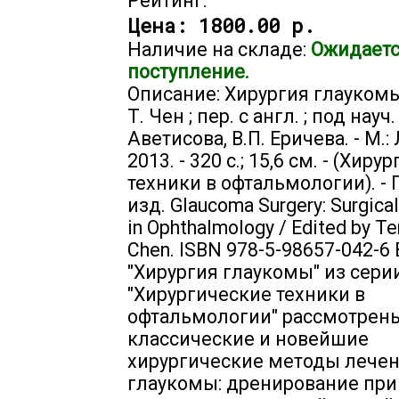
Рейтинг:
Цена:
1800.00 р.
Наличие на складе:
Ожидает
поступление.
Описание: Хирургия глаукомы
Т. Чен ; пер. с англ. ; под науч.
Аветисова, В.П. Еричева. - М.:
2013. - 320 с.; 15,6 см. - (Хир
техники в офтальмологии). -
изд. Glaucoma Surgery: Surgica
in Ophthalmology / Edited by Te
Chen. ISBN 978-5-98657-042-6 
"Хирургия глаукомы" из сери
"Хирургические техники в
офтальмологии" рассмотрен
классические и новейшие
хирургические методы лече
глаукомы: дренирование при