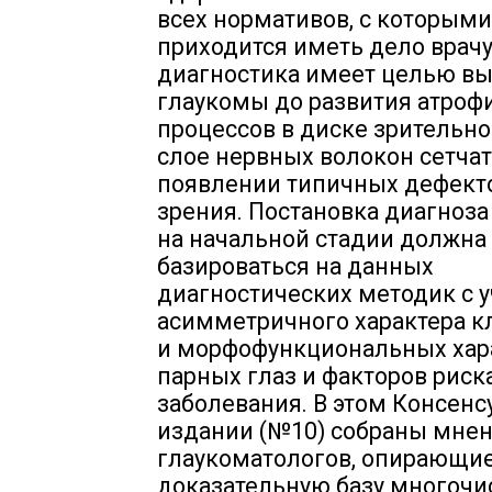
всех нормативов, с которыми
приходится иметь дело врачу
диагностика имеет целью в
глаукомы до развития атроф
процессов в диске зрительно
слое нервных волокон сетчат
появлении типичных дефекто
зрения. Постановка диагноз
на начальной стадии должна
базироваться на данных
диагностических методик с 
асимметричного характера к
и морфофункциональных хар
парных глаз и факторов риск
заболевания. В этом Консен
издании (№10) собраны мнен
глаукоматологов, опирающие
доказательную базу многоч