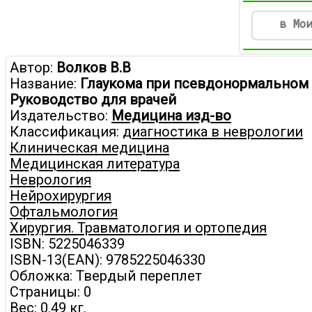
в Мо
Автор:
Волков В.В
Название:
Глаукома при псевдонормальном 
Руководство для врачей
Издательство:
Медицина изд-во
Классификация:
диагностика в неврологии
Клиническая медицина
Медицинская литература
Неврология
Нейрохирургия
Офтальмология
Хирургия. Травматология и ортопедия
ISBN: 5225046339
ISBN-13(EAN): 9785225046330
Обложка: Твердый переплет
Страницы: 0
Вес: 0.49 кг.