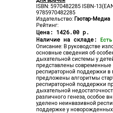
ISBN: 5970482285 ISBN-13(EAN
9785970482285
Издательство:
Гэотар-Медиа
Рейтинг:
Цена:
1426.00 р.
Наличие на складе:
Есть
Описание: В руководстве из
основные сведения об особе
дыхательной системы у детей
представлены современные
респираторной поддержки в 
предложены алгоритмы стар
респираторной поддержки п
дыхательной недостаточнос
различного генеза, особое в
уделено неинвазивной респ
поддержке у новорожденных