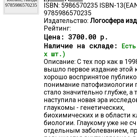
ISBN: 5986570235 ISBN-13(EAN
9785986570235
Издательство:
Логосфера изд
Рейтинг:
Цена:
3700.00 р.
Наличие на складе:
Есть
х шт.)
Описание: С тех пор как в 199
вышло первое издание этой 
хорошо воспринятое публико
понимание патофизиологии 
стало значительно глубже, а 
наступила новая эра исслед
глаукомы - генетических,
биохимических и в области 
биологии. Глаукому уже не с
отдельным заболеванием, п