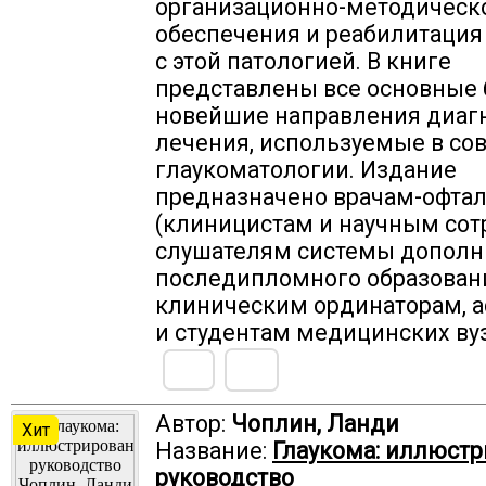
организационно-методическ
обеспечения и реабилитация
с этой патологией. В книге
представлены все основные 
новейшие направления диаг
лечения, используемые в со
глаукоматологии. Издание
предназначено врачам-офта
(клиницистам и научным сот
слушателям системы дополн
последипломного образован
клиническим ординаторам, 
и студентам медицинских ву
Автор:
Чоплин, Ланди
Хит
Название:
Глаукома: иллюст
руководство