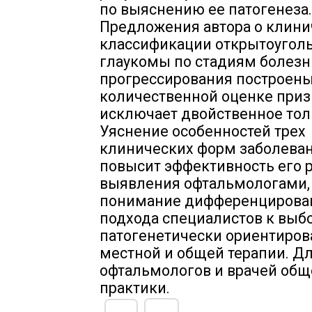
по выяснению ее патогенеза.
Предложения автора о клини
классификации открытоугол
глаукомы по стадиям болезн
прогрессирования построены
количественной оценке призн
исключает двойственное тол
Уяснение особенностей трех
клинических форм заболева
повысит эффективность его 
выявления офтальмологами,
понимание дифференцирова
подхода специалистов к выб
патогенетически ориентиро
местной и общей терапии. Д
офтальмологов и врачей общ
практики.