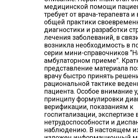
медицинской помощи пацие
требует от врача-терапевта и
общей практики своевремен
диагностики и разработки ст
лечения заболеваний, в связи
возникла необходимость в п
серии мини-справочников “Н
амбулаторном приеме”. Крат
представление материала по
врачу быстро принять решен
рациональной тактике веден
пациента. Особое внимание 
принципу формулировки диаг
верификации, показаниям к
госпитализации, экспертизе
нетрудоспособности и диспа
наблюдению. В настоящем и
изложен информационный м