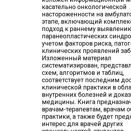
касательно онкологической
настороженности на амбула
этапе, включающий компле
подход к раннему выявлени
паранеопластических синдро
учетом факторов риска, патог
клинических проявлений заб
Изложенный материал
систематизирован, представл
схем, алгоритмов и таблиц,
соответствует последним д
клинической практики в обл
внутренних болезней и дока
медицины. Книга предназна
врачам-терапевтам, врачам 
практики, а также будет пред
интерес для врачей других