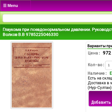
☰ Menu
Глаукома при псевдонормальном давлении. Руководс
Волков В.В 9785225046330
Варианты пр
972
Цена:
Кол-во:
Наличие:
Е
Есть на скла
Доставка в 
(Нур-Султан)
Добавить