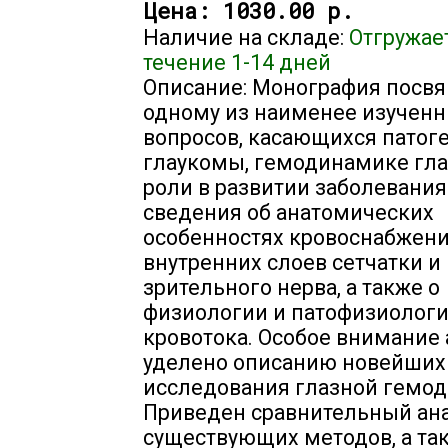
Цена:
1030.00 р.
Наличие на складе:
Отгружае
течение 1-14 дней
Описание: Монография посв
одному из наименее изучен
вопросов, касающихся патог
глаукомы, гемодинамике гла
роли в развитии заболевания
сведения об анатомических
особенностях кровоснабжен
внутренних слоев сетчатки и
зрительного нерва, а также о
физиологии и патофизиологи
кровотока. Особое внимание
уделено описанию новейших
исследования глазной гемо
Приведен сравнительный ан
существующих методов, а так