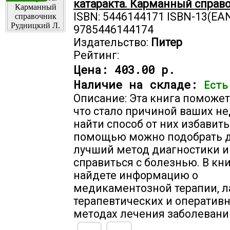
катаракта. Карманный справ
ISBN: 5446144171 ISBN-13(EAN
9785446144174
Издательство:
Питер
Рейтинг:
Цена:
403.00 р.
Наличие на складе:
Есть
Описание: Эта книга поможет
что стало причиной ваших не
найти способ от них избавить
помощью можно подобрать д
лучший метод диагностики и
справиться с болезнью. В кн
найдете информацию о
медикаментозной терапии, 
терапевтических и оператив
методах лечения заболевани