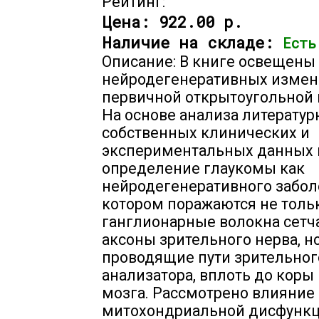
Рейтинг:
Цена:
922.00 р.
Наличие на складе:
Есть
Описание: В книге освещены
нейродегенеративных измен
первичной открытоугольной 
На основе анализа литератур
собственных клинических и
экспериментальных данных
определение глаукомы как
нейродегенеративного забол
котором поражаются не толь
ганглионарные волокна сетч
аксоны зрительного нерва, н
проводящие пути зрительног
анализатора, вплоть до коры
мозга. Рассмотрено влияние
митохондриальной дисфункц