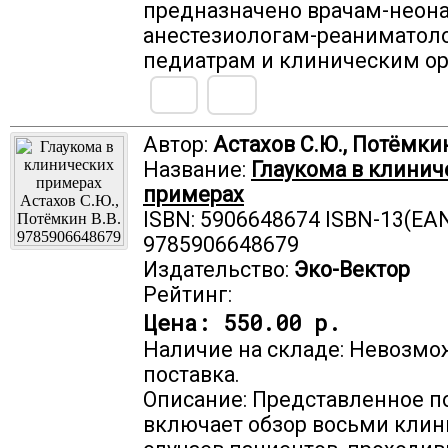
предназначено врачам-неона
анестезиологам-реаниматол
педиатрам и клиническим о
Автор:
Астахов С.Ю., Потёмкин
Название:
Глаукома в клинич
примерах
ISBN: 5906648674 ISBN-13(EAN
9785906648679
Издательство:
Эко-Вектор
Рейтинг:
Цена:
550.00 р.
Наличие на складе: Невозмо
поставка.
Описание: Представленное п
включает обзор восьми клин