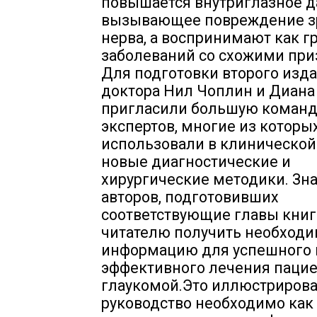
повышается внутриглазное д
вызывающее повреждение з
нерва, а воспринимают как г
заболеваний со схожими при
Для подготовки второго изд
доктора Нил Чоплин и Диана
пригласили большую команд
экспертов, многие из котор
использовали в клинической
новые диагностические и
хирургические методики. Зн
авторов, подготовивших
соответствующие главы книг
читателю получить необход
информацию для успешного 
эффективного лечения пацие
глаукомой.Это иллюстриров
руководство необходимо как 