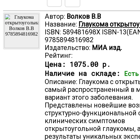
Автор:
Волков В.В
Название:
Глаукома открытоу
ISBN: 589481698X ISBN-13(EAN
9785894816982
Издательство:
МИА изд.
Рейтинг:
Цена:
1075.00 р.
Наличие на складе:
Есть
Описание: Глаукома с откры
самый распространенный в 
вариант этого заболевания.
Представлены новейшие во
структурно-функциональной 
клинических симптомов
открытоугольной глаукомы, 
результаты уникальных экс