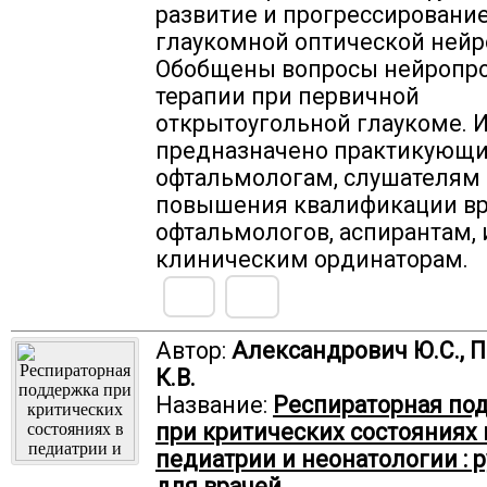
развитие и прогрессировани
глаукомной оптической нейр
Обобщены вопросы нейропро
терапии при первичной
открытоугольной глаукоме. 
предназначено практикующи
офтальмологам, слушателям 
повышения квалификации вр
офтальмологов, аспирантам, 
клиническим ординаторам.
Автор:
Александрович Ю.С., 
К.В.
Название:
Респираторная по
при критических состояниях 
педиатрии и неонатологии : 
для врачей