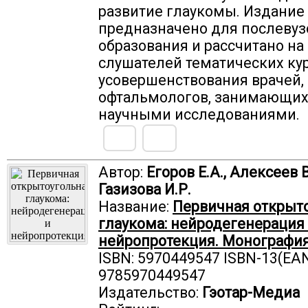
развитие глаукомы. Издание
предназначено для послевуз
образования и рассчитано на
слушателей тематических ку
усовершенствования врачей, 
офтальмологов, занимающих
научными исследованиями.
Автор:
Егоров Е.А., Алексеев В
Газизова И.Р.
Название:
Первичная открыт
глаукома: нейродегенерация
нейропротекция. Монографи
ISBN: 5970449547 ISBN-13(EAN
9785970449547
Издательство:
Гэотар-Медиа