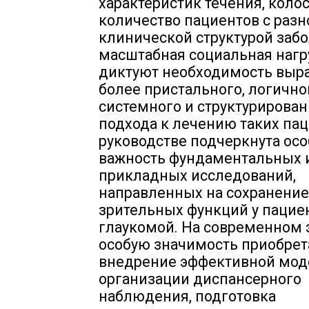
характеристик течения, коло
количество пациентов с раз
клинической структурой заб
масштабная социальная нагр
диктуют необходимость выр
более пристального, логично
системного и структурирован
подхода к лечению таких пац
руководстве подчеркнута осо
важность фундаментальных 
прикладных исследований,
направленных на сохранение
зрительных функций у пацие
глаукомой. На современном 
особую значимость приобре
внедрение эффективной мод
организации диспансерного
наблюдения, подготовка