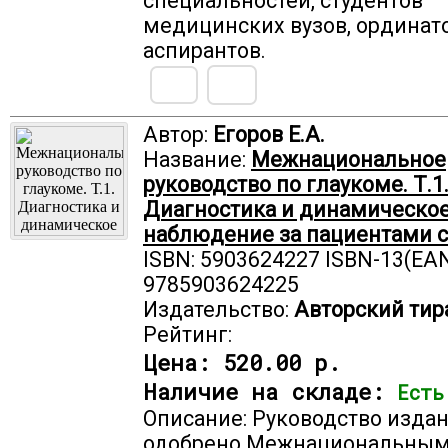
специальностей, студентов
медицинских вузов, ординат
аспирантов.
Автор:
Егоров Е.А.
Название:
Межнациональное
руководство по глаукоме. Т.1
Диагностика и динамическо
наблюдение за пациентами с
ISBN: 5903624227 ISBN-13(EAN
9785903624225
Издательство:
Авторский тир
Рейтинг:
Цена:
520.00 р.
Наличие на складе:
Есть
Описание: Руководство издан
одобрено Межнациональны