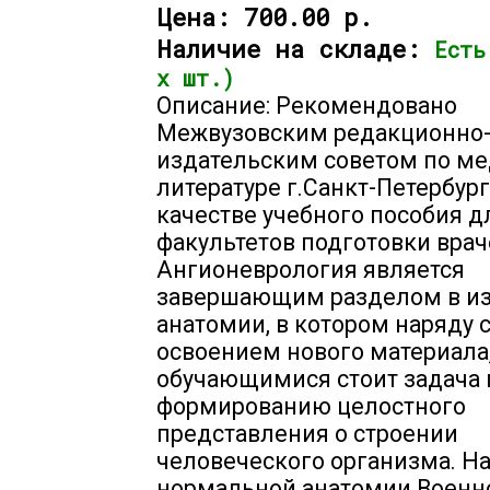
Цена:
700.00 р.
Наличие на складе:
Есть
х шт.)
Описание: Рекомендовано
Межвузовским редакционно
издательским советом по м
литературе г.Санкт-Петербург
качестве учебного пособия д
факультетов подготовки врач
Ангионеврология является
завершающим разделом в и
анатомии, в котором наряду 
освоением нового материала
обучающимися стоит задача 
формированию целостного
представления о строении
человеческого организма. Н
нормальной анатомии Военн