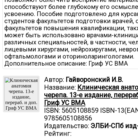
способствуют более глубокому его осмысл
усвоению. Пособие подготовлено для курса
студентов факультетов подготовки врачей,
факультетов повышения квалификации, так
может быть использовано врачами-клиниц
различных специальностей, в частности, че
лицевыми хирургами, нейрохиругами, невро
офтальмологами и оториноларингологами.
Дополнительное описание: Гриф УС ВМА
Автор:
Гайворонский И.В.
Название:
Клиническая анат
черепа. 13-е издание, перераб
Гриф УС ВМА
ISBN: 5605108859 ISBN-13(EAN
9785605108856
Издательство:
ЭЛБИ-СПб изд
Рейтинг: