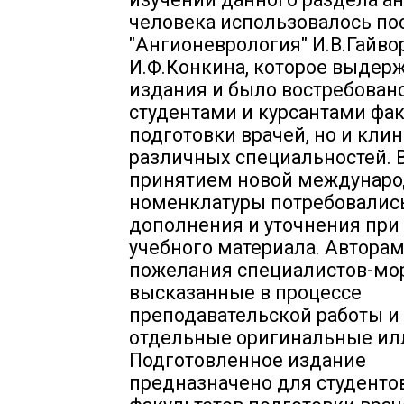
человека использовалось по
"Ангионеврология" И.В.Гайво
И.Ф.Конкина, которое выдерж
издания и было востребовано
студентами и курсантами фак
подготовки врачей, но и кли
различных специальностей. В
принятием новой междунар
номенклатуры потребовалис
дополнения и уточнения при
учебного материала. Автора
пожелания специалистов-мо
высказанные в процессе
преподавательской работы и
отдельные оригинальные ил
Подготовленное издание
предназначено для студенто