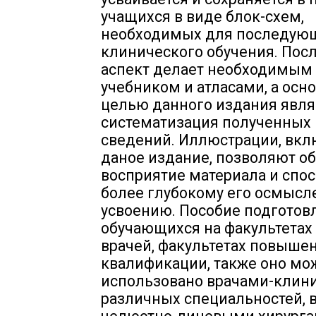
учащихся в виде блок-схем,
необходимых для последую
клинического обучения. Пос
аспект делает необходимым 
учебником и атласами, а осн
целью данного издания явля
систематизация полученных 
сведений. Иллюстрации, вк
даное издание, позволяют о
восприятие материала и спо
более глубокому его осмысл
усвоению. Пособие подготов
обучающихся на факультетах
врачей, факультетах повыше
квалификации, также оно мо
использовано врачами-клин
различных специальностей, в