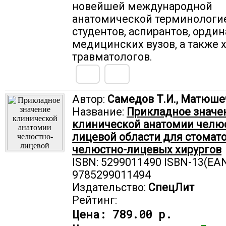
новейшей международной
анатомической терминологи
студентов, аспирантов, орди
медицинских вузов, а также 
травматологов.
Автор:
Самедов Т.И., Матюше
Название:
Прикладное значе
клинической анатомии челю
лицевой области для стомато
челюстно-лицевых хирургов
ISBN: 5299011490 ISBN-13(EAN
9785299011494
Издательство:
СпецЛит
Рейтинг:
Цена:
789.00 р.