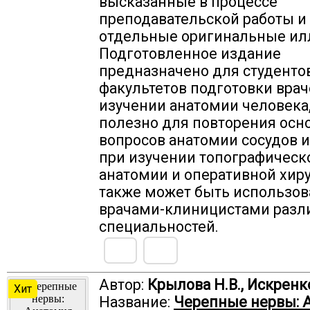
высказанные в процессе
преподавательской работы и
отдельные оригинальные ил
Подготовленное издание
предназначено для студенто
факультетов подготовки врач
изучении анатомии человека,
полезно для повторения осн
вопросов анатомии сосудов и
при изучении топографическ
анатомии и оперативной хиру
также может быть использов
врачами-клиницистами разл
специальностей.
Автор:
Крылова Н.В., Искренко
Хит
Название:
Черепные нервы: 