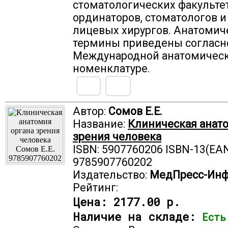
стоматологических факультет
ординаторов, стоматологов и
лицевых хирургов. Анатомич
термины приведены согласн
Международной анатомичес
номенклатуре.
Автор:
Сомов Е.Е.
Название:
Клиническая анат
зрения человека
ISBN: 5907760206 ISBN-13(EAN
9785907760202
Издательство:
МедПресс-Ин
Рейтинг:
Цена:
2177.00 р.
Наличие на складе:
Есть