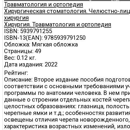
Травматология и ортопедия
Хирургическая стоматология. Челюстно-ли
хирургия
Хирургия. Травматология и ортопедия
ISBN: 5939791255
ISBN-13(EAN): 9785939791250
Обложка: Мягкая обложка
Страницы: 49
Вес: 0.12 кг.
Дата издания: 2022
Рейтинг:
Описание: Второе издание пособия подгото
соответствии с основными требованиями у
программы по анатомии человека. В нем п
данные о строении отдельных костей черепа
целостных образованиях: глазница, полость
черепные ямки и т.д.; особенностях развития
освещены отличия черепа новорожденного,
характеристика возрастных изменений, из