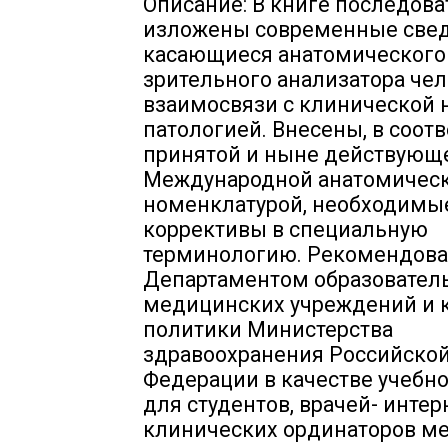
Описание: В книге последов
изложены современные свед
касающиеся анатомического
зрительного анализатора чел
взаимосвязи с клинической 
патологией. Внесены, в соотв
принятой и ныне действующ
Международной анатомичес
номенклатурой, необходимы
коррективы в специальную
терминологию. Рекомендов
Департаментом образовател
медицинских учреждений и 
политики Министерства
здравоохранения Российско
Федерации в качестве учебн
для студентов, врачей- интер
клинических ординаторов м