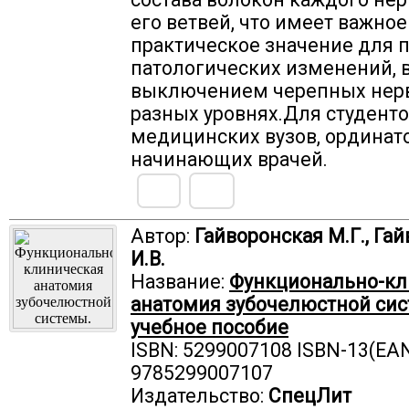
его ветвей, что имеет важное
практическое значение для 
патологических изменений,
выключением черепных нерв
разных уровнях.Для студент
медицинских вузов, ординат
начинающих врачей.
Автор:
Гайворонская М.Г., Га
И.В.
Название:
Функционально-кл
анатомия зубочелюстной сис
учебное пособие
ISBN: 5299007108 ISBN-13(EAN
9785299007107
Издательство:
СпецЛит