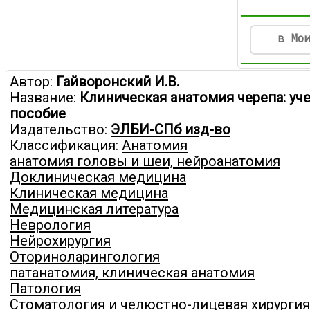
в Мо
Автор:
Гайворонский И.В.
Название:
Клиническая анатомия черепа: уч
пособие
Издательство:
ЭЛБИ-СПб изд-во
Классификация:
Анатомия
анатомия головы и шеи, нейроанатомия
Доклиническая медицина
Клиническая медицина
Медицинская литература
Неврология
Нейрохирургия
Оториноларингология
патанатомия, клиническая анатомия
Патология
Стоматология и челюстно-лицевая хирургия