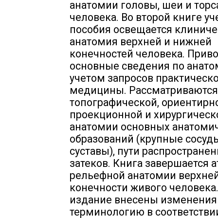
анатомии головы, шеи и торс
человека. Во второй книге уч
пособия освещается клиниче
анатомия верхней и нижней
конечностей человека. Прив
основные сведения по анато
учетом запросов практическ
медицины. Рассматриваются
топографической, ориентирн
проекционной и хирургическ
анатомии основных анатоми
образований (крупные сосуды
суставы), пути распростране
затеков. Книга завершается 
рельефной анатомии верхне
конечности живого человека.
издание внесены изменения
терминологию в соответстви