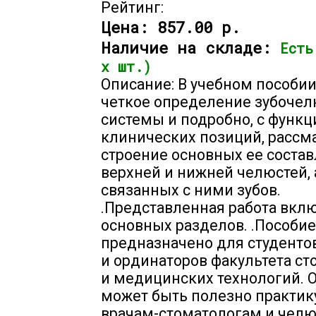
Рейтинг:
Цена:
857.00 р.
Наличие на складе:
Есть
х шт.)
Описание: В учебном пособии
четкое определение зубоче
системы и подробно, с функц
клинических позиций, рассм
строение основных ее соста
верхней и нижней челюстей, 
связанных с ними зубов.
.Представленная работа вкл
основных разделов. .Пособие
предназначено для студентов
и ординаторов факультета с
и медицинских технологий. 
может быть полезно практ
врачам-стоматологам и челю