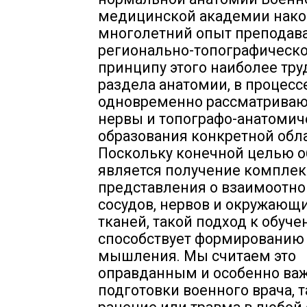
медицинской академии нак
многолетний опыт преподав
регионально-топографическ
принципу этого наиболее тру
раздела анатомии, в процесс
одновременно рассматривают
нервы и топографо-анатомич
образования конкретной обла
Поскольку конечной целью о
является получение комплек
представления о взаимоотн
сосудов, нервов и окружающи
тканей, такой подход к обуч
способствует формированию
мышления. Мы считаем это
оправданным и особенно ва
подготовки военного врача, т