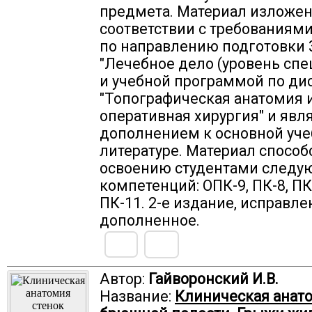
предмета. Материал изложен
соответствии с требованиям
по направлению подготовки 3
"Лечебное дело (уровень спе
и учебной программой по д
"Топографическая анатомия 
оперативная хирургия" и явл
дополнением к основной уч
литературе. Материал способ
освоению студентами след
компетенций: ОПК-9, ПК-8, ПК-
ПК-11. 2-е издание, исправле
дополненное.
Автор:
Гайворонский И.В.
Название:
Клиническая анат