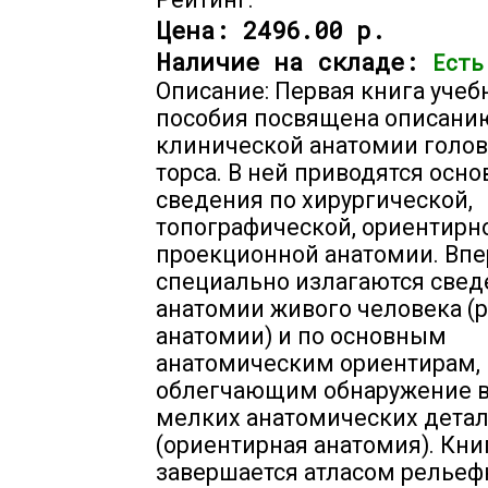
Цена:
2496.00 р.
Наличие на складе:
Есть
Описание: Первая книга учеб
пособия посвящена описани
клинической анатомии голов
торса. В ней приводятся осн
сведения по хирургической,
топографической, ориентирн
проекционной анатомии. Вп
специально излагаются свед
анатомии живого человека (
анатомии) и по основным
анатомическим ориентирам,
облегчающим обнаружение 
мелких анатомических дета
(ориентирная анатомия). Кни
завершается атласом рельеф