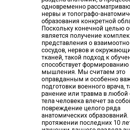
одновременно рассматривают
нервы и топографо-анатомич
образования конкретной обла
Поскольку конечной целью о
является получение комплек
представления о взаимоотн
сосудов, нервов и окружающи
тканей, такой подход к обуч
способствует формированию
мышления. Мы считаем это
оправданным и особенно ва
подготовки военного врача, т
ранение или травма в любой
тела человека влечет за собо
повреждение целого ряда
анатомических образований.
протяжении последних 10 ле
изучении данного раздела а