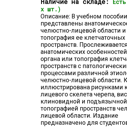
Наличие на складе:
Есть
х шт.)
Описание: В учебном пособи
представлены анатомическо
челюстно-лицевой области и
топография ее клетчаточных
пространств. Прослеживается
анатомических особенностей
органа или топография клет
пространств с патологическ
процессами различной этиол
челюстно-лицевой области. 
иллюстрирована рисунками 
лицевого скелета черепа, ви
клиновидной и подъязычной 
топографией пространств че
лицевой области. Издание
предназначено для студенто