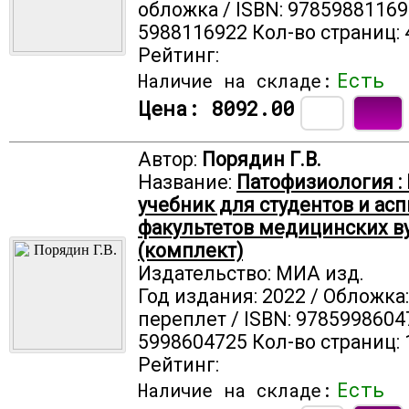
обложка / ISBN: 97859881169
5988116922 Кол-во страниц: 
Рейтинг:
Есть
Наличие на складе:
Цена:
8092.00
Автор:
Порядин Г.В.
Название:
Патофизиология : В
учебник для студентов и асп
факультетов медицинских в
(комплект)
Издательство: МИА изд.
Год издания: 2022 / Обложка
переплет / ISBN: 9785998604
5998604725 Кол-во страниц: 
Рейтинг:
Есть
Наличие на складе: