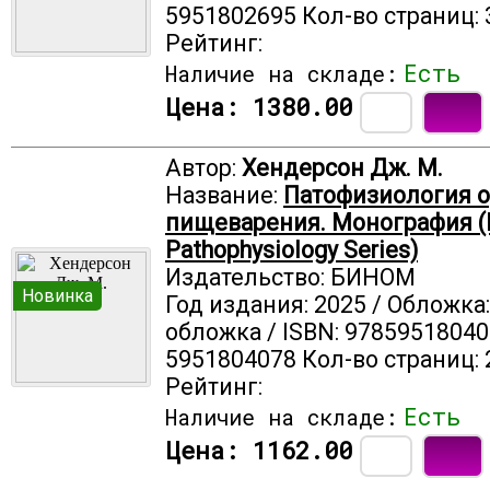
5951802695 Кол-во страниц: 
Рейтинг:
Есть
Наличие на складе:
Цена:
1380.00
Автор:
Хендерсон Дж. М.
Название:
Патофизиология о
пищеварения. Монография (Li
Pathophysiology Series)
Издательство: БИНОМ
Новинка
Год издания: 2025 / Обложка
обложка / ISBN: 97859518040
5951804078 Кол-во страниц: 
Рейтинг:
Есть
Наличие на складе:
Цена:
1162.00