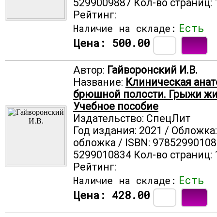
5299009887 Кол-во страниц: 
Рейтинг:
Есть
Наличие на складе:
Цена:
500.00
Автор:
Гайворонский И.В.
Название:
Клиническая анат
брюшной полости. Грыжи жи
Учебное пособие
Издательство: СпецЛит
Год издания: 2021 / Обложка
обложка / ISBN: 97852990108
5299010834 Кол-во страниц: 
Рейтинг:
Есть
Наличие на складе:
Цена:
428.00