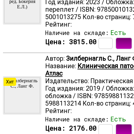
Год издания: 2023 / Обложка
переплет / ISBN: 9785001013
5001013275 Кол-во страниц: 
Рейтинг:
Есть
Наличие на складе:
Цена:
3815.00
Автор:
Зилбернагль С., Ланг 
Название:
Клиническая пато
Атлас
Издательство: Практическа
Хит
Год издания: 2019 / Обложка
обложка / ISBN: 97859881132
5988113214 Кол-во страниц: 
Рейтинг:
Есть
Наличие на складе:
Цена:
2176.00