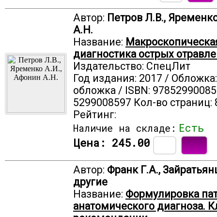
Автор:
Петров Л.В., Яременко
А.Н.
Название:
Макроскопическа
диагностика острых отравл
Издательство: СпецЛит
Год издания: 2017 / Обложка
обложка / ISBN: 97852990085
5299008597 Кол-во страниц: 
Рейтинг:
Есть
Наличие на складе:
Цена:
245.00
Автор:
Франк Г.А., Зайратьянц
другие
Название:
Формулировка пат
анатомического диагноза. 