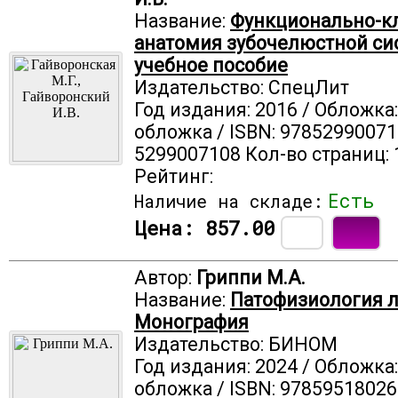
Название:
Функционально-к
анатомия зубочелюстной си
учебное пособие
Издательство: СпецЛит
Год издания: 2016 / Обложка
обложка / ISBN: 97852990071
5299007108 Кол-во страниц: 
Рейтинг:
Есть
Наличие на складе:
Цена:
857.00
Автор:
Гриппи М.А.
Название:
Патофизиология л
Монография
Издательство: БИНОМ
Год издания: 2024 / Обложка
обложка / ISBN: 97859518026