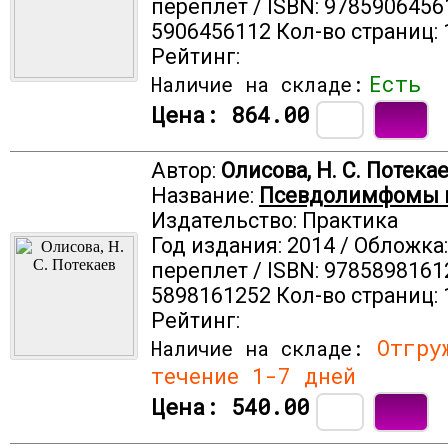
переплет / ISBN: 9785906456
5906456112 Кол-во страниц: 
Рейтинг:
Есть
Наличие на складе:
Цена:
864.00
Автор:
Олисова, Н. С. Потека
Название:
Псевдолимфомы 
Издательство: Практика
Год издания: 2014 / Обложка
переплет / ISBN: 9785898161
5898161252 Кол-во страниц: 
Рейтинг:
Отгруж
Наличие на складе:
течение 1-7 дней
Цена:
540.00