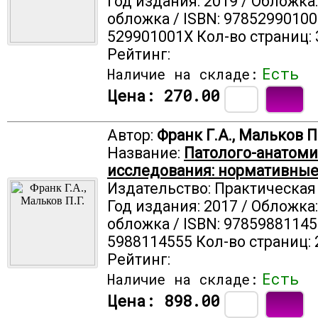
Год издания: 2019 / Обложка
обложка / ISBN: 97852990100
529901001X Кол-во страниц: 
Рейтинг:
Есть
Наличие на складе:
Цена:
270.00
Автор:
Франк Г.А., Мальков П
Название:
Патолого-анатом
исследования: нормативные
Издательство: Практическа
Год издания: 2017 / Обложка
обложка / ISBN: 97859881145
5988114555 Кол-во страниц: 
Рейтинг:
Есть
Наличие на складе:
Цена:
898.00