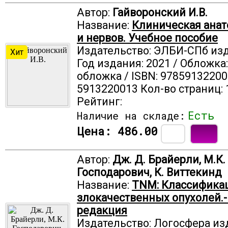
Автор:
Гайворонский И.В.
Название:
Клиническая анат
и нервов. Учебное пособие
Издательство: ЭЛБИ-СПб из
Хит
Год издания: 2021 / Обложка
обложка / ISBN: 97859132200
5913220013 Кол-во страниц: 
Рейтинг:
Есть
Наличие на складе:
Цена:
486.00
Автор:
Дж. Д. Брайерли, М.К.
Господарович, К. Виттекинд
Название:
TNM: Классифика
злокачественных опухолей.-
редакция
Издательство: Логосфера из