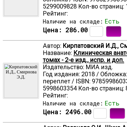
5299009828 Кол-во страниц: 
Рейтинг:
Есть
Наличие на складе:
Цена:
286.00
Автор:
Кирпатовский И.Д., С
Название:
Клиническая анат
томах - 2-е изд., испр. и доп.
Издательство: МИА изд.
Год издания: 2018 / Обложка
переплет / ISBN: 9785998603
5998603354 Кол-во страниц: 
Рейтинг:
Есть
Наличие на складе:
Цена:
2496.00