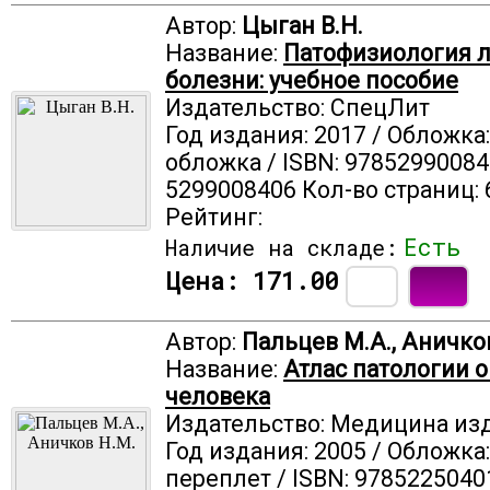
Автор:
Цыган В.Н.
Название:
Патофизиология 
болезни: учебное пособие
Издательство: СпецЛит
Год издания: 2017 / Обложка
обложка / ISBN: 97852990084
5299008406 Кол-во страниц: 
Рейтинг:
Есть
Наличие на складе:
Цена:
171.00
Автор:
Пальцев М.А., Аничко
Название:
Атлас патологии 
человека
Издательство: Медицина из
Год издания: 2005 / Обложка
переплет / ISBN: 9785225040