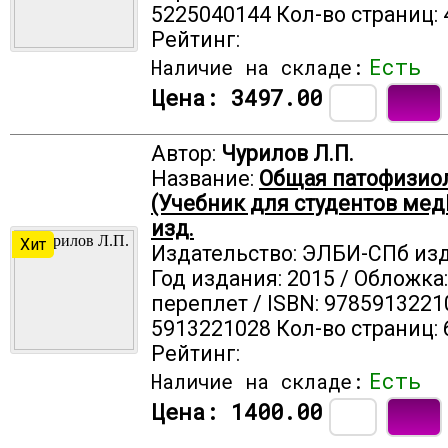
5225040144 Кол-во страниц: 
Рейтинг:
Есть
Наличие на складе:
Цена:
3497.00
Автор:
Чурилов Л.П.
Название:
Общая патофизио
(Учебник для студентов медВ
изд.
Хит
Издательство: ЭЛБИ-СПб из
Год издания: 2015 / Обложка
переплет / ISBN: 9785913221
5913221028 Кол-во страниц: 
Рейтинг:
Есть
Наличие на складе:
Цена:
1400.00