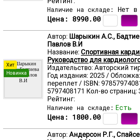
Рейтинг:
Нет в 
Наличие на складе:
Цена:
8990.00
Автор:
Шарыкин А.С., Бадтиев
Павлов В.И
Название:
Спортивная карди
Руководство для кардиолог
Хит
Издательство: Авторский ти
Новинка
Год издания: 2025 / Обложка
переплет / ISBN: 9785797408
5797408171 Кол-во страниц: 
Рейтинг:
Есть
Наличие на складе:
Цена:
1800.00
Автор:
Андерсон Р.Г., Спайсер