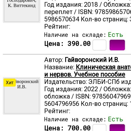
Год издания: 2018 / Обложка
переплет / ISBN: 9785986570
5986570634 Кол-во страниц: 
Рейтинг:
Есть
Наличие на складе:
Цена:
390.00
Автор:
Гайворонский И.В.
Название:
Клиническая анат
и нервов. Учебное пособие
Издательство: ЭЛБИ-СПб из
Хит
Год издания: 2022 / Обложка
обложка / ISBN: 97856047969
5604796956 Кол-во страниц: 
Рейтинг:
Есть
Наличие на складе:
Цена:
700.00