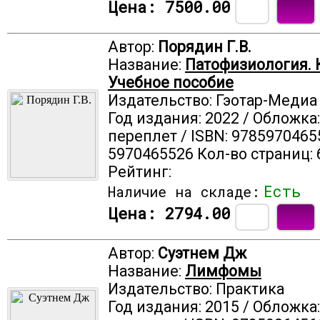
Цена:
7500.00
Автор:
Порядин Г.В.
Название:
Патофизиология. 
Учебное пособие
Издательство: Гэотар-Медиа
Год издания: 2022 / Обложка
переплет / ISBN: 9785970465
5970465526 Кол-во страниц: 
Рейтинг:
Есть
Наличие на складе:
Цена:
2794.00
Автор:
Суэтнем Дж
Название:
Лимфомы
Издательство: Практика
Год издания: 2015 / Обложка