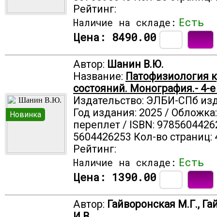
Рейтинг:
Есть
Наличие на складе:
Цена:
8490.00
Автор:
Шанин В.Ю.
Название:
Патофизиология 
состояний. Монография.- 4-е
Издательство: ЭЛБИ-СПб из
Год издания: 2025 / Обложка
Новинка
переплет / ISBN: 9785604426
5604426253 Кол-во страниц: 
Рейтинг:
Есть
Наличие на складе:
Цена:
1390.00
Автор:
Гайворонская М.Г., Г
И.В.