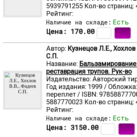
5939791255 Кол-во страниц: 
Рейтинг:
Есть
Наличие на складе:
Цена:
170.00
Автор:
Кузнецов Л.Е., Хохлов 
С.П.
Название:
Бальзамирование
реставрация трупов. Рук-во
Издательство: Авторский ти
Год издания: 1999 / Обложка
переплет / ISBN: 9785887770
5887770023 Кол-во страниц: 
Рейтинг:
Есть
Наличие на складе:
Цена:
3150.00