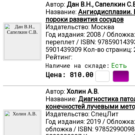
Автор:
Дан В.Н., Сапелкин С.В
Название:
Ангиодисплазии.
пороки развития сосудов
Издательство: Москва
Год издания: 2008 / Обложка
переплет / ISBN: 9785901439
5901439309 Кол-во страниц: 
Рейтинг:
Есть
Наличие на складе:
Цена:
810.00
Автор:
Холин А.В.
Название:
Диагностика пато
конечностей лучевыми мет
Издательство: СпецЛит
Год издания: 2019 / Обложка
обложка / ISBN: 97852990098