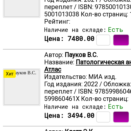
переплет / ISBN: 9785001013
5001013038 Кол-во страниц: 
Рейтинг:
Есть
Наличие на складе:
Цена:
7480.00
Автор:
Пауков B.C.
Название:
Патологическая а
Атлас
Хит
Издательство: МИА изд.
Год издания: 2022 / Обложка
переплет / ISBN: 9785998604
599860461X Кол-во страниц:
Есть
Наличие на складе:
Цена:
3494.00