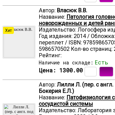
Автор:
Власюк В.В.
Название:
Патология головно
новорожденных и детей ран
Издательство: Логосфера из
Хит
Год издания: 2014 / Обложка
переплет / ISBN: 9785986570
5986570502 Кол-во страниц: 
Рейтинг:
Есть
Наличие на складе:
Цена:
1300.00
Автор:
Лилли Л. (пер. с англ.
Бокерия Е.Л.)
Название:
Патофизиология с
сосудистой системы
Издательство: Лаборатория 