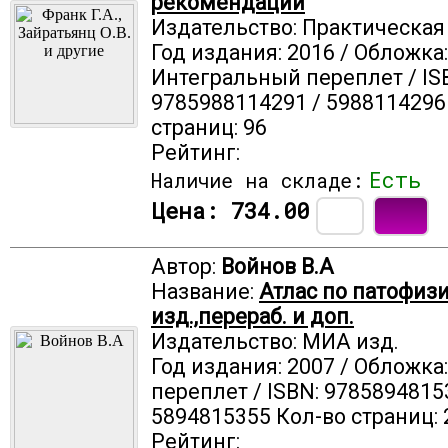
рекомендации
Издательство: Практическа
Год издания: 2016 / Обложка:
Интегральный переплет / IS
9785988114291 / 5988114296
страниц: 96
Рейтинг:
Есть
Наличие на складе:
Цена:
734.00
Автор:
Войнов В.А
Название:
Атлас по патофизи
изд.,перераб. и доп.
Издательство: МИА изд.
Год издания: 2007 / Обложка
переплет / ISBN: 9785894815
5894815355 Кол-во страниц: 
Рейтинг: