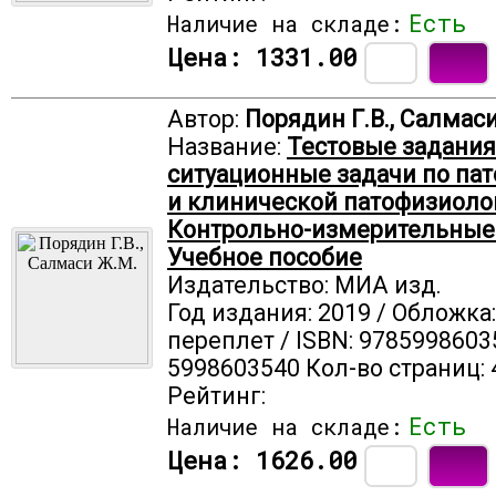
Есть
Наличие на складе:
Цена:
1331.00
Автор:
Порядин Г.В., Салмас
Название:
Тестовые задания
ситуационные задачи по па
и клинической патофизиоло
Контрольно-измерительные 
Учебное пособие
Издательство: МИА изд.
Год издания: 2019 / Обложка
переплет / ISBN: 9785998603
5998603540 Кол-во страниц: 
Рейтинг:
Есть
Наличие на складе:
Цена:
1626.00