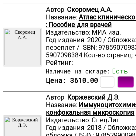
Автор:
Скоромец А.А.
Название:
Атлас клиническо
: Пособие для врачей
Издательство: МИА изд.
Год издания: 2020 / Обложка
переплет / ISBN: 9785907098
5907098384 Кол-во страниц: 
Рейтинг:
Есть
Наличие на складе:
Цена:
3610.00
Автор:
Коржевский Д.Э.
Название:
Иммуноцитохими
конфокальная микроскопия
Издательство: СпецЛит
Год издания: 2018 / Обложка
обложка / ISBN: 97852990098