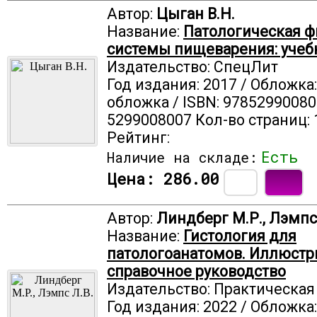
Автор:
Цыган В.Н.
Название:
Патологическая ф
системы пищеварения: учеб
Издательство: СпецЛит
Год издания: 2017 / Обложка
обложка / ISBN: 97852990080
5299008007 Кол-во страниц: 
Рейтинг:
Есть
Наличие на складе:
Цена:
286.00
Автор:
Линдберг М.Р., Лэмпс
Название:
Гистология для
патологоанатомов. Иллюстр
справочное руководство
Издательство: Практическа
Год издания: 2022 / Обложка