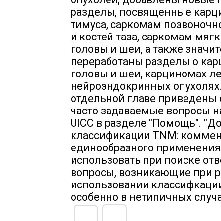
разделы, посвященные карц
тимуса, саркомам позвоночн
и костей таза, саркомам мягк
головы и шеи, а также значи
переработаны разделы о ка
головы и шеи, карциномах ле
нейроэндокринных опухолях.
отдельной главе приведены 
часто задаваемые вопросы н
UICC в разделе "Помощь". "Д
классификации TNM: коммен
единообразного применения
использовать при поиске отв
вопросы, возникающие при 
использовании классифкаци
особенно в нетипичных случа