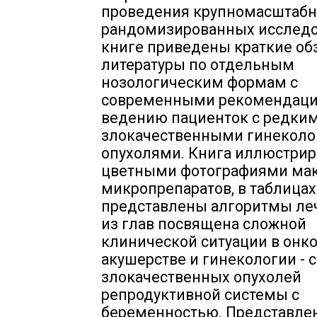
проведения крупномасштаб
рандомизированных исследо
книге приведены краткие об
литературы по отдельным
нозологическим формам с
современными рекомендаци
ведению пациенток с редки
злокачественными гинекол
опухолями. Книга иллюстрир
цветными фотографиями мак
микропрепаратов, в таблицах
представлены алгоритмы ле
из глав посвящена сложной
клинической ситуации в онко
акушерстве и гинекологии - 
злокачественных опухолей
репродуктивной системы с
беременностью. Представле