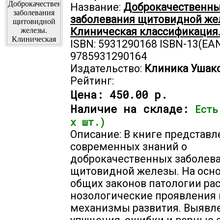
Название:
Доброкачественн
заболевания щитовидной же
Клиническая классификация
ISBN: 5931290168 ISBN-13(EAN
9785931290164
Издательство:
Клиника Ушак
Рейтинг:
Цена:
450.00 р.
Наличие на складе:
Есть
х шт.)
Описание: В книге представл
современных знаний о
доброкачественных заболев
щитовидной железы. На осн
общих законов патологии ра
нозологические проявления 
механизмы развития. Выявл