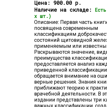
Цена:
900.00 р.
Наличие на складе:
Есть
х шт.)
Описание: Первая часть книг
посвящена современным
классификациям доброкачес
состояний щитовидной желе
применяемым или известным
Раскрываются значение, вид
преимущества классификаци
предоставляется анализ каж
приведенной классификации
обращается внимание на оши
верные решения. Знания кни
приближают теорию к практ
врачебной деятельности. В э
издании представлены три 
важных классификации, созд