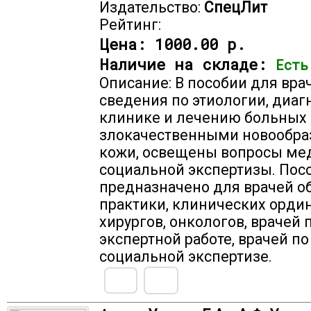
Издательство:
СпецЛит
Рейтинг:
Цена:
1000.00 р.
Наличие на складе:
Есть
Описание: В пособии для вра
сведения по этиологии, диаг
клинике и лечению больных 
злокачественными новообр
кожи, освещены вопросы ме
социальной экспертизы. Пос
предназначено для врачей 
практики, клинических ордин
хирургов, онкологов, врачей 
экспертной работе, врачей п
социальной экспертизе.