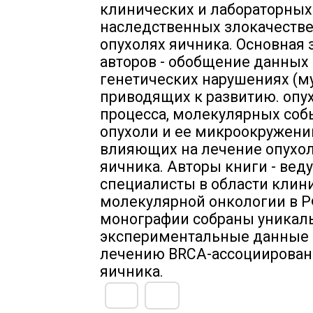
клинических и лабораторных
наследственных злокачеств
опухолях яичника. Основная 
авторов - обобщение данных 
генетических нарушениях (му
приводящих к развитию. опу
процесса, молекулярных соб
опухоли и ее микроокружени
влияющих на лечение опухо
яичника. Авторы книги - вед
специалисты в области клин
молекулярной онкологии в Р
монографии собраны уникал
экспериментальные данные 
лечению BRCA-ассоциирован
яичника.