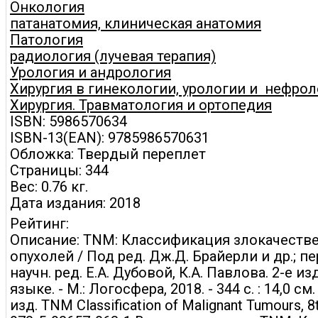
Онкология
патанатомия, клиническая анатомия
Патология
радиология (лучевая терапия)
Урология и андрология
Хирургия в гинекологии, урологии и нефро
Хирургия. Травматология и ортопедия
ISBN: 5986570634
ISBN-13(EAN): 9785986570631
Обложка: Твердый переплет
Страницы: 344
Вес: 0.76 кг.
Дата издания: 2018
Рейтинг:
Описание: TNM: Классификация злокачеств
опухолей / Под ред. Дж.Д. Брайерли и др.; пер
научн. ред. Е.А. Дубовой, К.А. Павлова. 2-е из
языке. - М.: Логосфера, 2018. - 344 с. : 14,0 см
изд. TNM Classification of Malignant Tumours, 8