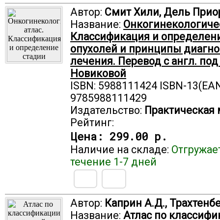
Автор:
Смит Хили, Дель Прио
Название:
Онкогинекологичес
Классификация и определен
опухолей и принципы диагно
лечения. Перевод с англ. под 
Новиковой
ISBN: 5988111424 ISBN-13(EAN
9785988111429
Издательство:
Практическая
Рейтинг:
Цена:
299.00 р.
Наличие на складе:
Отгружае
течение 1-7 дней
Автор:
Каприн А.Д., Трахтенбе
Название:
Атлас по классифи