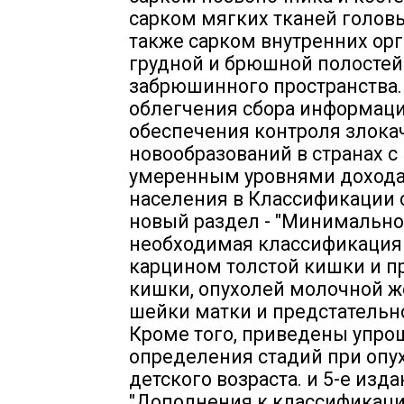
сарком мягких тканей головы
также сарком внутренних ор
грудной и брюшной полостей
забрюшинного пространства.
облегчения сбора информаци
обеспечения контроля злока
новообразований в странах с
умеренным уровнями дохода
населения в Классификации 
новый раздел - "Минимально
необходимая классификация
карцином толстой кишки и 
кишки, опухолей молочной ж
шейки матки и предстательн
Кроме того, приведены упр
определения стадий при опу
детского возраста. и 5-е изд
"Дополнения к классификац