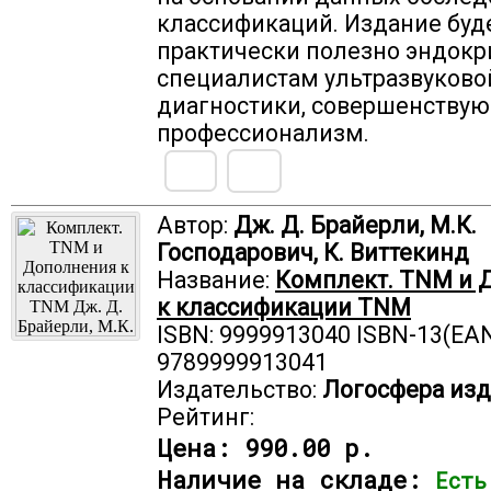
классификаций. Издание буд
практически полезно эндокр
специалистам ультразвуково
диагностики, совершенству
профессионализм.
Автор:
Дж. Д. Брайерли, М.К.
Господарович, К. Виттекинд
Название:
Комплект. TNM и 
к классификации TNM
ISBN: 9999913040 ISBN-13(EAN
9789999913041
Издательство:
Логосфера изд
Рейтинг:
Цена:
990.00 р.
Наличие на складе:
Есть