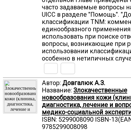
часто задаваемые вопросы н
UICC в разделе "Помощь". "Д
классификации TNM: коммен
единообразного применения
использовать при поиске отв
вопросы, возникающие при 
использовании классификац
особенно в нетипичных случа
Автор:
Довгалюк А.З.
Название:
Злокачественные
новообразования кожи (клин
диагностика, лечение и вопр
медико-социальной эксперт
ISBN: 5299008090 ISBN-13(EAN
9785299008098