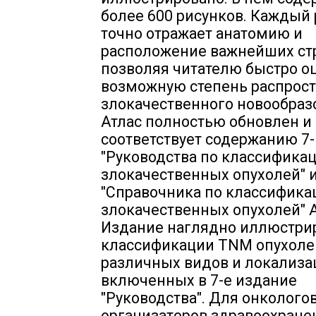
более 600 рисунков. Каждый
точно отражает анатомию и
расположение важнейших стр
позволяя читателю быстро о
возможную степень распрос
злокачественного новообраз
Атлас полностью обновлен и
соответствует содержанию 7-
"Руководства по классифика
злокачественных опухолей" 
"Справочника по классифика
злокачественных опухолей" 
Издание наглядно иллюстри
классификации TNM опухоле
различных видов и локализа
включенных в 7-е издание
"Руководства". Для онкологов
организаторов здравоохране