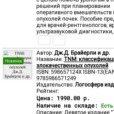
решений при планировании
оперативного вмешательств 
опухолей почек. Пособие пр
для врачей-рентгенологов, в
ультразвуковой диагностики,
Автор:
Дж.Д. Брайерли и др.
Название:
TNM: классификац
Новинка
злокачественных опухолей
ISBN: 598657124X ISBN-13(EAN
9785986571249
Издательство:
Логосфера изд
Рейтинг:
Цена:
1990.00 р.
Наличие на складе:
Есть
Описание: Девятое издание 