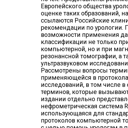
Европейского общества урол
оценке таких образований, н
ссылаются Российские клин
рекомендации по урологии. 
возможности применения д
классификации не только пр
компьютерной, но и при магн
резонансной томографии, а т
ультразвуковом исследовани
Рассмотрены вопросы терми
применяющейся в протокола
исследований, в том числе в
терминов, которые вызывают
издании отдельно представл
нефрометрическая система 
использующаяся для станда
протоколов компьютерной т
с целью помочь урологам в 