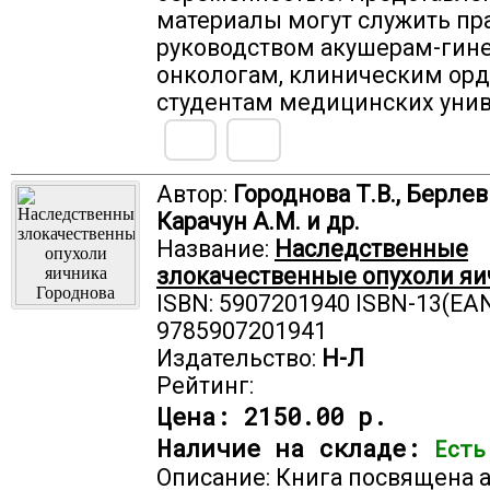
материалы могут служить пр
руководством акушерам-гин
онкологам, клиническим орд
студентам медицинских унив
Автор:
Городнова Т.В., Берлев 
Карачун А.М. и др.
Название:
Наследственные
злокачественные опухоли яи
ISBN: 5907201940 ISBN-13(EAN
9785907201941
Издательство:
Н-Л
Рейтинг:
Цена:
2150.00 р.
Наличие на складе:
Есть
Описание: Книга посвящена 