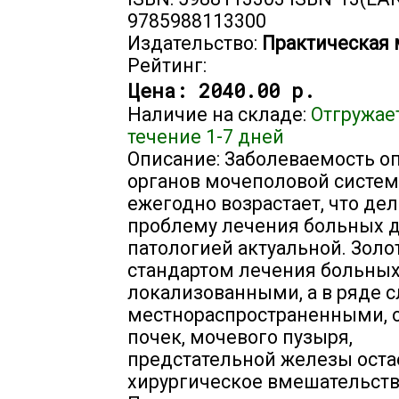
9785988113300
Издательство:
Практическая
Рейтинг:
Цена:
2040.00 р.
Наличие на складе:
Отгружае
течение 1-7 дней
Описание: Заболеваемость о
органов мочеполовой систе
ежегодно возрастает, что дел
проблему лечения больных 
патологией актуальной. Зол
стандартом лечения больных
локализованными, а в ряде с
местнораспространенными, 
почек, мочевого пузыря,
предстательной железы оста
хирургическое вмешательств