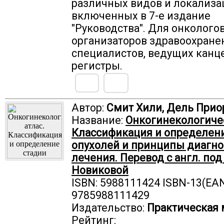
различных видов и локализа
включенных в 7-е издание
"Руководства". Для онкологов
организаторов здравоохране
специалистов, ведущих канц
регистры.
Автор:
Смит Хили, Дель Прио
Название:
Онкогинекологичес
Классификация и определен
опухолей и принципы диагно
лечения. Перевод с англ. под 
Новиковой
ISBN: 5988111424 ISBN-13(EAN
9785988111429
Издательство:
Практическая
Рейтинг: