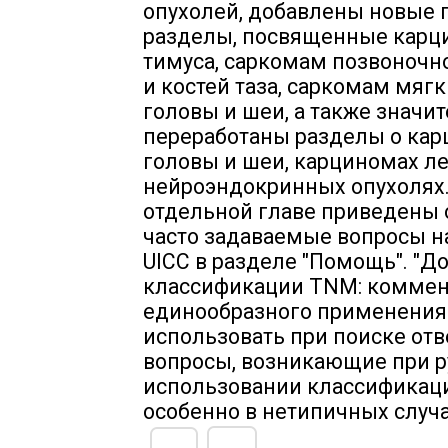
опухолей, добавлены новые 
разделы, посвященные карц
тимуса, саркомам позвоночн
и костей таза, саркомам мягк
головы и шеи, а также значи
переработаны разделы о ка
головы и шеи, карциномах ле
нейроэндокринных опухолях.
отдельной главе приведены 
часто задаваемые вопросы н
UICC в разделе "Помощь". "Д
классификации TNM: коммен
единообразного применения
использовать при поиске отв
вопросы, возникающие при 
использовании классификац
особенно в нетипичных случа