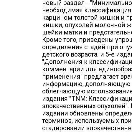
новый раздел - "Минимально
необходимая классификация
карцином толстой кишки и 
кишки, опухолей молочной ж
шейки матки и предстательн
Кроме того, приведены упр
определения стадий при опу
детского возраста. и 5-е изд
"Дополнения к классификац
комментарии для единообра
применения" предлагает вра
информацию, дополняющую
облегчающую использование
издания "TNM: Классификац
злокачественных опухолей". 
издании обновлены определ
терминов, используемых при
стадировании злокачествен