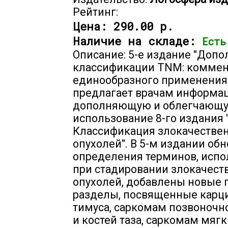
Рейтинг:
Цена:
290.00 р.
Наличие на складе:
Есть
Описание: 5-е издание "Допо
классификации TNM: коммен
единообразного применения
предлагает врачам информа
дополняющую и облегчающ
использование 8-го издания 
Классификация злокачестве
опухолей". В 5-м издании об
определения терминов, исп
при стадировании злокачест
опухолей, добавлены новые 
разделы, посвященные карц
тимуса, саркомам позвоночн
и костей таза, саркомам мягк