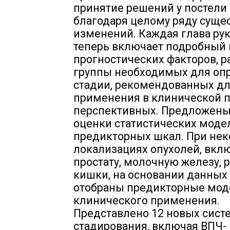
принятие решений у постели
благодаря целому ряду суще
изменений. Каждая глава ру
теперь включает подробный
прогностических факторов, р
группы необходимых для оп
стадии, рекомендованных д
применения в клинической п
перспективных. Предложены
оценки статистических моде
предикторных шкал. При не
локализациях опухолей, вкл
простату, молочную железу, 
кишки, на основании данных
отобраны предикторные мод
клинического применения.
Представлено 12 новых сист
стадирования, включая ВПЧ-