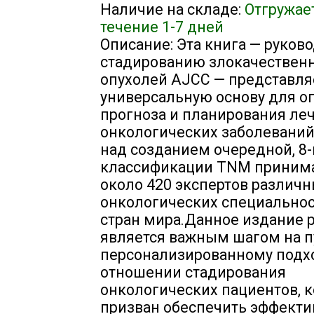
Наличие на складе:
Отгружае
течение 1-7 дней
Описание: Эта книга — руково
стадированию злокачествен
опухолей AJCC — представля
универсальную основу для о
прогноза и планирования ле
онкологических заболеваний.
над созданием очередной, 8
классификации TNM принима
около 420 экспертов различ
онкологических специальнос
стран мира.Данное издание 
является важным шагом на п
персонализированному подх
отношении стадирования
онкологических пациентов, 
призван обеспечить эффекти