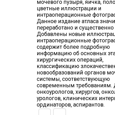
мочевого пузыря, яичка, поло
цветные иллюстрации и
интраоперационные фотогра
Данное издание атласа знач
переработано и существенно
Добавлены новые иллюстрац
интраоперационные фотограф
содержит более подробную
информацию об основных эт
хирургических операций,
классификацию злокачестве
новообразований органов м
системы, соответствующую
современным требованиям. 
онкоурологов, хирургов, онко
урологов, клинических интер
ординаторов, аспирантов.