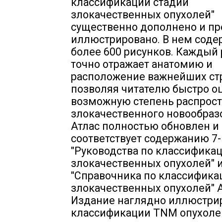
классификации стадий
злокачественных опухолей"
существенно дополнено и пр
иллюстрировано. В нем соде
более 600 рисунков. Каждый
точно отражает анатомию и
расположение важнейших стр
позволяя читателю быстро о
возможную степень распрос
злокачественного новообраз
Атлас полностью обновлен и
соответствует содержанию 7-
"Руководства по классифика
злокачественных опухолей" 
"Справочника по классифика
злокачественных опухолей" 
Издание наглядно иллюстри
классификации TNM опухоле