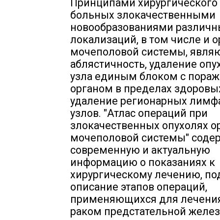
Принципами хирургического
больных злокачественными
новообразованиями различн
локализаций, в том числе и 
мочеполовой системы, явля
аблястичность, удаление опу
узла единым блоком с пора
органом в пределах здоровых
удаление регионарных лимф
узлов. "Атлас операций при
злокачественных опухолях о
мочеполовой системы" соде
современную и актуальную
информацию о показаниях к
хирургическому лечению, по
описание этапов операций,
применяющихся для лечени
раком предстательной желез